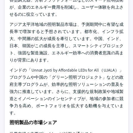
答型調光器、分析プラットフォームなどのスマート照明技術
が、企業のエネルギー費用を削減し、ユーザー体験を向上さ
せるのに役立っています。
アジア太平洋地域の照明製品市場は、予測期間中に有望な成
長率で増加すると予想されています。都市化、インフラ拡
大、中間層の拡大が成長を牽引しています。中国、インド、
日本、韓国がこの成長を主導し、スマートシティプロジェク
ト、強固な製造施設、エネルギー効率への消費者意識の高ま
りが背景にあります。
インドの「Unnat Jyoti by Affordable LEDs for All（UJALA）」
プログラムや中国の「グリーン照明プロジェクト」などの政
府主導プログラムが、効率的な照明ソリューションの普及を
強力に推進しています。さらに、支援的な規制政策や地域製
造とイノベーションのインセンティブが、地域の参加者に競
争力を高め、ポートフォリオを拡大する動機を与えていま
す。
照明製品の市場シェア