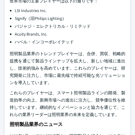
世界市場の主要プレイヤーは以下の通りです：
LSI Industries Inc.
Signify（旧Philips Lighting）
バジャジ・エレクトリカル・リミテッド
Acuity Brands, Inc.
ハベル・インコーポレイテッド
照明製品業界のトレンドプレイヤーは、合併、買収、戦略的
提携を通じて製品ラインナップを拡大し、新しい地域に進出
し、技術的強みを高めています。これらのプレイヤーは、研
究開発に注力し、市場に最先端で持続可能な光ソリューショ
ンを導入しています。
これらのプレイヤーは、スマート照明製品ラインの開発、製
造効率の向上、新興市場への進出に注力し、競争優位性を維
持しています。継続的なイノベーションと協力を通じて、こ
れらの業界リーダーは照明業界の未来を定義しています。
照明製品業界のニュース