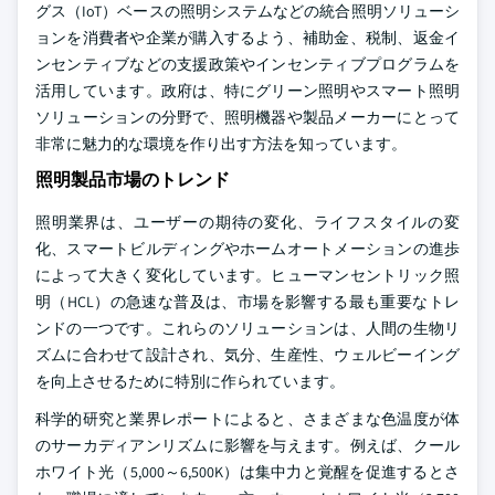
グス（IoT）ベースの照明システムなどの統合照明ソリューシ
ョンを消費者や企業が購入するよう、補助金、税制、返金イ
ンセンティブなどの支援政策やインセンティブプログラムを
活用しています。政府は、特にグリーン照明やスマート照明
ソリューションの分野で、照明機器や製品メーカーにとって
非常に魅力的な環境を作り出す方法を知っています。
照明製品市場のトレンド
照明業界は、ユーザーの期待の変化、ライフスタイルの変
化、スマートビルディングやホームオートメーションの進歩
によって大きく変化しています。ヒューマンセントリック照
明（HCL）の急速な普及は、市場を影響する最も重要なトレ
ンドの一つです。これらのソリューションは、人間の生物リ
ズムに合わせて設計され、気分、生産性、ウェルビーイング
を向上させるために特別に作られています。
科学的研究と業界レポートによると、さまざまな色温度が体
のサーカディアンリズムに影響を与えます。例えば、クール
ホワイト光（5,000～6,500K）は集中力と覚醒を促進するとさ