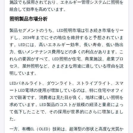
施設でも採用されており、エネルギー管理システムに照明を
統合して効率を高めています。
照明製品市場分析
製品セグメントのうち、LED照明市場は引き続き市場をリー
ドし、2034年までにその地位を維持すると予想されていま
す。LEDには、高いエネルギー効率、長い寿命、低い熱出
力、低いメンテナンス費用などの多くの利点があります。こ
れらの要因がすべて、LED照明が住宅、商業施設、産業プロ
セス、屋外照明など、さまざまな用途に適している理由を説
明しています。
LEDパネルライト、ダウンライト、ストライプライト、スマ
ートLED電球の使用が増加しているのは、特に住宅やオフィ
スで顕著です。消費者は見た目が良く、地球に優しい照明を
求めています。LED製品のコストが規模の経済と量産によっ
て低下したことで、その採用が世界的にさらに増加しまし
た。
一方、有機EL（OLED）技術は、超薄型の形状と高度な光質か