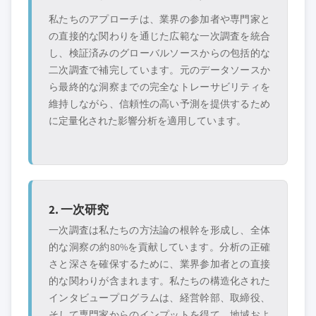
私たちのアプローチは、業界の参加者や専門家と
の直接的な関わりを通じた広範な一次調査を統合
し、検証済みのグローバルソースからの包括的な
二次調査で補完しています。元のデータソースか
ら最終的な洞察までの完全なトレーサビリティを
維持しながら、信頼性の高い予測を提供するため
に定量化された影響分析を適用しています。
2. 一次研究
一次調査は私たちの方法論の根幹を形成し、全体
的な洞察の約80%を貢献しています。分析の正確
さと深さを確保するために、業界参加者との直接
的な関わりが含まれます。私たちの構造化された
インタビュープログラムは、経営幹部、取締役、
そして専門家からのインプットを得て、地域およ