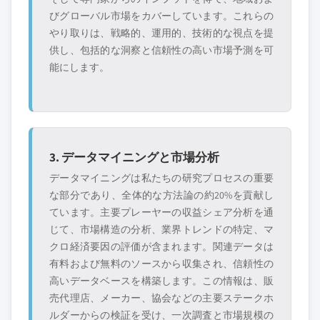
びグローバル市場をカバーしています。これらの
やり取りは、戦略的、運用的、技術的な視点を提
供し、包括的な洞察と信頼性の高い市場予測を可
能にします。
3. データマイニングと市場分析
データマイニングは私たちの研究プロセスの重要
な部分であり、全体的な方法論の約20%を貢献し
ています。主要プレーヤーの収益シェア分析を通
じて、市場構造の分析、業界トレンドの特定、マ
クロ経済要因の評価が含まれます。関連データは
有料および無料のソースから収集され、信頼性の
高いデータベースを構築します。この情報は、販
売代理店、メーカー、協会などの主要ステークホ
ルダーからの検証を受け、一次調査と市場規模の