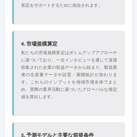
算定をサポートするために統合されます。
4. 市場規模算定
私たちの市場規模算定はボトムアップアプローチ
に基づいており、一次インタビューを通じて直接
収集された企業の収益データから始まり、製造業
者の生産量データや設置・展開統計が加わりま
す。これらのインプットを地域市場全体でまと
め、実際の業界活動に基づいたグローバルな推定
値を算出します。
5. 予測モデルと主要な前提条件