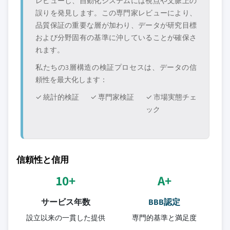
レビューし、自動化システムには視点や文脈上の
誤りを発見します。この専門家レビューにより、
品質保証の重要な層が加わり、データが研究目標
および分野固有の基準に沖していることが確保さ
れます。
私たちの3層構造の検証プロセスは、データの信
頼性を最大化します：
✓ 統計的検証
✓ 専門家検証
✓ 市場実態チェ
ック
信頼性と信用
10+
A+
サービス年数
BBB認定
設立以来の一貫した提供
専門的基準と満足度