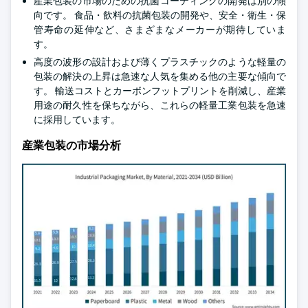
産業包装の市場のための抗菌コーティングの開発は別の傾
向です。 食品・飲料の抗菌包装の開発や、安全・衛生・保
管寿命の延伸など、さまざまなメーカーが期待していま
す。
高度の波形の設計および薄くプラスチックのような軽量の
包装の解決の上昇は急速な人気を集める他の主要な傾向で
す。 輸送コストとカーボンフットプリントを削減し、産業
用途の耐久性を保ちながら、これらの軽量工業包装を急速
に採用しています。
産業包装の市場分析