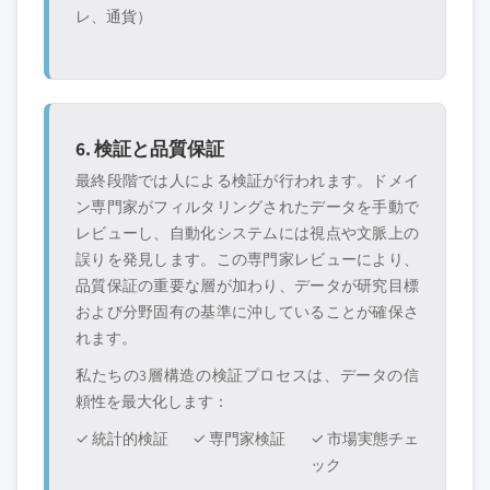
レ、通貨）
6. 検証と品質保証
最終段階では人による検証が行われます。ドメイ
ン専門家がフィルタリングされたデータを手動で
レビューし、自動化システムには視点や文脈上の
誤りを発見します。この専門家レビューにより、
品質保証の重要な層が加わり、データが研究目標
および分野固有の基準に沖していることが確保さ
れます。
私たちの3層構造の検証プロセスは、データの信
頼性を最大化します：
✓ 統計的検証
✓ 専門家検証
✓ 市場実態チェ
ック