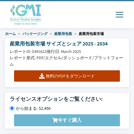
ホーム
パッケージング
産業用包装
産業用包装市場
産業用包装市場 サイズとシェア 2025 - 2034
レポートID: GMI1613
発行日: March 2025
レポート形式: PDF/エクセル/ダッシュボード/プラットフォー
ム
無料のPDFをダウンロード
ライセンスオプションをご覧ください:
から始まる: $2,450
今すぐ購入