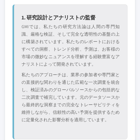
1. 研究設計とアナリストの監督
GMIでは、私たちの研究方法論は人間の専門知
識、厳格な検証、そして完全な透明性の基盤の上
に構築されています。私たちのレポートにおける
すべての洞察、トレンド分析、予測は、お客様の
市場の微妙なニュアンスを理解する経験豊富なア
ナリストによって開発されています。
私たちのアプローチは、業界の参加者や専門家と
の直接的な関わりを通じた広範な一次調査を統合
し、検証済みのグローバルソースからの包括的な
二次調査で補完しています。元のデータソースか
ら最終的な洞察までの完全なトレーサビリティを
維持しながら、信頼性の高い予測を提供するため
に定量化された影響分析を適用しています。