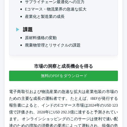
サプライチェーン最適化への注力
Eコマース・物流業界の急速な拡大
産業化と製造業の成長
課題
原材料価格の変動
廃棄物管理とリサイクルの課題
市場の洞察と成長機会を得る
無料のPDFをダウンロード
電子商取引および物流産業の急速な拡大は産業包装の市場の
ための主要な成長の運転者です。 たとえば、IBEFが発行する
報告書によると、インドのEコマース市場は2024年のUSD 123
億で評価され、2028年にUSD 292.3億に達すると予測されてい
ます。 オンラインショッピングのこのサージは便利で速い配
達のための増加の消費者の要求によって運転され、損傷の危