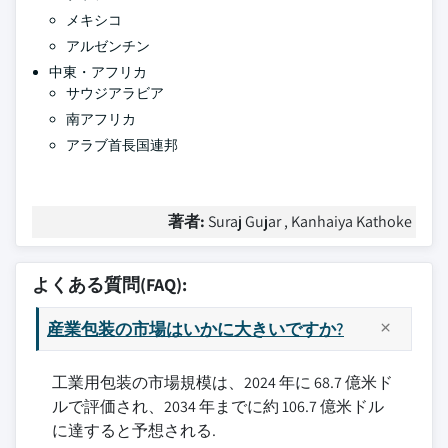
メキシコ
アルゼンチン
中東・アフリカ
サウジアラビア
南アフリカ
アラブ首長国連邦
著者:
Suraj Gujar , Kanhaiya Kathoke
よくある質問(FAQ):
産業包装の市場はいかに大きいですか?
工業用包装の市場規模は、2024 年に 68.7 億米ド
ルで評価され、2034 年までに約 106.7 億米ドル
に達すると予想される.