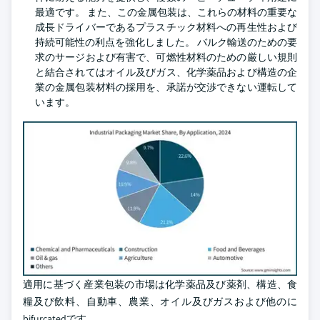
最適です。 また、この金属包装は、これらの材料の重要な
成長ドライバーであるプラスチック材料への再生性および
持続可能性の利点を強化しました。 バルク輸送のための要
求のサージおよび有害で、可燃性材料のための厳しい規則
と結合されてはオイル及びガス、化学薬品および構造の企
業の金属包装材料の採用を、承諾が交渉できない運転して
います。
適用に基づく産業包装の市場は化学薬品及び薬剤、構造、食
糧及び飲料、自動車、農業、オイル及びガスおよび他のに
bifurcatedです。