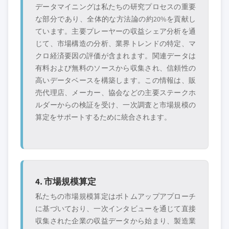
データマイニングは私たちの研究プロセスの重要
な部分であり、全体的な方法論の約20%を貢献し
ています。主要プレーヤーの収益シェア分析を通
じて、市場構造の分析、業界トレンドの特定、マ
クロ経済要因の評価が含まれます。関連データは
有料および無料のソースから収集され、信頼性の
高いデータベースを構築します。この情報は、販
売代理店、メーカー、協会などの主要ステークホ
ルダーからの検証を受け、一次調査と市場規模の
算定をサポートするために統合されます。
4. 市場規模算定
私たちの市場規模算定はボトムアップアプローチ
に基づいており、一次インタビューを通じて直接
収集された企業の収益データから始まり、製造業