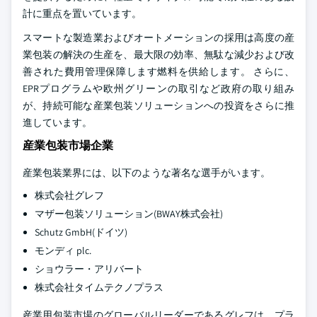
計に重点を置いています。
スマートな製造業およびオートメーションの採用は高度の産
業包装の解決の生産を、最大限の効率、無駄な減少および改
善された費用管理保障します燃料を供給します。 さらに、
EPRプログラムや欧州グリーンの取引など政府の取り組み
が、持続可能な産業包装ソリューションへの投資をさらに推
進しています。
産業包装市場企業
産業包装業界には、以下のような著名な選手がいます。
株式会社グレフ
マザー包装ソリューション(BWAY株式会社)
Schutz GmbH(ドイツ)
モンディ plc.
ショウラー・アリバート
株式会社タイムテクノプラス
産業用包装市場のグローバルリーダーであるグレフは、プラ