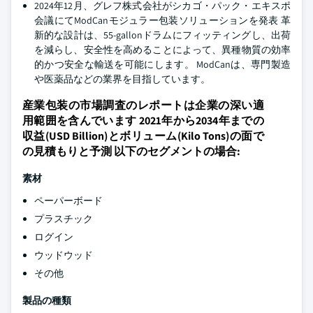
2024年12月、グレフ株式会社がシカゴ・パック・エキスポ
会議にてModCanモジュラー包装ソリューションを発表 革
新的な設計は、55-gallonドラムにフィッティングし、出荷
を減らし、安全性を高めることによって、異種物質の効率
的かつ安全な輸送を可能にします。 ModCanは、専門製造
や医薬品などの業界を目指しています。
産業包装の市場調査のレポートは企業の深い適
用範囲を含んでいます 2021年から2034年までの
収益(USD Billion)とボリューム(Kilo Tons)の面で
の見積もりと予測 以下のセグメントの場合:
素材
ペーパーボード
プラスチック
ログイン
ウッドウッド
その他
製品の種類