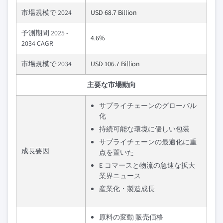
市場規模で 2024
USD 68.7 Billion
予測期間 2025 -
4.6%
2034 CAGR
市場規模で 2034
USD 106.7 Billion
主要な市場動向
サプライチェーンのグローバル
化
持続可能な環境に優しい包装
サプライチェーンの最適化に重
成長要因
点を置いた
E-コマースと物流の急速な拡大
業界ニュース
産業化・製造成長
原料の変動 販売価格