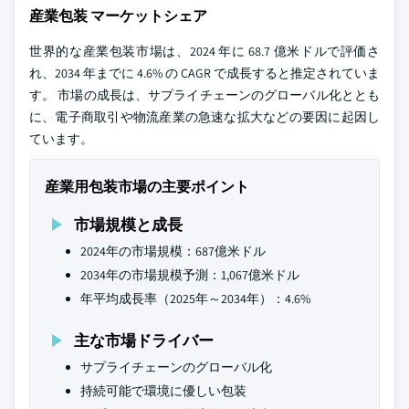
産業包装 マーケットシェア
世界的な産業包装市場は、2024 年に 68.7 億米ドルで評価さ
れ、2034 年までに 4.6% の CAGR で成長すると推定されていま
す。 市場の成長は、サプライチェーンのグローバル化ととも
に、電子商取引や物流産業の急速な拡大などの要因に起因し
ています。
産業用包装市場の主要ポイント
市場規模と成長
2024年の市場規模：687億米ドル
2034年の市場規模予測：1,067億米ドル
年平均成長率（2025年～2034年）：4.6%
主な市場ドライバー
サプライチェーンのグローバル化
持続可能で環境に優しい包装