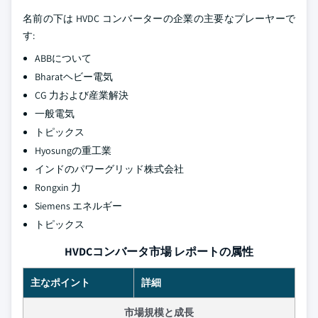
名前の下は HVDC コンバーターの企業の主要なプレーヤーで
す:
ABBについて
Bharatヘビー電気
CG 力および産業解決
一般電気
トピックス
Hyosungの重工業
インドのパワーグリッド株式会社
Rongxin 力
Siemens エネルギー
トピックス
HVDCコンバータ市場 レポートの属性
主なポイント
詳細
市場規模と成長