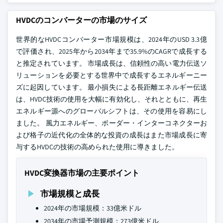
HVDCのコンバーターの市場のサイズ
世界的なHVDCコンバーター市場規模は、2024年のUSD 3.3億
で評価され、2025年から2034年まで35.9%のCAGRで成長する
と推定されています。 市場成長は、信頼性の高い電力伝送ソ
リューションを必要とする世界中で成長するエネルギーニー
ズに起因しています。 最小損失による長距離エネルギー伝送
は、HVDC技術の使用を大幅に有効化し、それとともに、再生
エネルギー源へのグローバルシフトは、その使用を容易にし
ました。 風力エネルギー、ボーダー・インターコネクターお
よび格子の近代化の全体的な投資の成長はまた市場成長に寄
与するHVDCの技術の高められた使用に導きました。
HVDC変換器市場の主要ポイント
市場規模と成長
2024年の市場規模：33億米ドル
2034年の市場予測規模：273億米ドル