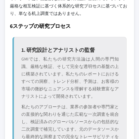
厳格な相互検証に基づく体系的な研究プロセスに基づいてお
り、単なる机上調査ではありません。
6ステップの研究プロセス
1. 研究設計とアナリストの監督
GMIでは、私たちの研究方法論は人間の専門知
識、厳格な検証、そして完全な透明性の基盤の上
に構築されています。私たちのレポートにおける
すべての洞察、トレンド分析、予測は、お客様の
市場の微妙なニュアンスを理解する経験豊富なア
ナリストによって開発されています。
私たちのアプローチは、業界の参加者や専門家と
の直接的な関わりを通じた広範な一次調査を統合
し、検証済みのグローバルソースからの包括的な
二次調査で補完しています。元のデータソースか
ら最終的な洞察までの完全なトレーサビリティを