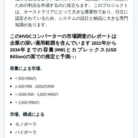
ための利点を作成するのに役立ちます。 このプロジェクト
は、オーストラリアにとって大きな重要性であり、日立に
認定されているため、システムの設計と納品に大きな専門
知識があります。
このHVDCコンバーターの市場調査のレポートは
企業の深い適用範囲を含んでいます 2021年から
2034年までの容量(MW)とカプレックス(USD
Billion)の面での推定と予測: : :
容量による市場、
< 500 MWの
≥ 500 MW - 1000のMW
> 1000 MW - 3,000 MWの
> 3,000 MWの
市場、構成による
モノポーラ
バイポーラ