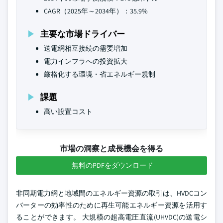
CAGR（2025年～2034年）：35.9%
主要な市場ドライバー
送電網相互接続の需要増加
電力インフラへの投資拡大
厳格化する環境・省エネルギー規制
課題
高い設置コスト
市場の洞察と成長機会を得る
無料のPDFをダウンロード
非同期電力網と地域間のエネルギー資源の取引は、HVDCコン
バーターの効率性のために再生可能エネルギー資源を活用す
ることができます。 大規模の超高電圧直流(UHVDC)の送電シ