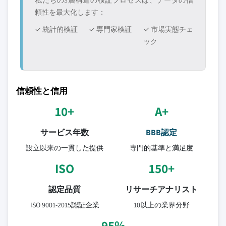
私たちの3層構造の検証プロセスは、データの信
頼性を最大化します：
✓ 統計的検証
✓ 専門家検証
✓ 市場実態チェ
ック
信頼性と信用
10+
A+
サービス年数
BBB認定
設立以来の一貫した提供
専門的基準と満足度
ISO
150+
認定品質
リサーチアナリスト
ISO 9001-2015認証企業
10以上の業界分野
95%