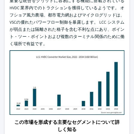
重要な統合をグリッドに容易にする機能に搭載されている
HVDC 業界内でのトラクションを獲得しているようです。 オ
フショア風力農場、都市電力網およびマイクログリッドは、
VSCの優れたパワーフロー制御を暴露します。 LCC システム
が弱点または隔離された格子を含む不利な点にあり、ポイン
ト・ツー・ポイントおよび複数のターミナル関係のために働
く場所で有益です。
この市場を形成する主要なセグメントについて詳
しく知る