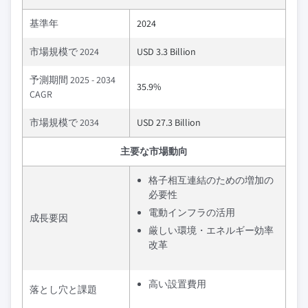
基準年
2024
市場規模で 2024
USD 3.3 Billion
予測期間 2025 - 2034
35.9%
CAGR
市場規模で 2034
USD 27.3 Billion
主要な市場動向
格子相互連結のための増加の
必要性
電動インフラの活用
成長要因
厳しい環境・エネルギー効率
改革
高い設置費用
落とし穴と課題