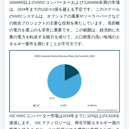
1000MW以上のHVDCコンバーターおよび3,000MW未満の市場
は、2034年までのUSD 9.5億を越える予定です。 このスケール
のHVDCシステムは、オフショアの風車やソーラーパークなど
の統合プロジェクトの主要な役割を果たしています。 長距離
の電力を運ぶのも非常に重要です。 この範囲は、経済的に大
量の電力を転送する能力を借りて、人口密度の高い地域のエ
ネルギー要件を満たすことが不可欠です。
VSC HVDCコンバーター市場は2034年までに32%以上のCAGRを
達成します。 VSC テクノロジーは、再生可能エネルギー源の