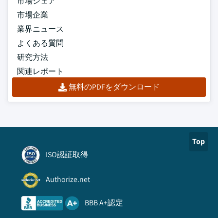
市場シェア
市場企業
業界ニュース
よくある質問
研究方法
関連レポート
無料のPDFをダウンロード
Top
ISO認証取得
Authorize.net
BBB A+認定