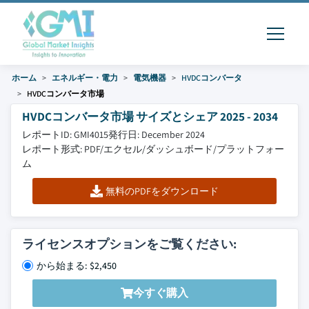
ホーム
エネルギー・電力
電気機器
HVDCコンバータ
HVDCコンバータ市場
HVDCコンバータ市場 サイズとシェア 2025 - 2034
レポートID: GMI4015
発行日: December 2024
レポート形式: PDF/エクセル/ダッシュボード/プラットフォー
ム
無料のPDFをダウンロード
ライセンスオプションをご覧ください:
から始まる: $2,450
今すぐ購入