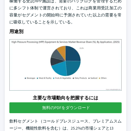
稼働する受託HPP施設は、需要のバックログを管理するため
に多シフト体制で運営されており、これは商業用受託加工の
容量がセグメントの開始時に予測されていた以上の需要を常
に吸収していることを示している。
用途別
主要な市場動向を把握するには
無料のPDFをダウンロード
飲料セグメント（コールドプレスジュース、プレミアムスム
ージー、機能性飲料を含む）は、25.2%の市場シェアと13