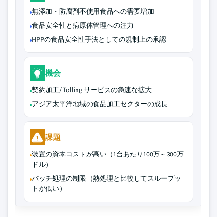
無添加・防腐剤不使用食品への需要増加
食品安全性と病原体管理への注力
HPPの食品安全性手法としての規制上の承認
機会
契約加工/ Tolling サービスの急速な拡大
アジア太平洋地域の食品加工セクターの成長
課題
装置の資本コストが高い（1台あたり100万～300万
ドル）
バッチ処理の制限（熱処理と比較してスループッ
トが低い）