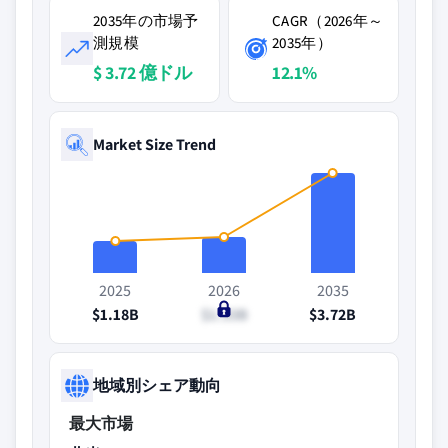
2035年の市場予
CAGR（2026年～
測規模
2035年）
$ 3.72 億ドル
12.1%
Market Size Trend
2025
2026
2035
$1.18B
$1.33B
$3.72B
地域別シェア動向
最大市場