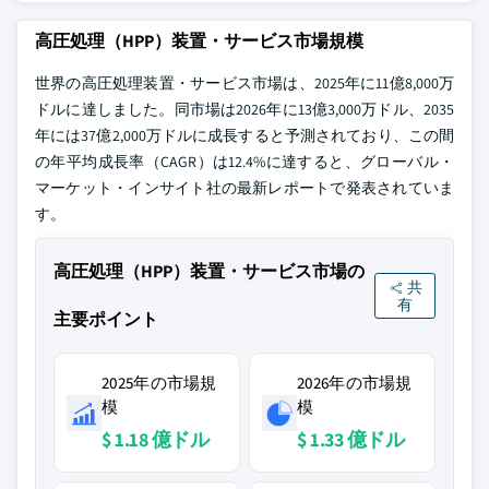
高圧処理（HPP）装置・サービス市場規模
世界の高圧処理装置・サービス市場は、2025年に11億8,000万
ドルに達しました。同市場は2026年に13億3,000万ドル、2035
年には37億2,000万ドルに成長すると予測されており、この間
の年平均成長率（CAGR）は12.4%に達すると、グローバル・
マーケット・インサイト社の最新レポートで発表されていま
す。
高圧処理（HPP）装置・サービス市場の
共
有
主要ポイント
2025年の市場規
2026年の市場規
模
模
$ 1.18 億ドル
$ 1.33 億ドル