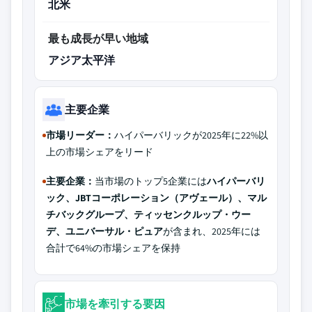
北米
最も成長が早い地域
アジア太平洋
主要企業
市場リーダー：
ハイパーバリックが2025年に22%以
上の市場シェアをリード
主要企業：
当市場のトップ5企業には
ハイパーバリ
ック、JBTコーポレーション（アヴェール）、マル
チバックグループ、ティッセンクルップ・ウー
デ、ユニバーサル・ピュア
が含まれ、2025年には
合計で64%の市場シェアを保持
市場を牽引する要因