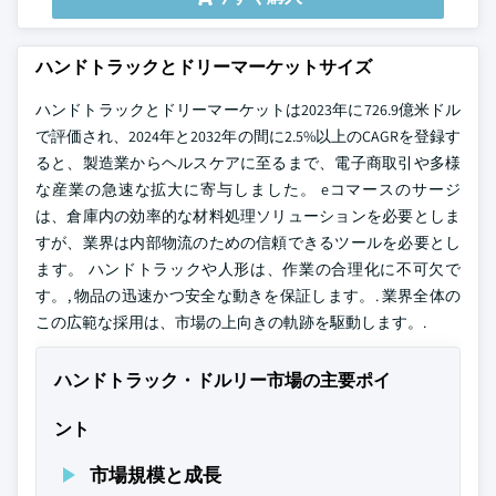
ハンドトラックとドリーマーケットサイズ
ハンドトラックとドリーマーケットは2023年に726.9億米ドル
で評価され、2024年と2032年の間に2.5%以上のCAGRを登録す
ると、製造業からヘルスケアに至るまで、電子商取引や多様
な産業の急速な拡大に寄与しました。 eコマースのサージ
は、倉庫内の効率的な材料処理ソリューションを必要としま
すが、業界は内部物流のための信頼できるツールを必要とし
ます。 ハンドトラックや人形は、作業の合理化に不可欠で
す。, 物品の迅速かつ安全な動きを保証します。. 業界全体の
この広範な採用は、市場の上向きの軌跡を駆動します。.
ハンドトラック・ドルリー市場の主要ポイ
ント
市場規模と成長