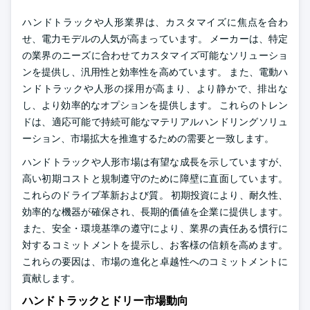
ハンドトラックや人形業界は、カスタマイズに焦点を合わ
せ、電力モデルの人気が高まっています。 メーカーは、特定
の業界のニーズに合わせてカスタマイズ可能なソリューショ
ンを提供し、汎用性と効率性を高めています。 また、電動ハ
ンドトラックや人形の採用が高まり、より静かで、排出な
し、より効率的なオプションを提供します。 これらのトレン
ドは、適応可能で持続可能なマテリアルハンドリングソリュ
ーション、市場拡大を推進するための需要と一致します。
ハンドトラックや人形市場は有望な成長を示していますが、
高い初期コストと規制遵守のために障壁に直面しています。
これらのドライブ革新および質。 初期投資により、耐久性、
効率的な機器が確保され、長期的価値を企業に提供します。
また、安全・環境基準の遵守により、業界の責任ある慣行に
対するコミットメントを提示し、お客様の信頼を高めます。
これらの要因は、市場の進化と卓越性へのコミットメントに
貢献します。
ハンドトラックとドリー市場動向