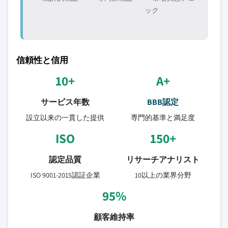
ック
信頼性と信用
10+
A+
サービス年数
BBB認定
設立以来の一貫した提供
専門的基準と満足度
ISO
150+
認定品質
リサーチアナリスト
ISO 9001-2015認証企業
10以上の業界分野
95%
顧客維持率