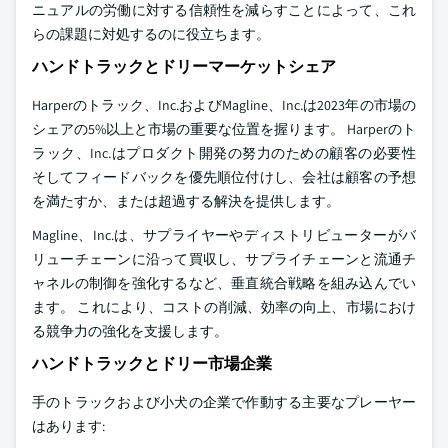
ニュアルの労働に対する信頼性を減らすことによって、これ
らの課題に対処するのに役立ちます。
ハンドトラックとドリーマーケットシェア
Harperのトラック、Inc.およびMagline、Inc.は2023年の市場の
シェアの5%以上と市場の重要な位置を握ります。 Harperのト
ラック、Inc.はプロダクト開発の努力のための顧客の必要性
そしてフィードバックを優先順位付けし、会社は顧客の予想
を満たすか、または超過する解決を提供します。
Magline、Inc.は、サプライヤーやディストリビューターがバ
リューチェーンに沿って買収し、サプライチェーンと流通チ
ャネルの制御を強化するなど、垂直統合戦略を組み込んでい
ます。 これにより、コストの削減、効率の向上、市場におけ
る競争力の強化を支援します。
ハンドトラックとドリー市場企業
手のトラックおよび小犬の企業で作動する主要なプレーヤー
はあります: