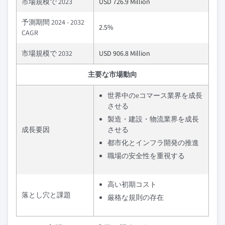
市場規模で 2023
USD 726.9 Million
予測期間 2024 - 2032
2.5%
CAGR
市場規模で 2032
USD 906.8 Million
主要な市場動向
世界中のeコマース業界を成長
させる
製造・建設・物流業界を成長
成長要因
させる
都市化とインフラ開発の推進
職場の安全性を重視する
高い初期コスト
落とし穴と課題
厳格な規則の存在