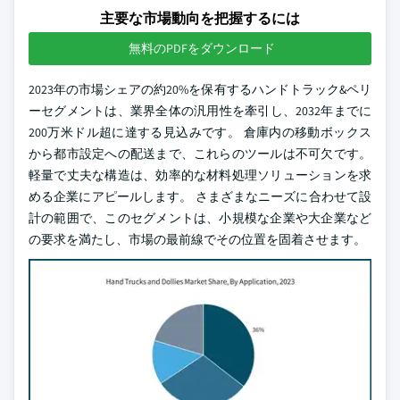
主要な市場動向を把握するには
無料のPDFをダウンロード
2023年の市場シェアの約20%を保有するハンドトラック&ペリ
ーセグメントは、業界全体の汎用性を牽引し、2032年までに
200万米ドル超に達する見込みです。 倉庫内の移動ボックス
から都市設定への配送まで、これらのツールは不可欠です。
軽量で丈夫な構造は、効率的な材料処理ソリューションを求
める企業にアピールします。 さまざまなニーズに合わせて設
計の範囲で、このセグメントは、小規模な企業や大企業など
の要求を満たし、市場の最前線でその位置を固着させます。