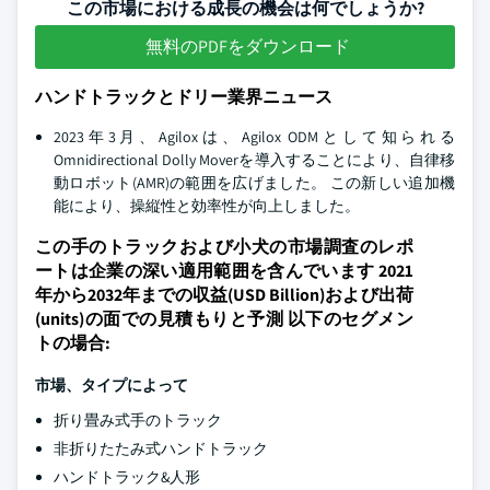
この市場における成長の機会は何でしょうか?
無料のPDFをダウンロード
ハンドトラックとドリー業界ニュース
2023年3月、Agiloxは、Agilox ODMとして知られる
Omnidirectional Dolly Moverを導入することにより、自律移
動ロボット(AMR)の範囲を広げました。 この新しい追加機
能により、操縦性と効率性が向上しました。
この手のトラックおよび小犬の市場調査のレポ
ートは企業の深い適用範囲を含んでいます 2021
年から2032年までの収益(USD Billion)および出荷
(units)の面での見積もりと予測 以下のセグメン
トの場合:
市場、タイプによって
折り畳み式手のトラック
非折りたたみ式ハンドトラック
ハンドトラック&人形