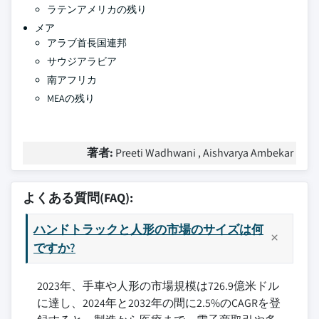
ラテンアメリカの残り
メア
アラブ首長国連邦
サウジアラビア
南アフリカ
MEAの残り
著者:
Preeti Wadhwani , Aishvarya Ambekar
よくある質問(FAQ):
ハンドトラックと人形の市場のサイズは何
ですか?
2023年、手車や人形の市場規模は726.9億米ドル
に達し、2024年と2032年の間に2.5%のCAGRを登