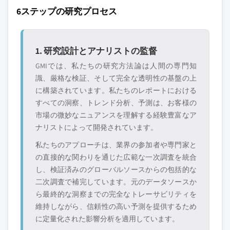
6ステップの研究プロセス
1. 研究設計とアナリストの監督
GMIでは、私たちの研究方法論は人間の専門知
識、厳格な検証、そして完全な透明性の基盤の上
に構築されています。私たちのレポートにおける
すべての洞察、トレンド分析、予測は、お客様の
市場の微妙なニュアンスを理解する経験豊富なア
ナリストによって開発されています。
私たちのアプローチは、業界の参加者や専門家と
の直接的な関わりを通じた広範な一次調査を統合
し、検証済みのグローバルソースからの包括的な
二次調査で補完しています。元のデータソースか
ら最終的な洞察までの完全なトレーサビリティを
維持しながら、信頼性の高い予測を提供するため
に定量化された影響分析を適用しています。