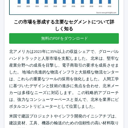
この市場を形成する主要なセグメントについて詳
しく知る
無料のPDFをダウンロード
北アメリカは2023年に35%以上の収益シェアで、グローバル
ハンドトラックと人形市場を支配しました。 北米は、堅牢な
産業分野への成長を目撃し、電子商取引の要求を成長させま
した。 地域の先進的な物流インフラと大規模な物流センター
は、これらの重要なツールの採用を強化しました。 人間工学
に基づいたデザインと技術の進歩に焦点を合わせ、北米メー
カーは多様なニーズに対応します。 この戦略的アプローチ
は、強力なコンシューマーベースと並んで、北米を業界にピ
ボタルコントリビューターとして位置しました。
米国で建設プロジェクトやインフラ開発のイニシアチブは、
建設資材、工具、機器の輸送のための信頼性の高い材料取り