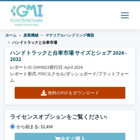
ホーム
産業機械
マテリアルハンドリング機器
ハンドトラックと台車市場
ハンドトラックと台車市場 サイズとシェア 2024 -
2032
レポートID: GMI9023
発行日: April 2024
レポート形式: PDF/エクセル/ダッシュボード/プラットフォー
ム
無料のPDFをダウンロード
ライセンスオプションをご覧ください:
から始まる: $2,450
今すぐ購入