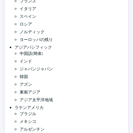
フランス
イタリア
スペイン
ロシア
ノルディック
ヨーロッパの残り
アジアパシフィック
中国語(簡体)
インド
ジャパンジャパン
韓国
アズン
東南アジア
アジア太平洋地域
ラテンアメリカ
ブラジル
メキシコ
アルゼンチン