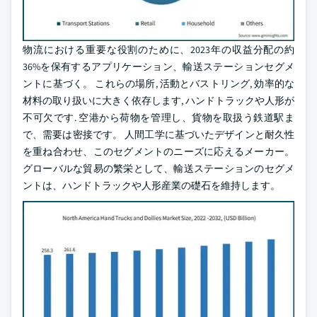
物流における重要な役割のために、2023年の収益分配の約
36%を保有するアプリケーション、輸送ステーションセグメ
ントに基づく。 これらの場所, 活動とバストリング, 効率的な
材料の取り扱いに大きく依存します, ハンドトラックや人形が
不可欠です. 空港から荷物を管理し、貨物を取扱う鉄道駅ま
で、需要は密接です。 人間工学に基づいたデザインと耐久性
を重ね合わせ、このセグメントのニーズに応えるメーカー。
グローバルな貿易の繁栄として、輸送ステーションのセグメ
ントは、ハンドトラックや人形産業の礎石を維持します。