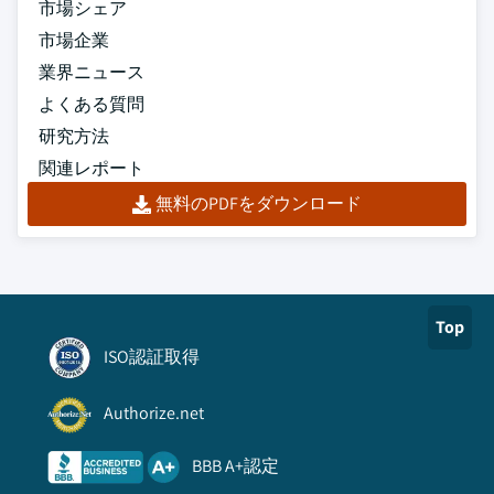
市場シェア
市場企業
業界ニュース
よくある質問
研究方法
関連レポート
無料のPDFをダウンロード
Top
ISO認証取得
Authorize.net
BBB A+認定