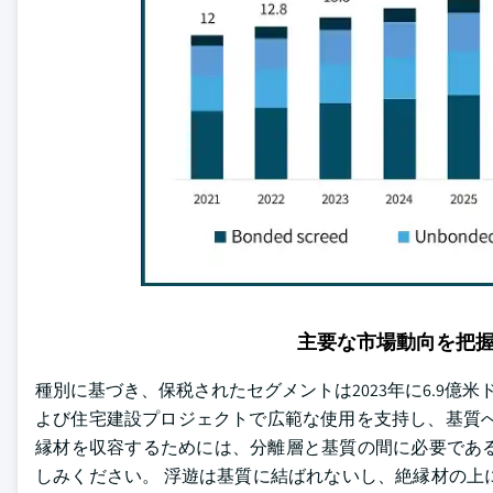
主要な市場動向を把
種別に基づき、保税されたセグメントは2023年に6.9億米ド
よび住宅建設プロジェクトで広範な使用を支持し、基質へ
縁材を収容するためには、分離層と基質の間に必要であ
しみください。 浮遊は基質に結ばれないし、絶縁材の上