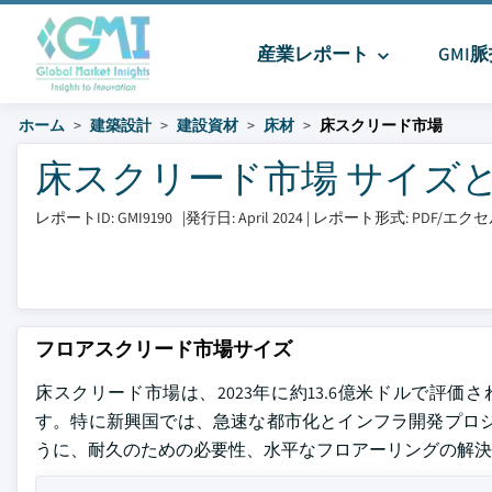
産業レポート
GMI
ホーム
建築設計
建設資材
床材
床スクリード市場
床スクリード市場 サイズとシェア
レポートID: GMI9190
|
発行日: April 2024
|
レポート形式: PDF/エ
フロアスクリード市場サイズ
床スクリード市場は、2023年に約13.6億米ドルで評価され
す。特に新興国では、急速な都市化とインフラ開発プロジ
うに、耐久のための必要性、水平なフロアーリングの解決