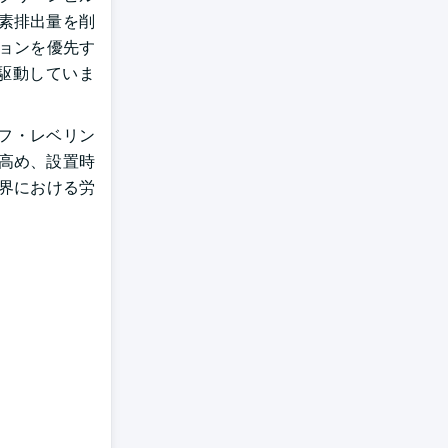
素排出量を削
ョンを優先す
駆動していま
フ・レベリン
高め、設置時
界における労