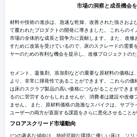
市場の洞察と成長機会
材料や技術の進歩は、急速な乾燥、改善された強さおよ
て覆われたプロダクトの開発に導きました。 これらのイ
市場の全体的な成長と競争力に貢献します。 また、改修
すために改装を受けているので、床のスクレードの需要を
ヤーのための有利な機会を提示し、改修プロジェクトのた
セメント、凝集剤、添加剤などの重要な原材料の価格は
より、非常に揮発性であることができます。 これらの価
は床のスクラブ製品の高い価格につながることができます
るのに苦労するかもしれませんが、消費者は建設や改修
ません。 また、原材料価格の急激なスパイクは、サプラ
ユーザーの両方が直面する課題をさらに悪化させることが
フロアスクリード市場動向
1つの著名な傾向は、持続可能な環境に優しい床は、ソリ