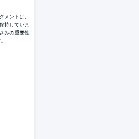
セグメントは、
保持していま
さみの重要性
す。