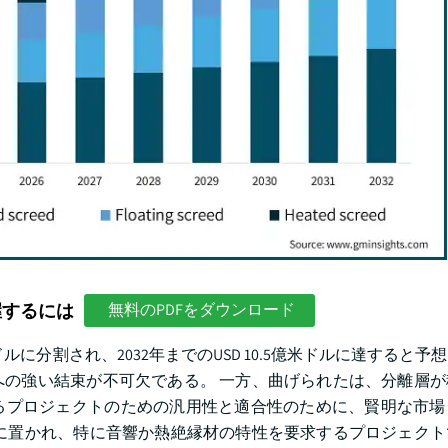
握するには
無料のPDFをダウンロード
ルに分割され、2032年までのUSD 10.5億米ドルに達すると予
の強い結束が不可欠である。 一方、曲げられたは、分離層が
るプロジェクトのための汎用性と適合性のために、賢明な市場
に置かれ、特に音響か熱絶縁材の特性を要求するプロジェクト