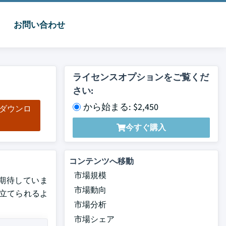
お問い合わせ
ライセンスオプションをご覧くだ
さい:
から始まる: $2,450
をダウンロ
ド
今すぐ購入
コンテンツへ移動
市場規模
を期待していま
市場動向
立てられるよ
市場分析
市場シェア