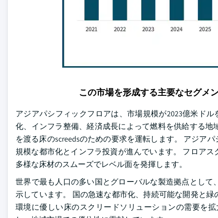
この市場を形成する主要なセグメ
アジアパシフィックフロアは、市場規模が2023億米ドル
化、インフラ整備、経済成長によって燃料を供給する地
を渡る床のscreedsのための要求を運転します。 ア
規模な都市化とインフラ投資が進んでいます。 フロアス
多様な床材のスムーズでレベル面を発揮します。
世界で最も人口の多い国とグローバルな製造拠点として
示しています。 国の急速な都市化、持続可能な開発と緑
環境に優しい床のスクリードソリューションの需要を拡