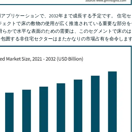
用アプリケーションで、2032年まで成長する予定です。 住宅
ジェクトで床の敷物の使用が広く推進されている重要な部分を
滑らかで水平な表面のための需要は、このセグメントで床のは
を包囲する非住宅セクターはまたかなりの市場占有を命令しま