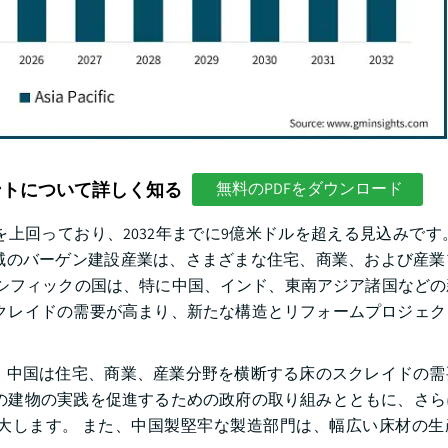
ントについて詳しく知る
無料のPDFをダウンロード
を上回っており、2032年までに9億米ドルを超える見込みです
域のバーゲン建設産業は、さまざまな住宅、商業、および産業
ジアパシフィックの国は、特に中国、インド、東南アジア諸国など
クレイドの需要が高まり、新たな構造とリフォームプロジェク
、中国は住宅、商業、産業分野を横断する床のスクレイドの需
の建物の実践を促進するための政府の取り組みとともに、さら
大します。 また、中国製堅牢な製造部門は、幅広い床材の生