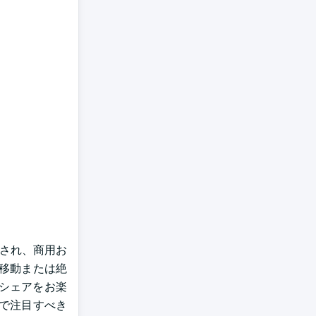
想され、商用お
移動または絶
シェアをお楽
で注目すべき