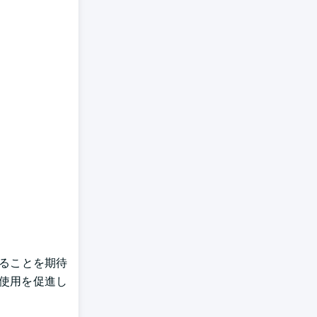
することを期待
使用を促進し