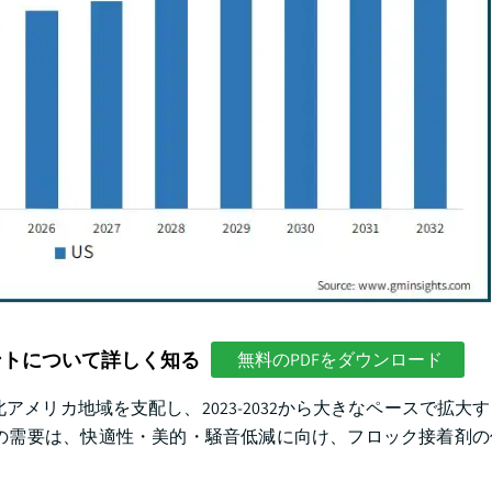
ントについて詳しく知る
無料のPDFをダウンロード
で北アメリカ地域を支配し、2023-2032から大きなペースで拡大
の需要は、快適性・美的・騒音低減に向け、フロック接着剤の