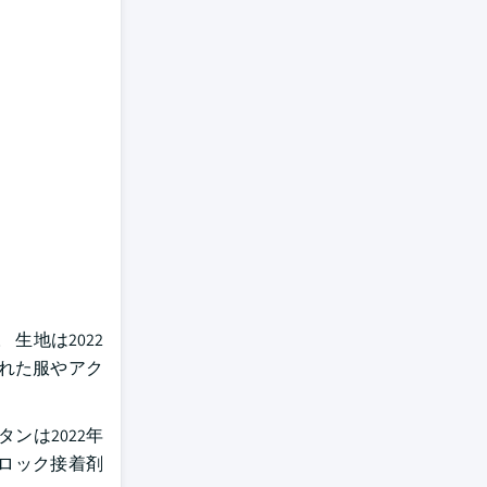
生地は2022
された服やアク
ンは2022年
フロック接着剤