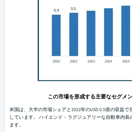
この市場を形成する主要なセグメ
米国は、大半の市場シェアと2022年のUSD 0.5億の収益
しています。 ハイエンド・ラグジュアリーな自動車内装
ます。