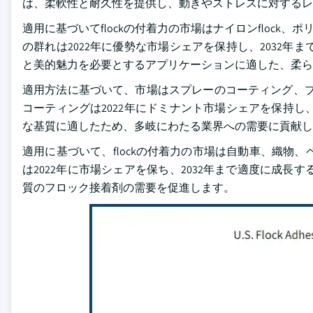
は、柔軟性と耐久性を提供し、動きやストレスに対するレ
適用に基づいてflockの付着力の市場はナイロンflock、ポリエ
の群れは2022年に優勢な市場シェアを保持し、2032
と美的魅力を必要とするアプリケーションに適した、柔ら
適用方法に基づいて、市場はスプレーのコーティング、ブ
コーティングは2022年にドミナント市場シェアを保持し
な基質に適したため、多岐にわたる業界への需要に貢献し
適用に基づいて、flockの付着力の市場は自動車、織物
は2022年に市場シェアを保ち、2032年まで適度に成
質のフロック接着剤の需要を促進します。