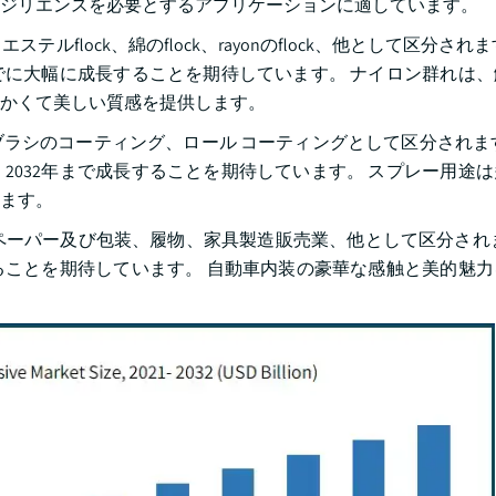
ジリエンスを必要とするアプリケーションに適しています。
ステルflock、綿のflock、rayonのflock、他として区分され
年までに大幅に成長することを期待しています。 ナイロン群れは
かくて美しい質感を提供します。
ラシのコーティング、ロール コーティングとして区分されま
、2032年まで成長することを期待しています。 スプレー用途
ます。
、ペーパー及び包装、履物、家具製造販売業、他として区分され
長することを期待しています。 自動車内装の豪華な感触と美的魅