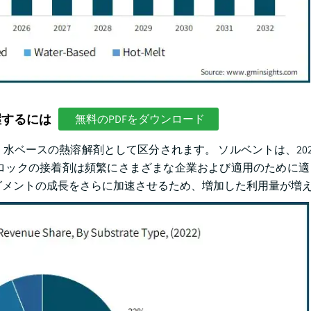
握するには
無料のPDFをダウンロード
水ベースの熱溶解剤として区分されます。 ソルベントは、2022年に
ロックの接着剤は頻繁にさまざまな企業および適用のために適
グメントの成長をさらに加速させるため、増加した利用量が増