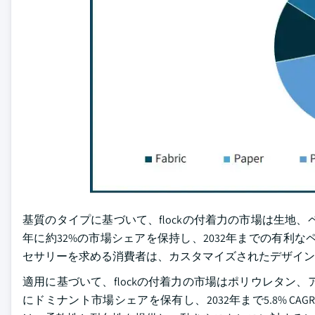
基質のタイプに基づいて、flockの付着力の市場は生地、
年に約32%の市場シェアを保持し、2032年までの有利
セサリーを求める消費者は、カスタマイズされたデザインを
適用に基づいて、flockの付着力の市場はポリウレタン、
にドミナント市場シェアを保有し、2032年まで5.8% 