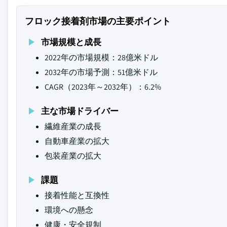
フロック接着剤市場の主要ポイント
市場規模と成長
2022年の市場規模：28億米ドル
2032年の市場予測：51億米ドル
CAGR（2023年～2032年）：6.2%
主な市場ドライバー
繊維産業の成長
自動車産業の拡大
包装産業の拡大
課題
接着性能と互換性
環境への懸念
健康・安全規制