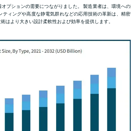
接着オプションの需要につながりました。 製造業者は、環境へ
リンティングや高度な静電気群れなどの応用技術の革新は、精
技術はより大きい設計柔軟性および効率を提供します。