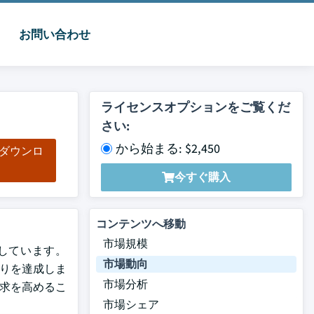
お問い合わせ
ライセンスオプションをご覧くだ
さい:
から始まる: $2,450
をダウンロ
ド
今すぐ購入
コンテンツへ移動
市場規模
期待しています。
市場動向
わりを達成しま
市場分析
要求を高めるこ
市場シェア