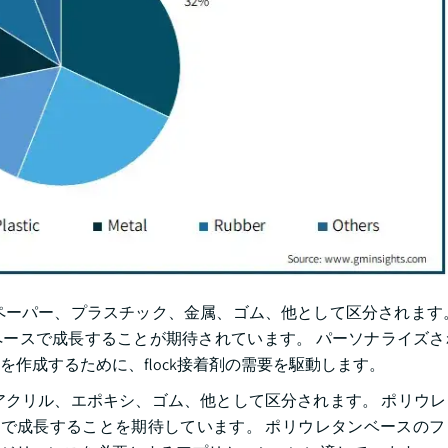
ペーパー、プラスチック、金属、ゴム、他として区分されます。 
なペースで成長することが期待されています。 パーソナライズ
作成するために、flock接着剤の需要を駆動します。
アクリル、エポキシ、ゴム、他として区分されます。 ポリウレタ
CAGRで成長することを期待しています。 ポリウレタンベースの