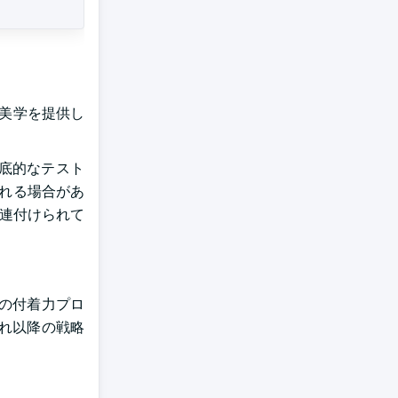
た美学を提供し
底的なテスト
まれる場合があ
関連付けられて
kの付着力プロ
それ以降の戦略