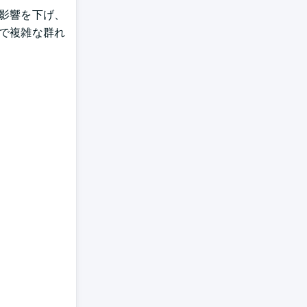
の影響を下げ、
密で複雑な群れ