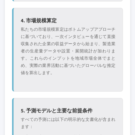
4. 市場規模算定
私たちの市場規模算定はボトムアップアプローチ
に基づいており、一次インタビューを通じて直接
収集された企業の収益データから始まり、製造業
者の生産量データや設置・展開統計が加わりま
す。これらのインプットを地域市場全体でまと
め、実際の業界活動に基づいたグローバルな推定
値を算出します。
5. 予測モデルと主要な前提条件
すべての予測には以下の明示的な文書化が含まれ
ます：