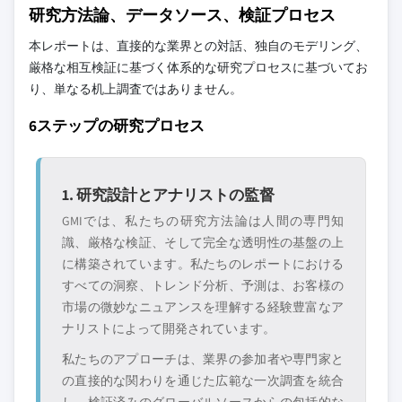
研究方法論、データソース、検証プロセス
本レポートは、直接的な業界との対話、独自のモデリング、
厳格な相互検証に基づく体系的な研究プロセスに基づいてお
り、単なる机上調査ではありません。
6ステップの研究プロセス
1. 研究設計とアナリストの監督
GMIでは、私たちの研究方法論は人間の専門知
識、厳格な検証、そして完全な透明性の基盤の上
に構築されています。私たちのレポートにおける
すべての洞察、トレンド分析、予測は、お客様の
市場の微妙なニュアンスを理解する経験豊富なア
ナリストによって開発されています。
私たちのアプローチは、業界の参加者や専門家と
の直接的な関わりを通じた広範な一次調査を統合
し、検証済みのグローバルソースからの包括的な