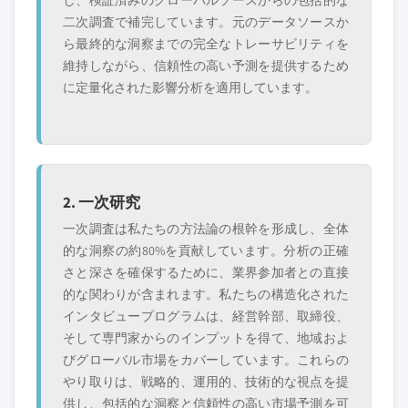
二次調査で補完しています。元のデータソースか
ら最終的な洞察までの完全なトレーサビリティを
維持しながら、信頼性の高い予測を提供するため
に定量化された影響分析を適用しています。
2. 一次研究
一次調査は私たちの方法論の根幹を形成し、全体
的な洞察の約80%を貢献しています。分析の正確
さと深さを確保するために、業界参加者との直接
的な関わりが含まれます。私たちの構造化された
インタビュープログラムは、経営幹部、取締役、
そして専門家からのインプットを得て、地域およ
びグローバル市場をカバーしています。これらの
やり取りは、戦略的、運用的、技術的な視点を提
供し、包括的な洞察と信頼性の高い市場予測を可