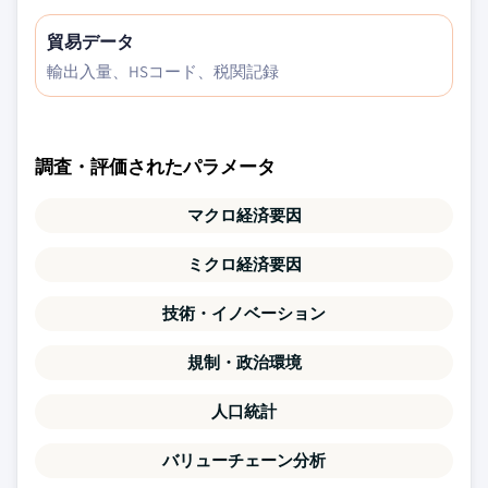
貿易データ
輸出入量、HSコード、税関記録
調査・評価されたパラメータ
マクロ経済要因
ミクロ経済要因
技術・イノベーション
規制・政治環境
人口統計
バリューチェーン分析