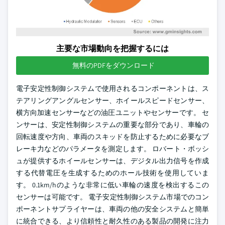
主要な市場動向を把握するには
無料のPDFをダウンロード
電子安定性制御システムで使用されるコンポーネントは、ス
テアリングアングルセンサー、ホイールスピードセンサー、
横方向加速センサーなどの油圧ユニットやセンサーです。 セ
ンサーは、安定性制御システムの重要な部分であり、車輪の
回転速度や方向、車両のスキッドを防止するために必要なブ
レーキ力などのパラメータを測定します。 ロバート・ボッシ
ュが提供するホイールセンサーは、デジタル出力信号を作成
する代替電圧を生成するためのホール技術を使用していま
す。 0.1km/hのような非常に低い車輪の速度を検出するこの
センサーは可能です。 電子安定性制御システム市場でのコン
ポーネントサプライヤーは、車両の他の安全システムと簡単
に統合できる、より信頼性と耐久性のある製品の開発に注力