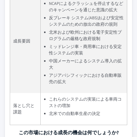
NCAPによるクラッシュを停止するなど
のキャンペーンを通じた意識の拡大
反ブレーキ システム(ABS)および安定性
システムのための放出の政府の規則
北米および欧州における電子安定性プ
ログラムの厳格な政府規制
成長要因
ミッドレンジ車・商用車における安定
性システムの実装
中国メーカーによるシステム導入の拡
大
アジアパシフィックにおける自動車販
売の拡大
これらのシステムの実装による車両コ
落とし穴と
ストの増加
課題
北米での自動車生産の決定
この市場における成長の機会は何でしょうか?