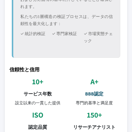
れます。
私たちの3層構造の検証プロセスは、データの信
頼性を最大化します：
✓ 統計的検証
✓ 専門家検証
✓ 市場実態チェ
ック
信頼性と信用
10+
A+
サービス年数
BBB認定
設立以来の一貫した提供
専門的基準と満足度
ISO
150+
認定品質
リサーチアナリスト