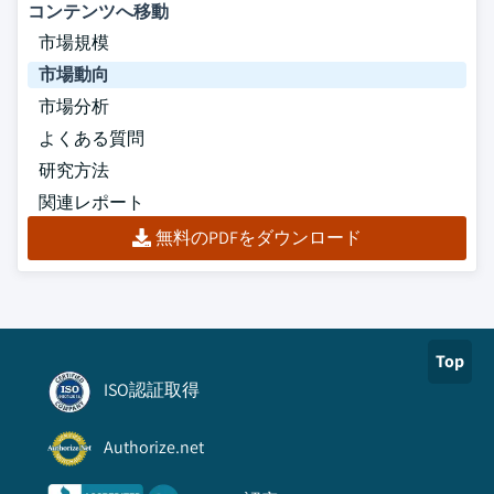
コンテンツへ移動
市場規模
市場動向
市場分析
よくある質問
研究方法
関連レポート
無料のPDFをダウンロード
Top
ISO認証取得
Authorize.net