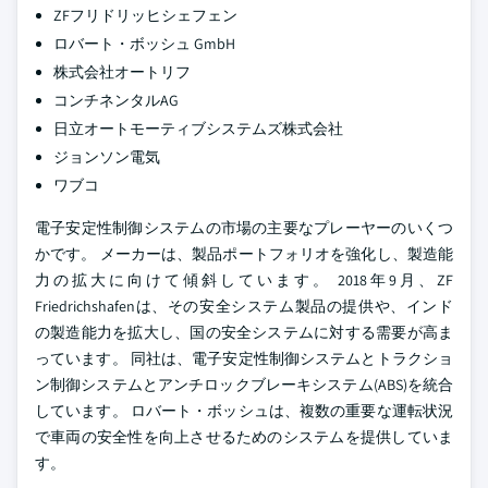
ZFフリドリッヒシェフェン
ロバート・ボッシュ GmbH
株式会社オートリフ
コンチネンタルAG
日立オートモーティブシステムズ株式会社
ジョンソン電気
ワブコ
電子安定性制御システムの市場の主要なプレーヤーのいくつ
かです。 メーカーは、製品ポートフォリオを強化し、製造能
力の拡大に向けて傾斜しています。 2018年9月、ZF
Friedrichshafenは、その安全システム製品の提供や、インド
の製造能力を拡大し、国の安全システムに対する需要が高ま
っています。 同社は、電子安定性制御システムとトラクショ
ン制御システムとアンチロックブレーキシステム(ABS)を統合
しています。 ロバート・ボッシュは、複数の重要な運転状況
で車両の安全性を向上させるためのシステムを提供していま
す。