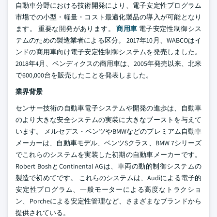
自動車分野における技術開発により、電子安定性プログラム
市場での小型・軽量・コスト最適化製品の導入が可能となり
ます。 重要な開発があります。
商用車
電子安定性制御シス
テムのための製造業者による区分。 2017年10月、WABCOはイ
ンドの商用車向け電子安定性制御システムを発売しました。
2018年4月、ベンディクスの商用車は、2005年発売以来、北米
で600,000台を販売したことを発表しました。
業界背景
センサー技術の自動車電子システムや開発の進歩は、自動車
のより大きな安全システムの実装に大きなブーストを与えて
います。 メルセデス・ベンツやBMWなどのプレミアム自動車
メーカーは、自動車モデル、ベンツSクラス、BMW 7シリーズ
でこれらのシステムを実装した初期の自動車メーカーです。
Robert BoshとContinental AGは、車両の動的制御システムの
製造で初めてです。 これらのシステムは、Audiによる電子的
安定性プログラム、一般モーターによる高度なトラクショ
ン、Porcheによる安定性管理など、さまざまなブランドから
提供されている。