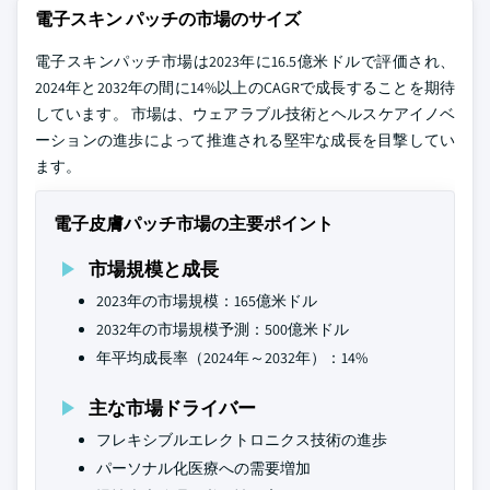
電子スキン パッチの市場のサイズ
電子スキンパッチ市場は2023年に16.5億米ドルで評価され、
2024年と2032年の間に14%以上のCAGRで成長することを期待
しています。 市場は、ウェアラブル技術とヘルスケアイノベ
ーションの進歩によって推進される堅牢な成長を目撃してい
ます。
電子皮膚パッチ市場の主要ポイント
市場規模と成長
2023年の市場規模：165億米ドル
2032年の市場規模予測：500億米ドル
年平均成長率（2024年～2032年）：14%
主な市場ドライバー
フレキシブルエレクトロニクス技術の進歩
パーソナル化医療への需要増加