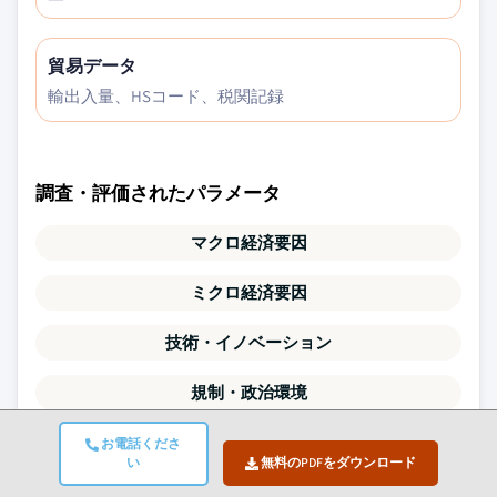
貿易データ
輸出入量、HSコード、税関記録
調査・評価されたパラメータ
マクロ経済要因
ミクロ経済要因
技術・イノベーション
規制・政治環境
人口統計
お電話くださ
い
無料のPDFをダウンロード
バリューチェーン分析