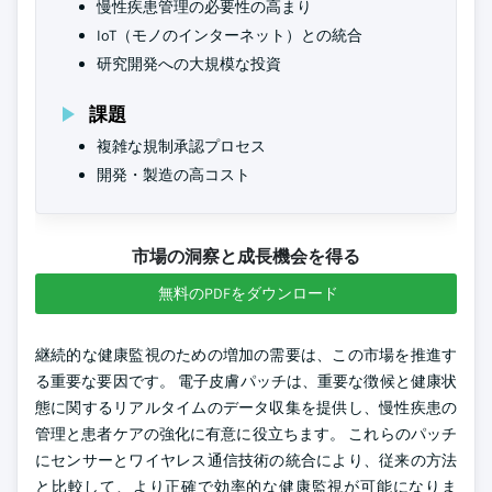
慢性疾患管理の必要性の高まり
IoT（モノのインターネット）との統合
研究開発への大規模な投資
課題
複雑な規制承認プロセス
開発・製造の高コスト
市場の洞察と成長機会を得る
無料のPDFをダウンロード
継続的な健康監視のための増加の需要は、この市場を推進す
る重要な要因です。 電子皮膚パッチは、重要な徴候と健康状
態に関するリアルタイムのデータ収集を提供し、慢性疾患の
管理と患者ケアの強化に有意に役立ちます。 これらのパッチ
にセンサーとワイヤレス通信技術の統合により、従来の方法
と比較して、より正確で効率的な健康監視が可能になりま