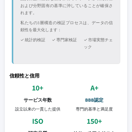
および分野固有の基準に沖していることが確保さ
れます。
私たちの3層構造の検証プロセスは、データの信
頼性を最大化します：
✓ 統計的検証
✓ 専門家検証
✓ 市場実態チェ
ック
信頼性と信用
10+
A+
サービス年数
BBB認定
設立以来の一貫した提供
専門的基準と満足度
ISO
150+