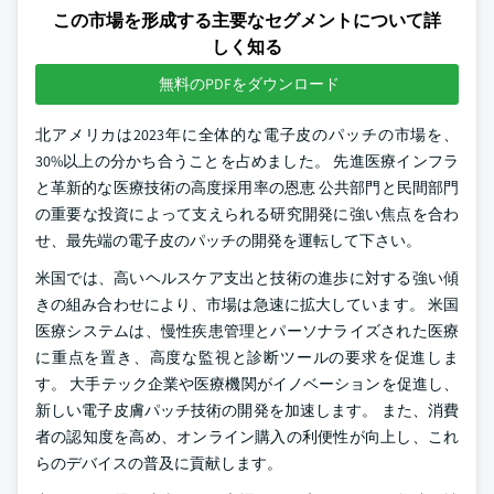
この市場を形成する主要なセグメントについて詳
しく知る
無料のPDFをダウンロード
北アメリカは2023年に全体的な電子皮のパッチの市場を、
30%以上の分かち合うことを占めました。 先進医療インフラ
と革新的な医療技術の高度採用率の恩恵 公共部門と民間部門
の重要な投資によって支えられる研究開発に強い焦点を合わ
せ、最先端の電子皮のパッチの開発を運転して下さい。
米国では、高いヘルスケア支出と技術の進歩に対する強い傾
きの組み合わせにより、市場は急速に拡大しています。 米国
医療システムは、慢性疾患管理とパーソナライズされた医療
に重点を置き、高度な監視と診断ツールの要求を促進しま
す。 大手テック企業や医療機関がイノベーションを促進し、
新しい電子皮膚パッチ技術の開発を加速します。 また、消費
者の認知度を高め、オンライン購入の利便性が向上し、これ
らのデバイスの普及に貢献します。