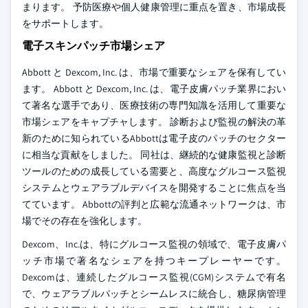
まります。 予防医療や個人健康管理に重点を置き、市場成長
をサポートします。
電子スキンパッチ市場シェア
Abbott と Dexcom, Inc. は、市場で重要なシェアを保有してい
ます。 Abbott と Dexcom, Inc. は、電子皮膚パッチ業界におい
て著名な選手であり、医療技術の専門知識を活用して重要な
市場シェアをキャプチャします。 診断および監視の解決の革
新のために知られているAbbottは電子皮のパッチのセクター
に相当な貢献をしました。 同社は、継続的な健康監視と診断
ツールのための成長している需要と、高度なグルコース監視
システムとウェアラブルデバイスを開発することに焦点を当
てています。 Abbottの評判と広範な流通ネットワークは、市
場でその存在を強化します。
Dexcom、Inc.は、特にグルコース監視の領域で、電子皮膚パ
ッチ市場で著名なシェアを持つキープレーヤーです。
Dexcomは、連続したグルコース監視(CGM)システムで有名
で、ウェアラブルパッチとシームレスに統合し、糖尿病管理