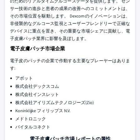
のためのリアルタイムグルコースデータを提供します。 セン
サー技術の進歩と患者の成果の改善へのコミットメントは、
その市場位置を駆動します。 Dexcomのイノベーションは、
非侵襲的なグルコース監視とユーザーフレンドリーで正確な
デバイスに重点を置き、その重要な市場シェアに貢献し、電
子皮膚パッチ業界に影響を及ぼします。
電子皮膚パッチ市場企業
電子皮のパッチの企業で作動する主要なプレーヤーはありま
す:
アボット
株式会社デックスコム
株式会社インスレット
株式会社アイリズムテクノロジーズ(Zio)
Koninklijke フィリップス N.V.
メドトロニック
バイタルコネクト
電子皮膚パッチ市場 レポートの属性