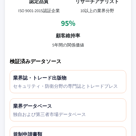
認定品質
リサーチアナリスト
ISO 9001-2015認証企業
10以上の業界分野
95%
顧客維持率
5年間の関係価値
検証済みデータソース
業界誌・トレード出版物
セキュリティ・防衛分野の専門誌とトレードプレス
業界データベース
独自および第三者市場データベース
規制申請書類