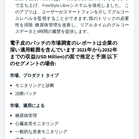
で立ち上げ、FreeStyle Libreシステムを強化しました。 こ
のアプリは、ユーザーがスマートフォンを介してグルコー
スレベルを監視することができます, 指のトリックの必要
性を排除. 糖尿病管理を改善し、リアルタイムのグルコー
スデータと8時間の履歴を提供します。
電子皮のパッチの市場調査のレポートは企業の
深い適用範囲を含んでいます 2021年から2032年
までの収益(USD Million)の面で推定と予測 以下
のセグメントの場合:
市場、プロダクト タイプ
モニタリングと診断
治療パッチ
市場、適用による
糖尿病管理
心臓血管モニタリング
一般的な患者モニタリング