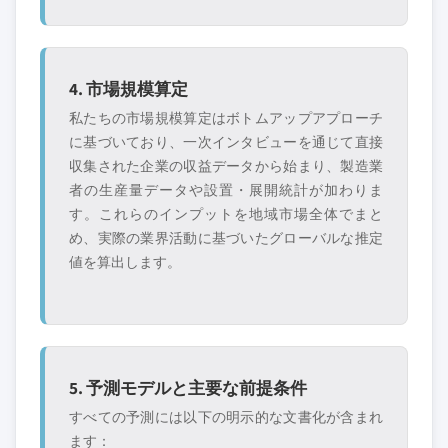
4. 市場規模算定
私たちの市場規模算定はボトムアップアプローチ
に基づいており、一次インタビューを通じて直接
収集された企業の収益データから始まり、製造業
者の生産量データや設置・展開統計が加わりま
す。これらのインプットを地域市場全体でまと
め、実際の業界活動に基づいたグローバルな推定
値を算出します。
5. 予測モデルと主要な前提条件
すべての予測には以下の明示的な文書化が含まれ
ます：