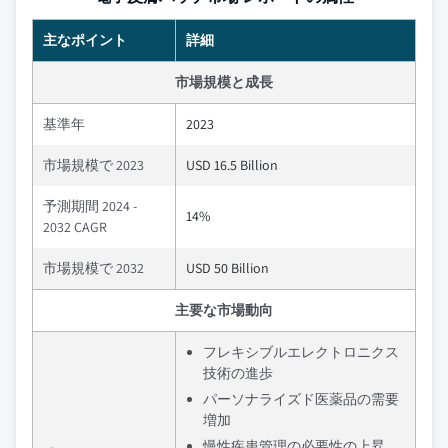
主なポイント
詳細
市場規模と成長
基準年
2023
市場規模で 2023
USD 16.5 Billion
予測期間 2024 -
14%
2032 CAGR
市場規模で 2032
USD 50 Billion
主要な市場動向
フレキシブルエレクトロニクス
技術の進歩
パーソナライズド医薬品の需要
増加
慢性疾患管理の必要性の上昇