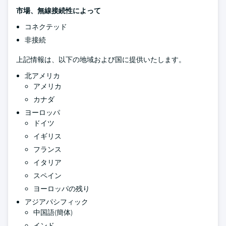
市場、無線接続性によって
コネクテッド
非接続
上記情報は、以下の地域および国に提供いたします。
北アメリカ
アメリカ
カナダ
ヨーロッパ
ドイツ
イギリス
フランス
イタリア
スペイン
ヨーロッパの残り
アジアパシフィック
中国語(簡体)
インド