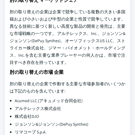
肘の取り替え マーケットシェア
肘の取り替えの企業は企業で競争している複数の大きい多国
籍および小さいおよび中型の企業と性質で競争しています。
異なる技術に基づく新しい高度な製品の開発と発売は、主要
な市場戦略の一つです。 アルテレックス、Inc.、ジョンソン&
ジョンソン(DePuy Synthes)、オーソフィックスUS LLC、スト
ライカー株式会社、ジマー・バイオメット・ホールディング
ス、Inc.を含む主要な業界プレーヤーの何人かは、市場で注
目すべき存在を持っています。
肘の取り替えの市場 企業
肘の取り替えの企業で作動する主要な市場参加者のいくつか
は下記のものを含んでいます:
Acumed LLC.(アキュメッド合同会社)
アルテレックス株式会社
株式会社DJO
ジョンソン&ジョンソン(DePuy Synthes)
リマコープ S.p.A.