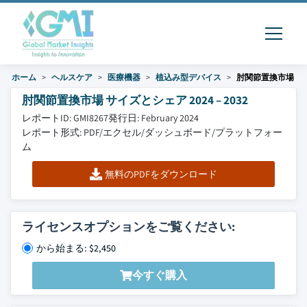
ホーム
ヘルスケア
医療機器
植込み型デバイス
肘関節置換市場
肘関節置換市場 サイズとシェア 2024 – 2032
レポートID: GMI8267
発行日: February 2024
レポート形式: PDF/エクセル/ダッシュボード/プラットフォー
ム
無料のPDFをダウンロード
ライセンスオプションをご覧ください:
から始まる: $2,450
今すぐ購入