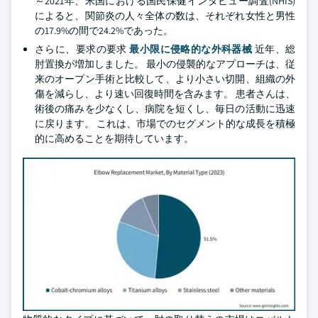
～2021年、米国における国民保健インタビュー調査(NHIS)
によると、関節炎の人々全体の数は、それぞれ女性と男性
の17.9%の間で24.2%であった。
さらに、要求の要求
最小限に侵略的な外科器械
近年、総
肘置換が増加しました。 最小の侵襲的なアプローチは、従
来のオープン手術と比較して、より小さい切開、組織の外
傷を減らし、より速い回復時間を含みます。 患者さんは、
術後の痛みを少なくし、病院を短くし、毎日の活動に迅速
に戻ります。 これは、市場でのセグメント的な成長を積極
的に高めることを期待しています。