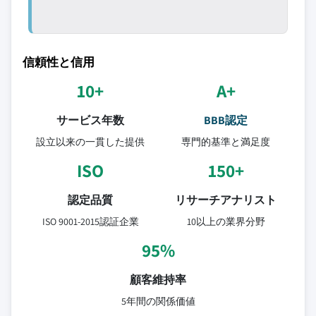
信頼性と信用
10+
A+
サービス年数
BBB認定
設立以来の一貫した提供
専門的基準と満足度
ISO
150+
認定品質
リサーチアナリスト
ISO 9001-2015認証企業
10以上の業界分野
95%
顧客維持率
5年間の関係価値