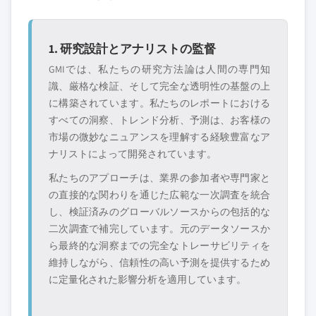
9.6.4マイル 中東・アフリカの残り
1. 研究設計とアナリストの監督
GMIでは、私たちの研究方法論は人間の専門知
識、厳格な検証、そして完全な透明性の基盤の上
に構築されています。私たちのレポートにおける
すべての洞察、トレンド分析、予測は、お客様の
市場の微妙なニュアンスを理解する経験豊富なア
ナリストによって開発されています。
私たちのアプローチは、業界の参加者や専門家と
の直接的な関わりを通じた広範な一次調査を統合
し、検証済みのグローバルソースからの包括的な
二次調査で補完しています。元のデータソースか
ら最終的な洞察までの完全なトレーサビリティを
維持しながら、信頼性の高い予測を提供するため
に定量化された影響分析を適用しています。