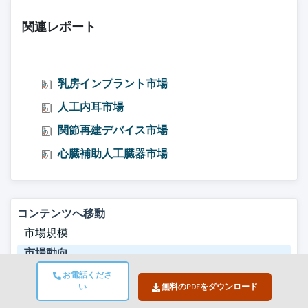
関連レポート
乳房インプラント市場
人工内耳市場
関節再建デバイス市場
心臓補助人工臓器市場
コンテンツへ移動
市場規模
市場動向
市場分析
お電話くださ
い
無料のPDFをダウンロード
市場シェア