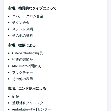
市場、物質的なタイプによって
コバルトクロム合金
チタン合金
ステンレス鋼
その他の材料
市場、徴候による
Osteoarthritisの特長
術後の関節炎
Rheumatoid関節炎
フラクチャー
その他の表示
市場、エンド使用による
病院
整形外科クリニック
Ambulatory 外科センター