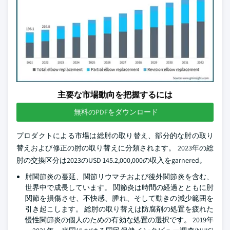
主要な市場動向を把握するには
無料のPDFをダウンロード
プロダクトによる市場は総肘の取り替え、部分的な肘の取り
替えおよび修正の肘の取り替えに分類されます。 2023年の総
肘の交換区分は2023のUSD 145.2,000,000の収入をgarnered。
肘関節炎の蔓延、関節リウマチおよび後外関節炎を含む、
世界中で成長しています。 関節炎は時間の経過とともに肘
関節を損傷させ、不快感、腫れ、そして動きの減少範囲を
引き起こします。 総肘の取り替えは防腐剤の処置を疲れた
慢性関節炎の個人のための有効な処置の選択です。 2019年