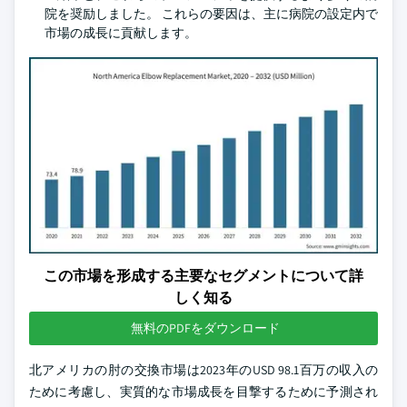
院を奨励しました。 これらの要因は、主に病院の設定内で
市場の成長に貢献します。
この市場を形成する主要なセグメントについて詳
しく知る
無料のPDFをダウンロード
北アメリカの肘の交換市場は2023年のUSD 98.1百万の収入の
ために考慮し、実質的な市場成長を目撃するために予測され