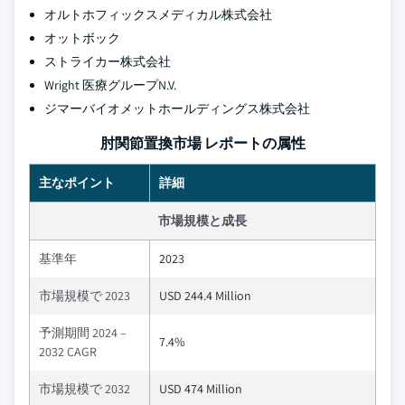
オルトホフィックスメディカル株式会社
オットボック
ストライカー株式会社
Wright 医療グループN.V.
ジマーバイオメットホールディングス株式会社
肘関節置換市場 レポートの属性
主なポイント
詳細
市場規模と成長
基準年
2023
市場規模で 2023
USD 244.4 Million
予測期間 2024 –
7.4%
2032 CAGR
市場規模で 2032
USD 474 Million