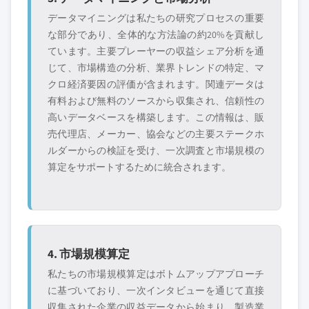
データマイニングは私たちの研究プロセスの重要
な部分であり、全体的な方法論の約20%を貢献し
ています。主要プレーヤーの収益シェア分析を通
じて、市場構造の分析、業界トレンドの特定、マ
クロ経済要因の評価が含まれます。関連データは
有料および無料のソースから収集され、信頼性の
高いデータベースを構築します。この情報は、販
売代理店、メーカー、協会などの主要ステークホ
ルダーからの検証を受け、一次調査と市場規模の
算定をサポートするために統合されます。
4. 市場規模算定
私たちの市場規模算定はボトムアップアプローチ
に基づいており、一次インタビューを通じて直接
収集された企業の収益データから始まり、製造業