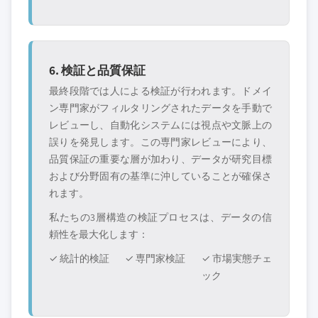
6. 検証と品質保証
最終段階では人による検証が行われます。ドメイ
ン専門家がフィルタリングされたデータを手動で
レビューし、自動化システムには視点や文脈上の
誤りを発見します。この専門家レビューにより、
品質保証の重要な層が加わり、データが研究目標
および分野固有の基準に沖していることが確保さ
れます。
私たちの3層構造の検証プロセスは、データの信
頼性を最大化します：
✓ 統計的検証
✓ 専門家検証
✓ 市場実態チェ
ック