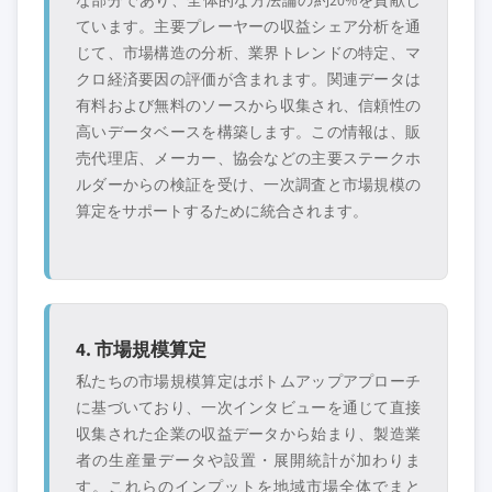
な部分であり、全体的な方法論の約20%を貢献し
ています。主要プレーヤーの収益シェア分析を通
じて、市場構造の分析、業界トレンドの特定、マ
クロ経済要因の評価が含まれます。関連データは
有料および無料のソースから収集され、信頼性の
高いデータベースを構築します。この情報は、販
売代理店、メーカー、協会などの主要ステークホ
ルダーからの検証を受け、一次調査と市場規模の
算定をサポートするために統合されます。
4. 市場規模算定
私たちの市場規模算定はボトムアップアプローチ
に基づいており、一次インタビューを通じて直接
収集された企業の収益データから始まり、製造業
者の生産量データや設置・展開統計が加わりま
す。これらのインプットを地域市場全体でまと