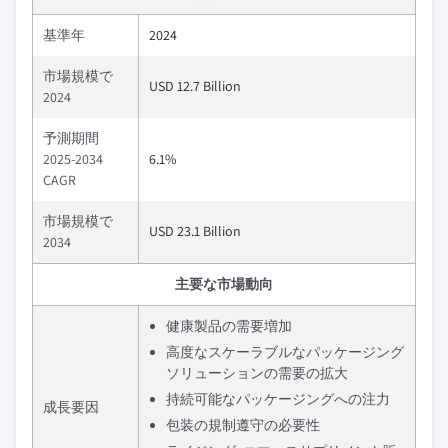
基準年
2024
市場規模で
USD 12.7 Billion
2024
予測期間
2025-2034
6.1%
CAGR
市場規模で
USD 23.1 Billion
2034
主要な市場動向
健康製品の需要増加
高度なスケーラブルなパッケージング
ソリューションの需要の拡大
持続可能なパッケージングへの注力
成長要因
包装の規制遵守の必要性