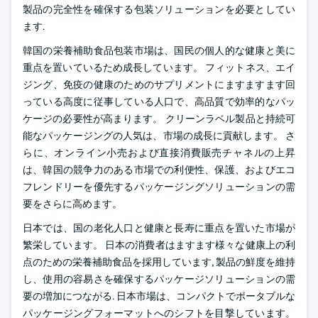
製品の完全性を確保する包装ソリューションを必要としてい
ます.
韓国の栄養補助食品包装市場は、国民の個人的な健康と美に
重点を置いているため成長しています。 フィットネス、エイ
ジング、免疫の健康のためのサプリメントにますますます回
っている高度に従事している人口で、高品質で効率的なパッ
ケージの必要性が高まります。 クリーンラベル製品と持続可
能なパッケージングの人気は、市場の成長に貢献します。 さ
らに、オンライン小売および直接消費販売チャネルの上昇
は、韓国の競争力のある市場での利便性、保護、およびエコ
フレンドリーを優先するパッケージングソリューションの需
要をさらに高めます。
日本では、国の老化人口と健康と長寿に重点を置いた市場が
繁栄しています。 日本の消費者はますます様々な健康上の利
点のための栄養補助食品を採用しています, 製品の鮮度を維持
し、使用の容易さを確保するパッケージソリューションの需
要の増加につながる. 日本市場は、コンパクトでポータブルな
パッケージングフォーマットへのシフトを目撃しています。