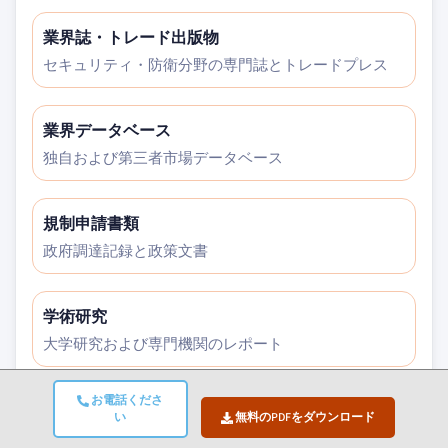
業界誌・トレード出版物
セキュリティ・防衛分野の専門誌とトレードプレス
業界データベース
独自および第三者市場データベース
規制申請書類
政府調達記録と政策文書
学術研究
大学研究および専門機関のレポート
お電話くださ
企業レポート
い
無料のPDFをダウンロード
年次報告書、投資家向けプレゼンテーション、届出書