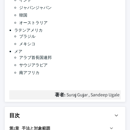
インド
ジャパンジャパン
韓国
オーストラリア
ラテンアメリカ
ブラジル
メキシコ
メア
アラブ首長国連邦
サウジアラビア
南アフリカ
著者:
Suraj Gujar , Sandeep Ugale
目次
第1章 手法と対象範囲