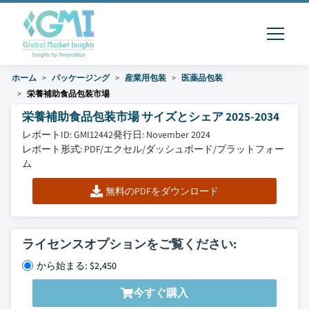
ホーム
パッケージング
産業用包装
医薬品包装
栄養補助食品包装市場
栄養補助食品包装市場 サイズとシェア 2025-2034
レポートID: GMI12442
発行日: November 2024
レポート形式: PDF/エクセル/ダッシュボード/プラットフォー
ム
無料のPDFをダウンロード
ライセンスオプションをご覧ください:
から始まる: $2,450
今すぐ購入