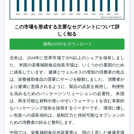
この市場を形成する主要なセグメントについて詳
しく知る
無料のPDFをダウンロード
北米は、2024年に世界市場で30%以上のシェアを保有しまし
た。 米国の栄養補助食品包装市場は、いくつかの要因のため
に成長しています。 健康とウェルネスの増加の消費者の焦点
は、栄養補助食品の需要にサージを駆動しました。 消費者が
より健康に意識されるように、製品の品質を維持し、利便性
を高めるためのパッケージソリューションの必要性。 米国
は、再生可能な材料や使いやすいフォーマットを含む革新的
なパッケージング技術を採用するリーダーです。 環境に優し
い包装への成長傾向は、規制圧力と持続可能なオプションの
ための消費者の好みと整列します。
中国では、栄養補助食品包装業界は、国の上昇した健康意識