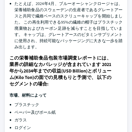
たとえば、2024年4月、ブルーオーシャンクロージャは、
栄養補助食品のスウェーデンの生産者であるグレートアー
スと共同で繊維ベースのスクリューキャップを開始しまし
た。 この再生利用できる95%の繊維の帽子はプラスチック
廃棄物およびカーボン足跡を減らすことを目指していま
す。 キャップは、グレートアースのビタミンサプリメント
に使用され、持続可能なパッケージングに大きな一歩を踏
み出します。
この栄養補助食品包装市場調査レポートには、
業界の詳細なカバレッジが含まれています 2021
年から2034年までの収益(USD Billion)とボリュー
ム(Kilo Ton)の面での見積もりと予測で、 以下の
セグメントの場合:
市場、材料によって
プラスチック
ペーパー及びボール紙
ガラス
ログイン