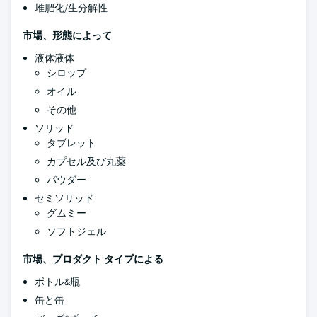
堆肥化/生分解性
市場、形態によって
液体液体
シロップ
オイル
その他
ソリッド
タブレット
カプセル及び丸薬
パウダー
セミソリッド
グムミー
ソフトジェル
市場、プロダクト タイプによる
ボトル&瓶
缶と缶