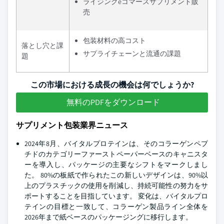
ライジングeコマースサプリメント販
売
包装材料の高コスト
落とし穴と課
サプライチェーンと流通の課題
題
この市場における成長の機会は何でしょうか?
無料のPDFをダウンロード
サプリメント包装業界ニュース
2024年8月、バイタルプロテインは、そのコラーゲンペプ
チドのカテゴリーファーストペーパーベースのキャニスタ
ーを導入し、パッケージの主要なシフトをマークしまし
た。 80%の板紙で作られたこの新しいデザインは、90%以
上のプラスチックの使用を削減し、持続可能性の努力をサ
ポートすることを目指しています。 変化は、バイタルプロ
テインの目標と一致して、コラーゲン製品ライン全体を
2026年まで紙ベースのパッケージングに移行します。