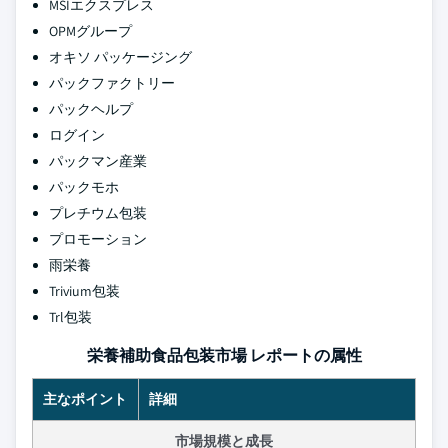
MSIエクスプレス
OPMグループ
オキソ パッケージング
パックファクトリー
パックヘルプ
ログイン
パックマン産業
パックモホ
プレチウム包装
プロモーション
雨栄養
Trivium包装
Trl包装
栄養補助食品包装市場 レポートの属性
主なポイント
詳細
市場規模と成長