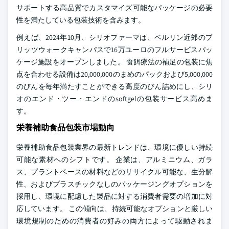
サポートする高品質でカスタマイズ可能なパッケージの必要
性を満たしている包装技術を含みます。
例えば、2024年10月、シリオファーマは、ベルリン近郊のプ
リッツウォークキャンパスで16万ユーロのフルサービスパッ
ケージ施設をオープンしました。 食餌療法の補足の包装に焦
点を合わせる設備は20,000,000のまめのパックおよび5,000,000
のびんを毎年満たすことができる高度のびん詰めにし、シリ
オのエンド・ツー・エンドのsoftgelの包装サービス高めま
す。
栄養補助食品包装市場動向
栄養補助食品包装業界の最新トレンドは、環境に優しい持続
可能な素材へのシフトです。 企業は、アルミニウム、ガラ
ス、プラントベースの材料などのリサイクル可能な、生分解
性、およびプラスチックなしのパッケージングオプションを
採用し、環境に配慮した製品に対する消費者需要の増加に対
応しています。 この傾向は、持続可能なオプションと厳しい
環境規制のための消費者の好みの両方によって駆動されま