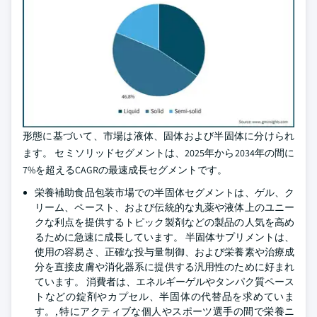
形態に基づいて、市場は液体、固体および半固体に分けられ
ます。 セミソリッドセグメントは、2025年から2034年の間に
7%を超えるCAGRの最速成長セグメントです。
栄養補助食品包装市場での半固体セグメントは、ゲル、ク
リーム、ペースト、および伝統的な丸薬や液体上のユニー
クな利点を提供するトピック製剤などの製品の人気を高め
るために急速に成長しています。 半固体サプリメントは、
使用の容易さ、正確な投与量制御、および栄養素や治療成
分を直接皮膚や消化器系に提供する汎用性のために好まれ
ています。 消費者は、エネルギーゲルやタンパク質ペース
トなどの錠剤やカプセル、半固体の代替品を求めていま
す。, 特にアクティブな個人やスポーツ選手の間で栄養ニ