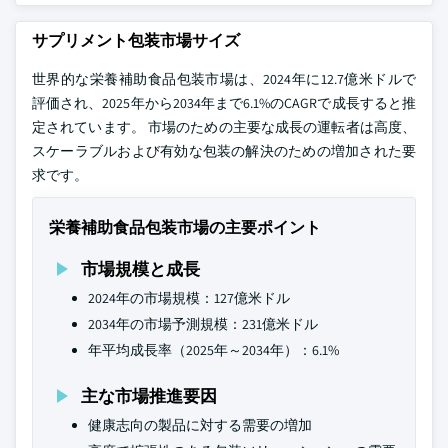
サプリメント包装市場サイズ
世界的な栄養補助食品包装市場は、2024年に12.7億米ドルで
評価され、2025年から2034年まで6.1%のCAGRで成長すると推
定されています。 市場のための主要な成長の運転者は高度、
スケーラブルおよび有効な包装の解決のための増加された要
求です。
栄養補助食品包装市場の主要ポイント
市場規模と成長
2024年の市場規模：127億米ドル
2034年の市場予測規模：231億米ドル
年平均成長率（2025年～2034年）：6.1%
主な市場推進要因
健康志向の製品に対する需要の増加