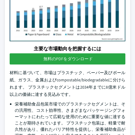
主要な市場動向を把握するには
無料のPDFをダウンロード
材料に基づいて、市場はプラスチック、ペーパー及びボール
紙、ガラス、金属およびcompostable/biodegradableに分けら
れます。 プラスチックセグメントは2034年までに8億米ドル
以上の価値に達する見込みです。
栄養補助食品包装市場でのプラスチックセグメントは、そ
の汎用性、コスト効率性、さまざまなパッケージングフォ
ーマットにわたって広範な使用のために重要な値に達する
ことが期待されています。 プラスチック包装は、軽量で耐
久性があり、優れたバリア特性を提供し、栄養補助食品が