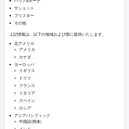
バッグ&ポーチ
サシェット
ブリスター
その他
上記情報は、以下の地域および国に提供いたします。
北アメリカ
アメリカ
カナダ
ヨーロッパ
イギリス
ドイツ
フランス
イタリア
スペイン
ロシア
アジアパシフィック
中国語(簡体)