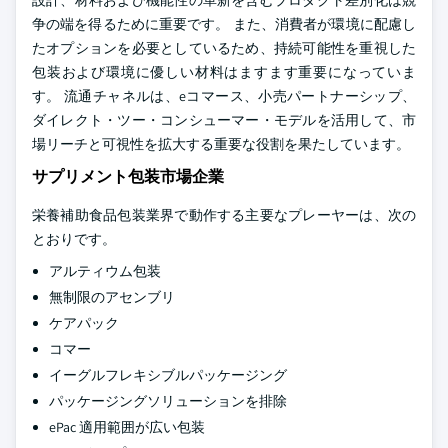
設計、材料および機能性の革新を含むプロダクト差別化は競
争の端を得るために重要です。 また、消費者が環境に配慮し
たオプションを必要としているため、持続可能性を重視した
包装および環境に優しい材料はますます重要になっていま
す。 流通チャネルは、eコマース、小売パートナーシップ、
ダイレクト・ツー・コンシューマー・モデルを活用して、市
場リーチと可視性を拡大する重要な役割を果たしています。
サプリメント包装市場企業
栄養補助食品包装業界で動作する主要なプレーヤーは、次の
とおりです。
アルティウム包装
無制限のアセンブリ
ケアパック
コマー
イーグルフレキシブルパッケージング
パッケージングソリューションを排除
ePac 適用範囲が広い包装