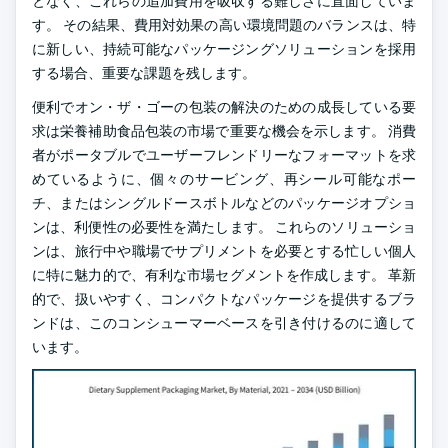
となく、これらの追加費用を吸収する難しさに直面していま
す。 その結果、費用対効果の高い環境問題のバランスは、特
に新しい、持続可能なパッケージングソリューションを採用
する場合、重要な課題を残します。
便利でオン・ザ・ゴーの包装の解決のための成長している要
求は栄養補助食品包装の市場で重要な機会を示します。 消費
者がポータブルでユーザーフレンドリーなフォーマットを求
めているように、個々のサービング、再シール可能なポー
チ、またはシングルドースボトルなどのパッケージオプショ
ンは、利便性の必要性を満たします。 これらのソリューショ
ンは、旅行中や職場でサプリメントを必要とする忙しい個人
に特に魅力的で、有利な市場セグメントを作成します。 革新
的で、扱いやすく、コンパクトなパッケージを提供するブラ
ンドは、このコンシューマーベースを引き付けるのに適して
います。