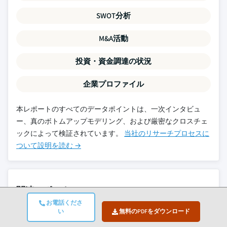
SWOT分析
M&A活動
投資・資金調達の状況
企業プロファイル
本レポートのすべてのデータポイントは、一次インタビュ
ー、真のボトムアップモデリング、および厳密なクロスチェ
ックによって検証されています。
当社のリサーチプロセスに
ついて設明を読む →
関連レポート
お電話くださ
い
無料のPDFをダウンロード