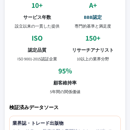
10+
A+
サービス年数
BBB認定
設立以来の一貫した提供
専門的基準と満足度
ISO
150+
認定品質
リサーチアナリスト
ISO 9001-2015認証企業
10以上の業界分野
95%
顧客維持率
5年間の関係価値
検証済みデータソース
業界誌・トレード出版物