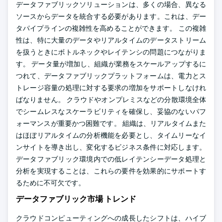
データファブリックソリューションは、多くの場合、異なる
ソースからデータを統合する必要があります。これは、デー
タパイプラインの複雑性を高めることができます。 この複雑
性は、特に大量のデータやリアルタイムのデータストリーム
を扱うときにボトルネックやレイテンシの問題につながりま
す。 データ量が増加し、組織が業務をスケールアップするに
つれて、データファブリックプラットフォームは、電力とス
トレージ容量の処理に対する要求の増加をサポートしなけれ
ばなりません。 クラウドやオンプレミスなどの分散環境全体
でシームレスなスケーラビリティを確保し、妥協のないパフ
ォーマンスが重要かつ困難です。 組織は、リアルタイムまた
はほぼリアルタイムの分析機能を必要とし、タイムリーなイ
ンサイトを導き出し、変化するビジネス条件に対応します。
データファブリック環境内での低レイテンシーデータ処理と
分析を実現することは、これらの要件を効果的にサポートす
るために不可欠です。
データファブリック市場 トレンド
クラウドコンピューティングへの成長したシフトは、ハイブ