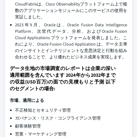
CloudFabrixは、Cisco Observabilityプラットフォーム上で複
数のアプリケーションモジュールにこのサービスの使用を
実証しました。
2023年9月、Oracleは、Oracle Fusion Data Intelligence
Platform、次世代データ、分析、およびOracle Fusion
Cloud Applications プラットフォームを発表しました。こ
れにより、Oracle Fusion Cloud Application は、データ主導
のインサイトとインテリジェントな意思決定と行動を組み
合わせることで、より優れたビジネス成果を実現します。
データ生地の市場調査のレポートは企業の深い
適用範囲を含んでいます 2024年から2032年まで
の収益(USD百万)の面での見積もりと予測 以下
のセグメントの場合:
市場、適用による
不正検知とセキュリティ管理
ガバナンス・リスク・コンプライアンス管理
顧客体験管理
営業・マーケティング管理