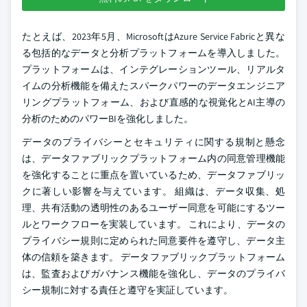
たとえば、2023年5月、MicrosoftはAzure Service Fabricと異な
る包括的なデータと分析プラットフォームを導入しました。
プラットフォームは、インテグレーションツール、リアルタ
イムの分析機能を備えたスパークパワーのデータエンジニア
リングプラットフォーム、および直感的な視覚化とAI主導の
分析のためのパワーBIを強化しました。
データのプライバシーとセキュリティに関する規制と懸念
は、データファブリックプラットフォーム内の同意管理機能
を強化することに重点を置いているため、データファブリッ
クに著しい影響を与えています。 組織は、データ収集、処
理、共有活動の透明性のあるユーザー同意を可能にするツー
ルとワークフローを実装しています。 これにより、データの
プライバシー規則に定められた同意要件を遵守し、データ主
体の信頼を築きます。 データファブリックプラットフォーム
は、監査およびガバナンス機能を強化し、データのプライバ
シー規制に対する責任と遵守を実証しています。