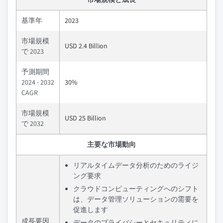
基準年
2023
市場規模
USD 2.4 Billion
で 2023
予測期間
2024 - 2032
30%
CAGR
市場規模
USD 25 Billion
で 2032
主要な市場動向
リアルタイムデータ分析のためのライジ
ング要求
クラウドコンピューティングへのシフト
は、データ管理ソリューションの需要を
促進します
成長要因
データのプライバシーとセキュリティに