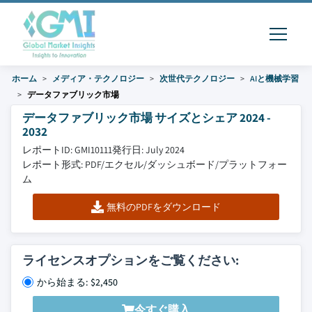
ホーム
メディア・テクノロジー
次世代テクノロジー
AIと機械学習
データファブリック市場
データファブリック市場 サイズとシェア 2024 -
2032
レポートID: GMI10111
発行日: July 2024
レポート形式: PDF/エクセル/ダッシュボード/プラットフォー
ム
無料のPDFをダウンロード
ライセンスオプションをご覧ください:
から始まる: $2,450
今すぐ購入