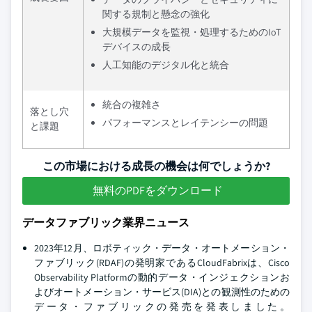
関する規制と懸念の強化
大規模データを監視・処理するためのIoT
デバイスの成長
人工知能のデジタル化と統合
統合の複雑さ
落とし穴
パフォーマンスとレイテンシーの問題
と課題
この市場における成長の機会は何でしょうか?
無料のPDFをダウンロード
データファブリック業界ニュース
2023年12月、ロボティック・データ・オートメーション・
ファブリック(RDAF)の発明家であるCloudFabrixは、Cisco
Observability Platformの動的データ・インジェクションお
よびオートメーション・サービス(DIA)との観測性のための
データ・ファブリックの発売を発表しました。