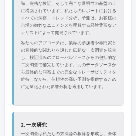
識、厳格な検証、そして完全な透明性の基盤の上
に構築されています。私たちのレポートにおける
すべての洞察、トレンド分析、予測は、お客様の
市場の微妙なニュアンスを理解する経験豊富なア
ナリストによって開発されています。
私たちのアプローチは、業界の参加者や専門家と
の直接的な関わりを通じた広範な一次調査を統合
し、検証済みのグローバルソースからの包括的な
二次調査で補完しています。元のデータソースか
ら最終的な洞察までの完全なトレーサビリティを
維持しながら、信頼性の高い予測を提供するため
に定量化された影響分析を適用しています。
2. 一次研究
一次調査は私たちの方法論の根幹を形成し、全体