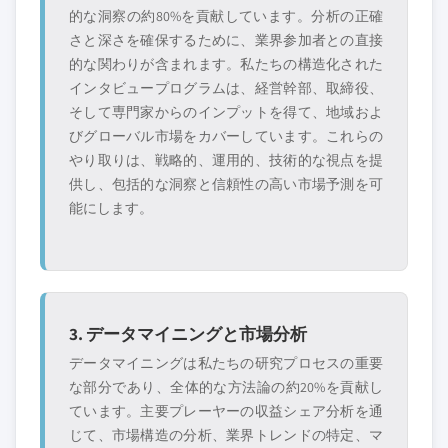
的な洞察の約80%を貢献しています。分析の正確
さと深さを確保するために、業界参加者との直接
的な関わりが含まれます。私たちの構造化された
インタビュープログラムは、経営幹部、取締役、
そして専門家からのインプットを得て、地域およ
びグローバル市場をカバーしています。これらの
やり取りは、戦略的、運用的、技術的な視点を提
供し、包括的な洞察と信頼性の高い市場予測を可
能にします。
3. データマイニングと市場分析
データマイニングは私たちの研究プロセスの重要
な部分であり、全体的な方法論の約20%を貢献し
ています。主要プレーヤーの収益シェア分析を通
じて、市場構造の分析、業界トレンドの特定、マ