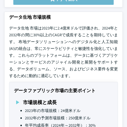
データ生地 市場規模
データ生地 市場は2023年に2.4億米ドルで評価され、2024年と
2032年の間に30%以上のCAGRで成長することを期待していま
す。 布地データソリューションへのデジタル化と人工知能
(AI)の統合は、常にスケーラビリティと敏捷性を強化していま
す。 これらのプラットフォームは、データに基づくアプリケ
ーションとサービスのアジャイル開発と展開をサポートす
る、データボリューム、ソース、およびビジネス要件を変更
するために動的に適応しています。
データファブリック市場の主要ポイント
市場規模と成長
2023年の市場規模：24億米ドル
2032年の予測市場規模：250億米ドル
年平均成長率（2024年～2032年）：30%