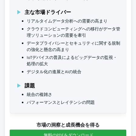
主な市場ドライバー
リアルタイムデータ分析への需要の高まり
クラウドコンピューティングへの移行がデータ管
理ソリューションの需要を牽引
データプライバシーとセキュリティに関する規制
の強化と懸念の高まり
IoTデバイスの普及によるビッグデータの監視・
処理の拡大
デジタル化の進展とAIの統合
課題
統合の複雑さ
パフォーマンスとレイテンシの問題
市場の洞察と成長機会を得る
無料のPDFをダウンロード