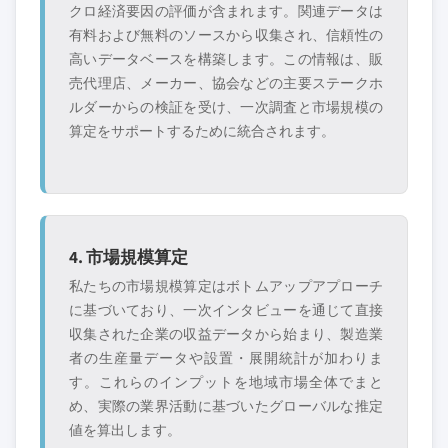
クロ経済要因の評価が含まれます。関連データは
有料および無料のソースから収集され、信頼性の
高いデータベースを構築します。この情報は、販
売代理店、メーカー、協会などの主要ステークホ
ルダーからの検証を受け、一次調査と市場規模の
算定をサポートするために統合されます。
4. 市場規模算定
私たちの市場規模算定はボトムアップアプローチ
に基づいており、一次インタビューを通じて直接
収集された企業の収益データから始まり、製造業
者の生産量データや設置・展開統計が加わりま
す。これらのインプットを地域市場全体でまと
め、実際の業界活動に基づいたグローバルな推定
値を算出します。