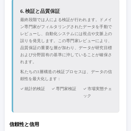
6. 検証と品質保証
最終段階では人による検証が行われます。ドメイ
ン専門家がフィルタリングされたデータを手動で
レビューし、自動化システムには視点や文脈上の
誤りを発見します。この専門家レビューにより、
品質保証の重要な層が加わり、データが研究目標
および分野固有の基準に沖していることが確保さ
れます。
私たちの3層構造の検証プロセスは、データの信
頼性を最大化します：
✓ 統計的検証
✓ 専門家検証
✓ 市場実態チェ
ック
信頼性と信用