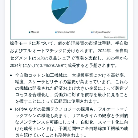
操作モードに基づいて、綿の処理装置の市場は手動、半自動
およびフル オートマチックに分けられます。 2024年、全自動
セグメントは61%の収益シェアで市場を支配し、2025年から
2034年にかけて3.7%のCAGRで成長すると予想されます。
全自動コットン加工機械は、大規模事業における高効率、
精度、スケーラビリティの需要が高まっています。 これら
の機械は開発された経済および大きい企業によって製造プ
ロセスを合理化し、労働力に対する依存を最小に見ること
を捜すことによって広範囲に使用されます。
IoTやAIなどの最新テクノロジーの採用も、フルオートマチ
ックマシンの機能も高まり、リアルタイムの観察と予測的
なメンテナンスを可能にします。 自動化・スマート化に向
けた成長トレンドは、予測期間中に全自動綿加工機械の成
長を続けていくことも期待されます。