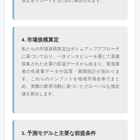
算定をサポートするために統合されます。
4. 市場規模算定
私たちの市場規模算定はボトムアップアプローチ
に基づいており、一次インタビューを通じて直接
収集された企業の収益データから始まり、製造業
者の生産量データや設置・展開統計が加わりま
す。これらのインプットを地域市場全体でまと
め、実際の業界活動に基づいたグローバルな推定
値を算出します。
5. 予測モデルと主要な前提条件