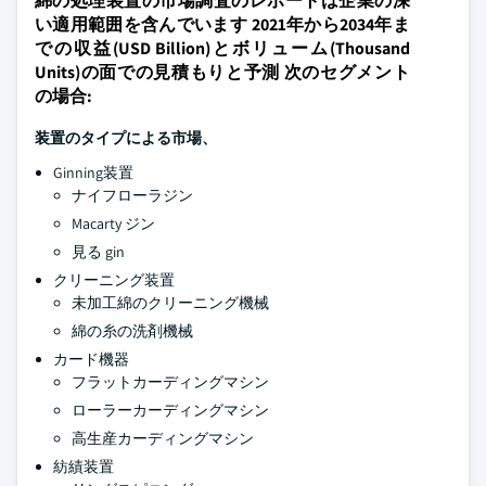
綿の処理装置の市場調査のレポートは企業の深
い適用範囲を含んでいます 2021年から2034年ま
での収益(USD Billion)とボリューム(Thousand
Units)の面での見積もりと予測 次のセグメント
の場合:
装置のタイプによる市場、
Ginning装置
ナイフローラジン
Macarty ジン
見る gin
クリーニング装置
未加工綿のクリーニング機械
綿の糸の洗剤機械
カード機器
フラットカーディングマシン
ローラーカーディングマシン
高生産カーディングマシン
紡績装置