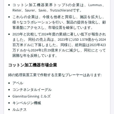
コットン加工機器業界トップ5の企業は、Lummus、
Rieter、Saurer、Savio、Trutzschlerandです。
これらの企業は、今後も他者と買収し、施設を拡大し、
様々なコラボレーションを行い、製品の提供を強化し、顧
客基盤にアクセスし、市場位置を確保しています。
2023年と比較して2024年度の業績に著しい低下が報告され
ました。 同社の売上高は、2023年にUSD 1.578億から2024
百万米ドルに下落しました。 同様に、総利益は2023年423
万ドルから2024年2月29億米ドルに減少し、同社にとって
困難な年を反映しています。
コットン加工機器市場企業
綿の処理装置工業で作動する主要なプレーヤーはあります:
アベル
コンチネンタルイーグル
Giannitsa Ginning ミルズ
キンベルジン機械
ルムナス