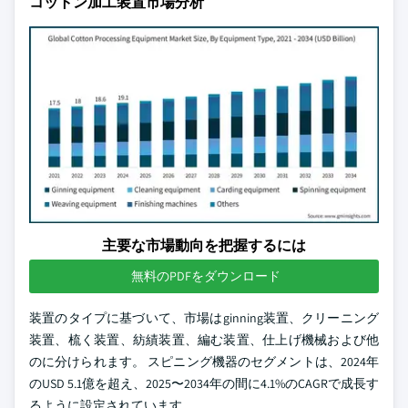
コットン加工装置市場分析
主要な市場動向を把握するには
無料のPDFをダウンロード
装置のタイプに基づいて、市場はginning装置、クリーニング
装置、梳く装置、紡績装置、編む装置、仕上げ機械および他
のに分けられます。 スピニング機器のセグメントは、2024年
のUSD 5.1億を超え、2025〜2034年の間に4.1%のCAGRで成長す
るように設定されています。