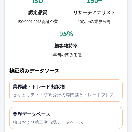
ISO
150+
認定品質
リサーチアナリスト
ISO 9001-2015認証企業
10以上の業界分野
95%
顧客維持率
5年間の関係価値
検証済みデータソース
業界誌・トレード出版物
セキュリティ・防衛分野の専門誌とトレードプレス
業界データベース
独自および第三者市場データベース