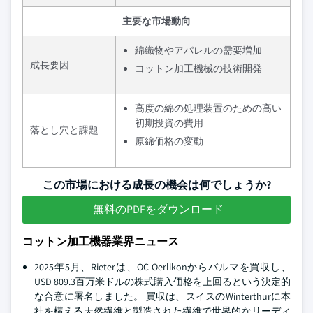
主要な市場動向
綿織物やアパレルの需要増加
成長要因
コットン加工機械の技術開発
高度の綿の処理装置のための高い
初期投資の費用
落とし穴と課題
原綿価格の変動
この市場における成長の機会は何でしょうか?
無料のPDFをダウンロード
コットン加工機器業界ニュース
2025年5月、Rieterは、OC Oerlikonからバルマを買収し、
USD 809.3百万米ドルの株式購入価格を上回るという決定的
な合意に署名しました。 買収は、スイスのWinterthurに本
社を構える天然繊維と製造された繊維で世界的なリーディ