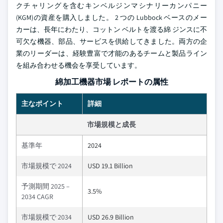
クチャリングを含むキンベルジンマシナリーカンパニー
(KGM)の資産を購入しました。 2 つの Lubbock ベースのメー
カーは、長年にわたり、コットン ベルトを渡る綿 ジンスに不
可欠な機器、部品、サービスを供給してきました。両方の企
業のリーダーは、経験豊富で才能のあるチームと製品ライン
を組み合わせる機会を享受しています。
綿加工機器市場 レポートの属性
主なポイント
詳細
市場規模と成長
基準年
2024
市場規模で 2024
USD 19.1 Billion
予測期間 2025 –
3.5%
2034 CAGR
市場規模で 2034
USD 26.9 Billion