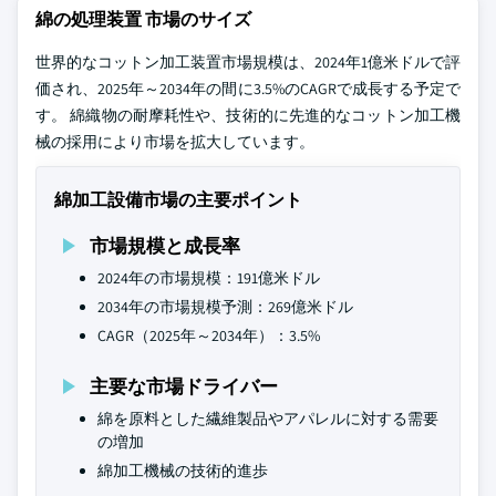
綿の処理装置 市場のサイズ
世界的なコットン加工装置市場規模は、2024年1億米ドルで評
価され、2025年～2034年の間に3.5%のCAGRで成長する予定で
す。 綿織物の耐摩耗性や、技術的に先進的なコットン加工機
械の採用により市場を拡大しています。
綿加工設備市場の主要ポイント
市場規模と成長率
2024年の市場規模：191億米ドル
2034年の市場規模予測：269億米ドル
CAGR（2025年～2034年）：3.5%
主要な市場ドライバー
綿を原料とした繊維製品やアパレルに対する需要
の増加
綿加工機械の技術的進歩