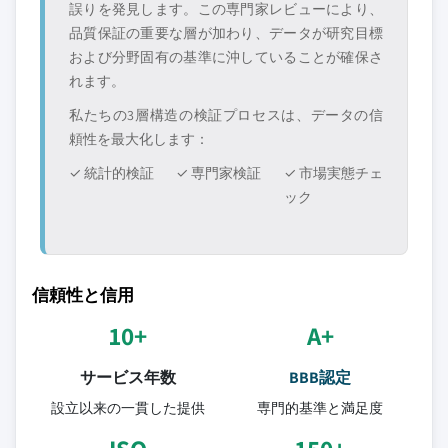
誤りを発見します。この専門家レビューにより、
品質保証の重要な層が加わり、データが研究目標
および分野固有の基準に沖していることが確保さ
れます。
私たちの3層構造の検証プロセスは、データの信
頼性を最大化します：
✓ 統計的検証
✓ 専門家検証
✓ 市場実態チェ
ック
信頼性と信用
10+
A+
サービス年数
BBB認定
設立以来の一貫した提供
専門的基準と満足度