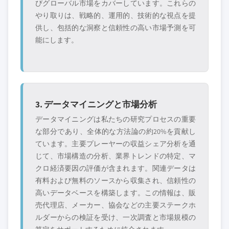
びグローバル市場をカバーしています。これらの
やり取りは、戦略的、運用的、技術的な視点を提
供し、包括的な洞察と信頼性の高い市場予測を可
能にします。
3. データマイニングと市場分析
データマイニングは私たちの研究プロセスの重要
な部分であり、全体的な方法論の約20%を貢献し
ています。主要プレーヤーの収益シェア分析を通
じて、市場構造の分析、業界トレンドの特定、マ
クロ経済要因の評価が含まれます。関連データは
有料および無料のソースから収集され、信頼性の
高いデータベースを構築します。この情報は、販
売代理店、メーカー、協会などの主要ステークホ
ルダーからの検証を受け、一次調査と市場規模の