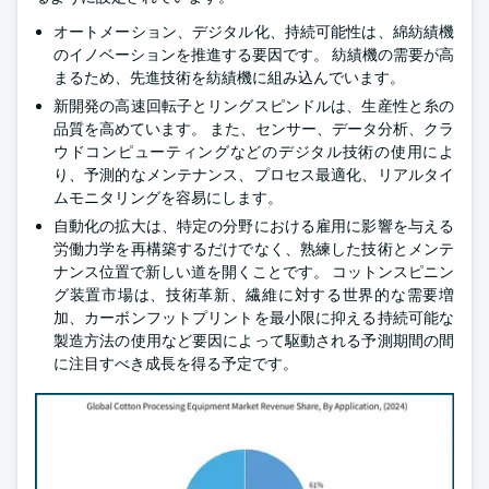
オートメーション、デジタル化、持続可能性は、綿紡績機
のイノベーションを推進する要因です。 紡績機の需要が高
まるため、先進技術を紡績機に組み込んでいます。
新開発の高速回転子とリングスピンドルは、生産性と糸の
品質を高めています。 また、センサー、データ分析、クラ
ウドコンピューティングなどのデジタル技術の使用によ
り、予測的なメンテナンス、プロセス最適化、リアルタイ
ムモニタリングを容易にします。
自動化の拡大は、特定の分野における雇用に影響を与える
労働力学を再構築するだけでなく、熟練した技術とメンテ
ナンス位置で新しい道を開くことです。 コットンスピニン
グ装置市場は、技術革新、繊維に対する世界的な需要増
加、カーボンフットプリントを最小限に抑える持続可能な
製造方法の使用など要因によって駆動される予測期間の間
に注目すべき成長を得る予定です。