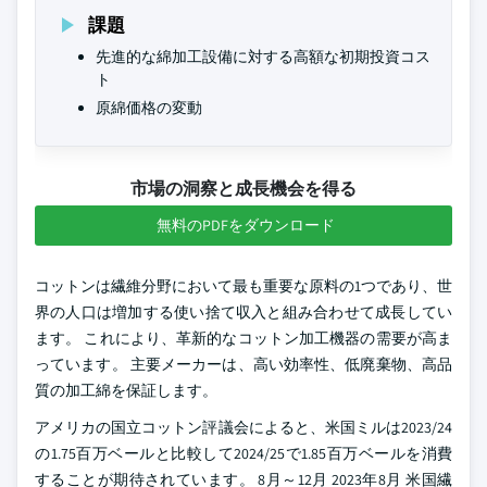
課題
先進的な綿加工設備に対する高額な初期投資コス
ト
原綿価格の変動
市場の洞察と成長機会を得る
無料のPDFをダウンロード
コットンは繊維分野において最も重要な原料の1つであり、世
界の人口は増加する使い捨て収入と組み合わせて成長してい
ます。 これにより、革新的なコットン加工機器の需要が高ま
っています。 主要メーカーは、高い効率性、低廃棄物、高品
質の加工綿を保証します。
アメリカの国立コットン評議会によると、米国ミルは2023/24
の1.75百万ベールと比較して2024/25で1.85百万ベールを消費
することが期待されています。 8月～12月 2023年8月 米国繊