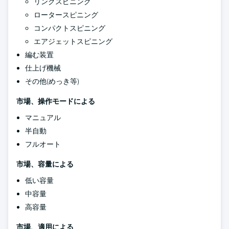
リングスピニング
ロータースピニング
コンパクトスピニング
エアジェットスピニング
編む装置
仕上げ機械
その他(めっき等)
市場、操作モードによる
マニュアル
半自動
フルオート
市場、容量による
低い容量
中容量
高容量
市場、適用による