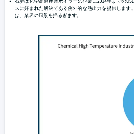
石炭は化学高温産業ボイラーの企業に2034年までのUSD 
スに好まれた解決である例外的な熱出力を提供します
は、業界の風景を揺るぎます。