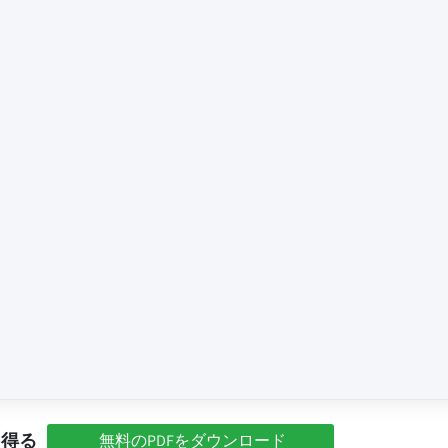
を得る
無料のPDFをダウンロード