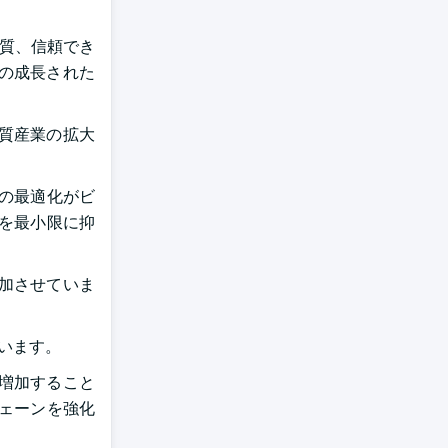
質、信頼でき
の成長された
物質産業の拡大
スの最適化がビ
を最小限に抑
加させていま
ています。
増加すること
ェーンを強化