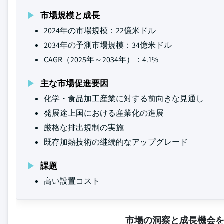
市場規模と成長
2024年の市場規模：22億米ドル
2034年の予測市場規模：34億米ドル
CAGR（2025年～2034年）：4.1%
主な市場促進要因
化学・食品加工産業に対する前向きな見通し
発展途上国における産業化の進展
厳格な排出規制の実施
既存加熱技術の継続的なアップグレード
課題
高い設置コスト
市場の洞察と成長機会