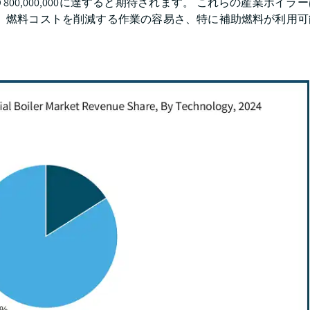
800,000,000に達すると期待されます。 これらの産業ボイラ
。 燃料コストを削減する作業の容易さ、特に補助燃料が利用可