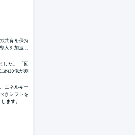
上の共有を保持
導入を加速し
ました。 「回
に約30億が割
は、エネルギー
べきシフトを
有します。