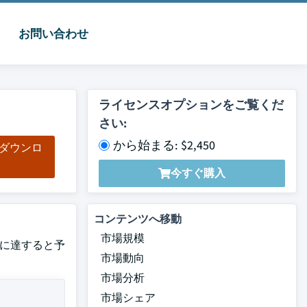
お問い合わせ
4
ライセンスオプションをご覧くだ
さい:
から始まる: $2,450
をダウンロ
ド
今すぐ購入
コンテンツへ移動
市場規模
4億に達すると予
市場動向
市場分析
市場シェア