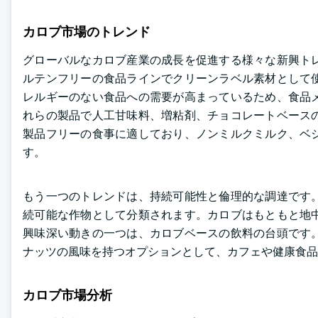
カロブ市場のトレンド
グローバルなカロブ産業の成長を促進する様々な新興ト
ルテンフリーの食品ラインでクリーンラベル素材として
レルギーのない食品への需要が高まっているため、食品
れらの製品で人工甘味料、増粘剤、チョコレートベース
製品フリーの食事に適しており、ノンミルクミルク、ベ
す。
もう一つのトレンドは、持続可能性と倫理的な調達です
続可能な作物として分類されます。カロブはもともと地
興味深い動きの一つは、カロブベースの飲料の台頭です
ナッツの風味を持つオプションとして、カフェや健康食品
カロブ市場分析