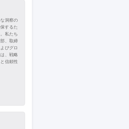
的な洞察の
確保するた
す。私たち
幹部、取締
およびグロ
りは、戦略
察と信頼性