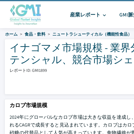
産業レポート
GMI
ホーム
食品・飲料
ニュートラシューティカル（機能性食品）
イナゴマメ市場規模 - 業
テンシャル、競合市場シェアと
レポートID: GMI1899
カロブ市場規模
2024年にグローバルなカロブ市場は大きな収益を達成し、
れるCAGRで成長すると見込まれています。カロブはカ
砂糖の代替品として人気が高まっています。食物繊維が