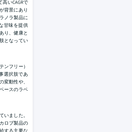
高いCAGRで
が背景にあり
ラノラ製品に
な甘味を提供
あり、健康と
肢となってい
テンフリー）
事選択肢であ
の変動性や、
ベースのラベ
めていました。
カロブ製品の
給する主要な