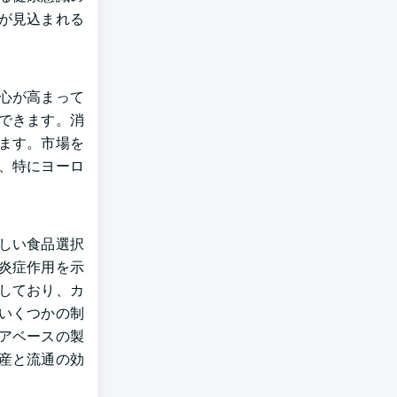
が見込まれる
心が高まって
できます。消
ます。市場を
、特にヨーロ
しい食品選択
炎症作用を示
しており、カ
いくつかの制
アベースの製
産と流通の効