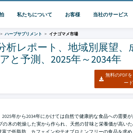
脈拍
私たちについて
お客様
当社のサービス
ハーブサプリメント
イナゴマメ市場
界分析レポート、地域別展望、
予測、2025年～2034年
無料のPDF
ー
2025年から2034年にかけては自然で健康的な食品への需要
ロブの木の乾燥した実から作られ、天然の甘味と栄養価が高い
豊富で低脂肪、カフェインやテオブロミンフリーの食品を求め