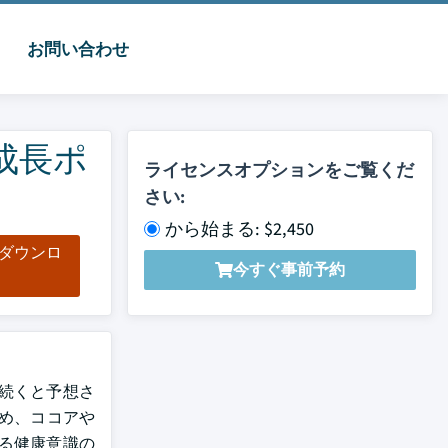
お問い合わせ
成長ポ
ライセンスオプションをご覧くだ
さい:
から始まる: $2,450
をダウンロ
今すぐ事前予約
ド
が続くと予想さ
ため、ココアや
る健康意識の