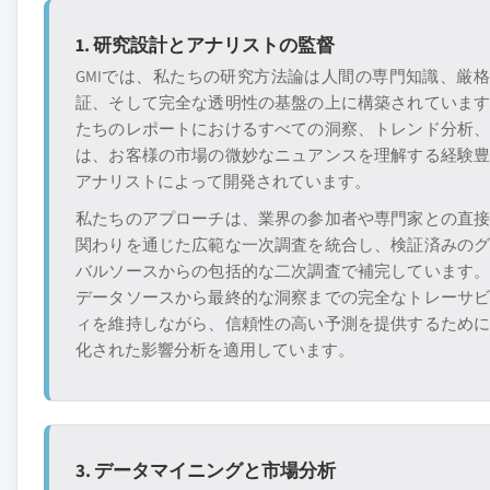
1. 研究設計とアナリストの監督
GMIでは、私たちの研究方法論は人間の専門知識、厳
証、そして完全な透明性の基盤の上に構築されていま
たちのレポートにおけるすべての洞察、トレンド分析
は、お客様の市場の微妙なニュアンスを理解する経験
アナリストによって開発されています。
私たちのアプローチは、業界の参加者や専門家との直
関わりを通じた広範な一次調査を統合し、検証済みの
バルソースからの包括的な二次調査で補完しています
データソースから最終的な洞察までの完全なトレーサ
ィを維持しながら、信頼性の高い予測を提供するため
化された影響分析を適用しています。
3. データマイニングと市場分析