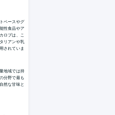
トベースやグ
能性食品やア
カロブは、こ
タリアンや乳
用されていま
量地域では持
の分野で最も
自然な甘味と