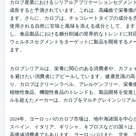
カロブ産業におけるシリアルアプリケーションセグメントは、2
成長すると予測されています。これは、高繊維で栄養価
ます。さらに、カロブは、チョコレートタイプの成分を
使用される自然に甘味と風味を添える成分として、ます
し、食品製品における糖分削減の世界的なトレンドに対
ウェルネスセグメントをターゲットに製品を開発するメ
ます。
カロブシリアルは、栄養に関心のある消費者や、カフェ
を避けたい消費者にアピールしています。健康意識の高
り、カロブはクリーンラベル、アレルゲンフリー、栄養
植物性食品、機能性食品のトレンドも、製品開発を促進
ルを超えたメーカーは、カロブをマルチグレインシリアル
2024年、ヨーロッパのカロブ市場は、地中海諸国を中
スペイン、イタリア、ギリシャ、キプロスなどの国々は
高価値消費者でもあります。ヨーロッパはまた、北米、