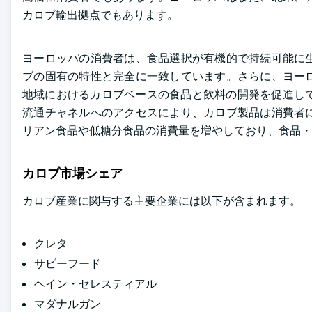
カロブ輸出拠点でもあります。
ヨーロッパの消費者は、食品選択が有機的で持続可能に
ブの固有の特性と完全に一致しています。さらに、ヨー
地域におけるカロブベースの食品と飲料の開発を促進して
流通チャネルへのアクセスにより、カロブ製品は消費者
リアン食品や低糖分食品の消費量を増やしており、食品・
カロブ市場シェア
カロブ産業に関与する主要企業には以下が含まれます。
クレタ
サビーフード
ヘイン・セレスティアル
マダナルガン