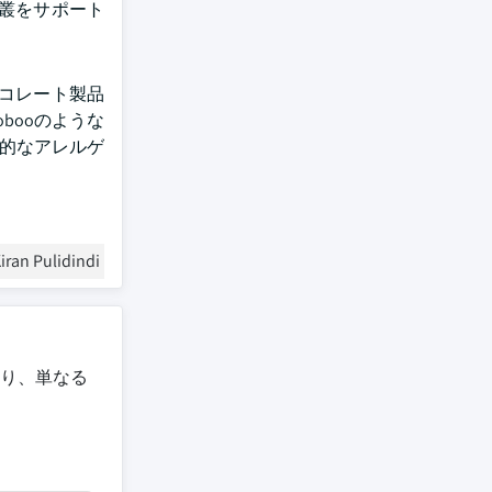
叢をサポート
チョコレート製品
booのような
般的なアレルゲ
iran Pulidindi
り、単なる