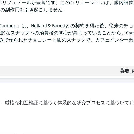
ポリフェノールが豊富です。このソリューションは、腸内細菌
どの副作用を引き起こしません。
boo」は、Holland & Barrettとの契約を得た後、従来の
なスナックへの消費者の関心が高まっていることから、Caro
ブのみで作られたチョコレート風のスナックで、カフェインや一
著者:
K
、厳格な相互検証に基づく体系的な研究プロセスに基づいてお