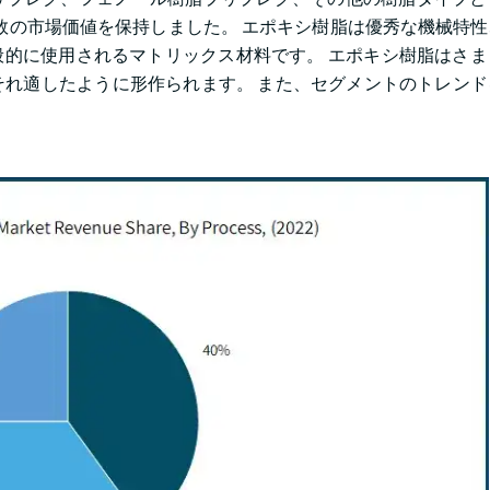
の過半数の市場価値を保持しました。 エポキシ樹脂は優秀な機械特
最も一般的に使用されるマトリックス材料です。 エポキシ樹脂はさ
れ適したように形作られます。 また、セグメントのトレンド