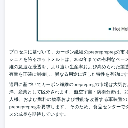
プロセスに基づいて、カーボン繊維のprepreprepreg
シェアを誇るホットメルトは、2032年までの有利なペ
維の急速な浸透を、より速い生産率および高められた製造
有量を正確に制御し、異なる用途に適した特性を有効にす
適用に基づいてカーボン繊維のpreprepregの市場は
洋、産業として区分されます。 航空宇宙・防衛分野は、203
人機、および燃料の効率および性能を改善する軍装置の
prepreprepregを要求します。 そのため、食品セ
スの成長を期待しています。