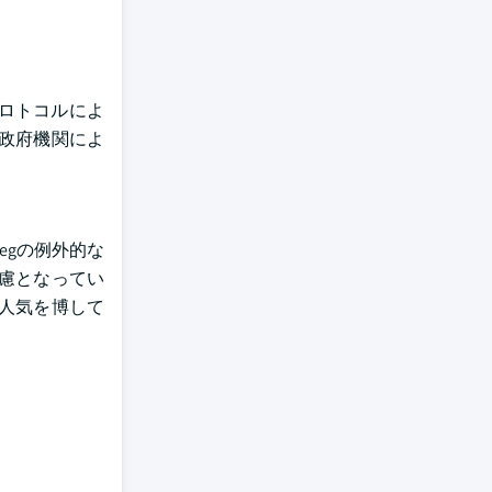
ロトコルによ
や政府機関によ
egの例外的な
慮となってい
人気を博して