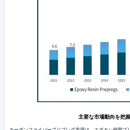
主要な市場動向を把
カーボンファイバープリプレグ市場は、エポキシ樹脂プ