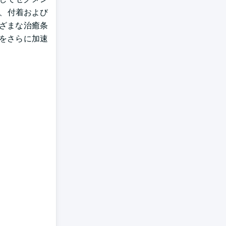
性、付着および
まざまな治癒条
をさらに加速