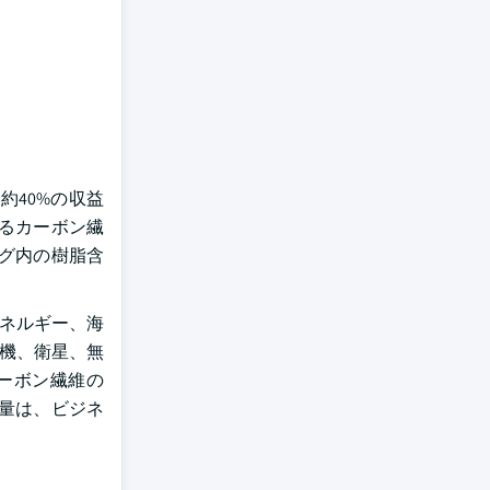
約40%の収益
いるカーボン繊
グ内の樹脂含
エネルギー、海
空機、衛星、無
ーボン繊維の
用量は、ビジネ