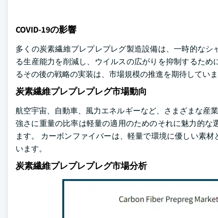
COVID-19の影響
多くの炭素繊維プレプレプレグ製造設備は、一時的なシ
る生産能力を削減し、ウイルスの広がりを抑制するために実
るその後の戦略の実装は、市場規模の推進を期待していま
炭素繊維プレプレプレグ市場動向
航空宇宙、自動車、風力エネルギーなど、さまざまな産業に軽
強さに重量の比率は軽量の適用のためのそれに魅力的な選
ます。 カーボンファイバーは、軽量で環境に優しい素材
います。
炭素繊維プレプレプレグ市場分析