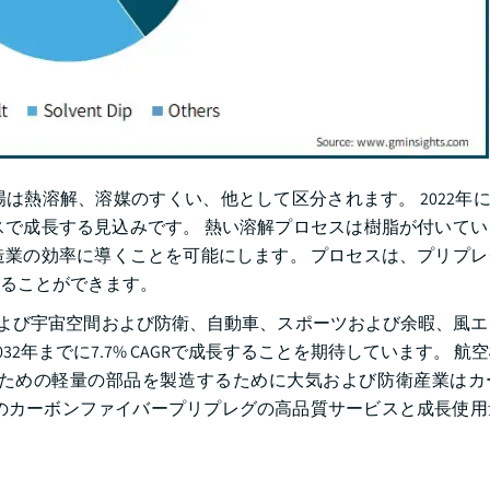
の市場は熱溶解、溶媒のすくい、他として区分されます。 2022年に
ースで成長する見込みです。 熱い溶解プロセスは樹脂が付いて
業の効率に導くことを可能にします。 プロセスは、プリプレ
ることができます。
大気および宇宙空間および防衛、自動車、スポーツおよび余暇、風
2年までに7.7% CAGRで成長することを期待しています。 航
ための軽量の部品を製造するために大気および防衛産業はカ
ンターでのカーボンファイバープリプレグの高品質サービスと成長使