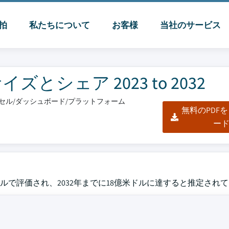
脈拍
私たちについて
お客様
当社のサービス
シェア 2023 to 2032
エクセル/ダッシュボード/プラットフォーム
無料のPDF
ー
ドルで評価され、2032年までに18億米ドルに達すると推定され