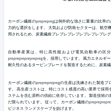
カーボン繊維のpreprepregは例外的な強さに重量の
力的な選択をします。 大気および防衛セクターは、航空
用されるため、炭素繊維プレプレプレプレプレプレプレグ
自動車産業は、特に高性能および電気自動車の区
prepreprepreprepregを、採用しています。 
耐久性のあるタービンブレードを製造するために、炭素
カーボン繊維のprepreprepregの生産は洗練され
す。 高生産コストは、特にコスト感度の高い業界で採用
ステムを含む原料の供給に依存しています。 製造技術の進歩にもか
だ限られています。 従って、カーボン繊維のprepreprep
ビジネス ランドスケープを妨げます。