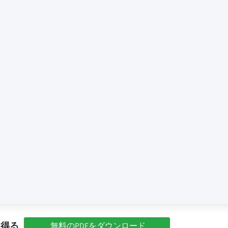
を得る
無料のPDFをダウンロード