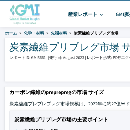
産業レポート
GMI
ホーム
化学・材料
先端材料
炭素繊維プリプレグ市場
炭素繊維プリプレグ市場 サイズと
レポートID: GMI3661
|
発行日: August 2023
|
レポート形式: PDF/
カーボン繊維のpreprepregの市場 サイズ
炭素繊維プレプレプレグ市場規模は、2022年に約27億米
炭素繊維プリプレグ市場の主要ポイント