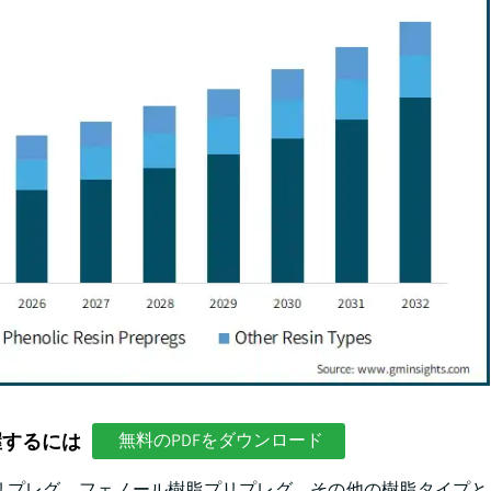
握するには
無料のPDFをダウンロード
リプレグ、フェノール樹脂プリプレグ、その他の樹脂タイプと