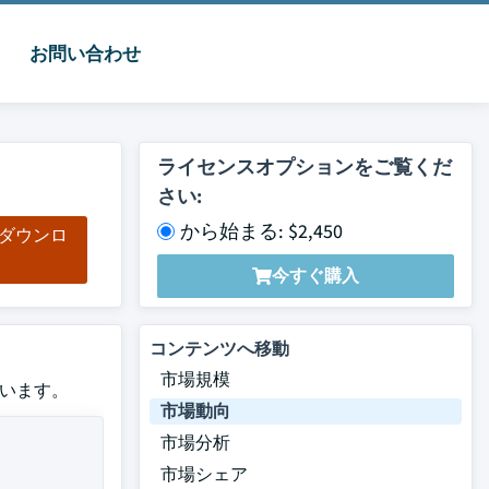
お問い合わせ
ライセンスオプションをご覧くだ
さい:
から始まる: $2,450
をダウンロ
ド
今すぐ購入
コンテンツへ移動
市場規模
ています。
市場動向
市場分析
市場シェア