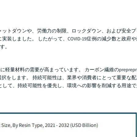
ャットダウンや、労働力の制限、ロックダウン、および安全プ
装しました。 したがって、COVID-19症例の減少数と政府
す。
量材料の需要が高まっています。 カーボン繊維のpreprepr
択をします。 持続可能性は、業界や消費者にとって重要な配
として、持続可能性を優先し、環境への影響を削減する用途で