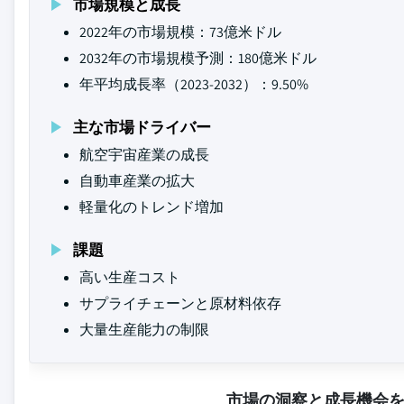
市場規模と成長
2022年の市場規模：73億米ドル
2032年の市場規模予測：180億米ドル
年平均成長率（2023-2032）：9.50%
主な市場ドライバー
航空宇宙産業の成長
自動車産業の拡大
軽量化のトレンド増加
課題
高い生産コスト
サプライチェーンと原材料依存
大量生産能力の制限
市場の洞察と成長機会