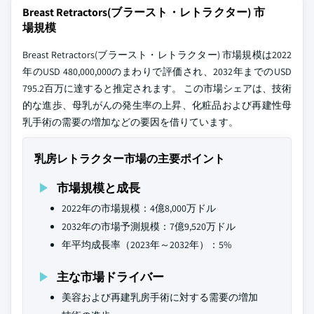
Breast Retractors(ブラースト・レトラクター) 市
場規模
Breast Retractors(ブラースト・レトラクター) 市場規模は2022
年のUSD 480,000,000のまわりで評価され、2032年までのUSD
795.2百万に達すると推定されます。 この市場シェアは、技術
的な進歩、母乳がんの発生率の上昇、化粧品および再建性母
乳手術の需要の増加などの要因を借りています。
乳房レトラクター市場の主要ポイント
市場規模と成長
2022年の市場規模：4億8,000万ドル
2032年の市場予測規模：7億9,520万ドル
年平均成長率（2023年～2032年）：5%
主な市場ドライバー
美容および再建乳房手術に対する需要の増加