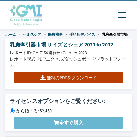
ホーム
ヘルスケア
医療機器
手術用デバイス
乳房牽引器市場
乳房牽引器市場 サイズとシェア 2023 to 2032
レポートID: GMI7154
発行日: October 2023
レポート形式: PDF/エクセル/ダッシュボード/プラットフォー
ム
無料のPDFをダウンロード
ライセンスオプションをご覧ください:
から始まる: $2,450
今すぐ購入