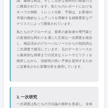
識、厳格な検証、そして完全な透明性の基盤の上
に構築されています。私たちのレポートにおける
すべての洞察、トレンド分析、予測は、お客様の
市場の微妙なニュアンスを理解する経験豊富なア
ナリストによって開発されています。
私たちのアプローチは、業界の参加者や専門家と
の直接的な関わりを通じた広範な一次調査を統合
し、検証済みのグローバルソースからの包括的な
二次調査で補完しています。元のデータソースか
ら最終的な洞察までの完全なトレーサビリティを
維持しながら、信頼性の高い予測を提供するため
に定量化された影響分析を適用しています。
2. 一次研究
一次調査は私たちの方法論の根幹を形成し、全体