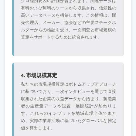
クロ経済要因の評価が含まれます。関連データは
有料および無料のソースから収集され、信頼性の
高いデータベースを構築します。この情報は、販
売代理店、メーカー、協会などの主要ステークホ
ルダーからの検証を受け、一次調査と市場規模の
算定をサポートするために統合されます。
4. 市場規模算定
私たちの市場規模算定はボトムアップアプローチ
に基づいており、一次インタビューを通じて直接
収集された企業の収益データから始まり、製造業
者の生産量データや設置・展開統計が加わりま
す。これらのインプットを地域市場全体でまと
め、実際の業界活動に基づいたグローバルな推定
値を算出します。