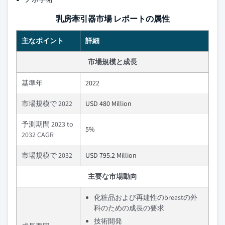
乳房牽引器市場 レポートの属性
主なポイント
詳細
市場規模と成長
基準年
2022
市場規模で 2022
USD 480 Million
予測期間 2023 to
5%
2032 CAGR
市場規模で 2032
USD 795.2 Million
主要な市場動向
化粧品および再建性のbreastの外
科のための成長の要求
技術開発