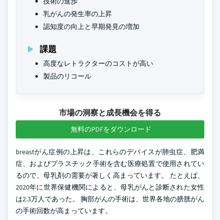
技術の進歩
乳がんの発生率の上昇
認知度の向上と早期発見の増加
課題
高度なレトラクターのコストが高い
製品のリコール
市場の洞察と成長機会を得る
無料のPDFをダウンロード
breastがん症例の上昇は、これらのデバイスが肺虫症、肥満
症、およびプラスチック手術を含む医療処置で使用されてい
るので、母乳剤の需要が著しく高まっています。 たとえば、
2020年に世界保健機関によると、母乳がんと診断された女性
は2.3万人であった。 胸部がんの手術は、世界各地の膀胱がん
の手術回数が高まっています。