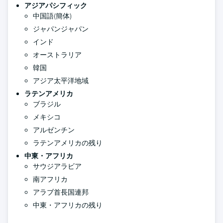
アジアパシフィック
中国語(簡体)
ジャパンジャパン
インド
オーストラリア
韓国
アジア太平洋地域
ラテンアメリカ
ブラジル
メキシコ
アルゼンチン
ラテンアメリカの残り
中東・アフリカ
サウジアラビア
南アフリカ
アラブ首長国連邦
中東・アフリカの残り