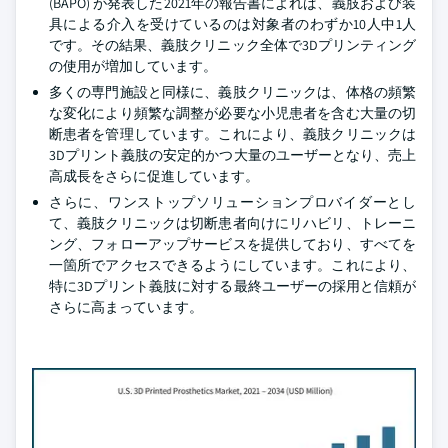
(BAPO) が発表した2021年の報告書によれば、義肢および装
具による介入を受けているのは対象者のわずか10人中1人
です。その結果、義肢クリニック全体で3Dプリンティング
の使用が増加しています。
多くの専門施設と同様に、義肢クリニックは、体格の頻繁
な変化により頻繁な調整が必要な小児患者を含む大量の切
断患者を管理しています。これにより、義肢クリニックは
3Dプリント義肢の安定的かつ大量のユーザーとなり、売上
高成長をさらに促進しています。
さらに、ワンストップソリューションプロバイダーとし
て、義肢クリニックは切断患者向けにリハビリ、トレーニ
ング、フォローアップサービスを提供しており、すべてを
一箇所でアクセスできるようにしています。これにより、
特に3Dプリント義肢に対する最終ユーザーの採用と信頼が
さらに高まっています。