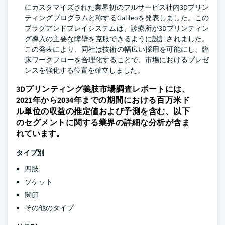
にカスタマイズされた業界初のフルサービス社内3Dプリン
ティングプログラムと称するGalileoを発表しました。この
プラグアンドプレイシステムは、診療所が3Dプリンティン
グ導入の主要な障壁を克服できるように設計されました。
この発表により、同社は技術の幅広い採用を可能にし、臨
床ワークフローを合理化することで、市場におけるプレゼ
ンスを強化する位置を確立しました。
3Dプリンティング義肢市場調査レポートには、
2021年から2034年までの期間における百万米ド
ル単位の収益の推定値および予測を含む、以下
のセグメントに関する業界の詳細な分析が含ま
れています。
タイプ別
四肢
ソケット
関節
その他のタイプ