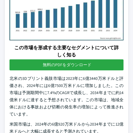
この市場を形成する主要なセグメントについて詳
しく知る
無料のPDFをダウンロード
北米の3Dプリント義肢市場は2023年に6億3440万米ドルと評
価され、2024年には6億7500万米ドルに増加しました。この
市場は予測期間中に7.4%のCAGRで成長し、2034年までに約14
億米ドルに達すると予想されています。この市場は、地域全
体における事故および切断の発生率の増加によって推進され
ています。
米国市場は、2024年の6億920万米ドルから2034年までに12億
米ドルへと大幅に成長すると予測されています。