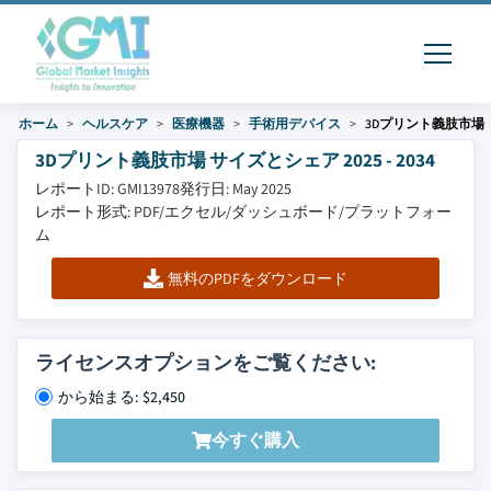
ホーム
ヘルスケア
医療機器
手術用デバイス
3Dプリント義肢市場
3Dプリント義肢市場 サイズとシェア 2025 - 2034
レポートID: GMI13978
発行日: May 2025
レポート形式: PDF/エクセル/ダッシュボード/プラットフォー
ム
無料のPDFをダウンロード
ライセンスオプションをご覧ください:
から始まる: $2,450
今すぐ購入