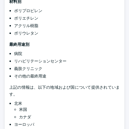
材料別
ポリプロピレン
ポリエチレン
アクリル樹脂
ポリウレタン
最終用途別
病院
リハビリテーションセンター
義肢クリニック
その他の最終用途
上記の情報は、以下の地域および国について提供されていま
す。
北米
米国
カナダ
ヨーロッパ