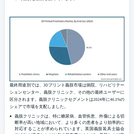
最終用途別では、3Dプリント義肢市場は病院、リハビリテー
ションセンター、義肢クリニック、その他の最終ユーザーに
区分されます。義肢クリニックセグメントは2024年に46.1%の
シェアで市場を支配しました。
義肢クリニックは、特に糖尿病、血管疾患、外傷による切
断率が高い地域において、より多くの患者をより効率的に
対応することが求められています。英国義肢装具士協会