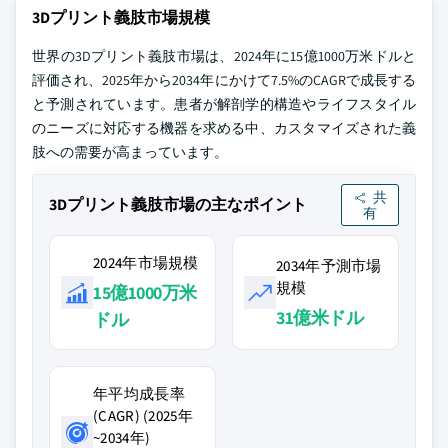
3Dプリント義肢市場規模
世界の3Dプリント義肢市場は、2024年に15億1000万米ドルと
評価され、2025年から2034年にかけて7.5%のCAGRで成長する
と予測されています。患者が解剖学的構造やライフスタイル
のニーズに対応する機器を求める中、カスタマイズされた義
肢への需要が高まっています。
共
3Dプリント義肢市場の主なポイント
有
2024年市場規模
2034年予測市場
規模
15億1000万米
31億米ドル
ドル
年平均成長率
(CAGR) (2025年
~2034年)