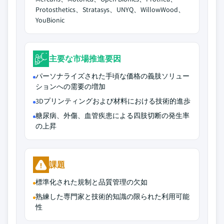
Protosthetics、Stratasys、UNYQ、WillowWood、
YouBionic
主要な市場推進要因
パーソナライズされた手頃な価格の義肢ソリュー
ションへの需要の増加
3Dプリンティングおよび材料における技術的進歩
糖尿病、外傷、血管疾患による四肢切断の発生率
の上昇
課題
標準化された規制と品質管理の欠如
熟練した専門家と技術的知識の限られた利用可能
性