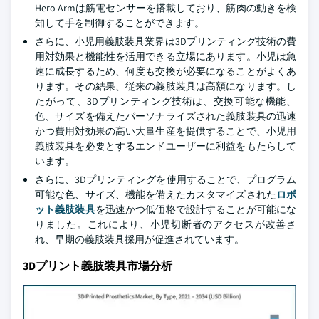
Hero Armは筋電センサーを搭載しており、筋肉の動きを検
知して手を制御することができます。
さらに、小児用義肢装具業界は3Dプリンティング技術の費
用対効果と機能性を活用できる立場にあります。小児は急
速に成長するため、何度も交換が必要になることがよくあ
ります。その結果、従来の義肢装具は高額になります。し
たがって、3Dプリンティング技術は、交換可能な機能、
色、サイズを備えたパーソナライズされた義肢装具の迅速
かつ費用対効果の高い大量生産を提供することで、小児用
義肢装具を必要とするエンドユーザーに利益をもたらして
います。
さらに、3Dプリンティングを使用することで、プログラム
可能な色、サイズ、機能を備えたカスタマイズされた
ロボ
ット義肢装具
を迅速かつ低価格で設計することが可能にな
りました。これにより、小児切断者のアクセスが改善さ
れ、早期の義肢装具採用が促進されています。
3Dプリント義肢装具市場分析