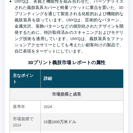
UNYQは、美観と機能性を組み合わせた、パーソナライズ
された義肢装具カバーと軽量ソケットに重点を置いた、3D
プリンティングを通じて製造される化粧的および機能的な
義肢装具を扱っています。UNYQは、芸術的なパターン、
金属光沢、装飾パターンなどの個別化されたデザインを開
発するために、特許取得済みのスキャニングおよびモデリ
ング技術を適用しています。UNYQは、義肢装具をファッ
ションアクセサリーとしても考えたい顧客向けの製品で、
自己表現をターゲットにしています。
3Dプリント義肢市場 レポートの属性
主なポイン
詳細
ト
市場規模と成長
基準年
2024
市場規模で
15億1000万米ドル
2024