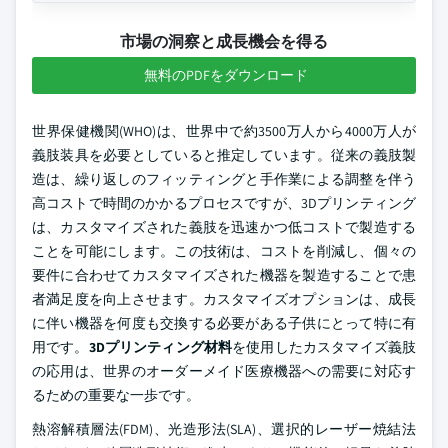
市場の洞察と成長機会を得る
無料のPDFをダウンロード
世界保健機関(WHO)は、世界中で約3500万人から4000万人が
義肢装具を必要としていると推定しています。従来の義肢製
造は、繰り返しのフィッティングと手作業による調整を伴う
高コストで時間のかかるプロセスですが、3Dプリンティング
は、カスタマイズされた義肢を迅速かつ低コストで製造する
ことを可能にします。この技術は、コストを削減し、個々の
要件に合わせてカスタマイズされた機器を製造することで患
者満足度を向上させます。カスタマイズオプションは、成長
に伴い機器を何度も交換する必要がある子供にとって特に有
用です。
3Dプリンティング材料
を使用したカスタマイズ義肢
の応用は、世界のオーダーメイド医療機器への需要に対応す
るための重要な一歩です。
熱溶解積層法(FDM)、光造形法(SLA)、選択的レーザー焼結法