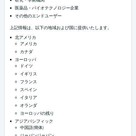
研究・学術機関
医薬品・バイオテクノロジー企業
その他のエンドユーザー
上記情報は、以下の地域および国に提供いたします。
北アメリカ
アメリカ
カナダ
ヨーロッパ
ドイツ
イギリス
フランス
スペイン
イタリア
オランダ
ヨーロッパの残り
アジアパシフィック
中国語(簡体)
ジャパンジャパン