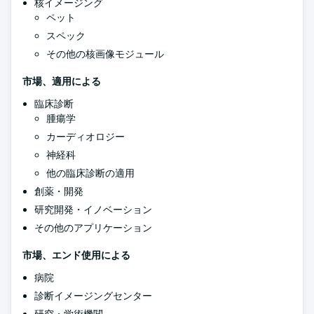
核イメージング
ペット
スペック
その他の核画像モジュール
市場、適用による
臨床診断
腫瘍学
カーディオロジー
神経科
他の臨床診断の適用
創薬・開発
研究開発・イノベーション
その他のアプリケーション
市場、エンド使用による
病院
診断イメージングセンター