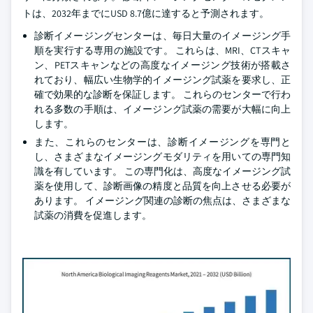
トは、2032年までにUSD 8.7億に達すると予測されます。
診断イメージングセンターは、毎日大量のイメージング手
順を実行する専用の施設です。 これらは、MRI、CTスキャ
ン、PETスキャンなどの高度なイメージング技術が搭載さ
れており、幅広い生物学的イメージング試薬を要求し、正
確で効果的な診断を保証します。 これらのセンターで行わ
れる多数の手順は、イメージング試薬の需要が大幅に向上
します。
また、これらのセンターは、診断イメージングを専門と
し、さまざまなイメージングモダリティを用いての専門知
識を有しています。 この専門化は、高度なイメージング試
薬を使用して、診断画像の精度と品質を向上させる必要が
あります。 イメージング関連の診断の焦点は、さまざまな
試薬の消費を促進します。