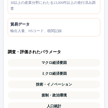
30以上の産業分野にわたる13,000件以上の発行済み調
査
貿易データ
輸出入量、HSコード、税関記録
調査・評価されたパラメータ
マクロ経済要因
ミクロ経済要因
技術・イノベーション
規制・政治環境
人口統計