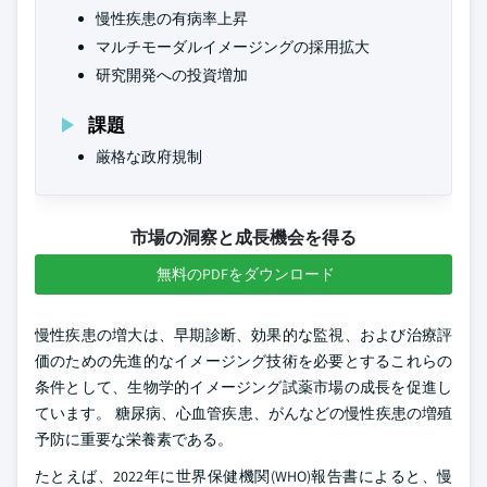
慢性疾患の有病率上昇
マルチモーダルイメージングの採用拡大
研究開発への投資増加
課題
厳格な政府規制
市場の洞察と成長機会を得る
無料のPDFをダウンロード
慢性疾患の増大は、早期診断、効果的な監視、および治療評
価のための先進的なイメージング技術を必要とするこれらの
条件として、生物学的イメージング試薬市場の成長を促進し
ています。 糖尿病、心血管疾患、がんなどの慢性疾患の増殖
予防に重要な栄養素である。
たとえば、2022年に世界保健機関(WHO)報告書によると、慢