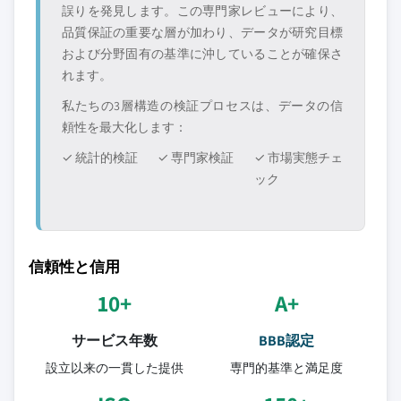
誤りを発見します。この専門家レビューにより、
品質保証の重要な層が加わり、データが研究目標
および分野固有の基準に沖していることが確保さ
れます。
私たちの3層構造の検証プロセスは、データの信
頼性を最大化します：
✓ 統計的検証
✓ 専門家検証
✓ 市場実態チェ
ック
信頼性と信用
10+
A+
サービス年数
BBB認定
設立以来の一貫した提供
専門的基準と満足度