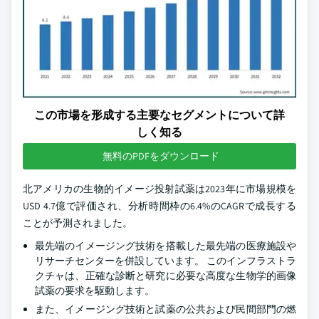
この市場を形成する主要なセグメントについて詳
しく知る
無料のPDFをダウンロード
北アメリカの生物的イメージ投射試薬は2023年に市場規模を
USD 4.7億で評価され、分析時間枠の6.4%のCAGRで成長する
ことが予測されました。
最先端のイメージング技術を搭載した最先端の医療施設や
リサーチセンターを併設しています。 このインフラストラ
クチャは、正確な診断と研究に必要な高度な生物学的画像
試薬の要求を駆動します。
また、イメージング技術と試薬の公共および民間部門の燃