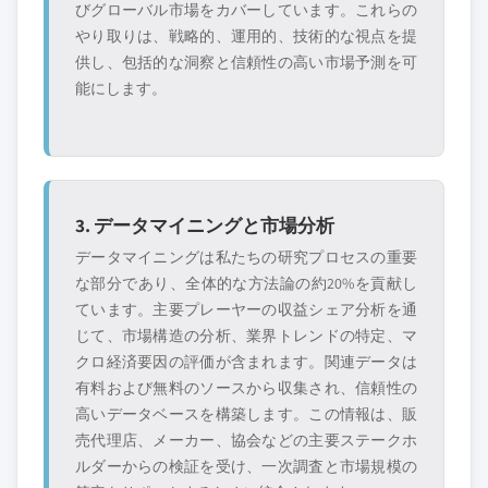
びグローバル市場をカバーしています。これらの
やり取りは、戦略的、運用的、技術的な視点を提
供し、包括的な洞察と信頼性の高い市場予測を可
能にします。
3. データマイニングと市場分析
データマイニングは私たちの研究プロセスの重要
な部分であり、全体的な方法論の約20%を貢献し
ています。主要プレーヤーの収益シェア分析を通
じて、市場構造の分析、業界トレンドの特定、マ
クロ経済要因の評価が含まれます。関連データは
有料および無料のソースから収集され、信頼性の
高いデータベースを構築します。この情報は、販
売代理店、メーカー、協会などの主要ステークホ
ルダーからの検証を受け、一次調査と市場規模の