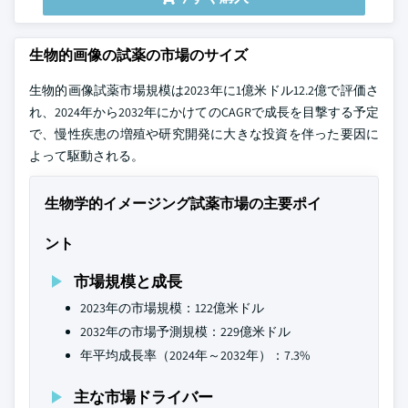
生物的画像の試薬の市場のサイズ
生物的画像試薬市場規模は2023年に1億米ドル12.2億で評価さ
れ、2024年から2032年にかけてのCAGRで成長を目撃する予定
で、慢性疾患の増殖や研究開発に大きな投資を伴った要因に
よって駆動される。
生物学的イメージング試薬市場の主要ポイ
ント
市場規模と成長
2023年の市場規模：122億米ドル
2032年の市場予測規模：229億米ドル
年平均成長率（2024年～2032年）：7.3%
主な市場ドライバー