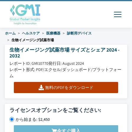
ホーム
ヘルスケア
医療機器
診断用デバイス
生物イメージング試薬市場
生物イメージング試薬市場 サイズとシェア 2024 -
2032
レポートID: GMI10770
発行日: August 2024
レポート形式: PDF/エクセル/ダッシュボード/プラットフォー
ム
無料のPDFをダウンロード
ライセンスオプションをご覧ください:
から始まる: $2,450
今すぐ購入