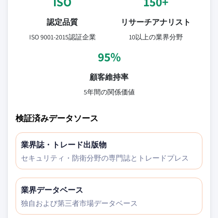
ISO
150+
認定品質
リサーチアナリスト
ISO 9001-2015認証企業
10以上の業界分野
95%
顧客維持率
5年間の関係価値
検証済みデータソース
業界誌・トレード出版物
セキュリティ・防衛分野の専門誌とトレードプレス
業界データベース
独自および第三者市場データベース