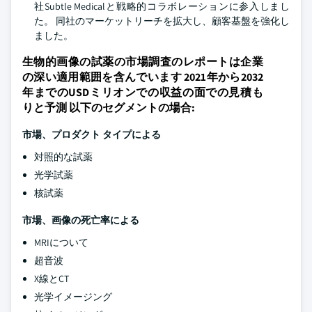
社Subtle Medicalと戦略的コラボレーションに参入しまし
た。 同社のマーケットリーチを拡大し、顧客基盤を強化し
ました。
生物的画像の試薬の市場調査のレポートは企業
の深い適用範囲を含んでいます 2021年から2032
年までのUSDミリオンでの収益の面での見積も
りと予測 以下のセグメントの場合:
市場、プロダクト タイプによる
対照的な試薬
光学試薬
核試薬
市場、画像の死亡率による
MRIについて
超音波
X線とCT
光学イメージング