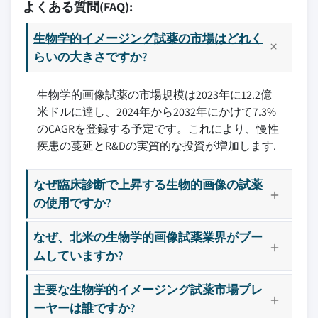
よくある質問(FAQ):
生物学的イメージング試薬の市場はどれく
らいの大きさですか?
生物学的画像試薬の市場規模は2023年に12.2億
米ドルに達し、2024年から2032年にかけて7.3%
のCAGRを登録する予定です。これにより、慢性
疾患の蔓延とR&Dの実質的な投資が増加します.
なぜ臨床診断で上昇する生物的画像の試薬
の使用ですか?
なぜ、北米の生物学的画像試薬業界がブー
ムしていますか?
主要な生物学的イメージング試薬市場プレ
ーヤーは誰ですか?