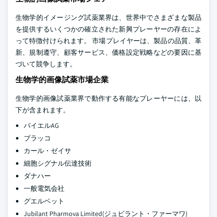
生物学的イメージング試薬業界は、世界中でさまざまな製品
を提供するいくつかの確立された新興プレーヤーの存在によ
って特徴付けられます。 市場プレイヤーは、製品の品質、革
新、規制遵守、顧客サービス、価格設定戦略などの要因に基
づいて競争します。
生物学的画像試薬市場企業
生物学的画像試薬業界で動作する有能なプレーヤーには、以
下が含まれます。
バイエルAG
ブラッコ
カール・ゼイサ
細胞シグナル伝達技術
ダナハー
一般電気会社
グエルベット
Jubilant Pharmova Limited(ジュビラント・ファーマワ)