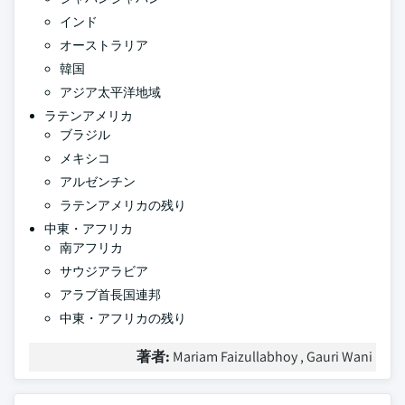
インド
オーストラリア
韓国
アジア太平洋地域
ラテンアメリカ
ブラジル
メキシコ
アルゼンチン
ラテンアメリカの残り
中東・アフリカ
南アフリカ
サウジアラビア
アラブ首長国連邦
中東・アフリカの残り
著者:
Mariam Faizullabhoy , Gauri Wani