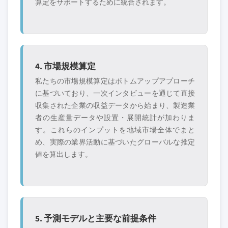
算定をサポートするために統合されます。
4. 市場規模算定
私たちの市場規模算定はボトムアップアプローチ
に基づいており、一次インタビューを通じて直接
収集された企業の収益データから始まり、製造業
者の生産量データや設置・展開統計が加わりま
す。これらのインプットを地域市場全体でまと
め、実際の業界活動に基づいたグローバルな推定
値を算出します。
5. 予測モデルと主要な前提条件