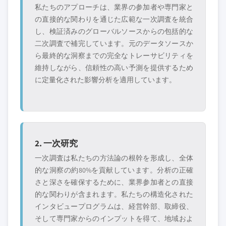
私たちのアプローチは、業界の参加者や専門家と
の直接的な関わりを通じた広範な一次調査を統合
し、検証済みのグローバルソースからの包括的な
二次調査で補完しています。元のデータソースか
ら最終的な洞察までの完全なトレーサビリティを
維持しながら、信頼性の高い予測を提供するため
に定量化された影響分析を適用しています。
2. 一次研究
一次調査は私たちの方法論の根幹を形成し、全体
的な洞察の約80%を貢献しています。分析の正確
さと深さを確保するために、業界参加者との直接
的な関わりが含まれます。私たちの構造化された
インタビュープログラムは、経営幹部、取締役、
そして専門家からのインプットを得て、地域およ