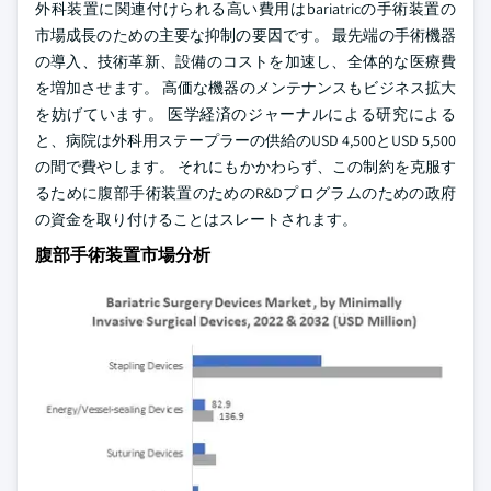
外科装置に関連付けられる高い費用はbariatricの手術装置の
市場成長のための主要な抑制の要因です。 最先端の手術機器
の導入、技術革新、設備のコストを加速し、全体的な医療費
を増加させます。 高価な機器のメンテナンスもビジネス拡大
を妨げています。 医学経済のジャーナルによる研究による
と、病院は外科用ステープラーの供給のUSD 4,500とUSD 5,500
の間で費やします。 それにもかかわらず、この制約を克服す
るために腹部手術装置のためのR&Dプログラムのための政府
の資金を取り付けることはスレートされます。
腹部手術装置市場分析