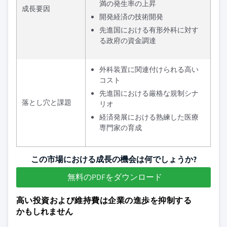
満の発生率の上昇
成長要因
開発経済の技術開発
先進国における有形外科に対す
る政府の資金調達
外科装置に関連付けられる高い
コスト
先進国における厳格な規制シナ
落とし穴と課題
リオ
経済発展における熟練した医療
専門家の育成
この市場における成長の機会は何でしょうか?
無料のPDFをダウンロード
高い投資および維持費は企業の進歩を抑制する
かもしれません