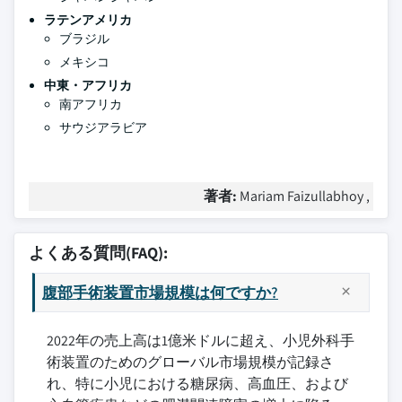
ラテンアメリカ
ブラジル
メキシコ
中東・アフリカ
南アフリカ
サウジアラビア
著者:
Mariam Faizullabhoy ,
よくある質問(FAQ):
腹部手術装置市場規模は何ですか?
2022年の売上高は1億米ドルに超え、小児外科手
術装置のためのグローバル市場規模が記録さ
れ、特に小児における糖尿病、高血圧、および