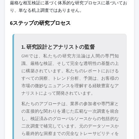
厳格な相互検証に基づく体系的な研究プロセスに基づいてお
り、単なる机上調査ではありません。
6ステップの研究プロセス
1. 研究設計とアナリストの監督
GMIでは、私たちの研究方法論は人間の専門知
識、厳格な検証、そして完全な透明性の基盤の上
に構築されています。私たちのレポートにおける
すべての洞察、トレンド分析、予測は、お客様の
市場の微妙なニュアンスを理解する経験豊富なア
ナリストによって開発されています。
私たちのアプローチは、業界の参加者や専門家と
の直接的な関わりを通じた広範な一次調査を統合
し、検証済みのグローバルソースからの包括的な
二次調査で補完しています。元のデータソースか
ら最終的な洞察までの完全なトレーサビリティを