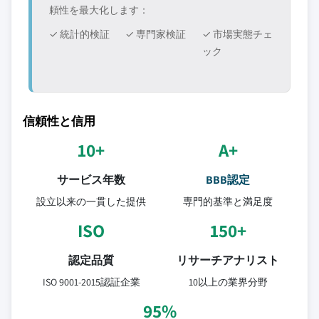
頼性を最大化します：
✓ 統計的検証
✓ 専門家検証
✓ 市場実態チェ
ック
信頼性と信用
10+
A+
サービス年数
BBB認定
設立以来の一貫した提供
専門的基準と満足度
ISO
150+
認定品質
リサーチアナリスト
ISO 9001-2015認証企業
10以上の業界分野
95%