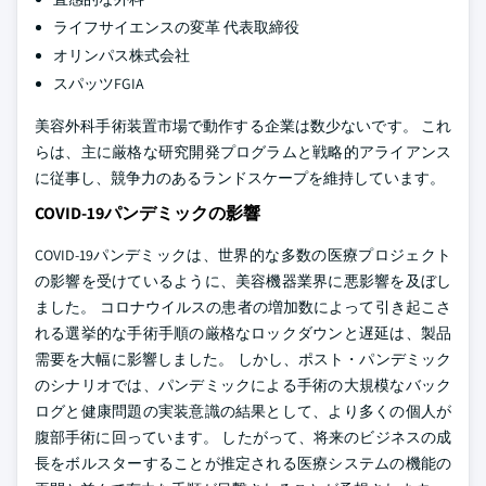
ライフサイエンスの変革 代表取締役
オリンパス株式会社
スパッツFGIA
美容外科手術装置市場で動作する企業は数少ないです。 これ
らは、主に厳格な研究開発プログラムと戦略的アライアンス
に従事し、競争力のあるランドスケープを維持しています。
COVID-19パンデミックの影響
COVID-19パンデミックは、世界的な多数の医療プロジェクト
の影響を受けているように、美容機器業界に悪影響を及ぼし
ました。 コロナウイルスの患者の増加数によって引き起こさ
れる選挙的な手術手順の厳格なロックダウンと遅延は、製品
需要を大幅に影響しました。 しかし、ポスト・パンデミック
のシナリオでは、パンデミックによる手術の大規模なバック
ログと健康問題の実装意識の結果として、より多くの個人が
腹部手術に回っています。 したがって、将来のビジネスの成
長をボルスターすることが推定される医療システムの機能の