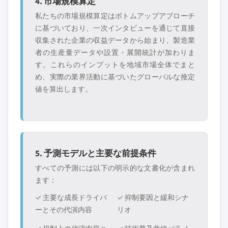
4. 市場規模算定
私たちの市場規模算定はボトムアップアプローチ
に基づいており、一次インタビューを通じて直接
収集された企業の収益データから始まり、製造業
者の生産量データや設置・展開統計が加わりま
す。これらのインプットを地域市場全体でまと
め、実際の業界活動に基づいたグローバルな推定
値を算出します。
5. 予測モデルと主要な前提条件
すべての予測には以下の明示的な文書化が含まれ
ます：
✓ 主要な成長ドライバ
✓ 抑制要因と緩和シナ
ーとその代演内容
リオ