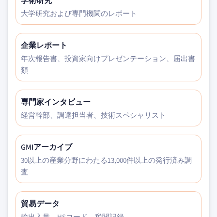
学術研究
大学研究および専門機関のレポート
企業レポート
年次報告書、投資家向けプレゼンテーション、届出書
類
専門家インタビュー
経営幹部、調達担当者、技術スペシャリスト
GMIアーカイブ
30以上の産業分野にわたる13,000件以上の発行済み調
査
貿易データ
輸出入量、HSコード、税関記録