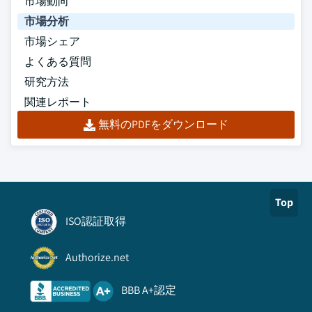
市場動向
市場分析
市場シェア
よくある質問
研究方法
関連レポート
無料のPDFをダウンロード
Top
ISO認証取得
Authorize.net
BBB A+認定