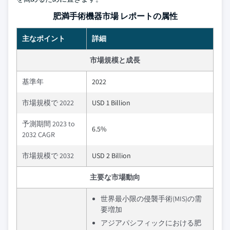
肥満手術機器市場 レポートの属性
主なポイント
詳細
市場規模と成長
基準年
2022
市場規模で 2022
USD 1 Billion
予測期間 2023 to
6.5%
2032 CAGR
市場規模で 2032
USD 2 Billion
主要な市場動向
世界最小限の侵襲手術(MIS)の需
要増加
アジアパシフィックにおける肥