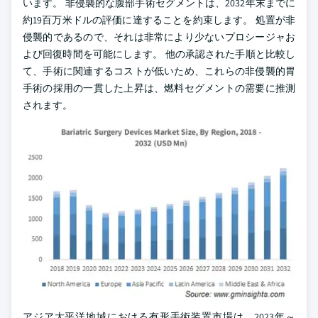
います。 非侵襲的な腹部手術セグメントは、2032年末までに
約19百万米ドルの評価に達することを約束します。 処置が非
侵襲的であるので、それは非常により少ないプロシージャお
よび回復時間を可能にします。 他の承認された手順と比較し
て、手術に関連するコストが低いため、これらの非侵襲的胃
手術の採用の一貫した上昇は、燃料セグメントの需要に推測
されます。
アジア太平洋地域における有形手術装置市場は、2023年～