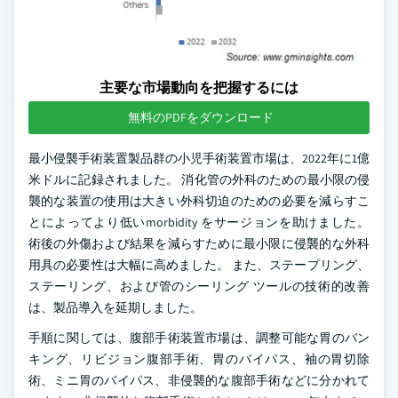
主要な市場動向を把握するには
無料のPDFをダウンロード
最小侵襲手術装置製品群の小児手術装置市場は、2022年に1億
米ドルに記録されました。 消化管の外科のための最小限の侵
襲的な装置の使用は大きい外科切迫のための必要を減らすこ
とによってより低いmorbidity をサージョンを助けました。
術後の外傷および結果を減らすために最小限に侵襲的な外科
用具の必要性は大幅に高めました。 また、ステープリング、
ステーリング、および管のシーリング ツールの技術的改善
は、製品導入を延期しました。
手順に関しては、腹部手術装置市場は、調整可能な胃のバン
キング、リビジョン腹部手術、胃のバイパス、袖の胃切除
術、ミニ胃のバイパス、非侵襲的な腹部手術などに分かれて