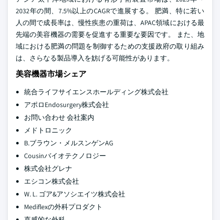
2032年の間、7.5%以上のCAGRで進展する。 肥満、特に若い
人の間で成長率は、慢性疾患の重荷は、APAC領域における最
先端の美容機器の需要を促進する重要な要因です。 また、地
域における肥満の問題を制御するための支援政府の取り組み
は、さらなる製品導入を妨げる可能性があります。
美容機器市場シェア
統合ライフサイエンスホールディング株式会社
アポロEndosurgery株式会社
お問い合わせ 会社案内
メドトロニック
B.ブラウン・メルスンゲンAG
Cousinバイオテクノロジー
株式会社グレナ
エシコン株式会社
W. L. ゴア&アソシエイツ株式会社
Mediflexの外科プロダクト
直感的な外科