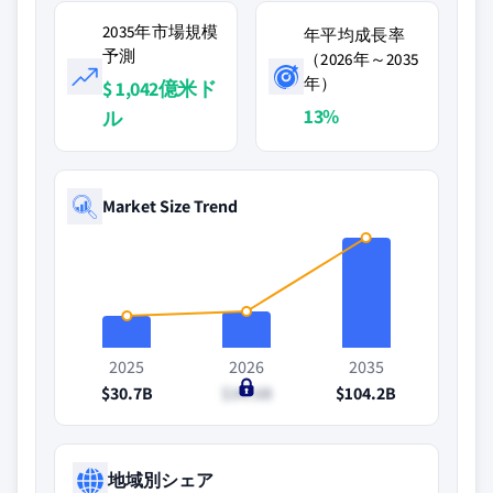
2035年市場規模
年平均成長率
予測
（2026年～2035
年）
$ 1,042億米ド
13%
ル
Market Size Trend
2025
2026
2035
$30.7B
$34.6B
$104.2B
地域別シェア