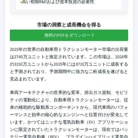
高い初期R&Dおよび資本投資の必要性
市場の洞察と成長機会を得る
無料のPDFをダウンロード
2025年の世界の自動車用トラクションモーター市場の出荷量
は2740万ユニットと推定されています。この市場は、2026年
の3150万ユニットから2035年には8710万ユニットに成長する
と予測されており、予測期間中に強力な二桁成長を遂げると
見込まれています。
車両アーキテクチャの世界的な変革、排出ガス規制、モビリ
ティの電動化により、自動車用トラクションモーターは、従
来の補助的な駆動系コンポーネントから、現代車両のパフォ
ーマンスと効率の核心的なエンジンへと位置付けが変化して
います。かつてはニッチな電気自動車（EV）アプリケーショ
ンに限定されていたトラクションモーターは、現在ではバッ
テリー電気自動車（BEV）、プラグインハイブリッド電気自