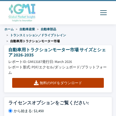
ホーム
自動車産業
自動車部品
トランスミッション／ドライブトレイン
自動車用トラクションモーター市場
自動車用トラクションモーター市場 サイズとシェ
ア 2026-2035
レポートID: GMI13187
発行日: March 2026
レポート形式: PDF/エクセル/ダッシュボード/プラットフォー
ム
無料のPDFをダウンロード
ライセンスオプションをご覧ください:
から始まる: $2,450