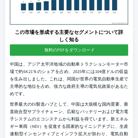
この市場を形成する主要なセグメントについて詳
しく知る
無料のPDFをダウンロード
中国は、アジア太平洋地域の自動車トラクションモーター市
場で約64.21％のシェアを占め、2025年には104億ドルの収益
を生み出しました。これは、同国が世界の電気自動車生産で
主導的な地位を占め、強力な政府主導の電気化政策があるた
めです。
世界最大のEV製造ハブとして、中国は大規模な国内需要、垂
直統合型サプライチェーン、広範なバッテリーおよび電力電
子システムのエコシステムから利益を得ています。新エネル
ギー車両（NEV）を促進する国家的なイニシアチブに、生産
連動型インセンティブとインフラ拡大が加わり、電気自動