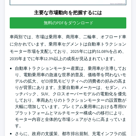
主要な市場動向を把握するには
無料のPDFをダウンロード
車両別では、市場は乗用車、商用車、二輪車、オフロード車
に分かれています。乗用車セグメントは自動車トラクション
モーター市場を支配しており、2025年には約51.08%を占め、
2035年までに年率12.3%以上の成長が見込まれています。
自動車トラクションモーター産業は、乗用車が主導してお
り、電動乗用車の急速な世界的普及、価格帯を問わないモ
デルの拡大、ゼロ排気モビリティへの消費者の好みの高ま
りが背景にあります。主要自動車メーカーは、セダン、ハ
ッチバック、SUV、クロスオーバーモデルの電動化を優先
しており、車両あたりのトラクションモーターの設置数が
大幅に増加しています。プレミアム乗用車における専用EV
プラットフォームとマルチモーター構成への移行により、
モーター内容と全体的な市場シェアがさらに高まっていま
す。
さらに、政府の支援策、都市排出規制、充電インフラの拡