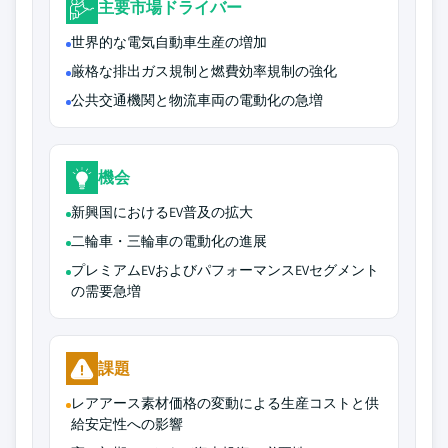
主要市場ドライバー
世界的な電気自動車生産の増加
厳格な排出ガス規制と燃費効率規制の強化
公共交通機関と物流車両の電動化の急増
機会
新興国におけるEV普及の拡大
二輪車・三輪車の電動化の進展
プレミアムEVおよびパフォーマンスEVセグメント
の需要急増
課題
レアアース素材価格の変動による生産コストと供
給安定性への影響