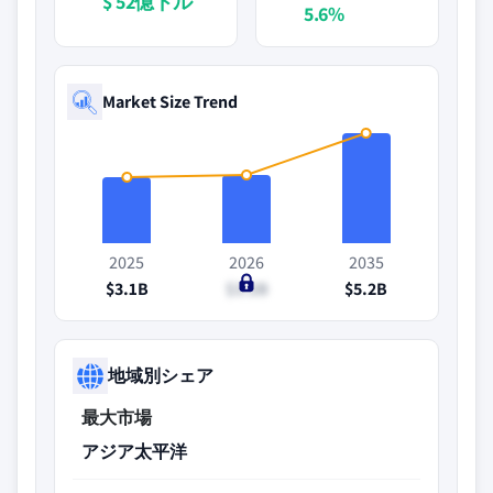
$ 52億ドル
5.6%
Market Size Trend
2025
2026
2035
$3.1B
$3.2B
$5.2B
地域別シェア
最大市場
アジア太平洋