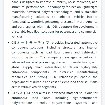
panels designed to improve durability, noise reduction, and
structural performance. The company focuses on lightweight
materials, advanced polymer technologies, and sustainable
manufacturing solutions to enhance vehicle interior
functionality. Woodbridge’s strong presence in North America
and partnerships with major OEMs support the development
of scalable load floor solutions for passenger and commercial
vehicles.
CIEオートモーティブ provides integrated automotive
component solutions, including structural and interior
components such as load floor panels and lightweight
support systems. The company leverages expertise in
advanced material processing, precision manufacturing, and
global supply chain integration to deliver high-quality
automotive components. Its diversified manufacturing
capabilities and strong OEM relationships enable the
deployment of durable and cost-efficient load floor solutions
across various vehicle segments.
コベストロ specializes in advanced material solutions for
automotive load floors, including high-performance
polycarbonate blends, polyurethane systems, and