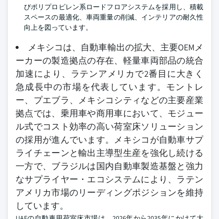
びポリプロピレン系ロードフロアシステムを採用し、積載
スペースの最適化、車両重量の削減、インテリアの耐久性
向上を図っています。
メキシコは、自動車輸出の拡大、主要OEMメ
ーカーの製造拠点の存在、軽量車両部品の統合
加速により、ラテンアメリカで2番目に大きく
急成長中の市場を代表しています。モントレ
ー、プエブラ、メキシコシティなどの主要産業
拠点では、乗用車や商用車において、モジュー
ル式でコスト効率の高い荷室床ソリューション
の採用が進んでいます。メキシコが自動車サプ
ライチェーンと輸出主導型生産を強化し続ける
一方で、ブラジルは国内自動車製造基盤と強力
なサプライヤー・エコシステムにより、ラテン
アメリカ市場のリーディングポジションを維持
しています。
UAEの自動車用荷室床市場は、2026年から2035年にかけて大