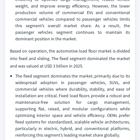
weight, and improve energy efficiency. However, the lower
production volume of commercial EVs and conventional
commercial vehicles compared to passenger vehicles limits
this segment’s overall market share. As a result, the
passenger vehicles segment continues to maintain its
dominant position in the market.
Based on operation, the automotive load floor market is divided
into fixed and sliding. The fixed segment dominated the market
and was valued at USD 3 billion in 2025.
The fixed segment dominates the market, primarily due to its
widespread adoption in passenger vehicles, SUVs, and
commercial vehicles where durability, stability, and ease of
installation are critical. Fixed load floors provide a robust and
maintenance-free solution for cargo management,
supporting flat, raised, and modular configurations while
optimizing interior space and vehicle efficiency. OEMs prefer
fixed systems for standardized, scalable vehicle architectures,
particularly in electric, hybrid, and conventional platforms,
reinforcing this segment’s leading market share globally.