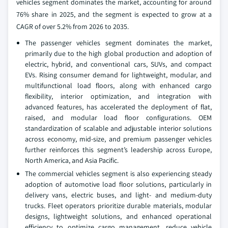
vehicles segment dominates the market, accounting for around
76% share in 2025, and the segment is expected to grow at a
CAGR of over 5.2% from 2026 to 2035.
The passenger vehicles segment dominates the market,
primarily due to the high global production and adoption of
electric, hybrid, and conventional cars, SUVs, and compact
EVs. Rising consumer demand for lightweight, modular, and
multifunctional load floors, along with enhanced cargo
flexibility, interior optimization, and integration with
advanced features, has accelerated the deployment of flat,
raised, and modular load floor configurations. OEM
standardization of scalable and adjustable interior solutions
across economy, mid-size, and premium passenger vehicles
further reinforces this segment’s leadership across Europe,
North America, and Asia Pacific.
The commercial vehicles segment is also experiencing steady
adoption of automotive load floor solutions, particularly in
delivery vans, electric buses, and light- and medium-duty
trucks. Fleet operators prioritize durable materials, modular
designs, lightweight solutions, and enhanced operational
efficiency to optimize cargo management, reduce vehicle