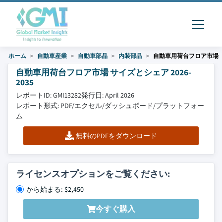
ホーム
自動車産業
自動車部品
内装部品
自動車用荷台フロア市場
自動車用荷台フロア市場 サイズとシェア 2026-
2035
レポートID: GMI13282
発行日: April 2026
レポート形式: PDF/エクセル/ダッシュボード/プラットフォー
ム
無料のPDFをダウンロード
ライセンスオプションをご覧ください:
から始まる: $2,450
今すぐ購入