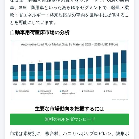
な安全・持続可能性基準の遵守をサポートし、OEMが乗用
車、SUV、商用車といったあらゆるセグメントで、軽量・柔
軟・省エネルギー・将来対応型の車両を世界中に提供するこ
とを可能にしています。
自動車用荷室床市場の分析
主要な市場動向を把握するには
無料のPDFをダウンロード
市場は素材別に、複合材、ハニカムポリプロピレン、波形ポ