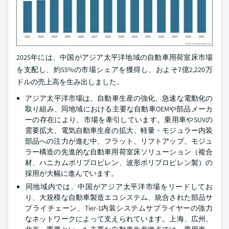
2025年には、中国がアジア太平洋地域の自動車用荷室床市場
を支配し、約55%の市場シェアを獲得し、およそ7億2,220万
ドルの売上高を生み出しました。
アジア太平洋市場は、自動車生産の強化、急速な電動化の
取り組み、同地域における主要な自動車OEMや部品メーカ
ーの存在により、市場を牽引しています。乗用車やSUVの
需要拡大、電気自動車生産の拡大、軽量・モジュラー内装
部品への注力が進む中、フラット、リフトアップ、モジュ
ラー構造の先進的な自動車用荷室床ソリューション（複合
材、ハニカムポリプロピレン、波形ポリプロピレン製）の
採用が大幅に進んでいます。
同地域内では、中国がアジア太平洋市場をリードしてお
り、大規模な自動車製造エコシステム、統合された部品サ
プライチェーン、Tier-1内装システムサプライヤーの強力
なネットワークによって支えられています。上海、広州、