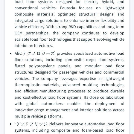
load floor systems designed for electric, hybrid, and
conventional vehicles. Faurecia focuses on lightweight
composite materials, optimized structural designs, and
integrated cargo solutions to enhance interior flexibility and
vehicle efficiency. With strong R&D capabilities and long-term
OEM partnerships, the company continues to develop
scalable load floor technologies that support evolving vehicle
interior architectures.
ABCテクノロジーズ provides specialized automotive load
floor solutions, including composite cargo floor systems,
fluted polypropylene panels, and modular load floor
structures designed for passenger vehicles and commercial
vehicles. The company leverages expertise in lightweight
thermoplastic materials, advanced molding technologies,
and efficient manufacturing processes to produce durable
and cost-effective load floor systems. Its close collaboration
with global automakers enables the deployment of
innovative cargo management and interior solutions across
multiple vehicle platforms.
ウッドブリッジ delivers innovative automotive load floor
systems, including composite and foam-based load floor