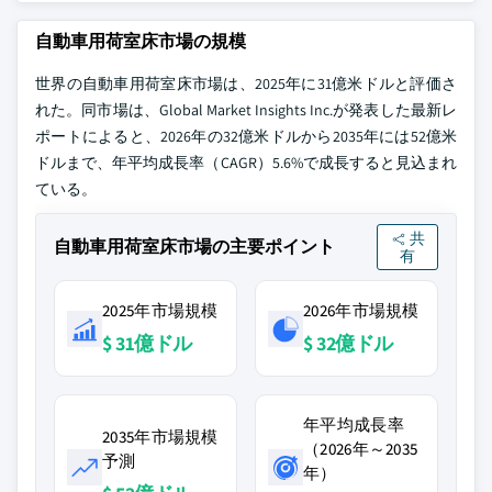
自動車用荷室床市場の規模
世界の自動車用荷室床市場は、2025年に31億米ドルと評価さ
れた。同市場は、Global Market Insights Inc.が発表した最新レ
ポートによると、2026年の32億米ドルから2035年には52億米
ドルまで、年平均成長率（CAGR）5.6%で成長すると見込まれ
ている。
共
自動車用荷室床市場の主要ポイント
有
2025年市場規模
2026年市場規模
$ 31億ドル
$ 32億ドル
年平均成長率
2035年市場規模
（2026年～2035
予測
年）