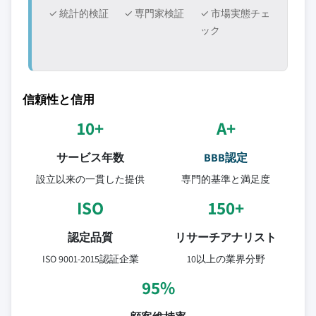
✓ 統計的検証
✓ 専門家検証
✓ 市場実態チェ
ック
信頼性と信用
10+
A+
サービス年数
BBB認定
設立以来の一貫した提供
専門的基準と満足度
ISO
150+
認定品質
リサーチアナリスト
ISO 9001-2015認証企業
10以上の業界分野
95%