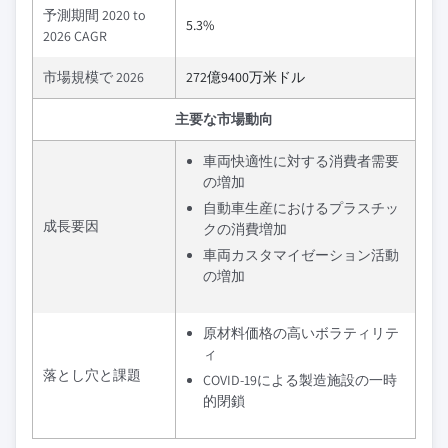
予測期間 2020 to
5.3%
2026 CAGR
市場規模で 2026
272億9400万米ドル
主要な市場動向
車両快適性に対する消費者需要
の増加
自動車生産におけるプラスチッ
成長要因
クの消費増加
車両カスタマイゼーション活動
の増加
原材料価格の高いボラティリテ
ィ
落とし穴と課題
COVID-19による製造施設の一時
的閉鎖