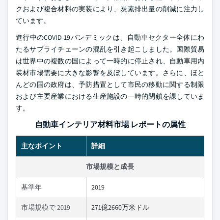
クおよび複合材料の実装により、炭素排出量の削減に注力し
ています。
進行中のCOVID-19パンデミックは、自動車セクター全体にわ
たるサプライチェーンの混乱を引き起こしました。国際貿易
は世界中の複数の国によって一時的に停止され、自動車用内
装材市場需要に大きな影響を及ぼしています。さらに、ほと
んどの国の政府は、予防措置として市民の移動に関する制限
および主要産業における生産施設の一時的閉鎖を課していま
す。
自動車インテリア材料市場 レポートの属性
主なポイント
詳細
市場規模と成長
基準年
2019
市場規模で 2019
271億2660万米ドル