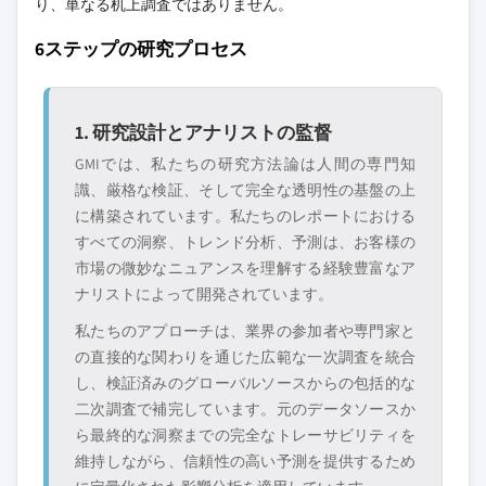
り、単なる机上調査ではありません。
6ステップの研究プロセス
1. 研究設計とアナリストの監督
GMIでは、私たちの研究方法論は人間の専門知
識、厳格な検証、そして完全な透明性の基盤の上
に構築されています。私たちのレポートにおける
すべての洞察、トレンド分析、予測は、お客様の
市場の微妙なニュアンスを理解する経験豊富なア
ナリストによって開発されています。
私たちのアプローチは、業界の参加者や専門家と
の直接的な関わりを通じた広範な一次調査を統合
し、検証済みのグローバルソースからの包括的な
二次調査で補完しています。元のデータソースか
ら最終的な洞察までの完全なトレーサビリティを
維持しながら、信頼性の高い予測を提供するため