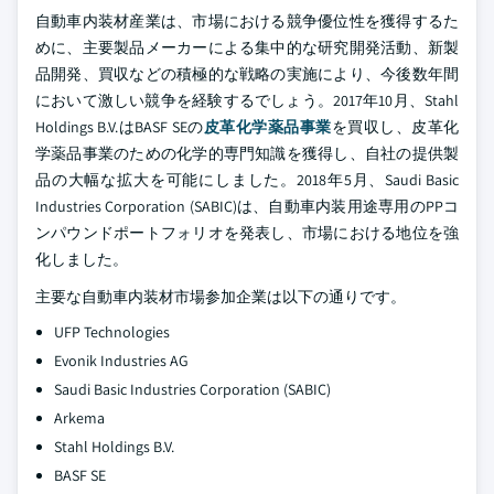
自動車内装材産業は、市場における競争優位性を獲得するた
めに、主要製品メーカーによる集中的な研究開発活動、新製
品開発、買収などの積極的な戦略の実施により、今後数年間
において激しい競争を経験するでしょう。2017年10月、Stahl
Holdings B.V.はBASF SEの
皮革化学薬品事業
を買収し、皮革化
学薬品事業のための化学的専門知識を獲得し、自社の提供製
品の大幅な拡大を可能にしました。2018年5月、Saudi Basic
Industries Corporation (SABIC)は、自動車内装用途専用のPPコ
ンパウンドポートフォリオを発表し、市場における地位を強
化しました。
主要な自動車内装材市場参加企業は以下の通りです。
UFP Technologies
Evonik Industries AG
Saudi Basic Industries Corporation (SABIC)
Arkema
Stahl Holdings B.V.
BASF SE