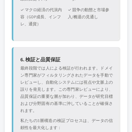
✓ マクロ経済の代演内
✓ 競争の動態と市場参
容（GDP成長、インフ
入/椭退の見通し
レ、通貨）
6. 検証と品質保証
最終段階では人による検証が行われます。ドメイ
ン専門家がフィルタリングされたデータを手動で
レビューし、自動化システムには視点や文脈上の
誤りを発見します。この専門家レビューにより、
品質保証の重要な層が加わり、データが研究目標
および分野固有の基準に沖していることが確保さ
れます。
私たちの3層構造の検証プロセスは、データの信
頼性を最大化します：