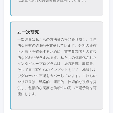
に定量化された影響分析を適用しています。
2. 一次研究
一次調査は私たちの方法論の根幹を形成し、全体
的な洞察の約80%を貢献しています。分析の正確
さと深さを確保するために、業界参加者との直接
的な関わりが含まれます。私たちの構造化された
インタビュープログラムは、経営幹部、取締役、
そして専門家からのインプットを得て、地域およ
びグローバル市場をカバーしています。これらの
やり取りは、戦略的、運用的、技術的な視点を提
供し、包括的な洞察と信頼性の高い市場予測を可
能にします。