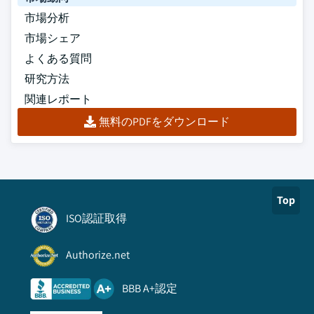
市場分析
市場シェア
よくある質問
研究方法
関連レポート
無料のPDFをダウンロード
Top
ISO認証取得
Authorize.net
BBB A+認定