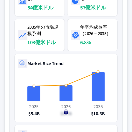
54億米ドル
57億米ドル
2035年の市場規
年平均成長率
模予測
（2026～2035）
103億米ドル
6.8%
Market Size Trend
2025
2026
2035
$5.4B
$5.7B
$10.3B