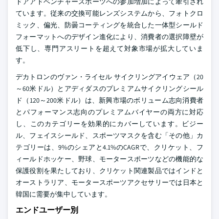
ドアアドベンチャースポーツへの参加増加によって牽引され
ています。従来の交換可能レンズシステムから、フォトクロ
ミック、偏光、防曇コーティングを統合した一体型シールド
フォーマットへのデザイン進化により、消費者の選択障壁が
低下し、専門アスリートを超えて対象市場が拡大していま
す。
デカトロンのヴァン・ライセル サイクリングアイウェア（20
～60米ドル）とアディダスのプレミアムサイクリングシール
ド（120～200米ドル）は、新興市場のボリューム志向消費者
とパフォーマンス志向のプレミアムバイヤーの両方に対応
し、このカテゴリーを効果的にカバーしています。ビジー
ル、フェイスシールド、スポーツマスクを含む「その他」カ
テゴリーは、9%のシェアと4.1%のCAGRで、クリケット、フ
ィールドホッケー、野球、モータースポーツなどの機能的な
保護役割を果たしており、クリケット関連製品ではインドと
オーストラリア、モータースポーツアクセサリーでは日本と
韓国に需要が集中しています。
エンドユーザー別