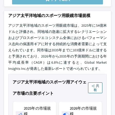
アジア太平洋地域のスポーツ用眼鏡市場規模
アジア太平洋地域のスポーツ用眼鏡市場は、2025年に54億米
ドルと評価され、同地域の急速に拡大するレクリエーション
およびプロスポーツエコシステム全体におけるパフォーマン
ス志向の保護用ギアに対する持続的な消費者需要によって支
えられています。同市場は2035年までに103億米ドルに達する
と予測されており、2026年から2035年の予測期間における年
平均成長率（CAGR）は6.8%に達すると、Global Market
Insights Inc.が発表した最新レポートで述べられています。
アジア太平洋地域のスポーツ用アイウェ
共
有
ア市場の主要ポイント
2025年の市場規
2026年の市場規
模
模