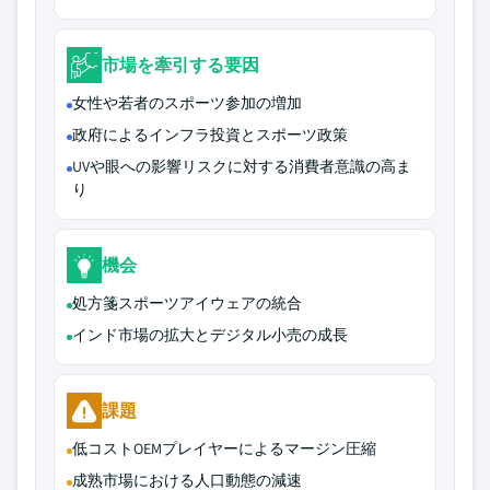
市場を牽引する要因
女性や若者のスポーツ参加の増加
政府によるインフラ投資とスポーツ政策
UVや眼への影響リスクに対する消費者意識の高ま
り
機会
処方箋スポーツアイウェアの統合
インド市場の拡大とデジタル小売の成長
課題
低コストOEMプレイヤーによるマージン圧縮
成熟市場における人口動態の減速