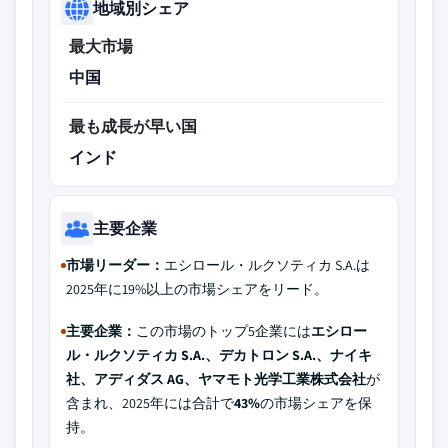
地域別シェア
最大市場
中国
最も成長が早い国
インド
主要企業
市場リーダー：
エシロール・ルクソティカ S.A.は
2025年に19%以上の市場シェアをリード。
主要企業：
この市場のトップ5企業には
エシロー
ル・ルクソティカ S.A.、デカトロン S.A.、ナイキ
社、アディダス AG、ヤマモト光学工業株式会社
が
含まれ、2025年には合計で
43%
の市場シェアを保
持。