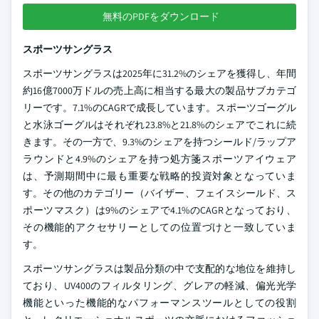
無料のPDFをダウンロード
スポーツサングラス
スポーツサングラスは2025年に31.2%のシェアを獲得し、年間
約16億7000万ドルの売上高に相当する最大の製品サブカテゴ
リーです。7.1%のCAGRで成長しています。スポーツゴーグル
と水泳ゴーグルはそれぞれ23.8%と21.8%のシェアでこれに続
きます。その一方で、9.3%のシェアを持つシールド/ラップア
ラウンドと4.9%のシェアを持つ処方箋スポーツアイウェア
は、予測期間中に最も重要な戦略的投資対象となっていま
す。その他のカテゴリー（バイザー、フェイスシールド、ス
ポーツマスク）は9%のシェアで4.1%のCAGRとなっており、
その機能的アクセサリーとしての位置づけと一致していま
す。
スポーツサングラスは製品分類の中で支配的な地位を維持し
ており、UV400のフィルタリング、グレアの軽減、偏光光学
機能といった機能的なパフォーマンスツールとしての役割