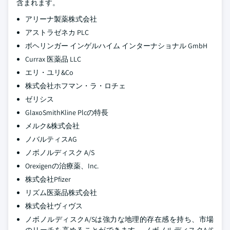
含まれます。
アリーナ製薬株式会社
アストラゼネカ PLC
ボヘリンガー インゲルハイム インターナショナル GmbH
Currax 医薬品 LLC
エリ・ユリ&Co
株式会社ホフマン・ラ・ロチェ
ゼリシス
GlaxoSmithKline Plcの特長
メルク&株式会社
ノバルティスAG
ノボノルディスク A/S
Orexigenの治療薬、Inc.
株式会社Pfizer
リズム医薬品株式会社
株式会社ヴィヴス
ノボノルディスクA/Sは強力な地理的存在感を持ち、市場