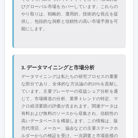
びグローバル市場をカバーしています。これらの
やり取りは、戦略的、運用的、技術的な視点を提
供し、包括的な洞察と信頼性の高い市場予測を可
能にします。
3. データマイニングと市場分析
データマイニングは私たちの研究プロセスの重要
な部分であり、全体的な方法論の約20%を貢献し
ています。主要プレーヤーの収益シェア分析を通
じて、市場構造の分析、業界トレンドの特定、マ
クロ経済要因の評価が含まれます。関連データは
有料および無料のソースから収集され、信頼性の
高いデータベースを構築します。この情報は、販
売代理店、メーカー、協会などの主要ステークホ
ルダーからの検証を受け、一次調査と市場規模の