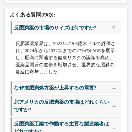
よくある質問(FAQ):
反肥満薬の市場のサイズは何ですか?
反肥満薬業界は、2023年に5.6億米ドルで評価さ
れ、2024年から2032年までの27%のCAGRを展示
し、肥満に関連する健康リスクの認識を高め、
医薬品開発の進歩を増加させ、世界的な肥満の
蔓延に寄与しました.
なぜ抗肥満処方薬が上昇するの需要?
北アメリカの反肥満薬の市場はどれくらい
ですか?
反肥満薬工業で作動する主要な製造業者は
どれですか?