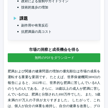
政府による規制やガイドライン
技術的進歩の増加
課題
副作用や有害反応
抗肥満薬の高コスト
市場の洞察と成長機会を得る
無料のPDFをダウンロード
肥満および関連の健康問題の増加の優先順位は市場の成長を
運転する重要な要因です。 たとえば、世界保健機関(WHO)の
報告によると、2022年に、世界的な肥満に苦しんでいる8人
のうちの1人である。 さらに、18歳以上の成人が肥満に苦し
んでいるのは、肥満と分類された890万件でした。 また、5歳
未満の37万人の子供が太りすぎました。 したがって、これ
は、個人が自分の体重を維持し、自分の健康を改善し、グロ