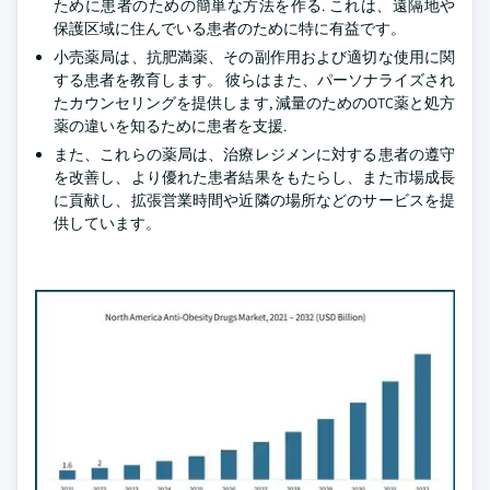
ために患者のための簡単な方法を作る. これは、遠隔地や
保護区域に住んでいる患者のために特に有益です。
小売薬局は、抗肥満薬、その副作用および適切な使用に関
する患者を教育します。 彼らはまた、パーソナライズされ
たカウンセリングを提供します, 減量のためのOTC薬と処方
薬の違いを知るために患者を支援.
また、これらの薬局は、治療レジメンに対する患者の遵守
を改善し、より優れた患者結果をもたらし、また市場成長
に貢献し、拡張営業時間や近隣の場所などのサービスを提
供しています。