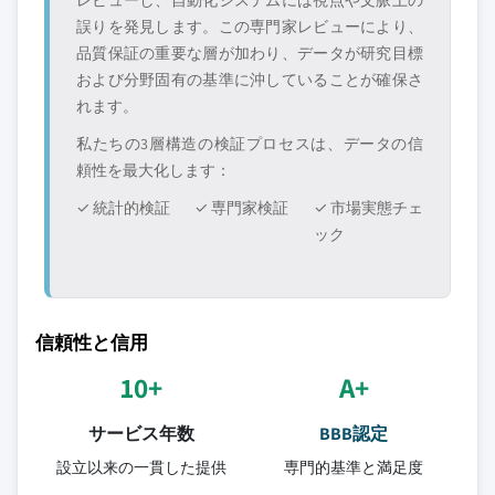
レビューし、自動化システムには視点や文脈上の
誤りを発見します。この専門家レビューにより、
品質保証の重要な層が加わり、データが研究目標
および分野固有の基準に沖していることが確保さ
れます。
私たちの3層構造の検証プロセスは、データの信
頼性を最大化します：
✓ 統計的検証
✓ 専門家検証
✓ 市場実態チェ
ック
信頼性と信用
10+
A+
サービス年数
BBB認定
設立以来の一貫した提供
専門的基準と満足度