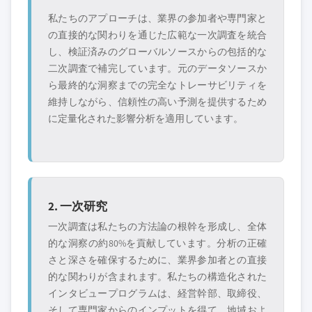
私たちのアプローチは、業界の参加者や専門家と
の直接的な関わりを通じた広範な一次調査を統合
し、検証済みのグローバルソースからの包括的な
二次調査で補完しています。元のデータソースか
ら最終的な洞察までの完全なトレーサビリティを
維持しながら、信頼性の高い予測を提供するため
に定量化された影響分析を適用しています。
2. 一次研究
一次調査は私たちの方法論の根幹を形成し、全体
的な洞察の約80%を貢献しています。分析の正確
さと深さを確保するために、業界参加者との直接
的な関わりが含まれます。私たちの構造化された
インタビュープログラムは、経営幹部、取締役、
そして専門家からのインプットを得て、地域およ