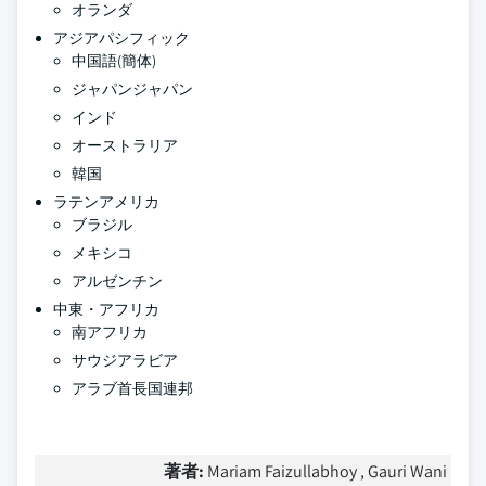
オランダ
アジアパシフィック
中国語(簡体)
ジャパンジャパン
インド
オーストラリア
韓国
ラテンアメリカ
ブラジル
メキシコ
アルゼンチン
中東・アフリカ
南アフリカ
サウジアラビア
アラブ首長国連邦
著者:
Mariam Faizullabhoy , Gauri Wani