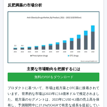
反肥満薬の市場分析
主要な市場動向を把握するには
無料のPDFをダウンロード
プロダクトに基づいて、市場は処方薬とOTC薬に接着されて
います。 世界的な市場は2023年に5.6億米ドルで推定されまし
た。 処方薬のセグメントは、2023年にUSD 4.1億の売上高を保
有し、予測期間中に27.1%のCAGRで有意な成長を提起してい