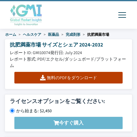
ホーム
ヘルスケア
医薬品
完成剤形
抗肥満薬市場
抗肥満薬市場 サイズとシェア 2024-2032
レポートID: GMI10074
発行日: July 2024
レポート形式: PDF/エクセル/ダッシュボード/プラットフォー
ム
無料のPDFをダウンロード
ライセンスオプションをご覧ください:
から始まる: $2,450
今すぐ購入