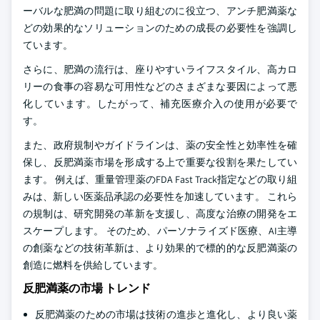
ーバルな肥満の問題に取り組むのに役立つ、アンチ肥満薬な
どの効果的なソリューションのための成長の必要性を強調し
ています。
さらに、肥満の流行は、座りやすいライフスタイル、高カロ
リーの食事の容易な可用性などのさまざまな要因によって悪
化しています。したがって、補充医療介入の使用が必要で
す。
また、政府規制やガイドラインは、薬の安全性と効率性を確
保し、反肥満薬市場を形成する上で重要な役割を果たしてい
ます。 例えば、重量管理薬のFDA Fast Track指定などの取り組
みは、新しい医薬品承認の必要性を加速しています。 これら
の規制は、研究開発の革新を支援し、高度な治療の開発をエ
スケープします。 そのため、パーソナライズド医療、AI主導
の創薬などの技術革新は、より効果的で標的的な反肥満薬の
創造に燃料を供給しています。
反肥満薬の市場 トレンド
反肥満薬のための市場は技術の進歩と進化し、より良い薬