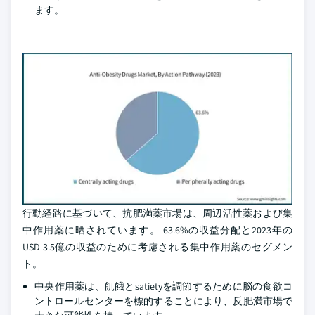
ます。
行動経路に基づいて、抗肥満薬市場は、周辺活性薬および集
中作用薬に晒されています。 63.6%の収益分配と2023年の
USD 3.5億の収益のために考慮される集中作用薬のセグメン
ト。
中央作用薬は、飢餓とsatietyを調節するために脳の食欲コ
ントロールセンターを標的することにより、反肥満市場で