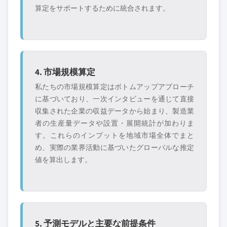
算定をサポートするために統合されます。
4. 市場規模算定
私たちの市場規模算定はボトムアップアプローチ
に基づいており、一次インタビューを通じて直接
収集された企業の収益データから始まり、製造業
者の生産量データや設置・展開統計が加わりま
す。これらのインプットを地域市場全体でまと
め、実際の業界活動に基づいたグローバルな推定
値を算出します。
5. 予測モデルと主要な前提条件