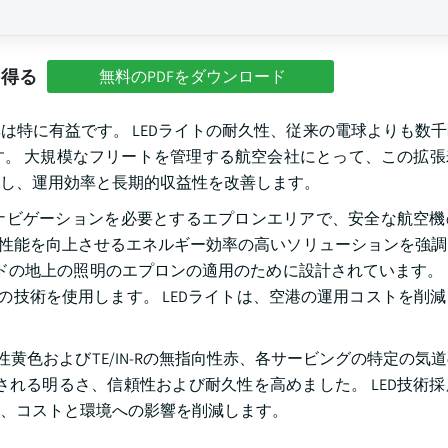
を得る
無料のPDFをダウンロード
は特に有益です。 LEDライトの耐久性、従来の電球よりも数
す。 大規模なフリートを管理する航空会社にとって、この拡
にし、運用効率と長期的収益性を改善します。
ナビゲーションを必要とするエプロンエリアで、安全な航空機
性と性能を向上させるエネルギー効率の高いソリューションを強
アフィールドの地上の照明のエプロンの適用のために設計されています。
の技術を使用します。 LEDライトは、空港の運用コストを削
無指向性黄色およびTE/IN-Rの無指向性赤、各サービングの特定の
される明るさ、信頼性および耐久性を高めました。 LED技術
、コストと環境への影響を削減します。