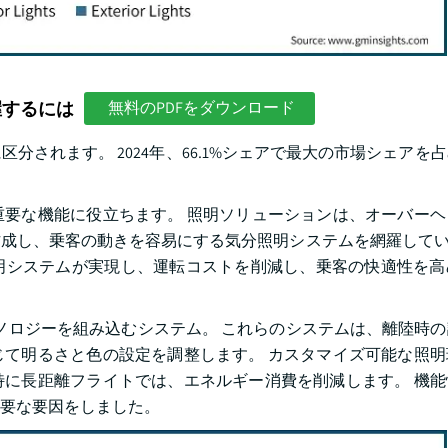
握するには
無料のPDFをダウンロード
されます。 2024年、66.1%シェアで最大の市場シェアを
要な機能に役立ちます。 照明ソリューションは、オーバーヘ
成し、乗客の動きを容易にする気分照明システムを網羅していま
明システムが実現し、運転コストを削減し、乗客の快適性を高
ノロジーを組み込むシステム。 これらのシステムは、離陸時の
て明るさと色の設定を調整します。 カスタマイズ可能な照明
に長距離フライトでは、エネルギー消費を削減します。 機能
要な要因をしました。