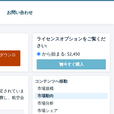
お問い合わせ
ライセンスオプションをご覧くだ
さい:
から始まる: $2,450
をダウンロ
ド
今すぐ購入
コンテンツへ移動
市場規模
と推定されていま
市場動向
消費し、航空会
市場分析
市場シェア