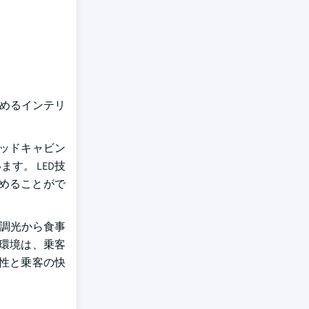
占めるインテリ
ッドキャビン
す。 LED技
めることがで
調光から食事
環境は、乗客
性と乗客の快