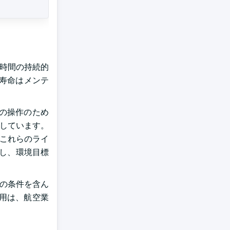
千時間の持続的
張寿命はメンテ
の操作のため
調しています。
 これらのライ
減し、環境目標
気道の条件を含ん
採用は、航空業