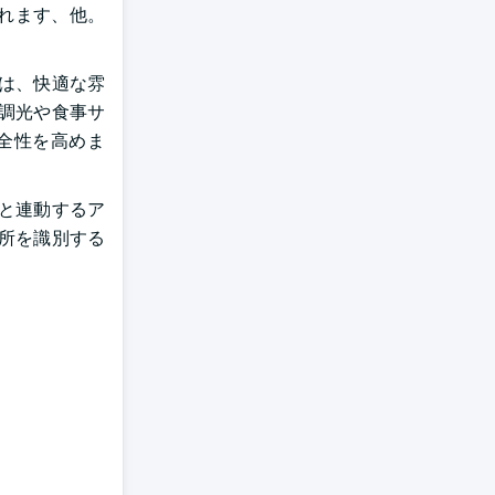
られます、他。
は、快適な雰
調光や食事サ
全性を高めま
と連動するア
所を識別する