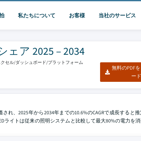
脈拍
私たちについて
お客様
当社のサービス
 2025 – 2034
F/エクセル/ダッシュボード/プラットフォーム
無料のPDF
ー
され、2025年から2034年までの10.6%のCAGRで成長する
LEDライトは従来の照明システムと比較して最大80%の電力を