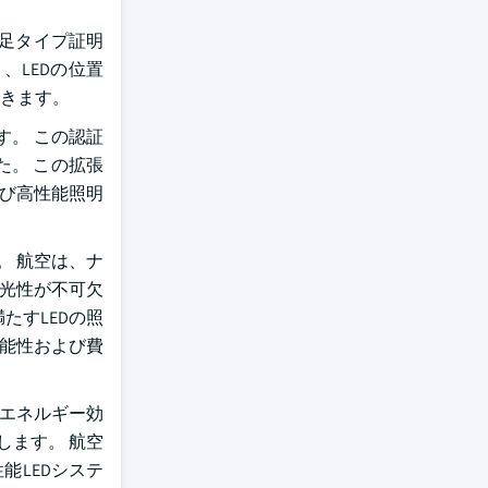
補足タイプ証明
り、LEDの位置
できます。
す。 この認証
た。 この拡張
よび高性能照明
。 航空は、ナ
発光性が不可欠
たすLEDの照
可能性および費
、エネルギー効
します。 航空
能LEDシステ