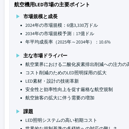
航空機用LED市場の主要ポイント
市場規模と成長
2024年の市場規模：6億3,330万ドル
2034年の市場規模予測：17億ドル
年平均成長率（2025年～2034年）：10.6%
主な市場ドライバー
航空業界における二酸化炭素排出削減への注力の
コスト削減のためのLED照明採用の拡大
LED素材・設計の技術革新
安全性と効率性向上を促す厳格な航空規制
航空旅客の拡大に伴う需要の増加
課題
LED照明システムの高い初期コスト
世界的な規制基準の多様性への対応の難しさ