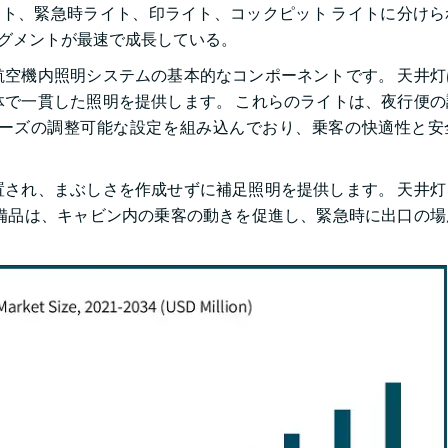
イト、緊急時ライト、印ライト、コックピット ライトに分け
ースセグメントが最速で成長している。
空機内照明システムの基本的なコンポーネントです。 天井灯
で一貫した照明を提供します。 これらのライトは、夜行便の
ーズの調整可能な設定を組み込んでおり、乗客の快適性と安
され、まぶしさを作成せずに補足照明を提供します。 天井灯
備品は、キャビン内の乗客の動きを促進し、緊急時に出口の場