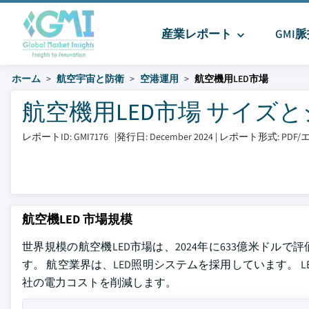
産業レポート
GMI
ホーム
航空宇宙と防衛
空港運用
航空機用LED市場
航空機用LED市場 サイズとシェア
レポートID: GMI7176
|
発行日: December 2024
|
レポート形式: PD
航空機LED 市場規模
世界規模の航空機LED市場は、2024年に633億米ドルで評価
す。 航空業界は、LED照明システムを採用しています。 
社の電力コストを削減します。