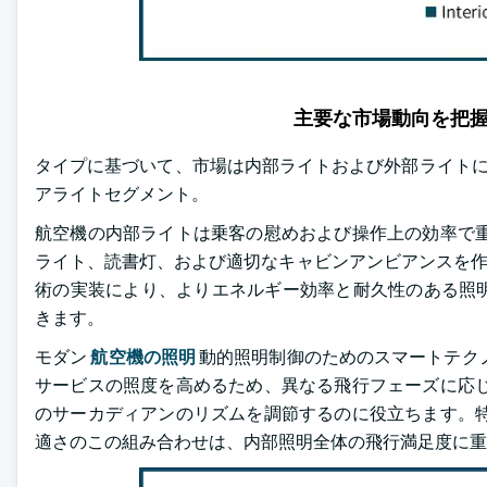
主要な市場動向を把
タイプに基づいて、市場は内部ライトおよび外部ライトに区分
アライトセグメント。
航空機の内部ライトは乗客の慰めおよび操作上の効率で重
ライト、読書灯、および適切なキャビンアンビアンスを作
術の実装により、よりエネルギー効率と耐久性のある照
きます。
モダン
航空機の照明
動的照明制御のためのスマートテク
サービスの照度を高めるため、異なる飛行フェーズに応じ
のサーカディアンのリズムを調節するのに役立ちます。特
適さのこの組み合わせは、内部照明全体の飛行満足度に重