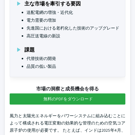
主な市場を牽引する要因
送配電網の増強・近代化
電力需要の増加
先進国における老朽化した技術のアップグレード
高圧送電線の新設
課題
代替技術の開発
品質の低い製品
市場の洞察と成長機会を得る
無料のPDFをダウンロード
風力と太陽光エネルギーをパワーシステムに組み込むことに
よって構成される電圧変動の効果的な管理のための空気コア
原子炉の使用が必要です。 たとえば、インドは2025年4月、