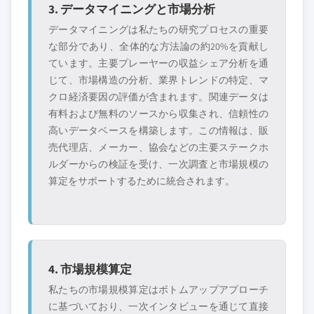
3. データマイニングと市場分析
データマイニングは私たちの研究プロセスの重要
な部分であり、全体的な方法論の約20%を貢献し
ています。主要プレーヤーの収益シェア分析を通
じて、市場構造の分析、業界トレンドの特定、マ
クロ経済要因の評価が含まれます。関連データは
有料および無料のソースから収集され、信頼性の
高いデータベースを構築します。この情報は、販
売代理店、メーカー、協会などの主要ステークホ
ルダーからの検証を受け、一次調査と市場規模の
算定をサポートするために統合されます。
4. 市場規模算定
私たちの市場規模算定はボトムアップアプローチ
に基づいており、一次インタビューを通じて直接