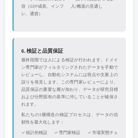
容（GDP成長、インフ
入/椭退の見通し
レ、通貨）
6. 検証と品質保証
最終段階では人による検証が行われます。ドメイ
ン専門家がフィルタリングされたデータを手動で
レビューし、自動化システムには視点や文脈上の
誤りを発見します。この専門家レビューにより、
品質保証の重要な層が加わり、データが研究目標
および分野固有の基準に沖していることが確保さ
れます。
私たちの3層構造の検証プロセスは、データの信
頼性を最大化します：
✓ 統計的検証
✓ 専門家検証
✓ 市場実態チェ