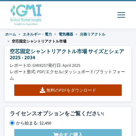
ホーム
エネルギー・電力
電気機器
分路リアクトル
空芯固定シャントリアクトル市場
空芯固定シャントリアクトル市場 サイズとシェア
2025 - 2034
レポートID: GMI8257
発行日: April 2025
レポート形式: PDF/エクセル/ダッシュボード/プラットフォー
ム
無料のPDFをダウンロード
ライセンスオプションをご覧ください:
から始まる: $2,450
今すぐ購入