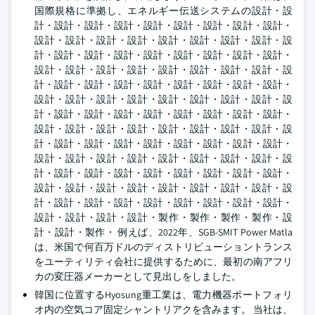
国際規格に準拠し、エネルギー伝送システムの設計・設
計・設計・設計・設計・設計・設計・設計・設計・設計・
設計・設計・設計・設計・設計・設計・設計・設計・設
計・設計・設計・設計・設計・設計・設計・設計・設計・
設計・設計・設計・設計・設計・設計・設計・設計・設
計・設計・設計・設計・設計・設計・設計・設計・設計・
設計・設計・設計・設計・設計・設計・設計・設計・設
計・設計・設計・設計・設計・設計・設計・設計・設計・
設計・設計・設計・設計・設計・設計・設計・設計・設
計・設計・設計・設計・設計・設計・設計・設計・設計・
設計・設計・設計・設計・設計・設計・設計・設計・設
計・設計・設計・設計・設計・設計・設計・設計・設計・
設計・設計・設計・設計・設計・設計・設計・設計・設
計・設計・設計・設計・設計・設計・設計・設計・設計・
設計・設計・設計・設計・製作・製作・製作・製作・設
計・設計・製作・ 例えば、2022年、SGB-SMIT Power Matla
は、米国で何百万ドルのディストリビューショントランス
をユーティリティ会社に提供するために、最初の南アフリ
カの変圧器メーカーとして見出しをしました。
韓国に位置するHyosung重工業は、電力機器ポートフォリ
オ内の空気コア固定シャントリアクを含みます。 当社は、