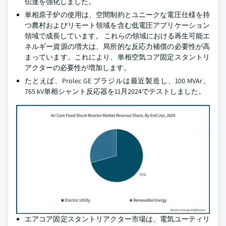
伝達を強化しました。
単相原子炉の使用は、空間制約とユニークな電圧仕様を持
つ農村およびリモート領域を含む低電圧アプリケーション
領域で成長しています。 これらの領域における再生可能エ
ネルギー資源の増大は、局所的な反応力補償の必要性が高
まっています。これにより、単相空気コア固定スタントリ
アクターの必要性が増加します。
たとえば、Prolec GE ブラジルは最近製造し、100 MVAr、
765 kV単相シャント反応器を11月2024でテストしました。
エアコア固定スタントリアクター市場は、電気ユーティリ