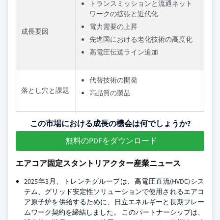
トランスミッションと流通ネット
ワークの拡張と近代化
電力需要の上昇
成長要因
先進国における老化技術の高度化
高電圧伝送ライン追加
代替技術の開発
落とし穴と課題
高品質の製品
この市場における成長の機会は何でしょうか?
無料のPDFをダウンロード
エアコア固定スタントリアクター産業ニュース
2025年3月、トレンチグループは、高電圧直流(HVDC)シス
テム、グリッド安定性ソリューションで使用されるエアコ
ア原子炉を供給するために、日立エネルギーと長期フレー
ムワーク契約を締結しました。 このパートナーシップは、