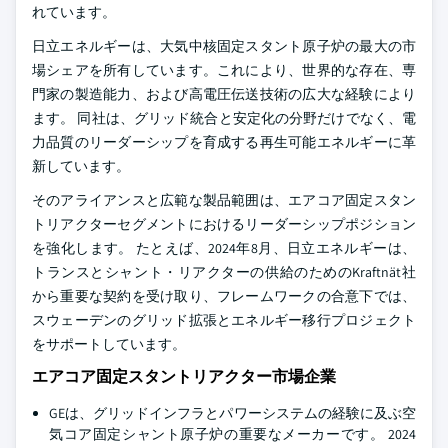
れています。
日立エネルギーは、大気中核固定スタント原子炉の最大の市
場シェアを所有しています。これにより、世界的な存在、専
門家の製造能力、および高電圧伝送技術の広大な経験により
ます。 同社は、グリッド統合と安定化の分野だけでなく、電
力品質のリーダーシップを育成する再生可能エネルギーに革
新しています。
そのアライアンスと広範な製品範囲は、エアコア固定スタン
トリアクターセグメントにおけるリーダーシップポジション
を強化します。 たとえば、2024年8月、日立エネルギーは、
トランスとシャント・リアクターの供給のためのKraftnät社
から重要な契約を受け取り、フレームワークの合意下では、
スウェーデンのグリッド拡張とエネルギー移行プロジェクト
をサポートしています。
エアコア固定スタントリアクター市場企業
GEは、グリッドインフラとパワーシステムの経験に及ぶ空
気コア固定シャント原子炉の重要なメーカーです。 2024