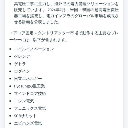
高電圧工事に注力し、海外での電力管理ソリューションを
販売しています。 2024年7月、米国・韓国の超高電圧変圧
器工場を拡充し、電力インフラのグローバル市場を成長さ
せる計画を公表しました。
エアコア固定スタントリアクター市場で動作する主要なプレ
ーヤーには、以下が含まれます。
コイルイノベーション
ゲレンデ
ゲトラ
ログイン
日立エネルギー
Hyosungの重工業
マインドコア技術
ニシン電気
フェニックス電気
SGBサミット
エビハンズ電気