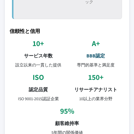
ック
信頼性と信用
10+
A+
サービス年数
BBB認定
設立以来の一貫した提供
専門的基準と満足度
ISO
150+
認定品質
リサーチアナリスト
ISO 9001-2015認証企業
10以上の業界分野
95%
顧客維持率
5年間の関係価値