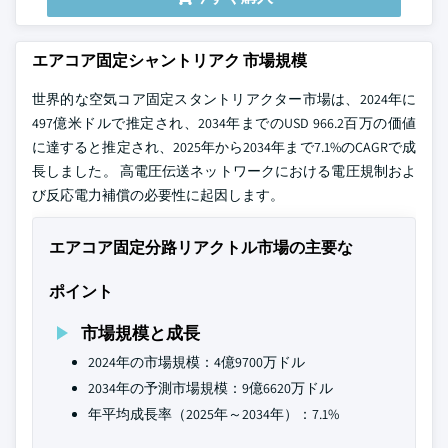
エアコア固定シャントリアク 市場規模
世界的な空気コア固定スタントリアクター市場は、2024年に
497億米ドルで推定され、2034年までのUSD 966.2百万の価値
に達すると推定され、2025年から2034年まで7.1%のCAGRで成
長しました。 高電圧伝送ネットワークにおける電圧規制およ
び反応電力補償の必要性に起因します。
エアコア固定分路リアクトル市場の主要な
ポイント
市場規模と成長
2024年の市場規模：4億9700万ドル
2034年の予測市場規模：9億6620万ドル
年平均成長率（2025年～2034年）：7.1%