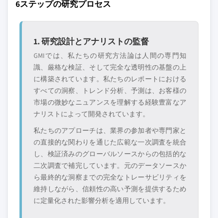
6ステップの研究プロセス
1. 研究設計とアナリストの監督
GMIでは、私たちの研究方法論は人間の専門知
識、厳格な検証、そして完全な透明性の基盤の上
に構築されています。私たちのレポートにおける
すべての洞察、トレンド分析、予測は、お客様の
市場の微妙なニュアンスを理解する経験豊富なア
ナリストによって開発されています。
私たちのアプローチは、業界の参加者や専門家と
の直接的な関わりを通じた広範な一次調査を統合
し、検証済みのグローバルソースからの包括的な
二次調査で補完しています。元のデータソースか
ら最終的な洞察までの完全なトレーサビリティを
維持しながら、信頼性の高い予測を提供するため
に定量化された影響分析を適用しています。