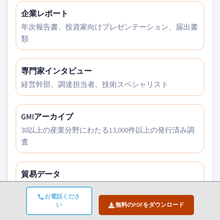
企業レポート
年次報告書、投資家向けプレゼンテーション、届出書
類
専門家インタビュー
経営幹部、調達担当者、技術スペシャリスト
GMIアーカイブ
30以上の産業分野にわたる13,000件以上の発行済み調
査
貿易データ
輸出入量、HSコード、税関記録
お電話くださ
い
無料のPDFをダウンロード