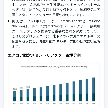
す。 また、遠隔地での再生可能エネルギーのインストール
の拡大は、局所的な反応力補正を必要とし、単相空気コア
固定スタントリアクターの需要が増えています。
例えば、2023年4月には、Siemens EnergyとDragados
Offshoreは、ドイツ北海で3つのオフショアグリッド接続用
のHVDCシステムを提供する重要な契約を締結しました。
これらのプロジェクトは、北ドイツへの風力エネルギーの
伝達を容易にし、再生可能エネルギーの国の拡大に役立ち
ます。
エアコア固定スタントリアクター市場分析