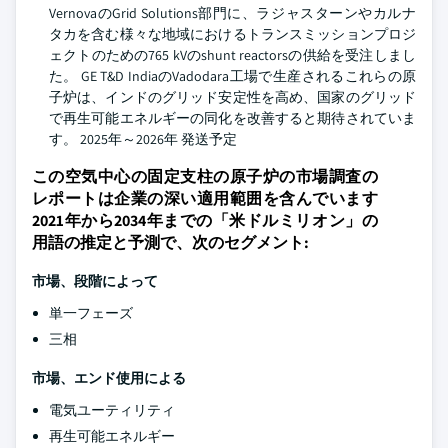
VernovaのGrid Solutions部門に、ラジャスターンやカルナ
タカを含む様々な地域におけるトランスミッションプロジ
ェクトのための765 kVのshunt reactorsの供給を受注しまし
た。 GE T&D IndiaのVadodara工場で生産されるこれらの原
子炉は、インドのグリッド安定性を高め、国家のグリッド
で再生可能エネルギーの同化を改善すると期待されていま
す。 2025年～2026年 発送予定
この空気中心の固定支柱の原子炉の市場調査の
レポートは企業の深い適用範囲を含んでいます
2021年から2034年までの「米ドルミリオン」の
用語の推定と予測で、次のセグメント:
市場、段階によって
単一フェーズ
三相
市場、エンド使用による
電気ユーティリティ
再生可能エネルギー