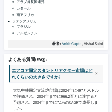
アラブ首長国連邦
カタール
南アフリカ
ラテンアメリカ
ブラジル
アルゼンチン
著者:
Ankit Gupta
, Vishal Saini
よくある質問(FAQ):
エアコア固定スタントリアクター市場はど
れくらいの大きさですか?
大気中核固定支流炉市場は2024年に497万米ドル
で評価され、2034年までに966.2百万に達すると
予想され、2034年までに7.1%のCAGRで成長しま
した.