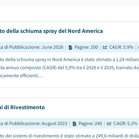
to della schiuma spray del Nord America
ta di Pubblicazione
:
June 2026
|
Pagine
:
200
|
CAGR:
5.9
%
|
ato della schiuma spray in Nord America è stato stimato a 1,24 miliar
cita annuo composto (CAGR) del 5,9% tra il 2026 e il 2035, trainato 
camente efficienti....
i di Rivestimento
ta di Pubblicazione
:
August 2023
|
Pagine
:
240
|
CAGR:
5.2
%
to dei sistemi di rivestimento è stato stimato a 249,6 miliardi di doll