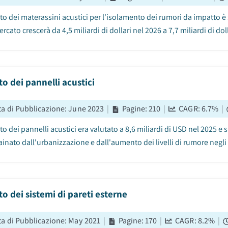
to dei materassini acustici per l'isolamento dei rumori da impatto è s
ercato crescerà da 4,5 miliardi di dollari nel 2026 a 7,7 miliardi di do
o dei pannelli acustici
ta di Pubblicazione
:
June 2023
|
Pagine
:
210
|
CAGR:
6.7
%
|
to dei pannelli acustici era valutato a 8,6 miliardi di USD nel 2025 
ainato dall'urbanizzazione e dall'aumento dei livelli di rumore negli 
o dei sistemi di pareti esterne
ta di Pubblicazione
:
May 2021
|
Pagine
:
170
|
CAGR:
8.2
%
|