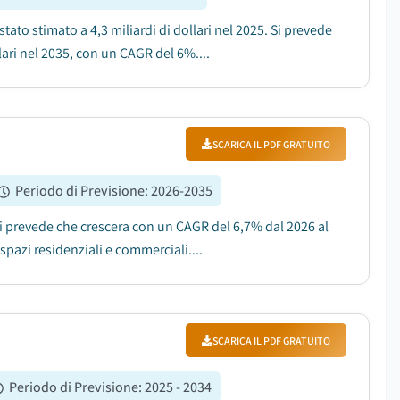
tato stimato a 4,3 miliardi di dollari nel 2025. Si prevede
llari nel 2035, con un CAGR del 6%....
SCARICA IL PDF GRATUITO
Periodo di Previsione
:
2026-2035
e si prevede che crescera con un CAGR del 6,7% dal 2026 al
spazi residenziali e commerciali....
SCARICA IL PDF GRATUITO
Periodo di Previsione
:
2025 - 2034