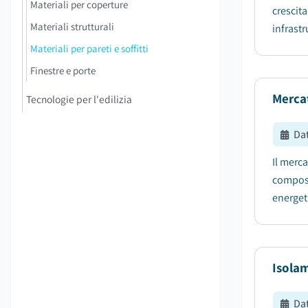
Materiali per coperture
crescit
Materiali strutturali
infrastr
Materiali per pareti e soffitti
Finestre e porte
Merca
Tecnologie per l'edilizia
Da
Il merca
compost
energeti
Isolam
Da