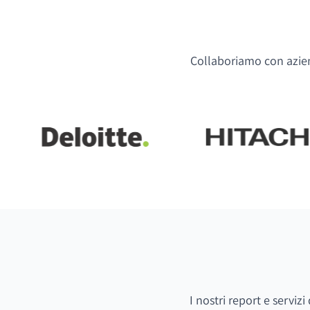
Collaboriamo con aziend
I nostri report e serviz