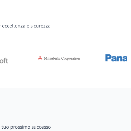
r eccellenza e sicurezza
 il tuo prossimo successo