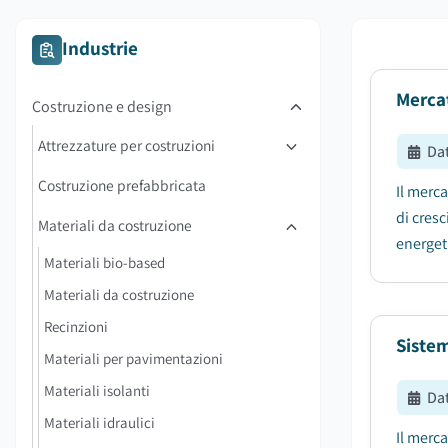
Industrie
Merca
Costruzione e design
Attrezzature per costruzioni
Da
Costruzione prefabbricata
Il merc
di cres
Materiali da costruzione
energeti
Materiali bio-based
Materiali da costruzione
Recinzioni
Sistem
Materiali per pavimentazioni
Materiali isolanti
Da
Materiali idraulici
Il merca