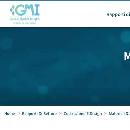
Rapporti di
M
Home
>
Rapporti Di Settore
>
Costruzione E Design
>
Materiali D