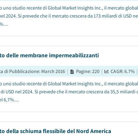
uno studio recente di Global Market Insights Inc., il mercato globale
el 2024. Si prevede che il mercato crescera da 173 miliardi di USD ne
%....
to delle membrane impermeabilizzanti
ta di Pubblicazione
:
March 2016
|
Pagine
:
220
|
CAGR:
6.7
%
|
 uno studio recente di Global Market Insights Inc., il mercato glob
 di USD nel 2024. Si prevede che il mercato crescera da 35,5 miliardi
l 6,7%....
o della schiuma flessibile del Nord America