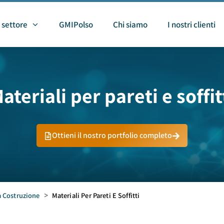
 settore
GMIPolso
Chi siamo
I nostri clienti
ateriali per pareti e soffit
Ottieni il nostro portfolio completo
a Costruzione
>
Materiali Per Pareti E Soffitti