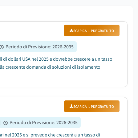
SCARICA IL PDF GRATUITO
Periodo di Previsione
:
2026-2035
di di dollari USA nel 2025 e dovrebbe crescere a un tasso
dalla crescente domanda di soluzioni di isolamento
SCARICA IL PDF GRATUITO
|
Periodo di Previsione
:
2026-2035
ari nel 2025 e si prevede che crescerà a un tasso di