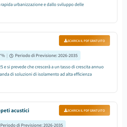
a rapida urbanizzazione e dallo sviluppo delle
SCARICA IL PDF GRATUITO
7
%
|
Periodo di Previsione
:
2026-2035
025 e si prevede che crescerà a un tasso di crescita annuo
anda di soluzioni di isolamento ad alta efficienza
peti acustici
SCARICA IL PDF GRATUITO
Periodo di Previsione
:
2026-2035