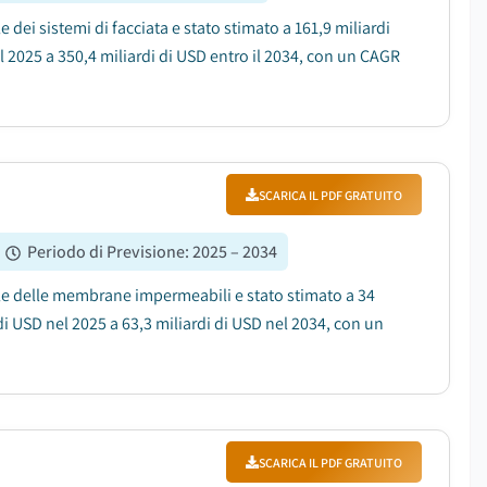
 dei sistemi di facciata e stato stimato a 161,9 miliardi
l 2025 a 350,4 miliardi di USD entro il 2034, con un CAGR
SCARICA IL PDF GRATUITO
Periodo di Previsione
:
2025 – 2034
ale delle membrane impermeabili e stato stimato a 34
 di USD nel 2025 a 63,3 miliardi di USD nel 2034, con un
SCARICA IL PDF GRATUITO