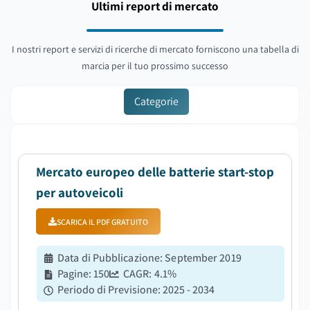
Ultimi report di mercato
I nostri report e servizi di ricerche di mercato forniscono una tabella di
marcia per il tuo prossimo successo
Categorie
Mercato europeo delle batterie start-stop
per autoveicoli
SCARICA IL PDF GRATUITO
Data di Pubblicazione
:
September 2019
Pagine
:
150
CAGR:
4.1
%
Periodo di Previsione
:
2025 - 2034