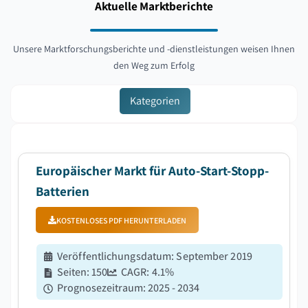
Aktuelle Marktberichte
Unsere Marktforschungsberichte und -dienstleistungen weisen Ihnen
den Weg zum Erfolg
Kategorien
Europäischer Markt für Auto-Start-Stopp-
Batterien
KOSTENLOSES PDF HERUNTERLADEN
Veröffentlichungsdatum
:
September 2019
Seiten
:
150
CAGR:
4.1
%
Prognosezeitraum
:
2025 - 2034