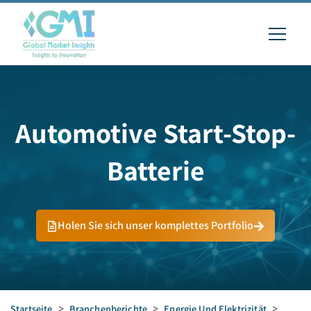
Automotive Start-Stop-
Batterie
Holen Sie sich unser komplettes Portfolio
Startseite
>
Branchenberichte
>
Energie Und Elektrizität
>