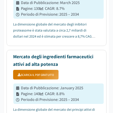
Data di Pubblicazione
:
March 2025
Pagine
:
130
CAGR:
8.7
%
Periodo di Previsione
:
2025 – 2034
La dimensione globale del mercato degli inibitori
proteasome è stata valutata a circa 2,7 miliardi di
dollari nel 2024 ed è stimata per crescere a 8,7% CAGR
dal 2025 al 2034....
Mercato degli ingredienti farmaceutici
attivi ad alta potenza
SCARICA IL PDF GRATUITO
Data di Pubblicazione
:
January 2025
Pagine
:
140
CAGR:
8.8
%
Periodo di Previsione
:
2025 – 2034
La dimensione globale del mercato dei principi attivi di