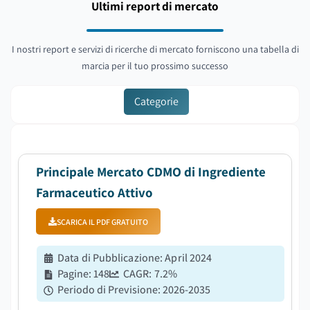
Ultimi report di mercato
I nostri report e servizi di ricerche di mercato forniscono una tabella di
marcia per il tuo prossimo successo
Categorie
Principale Mercato CDMO di Ingrediente
Farmaceutico Attivo
SCARICA IL PDF GRATUITO
Data di Pubblicazione
:
April 2024
Pagine
:
148
CAGR:
7.2
%
Periodo di Previsione
:
2026-2035