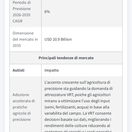
Periodo di
Previsione
6%
2026-2035
CAGR
Dimensione
del mercato in
USD 20.9 Billion
2035
Principali tendenze di mercato
Autisti
Impatto
L'accento crescente sull'agricoltura di
precisione sta guidando la domanda di
Adozione
attrezzature VRT, poiche gli agricoltori
accelerata di
mirano a ottimizzare l'uso degli input
pratiche
(semi, fertilizzanti, acqua) in base alla
agricole di
variabilita del campo. La VRT consente
precisione
decisioni basate sui dati, migliorando i
rendimenti delle colture riducendo al
contempo gli sprechi e i costi operativi.