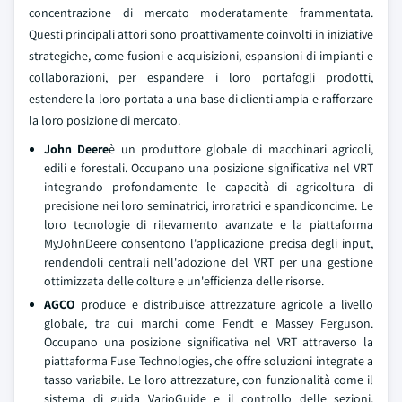
concentrazione di mercato moderatamente frammentata.
Questi principali attori sono proattivamente coinvolti in iniziative
strategiche, come fusioni e acquisizioni, espansioni di impianti e
collaborazioni, per espandere i loro portafogli prodotti,
estendere la loro portata a una base di clienti ampia e rafforzare
la loro posizione di mercato.
John Deere
è un produttore globale di macchinari agricoli,
edili e forestali. Occupano una posizione significativa nel VRT
integrando profondamente le capacità di agricoltura di
precisione nei loro seminatrici, irroratrici e spandiconcime. Le
loro tecnologie di rilevamento avanzate e la piattaforma
MyJohnDeere consentono l'applicazione precisa degli input,
rendendoli centrali nell'adozione del VRT per una gestione
ottimizzata delle colture e un'efficienza delle risorse.
AGCO
produce e distribuisce attrezzature agricole a livello
globale, tra cui marchi come Fendt e Massey Ferguson.
Occupano una posizione significativa nel VRT attraverso la
piattaforma Fuse Technologies, che offre soluzioni integrate a
tasso variabile. Le loro attrezzature, con funzionalità come il
sistema di guida VarioGuide e il controllo delle sezioni,