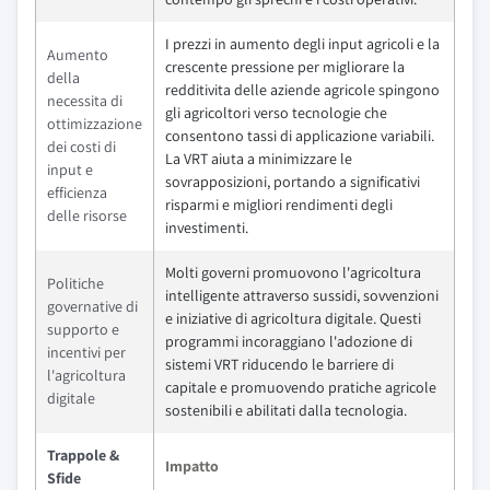
I prezzi in aumento degli input agricoli e la
Aumento
crescente pressione per migliorare la
della
redditivita delle aziende agricole spingono
necessita di
gli agricoltori verso tecnologie che
ottimizzazione
consentono tassi di applicazione variabili.
dei costi di
La VRT aiuta a minimizzare le
input e
sovrapposizioni, portando a significativi
efficienza
risparmi e migliori rendimenti degli
delle risorse
investimenti.
Molti governi promuovono l'agricoltura
Politiche
intelligente attraverso sussidi, sovvenzioni
governative di
e iniziative di agricoltura digitale. Questi
supporto e
programmi incoraggiano l'adozione di
incentivi per
sistemi VRT riducendo le barriere di
l'agricoltura
capitale e promuovendo pratiche agricole
digitale
sostenibili e abilitati dalla tecnologia.
Trappole &
Impatto
Sfide