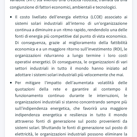
congiunzione di fattori economici, ambientali e tecnologici.
Il costo livellato dell'energia elettrica (LCOE) associato ai
sistemi solari industriali all'interno di un'organizzazione
continua a diminuire a un ritmo rapido, rendendolo una delle
fonti di energia più competitive dal punto di vista economico.
Di conseguenza, grazie al miglioramento della fattibilità
economica e a un maggiore ritorno sull'investimento (ROI), le
organizzazioni ridurranno a lungo termine i loro costi
operativi energetici. Di conseguenza, le organizzazioni di vari
settori industriali in tutto il mondo hanno iniziato ad
adottare i sistemi solari industriali più velocemente che mai.
Per mitigare l'impatto dell'aumentata volatilità delle
quotazioni della rete e garantire al contempo il
funzionamento continuo durante le interruzioni, le
organizzazioni industriali si stanno concentrando sempre più
sull'indipendenza energetica, che favorirà una maggiore
indipendenza energetica e resilienza in tutto il mondo
attraverso fonti di generazione sul posto provenienti da
sistemi solari. Sfruttando le fonti di generazione sul posto di
elettricità, le organizzazioni industriali possono eliminare la