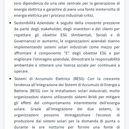
loro dipendenza da una rete centrale per la generazione di
energia elettrica e garantire di avere una fonte ininterrotta di
energia elettrica per i processi industriali critici.
Sostenibilità Aziendale: A seguito della crescente pressione
da parte degli stakeholder, degli investitori e dei clienti per
rispettare gli obiettivi ESG (Ambientali, Sociali e di
Governance) in aumento, le organizzazioni aziendali stanno
implementando sistemi solari industriali come mezzo per
affrontare il componente "E" degli obiettivi ESG e per
migliorare l'immagine aziendale, dimostrare la responsabilità
ambientale e ottenere una licenza sociale per continuare a
operare.
Sistemi di Accumulo Elettrico (BESS): Con la crescente
tendenza all'integrazione dei Sistemi di Accumulo di Energia a
Batteria (BESS) con le installazioni solari industriali, molte
organizzazioni stanno utilizzando sistemi ibridi per mitigare
gli effetti del comportamento intermittente dell'energia
solare. Grazie all'integrazione dei due sistemi, le
organizzazioni possono immagazzinare l'eccesso di
produzione dai sistemi solari per la domanda di punta o
durante le ore notturne per fornire una fonte di