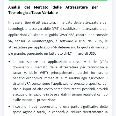
Analisi del Mercato delle Attrezzature per
Tecnologia a Tasso Variabile
In base al tipo di attrezzatura, il mercato delle attrezzature per
tecnologia a tasso variabile (VRT) è suddiviso in attrezzature per
applicazioni VR, sistemi di guida GPS/GNSS, controller e console
VR, sensori e monitoraggio, e software e DSS. Nel 2025, le
attrezzature per applicazioni VR detenevano la quota di mercato
più grande, generando un fatturato di 4,7 miliardi di USD.
Le attrezzature per applicazioni a tasso variabile (VRA)
dominano il mercato delle attrezzature per tecnologia a
tasso variabile (VRT) principalmente perché forniscono
benefici economici immediati e misurabili agli agricoltori. I
sistemi VRA consentono l'applicazione precisa e specifica per
sito di input ad alto costo come fertilizzanti, pesticidi, erbicidi
e acqua di irrigazione in base ai dati in tempo reale del campo
e alle mappe di prescrizione.
I costi di input rappresentano una parte significativa delle
spese agricole totali, la capacità di ridurre direttamente la