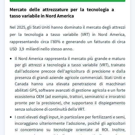
Mercato delle attrezzature per la tecnologia a
tasso variabile in Nord America
Nel 2025, gli Stati Uniti hanno dominato il mercato degli attrezzi
per la tecnologia a tasso variabile (VRT) in Nord America,
rappresentando circa l'80% e generando un fatturato di circa
USD 3,9 miliardi nello stesso anno.
Il Nord America rappresenta il mercato più grande e maturo
per gli attrezzi a tecnologia a tasso variabile (VRT), trainato
dall'adozione precoce dell'agricoltura di precisione e dalla
presenza di grandi aziende agricole commerciali. Stati Uniti e
Canada hanno una elevata penetrazione di macchinari
abilitati GPS, software avanzati di gestione agricola e un forte
ecosistema OEM (ad esempio, trattori, seminatrici e irroratrici
pronte per la precisione), che supportano il dispiegamento
senza soluzione di continuità della VRT.
I costi elevati degli input, in particolare per fertilizzanti e semi,
incoraggiano ulteriormente l'adozione, poiché gli agricoltori
si concentrano su tecnologie orientate al ROI. Inoltre,