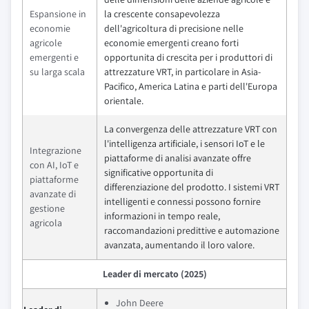
Espansione in
la crescente consapevolezza
economie
dell'agricoltura di precisione nelle
agricole
economie emergenti creano forti
emergenti e
opportunita di crescita per i produttori di
su larga scala
attrezzature VRT, in particolare in Asia-
Pacifico, America Latina e parti dell'Europa
orientale.
La convergenza delle attrezzature VRT con
l'intelligenza artificiale, i sensori IoT e le
Integrazione
piattaforme di analisi avanzate offre
con AI, IoT e
significative opportunita di
piattaforme
differenziazione del prodotto. I sistemi VRT
avanzate di
intelligenti e connessi possono fornire
gestione
informazioni in tempo reale,
agricola
raccomandazioni predittive e automazione
avanzata, aumentando il loro valore.
Leader di mercato (2025)
John Deere