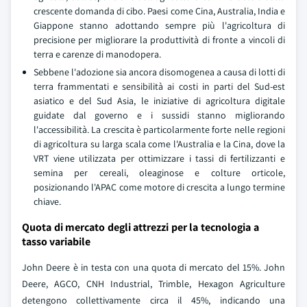
crescente domanda di cibo. Paesi come Cina, Australia, India e
Giappone stanno adottando sempre più l'agricoltura di
precisione per migliorare la produttività di fronte a vincoli di
terra e carenze di manodopera.
Sebbene l'adozione sia ancora disomogenea a causa di lotti di
terra frammentati e sensibilità ai costi in parti del Sud-est
asiatico e del Sud Asia, le iniziative di agricoltura digitale
guidate dal governo e i sussidi stanno migliorando
l'accessibilità. La crescita è particolarmente forte nelle regioni
di agricoltura su larga scala come l'Australia e la Cina, dove la
VRT viene utilizzata per ottimizzare i tassi di fertilizzanti e
semina per cereali, oleaginose e colture orticole,
posizionando l'APAC come motore di crescita a lungo termine
chiave.
Quota di mercato degli attrezzi per la tecnologia a
tasso variabile
John Deere è in testa con una quota di mercato del 15%. John
Deere, AGCO, CNH Industrial, Trimble, Hexagon Agriculture
detengono collettivamente circa il 45%, indicando una