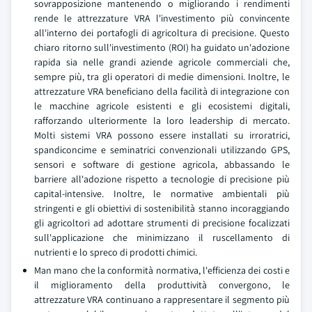
sovrapposizione mantenendo o migliorando i rendimenti
rende le attrezzature VRA l'investimento più convincente
all'interno dei portafogli di agricoltura di precisione. Questo
chiaro ritorno sull'investimento (ROI) ha guidato un'adozione
rapida sia nelle grandi aziende agricole commerciali che,
sempre più, tra gli operatori di medie dimensioni. Inoltre, le
attrezzature VRA beneficiano della facilità di integrazione con
le macchine agricole esistenti e gli ecosistemi digitali,
rafforzando ulteriormente la loro leadership di mercato.
Molti sistemi VRA possono essere installati su irroratrici,
spandiconcime e seminatrici convenzionali utilizzando GPS,
sensori e software di gestione agricola, abbassando le
barriere all'adozione rispetto a tecnologie di precisione più
capital-intensive. Inoltre, le normative ambientali più
stringenti e gli obiettivi di sostenibilità stanno incoraggiando
gli agricoltori ad adottare strumenti di precisione focalizzati
sull'applicazione che minimizzano il ruscellamento di
nutrienti e lo spreco di prodotti chimici.
Man mano che la conformità normativa, l'efficienza dei costi e
il miglioramento della produttività convergono, le
attrezzature VRA continuano a rappresentare il segmento più