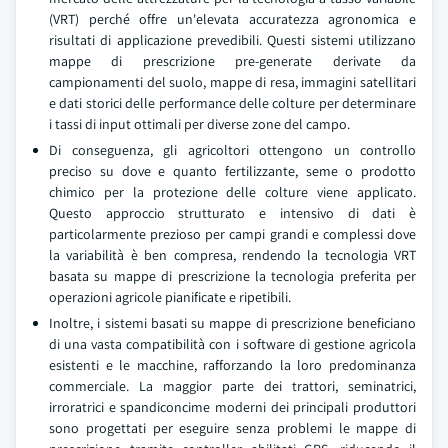
(VRT) perché offre un'elevata accuratezza agronomica e
risultati di applicazione prevedibili. Questi sistemi utilizzano
mappe di prescrizione pre-generate derivate da
campionamenti del suolo, mappe di resa, immagini satellitari
e dati storici delle performance delle colture per determinare
i tassi di input ottimali per diverse zone del campo.
Di conseguenza, gli agricoltori ottengono un controllo
preciso su dove e quanto fertilizzante, seme o prodotto
chimico per la protezione delle colture viene applicato.
Questo approccio strutturato e intensivo di dati è
particolarmente prezioso per campi grandi e complessi dove
la variabilità è ben compresa, rendendo la tecnologia VRT
basata su mappe di prescrizione la tecnologia preferita per
operazioni agricole pianificate e ripetibili.
Inoltre, i sistemi basati su mappe di prescrizione beneficiano
di una vasta compatibilità con i software di gestione agricola
esistenti e le macchine, rafforzando la loro predominanza
commerciale. La maggior parte dei trattori, seminatrici,
irroratrici e spandiconcime moderni dei principali produttori
sono progettati per eseguire senza problemi le mappe di