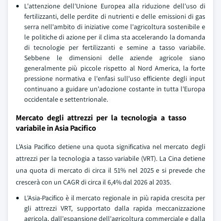
L'attenzione dell'Unione Europea alla riduzione dell'uso di
fertilizzanti, delle perdite di nutrienti e delle emissioni di gas
serra nell'ambito di iniziative come l'agricoltura sostenibile e
le politiche di azione per il clima sta accelerando la domanda
di tecnologie per fertilizzanti e semine a tasso variabile.
Sebbene le dimensioni delle aziende agricole siano
generalmente più piccole rispetto al Nord America, la forte
pressione normativa e l'enfasi sull'uso efficiente degli input
continuano a guidare un'adozione costante in tutta l'Europa
occidentale e settentrionale.
Mercato degli attrezzi per la tecnologia a tasso
variabile in Asia Pacifico
L'Asia Pacifico detiene una quota significativa nel mercato degli
attrezzi per la tecnologia a tasso variabile (VRT). La Cina detiene
una quota di mercato di circa il 51% nel 2025 e si prevede che
crescerà con un CAGR di circa il 6,4% dal 2026 al 2035.
L'Asia-Pacifico è il mercato regionale in più rapida crescita per
gli attrezzi VRT, supportato dalla rapida meccanizzazione
agricola, dall'espansione dell'agricoltura commerciale e dalla