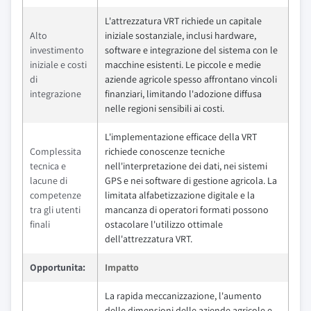
L'attrezzatura VRT richiede un capitale
Alto
iniziale sostanziale, inclusi hardware,
investimento
software e integrazione del sistema con le
iniziale e costi
macchine esistenti. Le piccole e medie
di
aziende agricole spesso affrontano vincoli
integrazione
finanziari, limitando l'adozione diffusa
nelle regioni sensibili ai costi.
L'implementazione efficace della VRT
Complessita
richiede conoscenze tecniche
tecnica e
nell'interpretazione dei dati, nei sistemi
lacune di
GPS e nei software di gestione agricola. La
competenze
limitata alfabetizzazione digitale e la
tra gli utenti
mancanza di operatori formati possono
finali
ostacolare l'utilizzo ottimale
dell'attrezzatura VRT.
Opportunita:
Impatto
La rapida meccanizzazione, l'aumento
delle dimensioni delle aziende agricole e