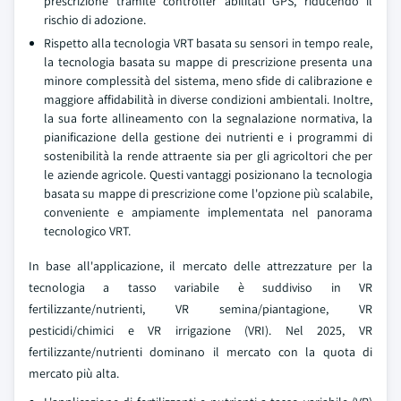
prescrizione tramite controller abilitati GPS, riducendo il
rischio di adozione.
Rispetto alla tecnologia VRT basata su sensori in tempo reale,
la tecnologia basata su mappe di prescrizione presenta una
minore complessità del sistema, meno sfide di calibrazione e
maggiore affidabilità in diverse condizioni ambientali. Inoltre,
la sua forte allineamento con la segnalazione normativa, la
pianificazione della gestione dei nutrienti e i programmi di
sostenibilità la rende attraente sia per gli agricoltori che per
le aziende agricole. Questi vantaggi posizionano la tecnologia
basata su mappe di prescrizione come l'opzione più scalabile,
conveniente e ampiamente implementata nel panorama
tecnologico VRT.
In base all'applicazione, il mercato delle attrezzature per la
tecnologia a tasso variabile è suddiviso in VR
fertilizzante/nutrienti, VR semina/piantagione, VR
pesticidi/chimici e VR irrigazione (VRI). Nel 2025, VR
fertilizzante/nutrienti dominano il mercato con la quota di
mercato più alta.