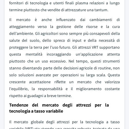
fornitori di tecnologia e utenti finali plasma relazioni a lungo
termine piuttosto che vendite di attrezzature una tantum.
Il mercato è anche influenzato dai cambiamenti di
atteggiamento verso la gestione delle risorse e la cura
dell'ambiente. Gli agricoltori sono sempre più consapevoli della
salute del suolo, dello spreco di input e della necessità di
proteggere la terra per l'uso futuro. Gli attrezzi VRT supportano
questa mentalità incoraggiando un'applicazione attenta
piuttosto che un uso eccessivo. Nel tempo, questi strumenti
stanno diventando parte delle decisioni agricole di routine, non
solo soluzioni avanzate per operazioni su larga scala. Questa
crescente accettazione riflette un mercato che valorizza
l'equilibrio, la responsabilità e il miglioramento costante
rispetto ai guadagni a breve termine.
Tendenze del mercato degli attrezzi per la
tecnologia a tasso variabile
Il mercato globale degli attrezzi per la tecnologia a tasso
variabile (VRT) sta vivendo una crescita robusta, trainata da una