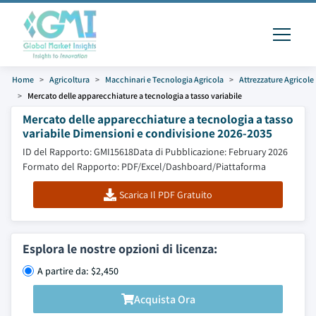
Home
Agricoltura
Macchinari e Tecnologia Agricola
Attrezzature Agricole
Mercato delle apparecchiature a tecnologia a tasso variabile
Mercato delle apparecchiature a tecnologia a tasso
variabile Dimensioni e condivisione 2026-2035
ID del Rapporto: GMI15618
Data di Pubblicazione: February 2026
Formato del Rapporto: PDF/Excel/Dashboard/Piattaforma
Scarica Il PDF Gratuito
Esplora le nostre opzioni di licenza:
A partire da: $2,450
Acquista Ora