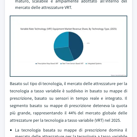
maturo, scalabile e ampiamente adottato all'interno del
mercato delle attrezzature VRT.
Basato sul tipo di tecnologia, il mercato delle attrezzature per la
tecnologia a tasso variabile è suddiviso in basato su mappe di
prescrizione, basato su sensori in tempo reale e integrato. Il
segmento basato su mappe di prescrizione deteneva la quota
più grande, rappresentando il 44% del mercato globale delle
attrezzature per la tecnologia a tasso variabile (VRT) nel 2025.
La tecnologia basata su mappe di prescrizione domina il
mercato delle attrezzature per la tecnologia a tasso variabile