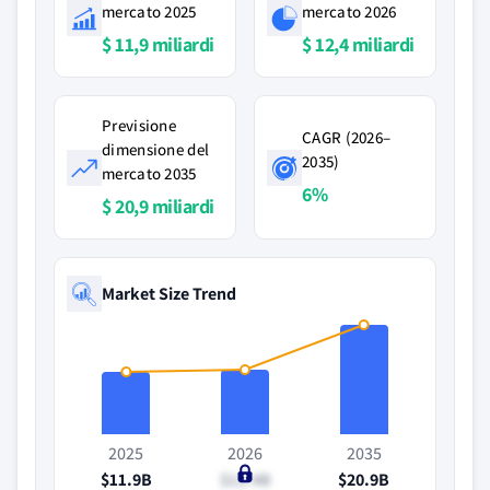
mercato 2025
mercato 2026
$ 11,9 miliardi
$ 12,4 miliardi
Previsione
CAGR (2026–
dimensione del
2035)
mercato 2035
6%
$ 20,9 miliardi
Market Size Trend
2025
2026
2035
$11.9B
$12.4B
$20.9B