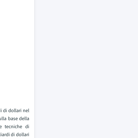
 di dollari nel
ulla base della
e tecniche di
ardi di dollari