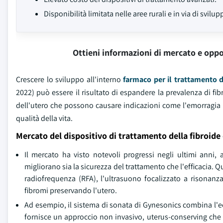
Disponibilità limitata nelle aree rurali e in via di svilup
Ottieni informazioni di mercato e oppo
Crescere lo sviluppo all'interno
farmaco per il trattamento d
2022) può essere il risultato di espandere la prevalenza di fib
dell'utero che possono causare indicazioni come l'emorragia me
qualità della vita.
Mercato del dispositivo di trattamento della fibroide
Il mercato ha visto notevoli progressi negli ultimi anni,
migliorano sia la sicurezza del trattamento che l'efficacia
radiofrequenza (RFA), l'ultrasuono focalizzato a risonanza
fibromi preservando l'utero.
Ad esempio, il sistema di sonata di Gynesonics combina l'ec
fornisce un approccio non invasivo, uterus-conserving che m