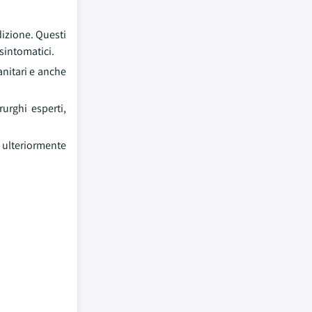
dizione. Questi
sintomatici.
anitari e anche
rurghi esperti,
o ulteriormente