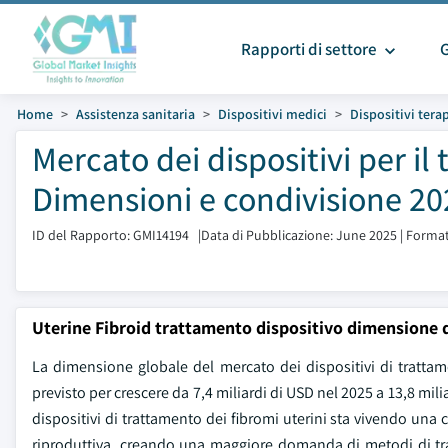
Rapporti di settore
Home
Assistenza sanitaria
Dispositivi medici
Dispositivi tera
Mercato dei dispositivi per il
Dimensioni e condivisione 20
ID del Rapporto: GMI14194
|
Data di Pubblicazione: June 2025
|
Format
Uterine Fibroid trattamento dispositivo dimensione 
La dimensione globale del mercato dei dispositivi di trattamen
previsto per crescere da 7,4 miliardi di USD nel 2025 a 13,8 mil
dispositivi di trattamento dei fibromi uterini sta vivendo una c
riproduttiva, creando una maggiore domanda di metodi di tra