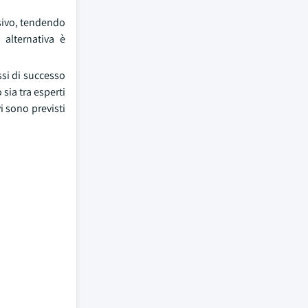
sivo, tendendo
 alternativa è
ssi di successo
sia tra esperti
i sono previsti