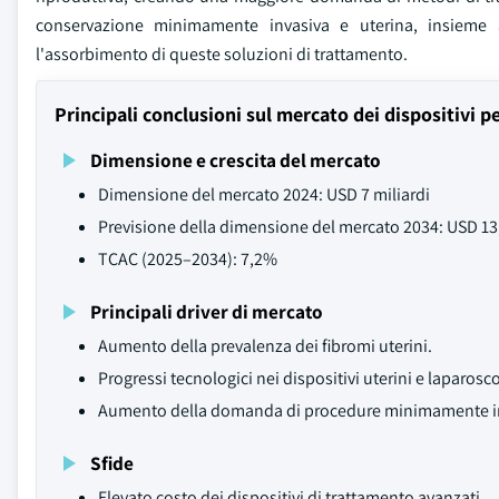
conservazione minimamente invasiva e uterina, insieme a
l'assorbimento di queste soluzioni di trattamento.
Principali conclusioni sul mercato dei dispositivi pe
Dimensione e crescita del mercato
Dimensione del mercato 2024: USD 7 miliardi
Previsione della dimensione del mercato 2034: USD 13,
TCAC (2025–2034): 7,2%
Principali driver di mercato
Aumento della prevalenza dei fibromi uterini.
Progressi tecnologici nei dispositivi uterini e laparosco
Aumento della domanda di procedure minimamente i
Sfide
Elevato costo dei dispositivi di trattamento avanzati.