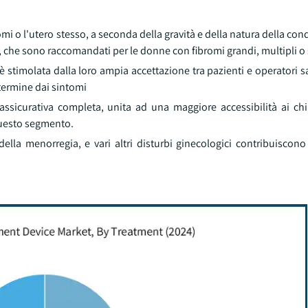
mi o l'utero stesso, a seconda della gravità e della natura della con
che sono raccomandati per le donne con fibromi grandi, multipli o 
 è stimolata dalla loro ampia accettazione tra pazienti e operatori s
 termine dai sintomi
 assicurativa completa, unita ad una maggiore accessibilità ai chi
questo segmento.
e della menorregia, e vari altri disturbi ginecologici contribuiscon