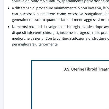
sollievo dal sintomo duraturo, specialmente per le donne c
A differenza di procedure minimamente o non invasiva, le 
con successo a emettere come eccessiva sanguinamento m
generalmente scelto quando i farmaci meno aggressivi non ri
Numerosi pazienti si rivolgono a chirurgia invasiva dopo aver
di questi interventi chirurgici, insieme a progressi nelle pra
medici che pazienti. Con la continua adozione di strutture chi
per migliorare ulteriormente.