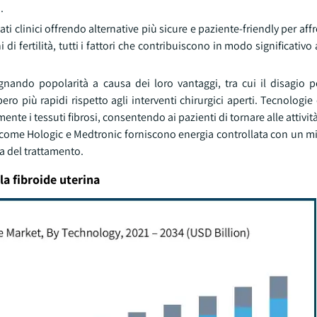
.
ti clinici offrendo alternative più sicure e paziente-friendly per aff
 fertilità, tutti i fattori che contribuiscono in modo significativo
nando popolarità a causa dei loro vantaggi, tra cui il disagio p
cupero più rapidi rispetto agli interventi chirurgici aperti. Tecnolo
nte i tessuti fibrosi, consentendo ai pazienti di tornare alle attivit
e come Hologic e Medtronic forniscono energia controllata con un m
za del trattamento.
la fibroide uterina