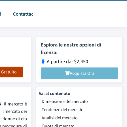
i
Contattaci
Esplora le nostre opzioni di
licenza:
A partire da: $2,450
F Gratuito
Acquista Ora
Vai al contenuto
Dimensione del mercato
4. Il mercato è
Tendenze del mercato
 Il mercato dei
Analisi del mercato
le donne di età
e procedure di
Quota di mercato