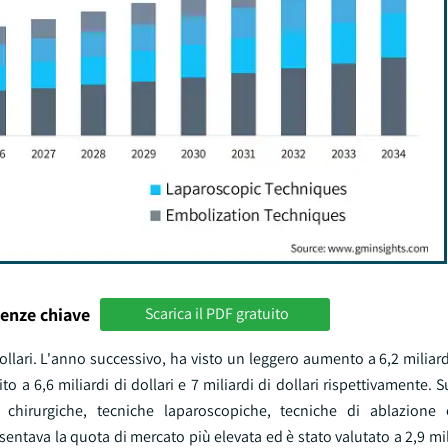
enze chiave
Scarica il PDF gratuito
dollari. L'anno successivo, ha visto un leggero aumento a 6,2 miliardi
to a 6,6 miliardi di dollari e 7 miliardi di dollari rispettivamente. S
 chirurgiche, tecniche laparoscopiche, tecniche di ablazione 
ntava la quota di mercato più elevata ed è stato valutato a 2,9 mili