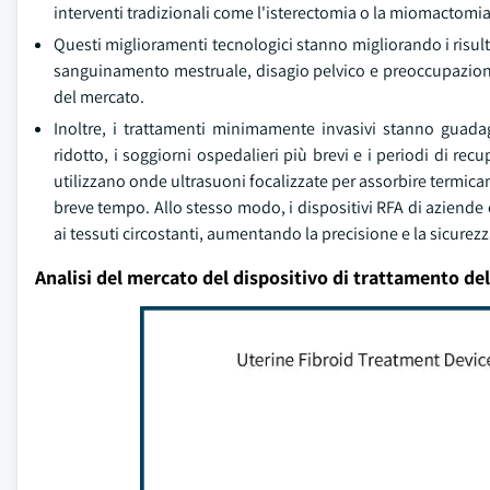
interventi tradizionali come l'isterectomia o la miomactomia
Questi miglioramenti tecnologici stanno migliorando i risulta
sanguinamento mestruale, disagio pelvico e preoccupazioni di
del mercato.
Inoltre, i trattamenti minimamente invasivi stanno guadag
ridotto, i soggiorni ospedalieri più brevi e i periodi di re
utilizzano onde ultrasuoni focalizzate per assorbire termicame
breve tempo. Allo stesso modo, i dispositivi RFA di aziend
ai tessuti circostanti, aumentando la precisione e la sicurez
Analisi del mercato del dispositivo di trattamento del