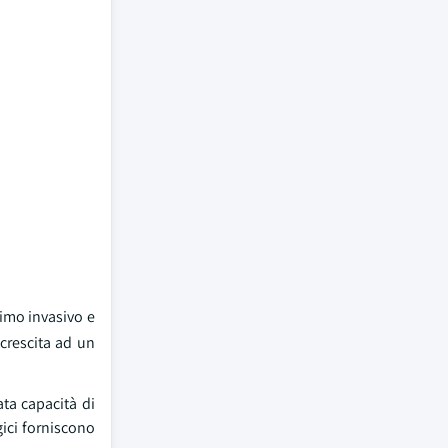
nimo invasivo e
crescita ad un
ta capacità di
gici forniscono