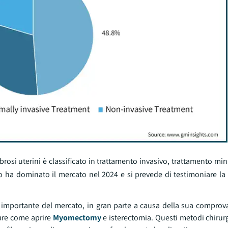
ibrosi uterini è classificato in trattamento invasivo, trattamento mi
o ha dominato il mercato nel 2024 e si prevede di testimoniare la 
 importante del mercato, in gran parte a causa della sua comprova
dure come aprire
Myomectomy
e isterectomia. Questi metodi chirur