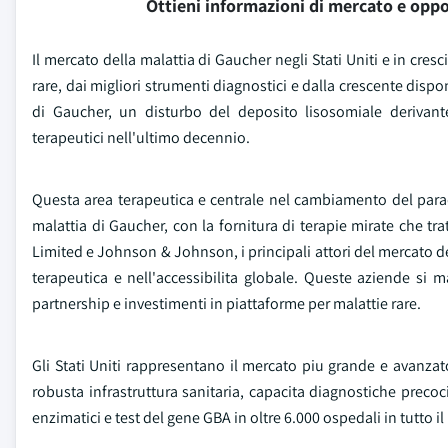
Ottieni informazioni di mercato e oppo
Il mercato della malattia di Gaucher negli Stati Uniti e in cre
rare, dai migliori strumenti diagnostici e dalla crescente dispo
di Gaucher, un disturbo del deposito lisosomiale derivant
terapeutici nell'ultimo decennio.
Questa area terapeutica e centrale nel cambiamento del paradi
malattia di Gaucher, con la fornitura di terapie mirate che t
Limited e Johnson & Johnson, i principali attori del mercato de
terapeutica e nell'accessibilita globale. Queste aziende si 
partnership e investimenti in piattaforme per malattie rare.
Gli Stati Uniti rappresentano il mercato piu grande e avanzat
robusta infrastruttura sanitaria, capacita diagnostiche precoc
enzimatici e test del gene GBA in oltre 6.000 ospedali in tutto i