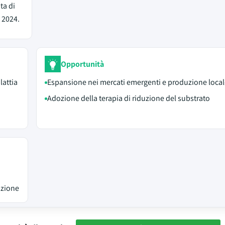
ta di
 2024.
Opportunità
lattia
Espansione nei mercati emergenti e produzione local
Adozione della terapia di riduzione del substrato
azione