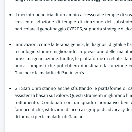
Il mercato beneficia di un ampio accesso alle terapie di so
crescente adozione di terapie di riduzione del substrato
particolare il genotipaggio CYP2D6, supporta strategie di dos
Innovazioni come la terapia genica, le diagnosi digitali e l
tecnologie stanno migliorando la previsione delle malatti
prossima generazione. Inoltre, le piattaforme di cellule stami
nuovi composti che potrebbero ripristinare la funzione enz
Gaucher e la malattia di Parkinson’s.
Gli Stati Uniti stanno anche sfruttando le piattaforme di s
assistenza basati sul valore. Questi strumenti migliorano l'
trattamento. Combinati con un quadro normativo ben def
farmaceutiche, istituzioni di ricerca e gruppi di advocacy de
di farmaci per la malattia di Gaucher.