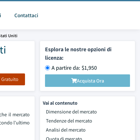
i
Contattaci
tati Uniti
ti
Esplora le nostre opzioni di
licenza:
A partire da: $1,950
F Gratuito
Acquista Ora
Vai al contenuto
Dimensione del mercato
 che il mercato
Tendenze del mercato
econdo l'ultimo
Analisi del mercato
Quota di mercato