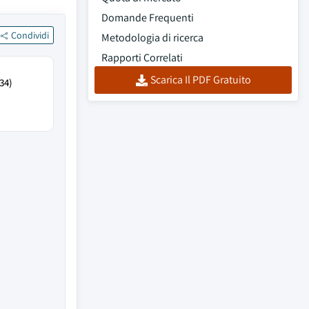
Domande Frequenti
Condividi
Metodologia di ricerca
Rapporti Correlati
Scarica Il PDF Gratuito
34)