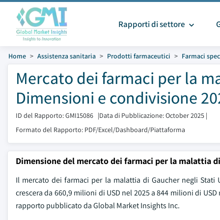
Rapporti di settore
Home
Assistenza sanitaria
Prodotti farmaceutici
Farmaci speci
Mercato dei farmaci per la mal
Dimensioni e condivisione 20
ID del Rapporto: GMI15086
|
Data di Pubblicazione: October 2025
|
Formato del Rapporto: PDF/Excel/Dashboard/Piattaforma
Dimensione del mercato dei farmaci per la malattia di
Il mercato dei farmaci per la malattia di Gaucher negli Stati 
crescera da 660,9 milioni di USD nel 2025 a 844 milioni di USD
rapporto pubblicato da Global Market Insights Inc.