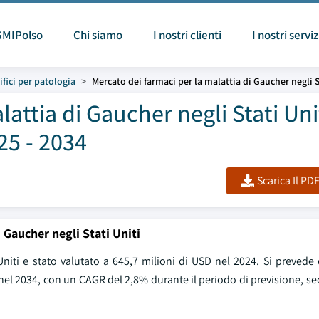
GMIPolso
Chi siamo
I nostri clienti
I nostri serviz
fici per patologia
Mercato dei farmaci per la malattia di Gaucher negli S
attia di Gaucher negli Stati Uni
25 - 2034
Scarica Il PD
 Gaucher negli Stati Uniti
Uniti e stato valutato a 645,7 milioni di USD nel 2024. Si prevede
 nel 2034, con un CAGR del 2,8% durante il periodo di previsione, s