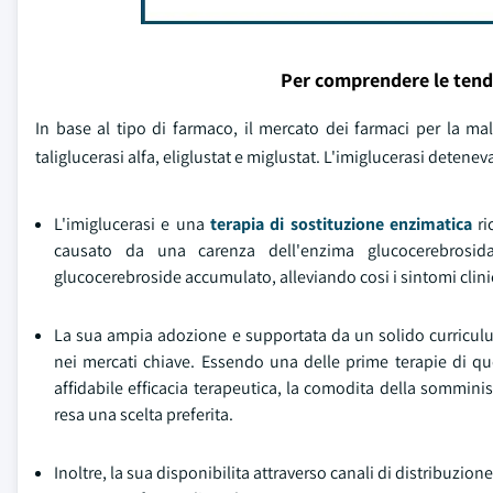
Per comprendere le tend
In base al tipo di farmaco, il mercato dei farmaci per la mala
taliglucerasi alfa, eliglustat e miglustat. L'imiglucerasi detene
L'imiglucerasi e una
terapia di sostituzione enzimatica
ri
causato da una carenza dell'enzima glucocerebrosidas
glucocerebroside accumulato, alleviando cosi i sintomi clinic
La sua ampia adozione e supportata da un solido curriculum
nei mercati chiave. Essendo una delle prime terapie di que
affidabile efficacia terapeutica, la comodita della somminis
resa una scelta preferita.
Inoltre, la sua disponibilita attraverso canali di distribuzio