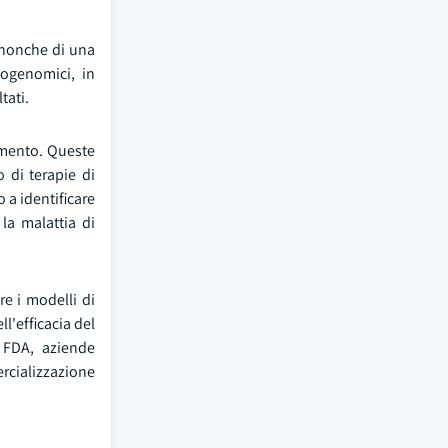
, nonche di una
cogenomici, in
tati.
tamento. Queste
 di terapie di
 a identificare
la malattia di
re i modelli di
l'efficacia del
a FDA, aziende
ercializzazione