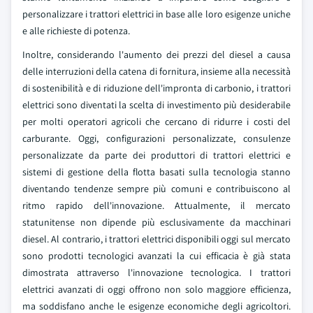
personalizzare i trattori elettrici in base alle loro esigenze uniche
e alle richieste di potenza.
Inoltre, considerando l'aumento dei prezzi del diesel a causa
delle interruzioni della catena di fornitura, insieme alla necessità
di sostenibilità e di riduzione dell'impronta di carbonio, i trattori
elettrici sono diventati la scelta di investimento più desiderabile
per molti operatori agricoli che cercano di ridurre i costi del
carburante. Oggi, configurazioni personalizzate, consulenze
personalizzate da parte dei produttori di trattori elettrici e
sistemi di gestione della flotta basati sulla tecnologia stanno
diventando tendenze sempre più comuni e contribuiscono al
ritmo rapido dell'innovazione. Attualmente, il mercato
statunitense non dipende più esclusivamente da macchinari
diesel. Al contrario, i trattori elettrici disponibili oggi sul mercato
sono prodotti tecnologici avanzati la cui efficacia è già stata
dimostrata attraverso l'innovazione tecnologica. I trattori
elettrici avanzati di oggi offrono non solo maggiore efficienza,
ma soddisfano anche le esigenze economiche degli agricoltori.