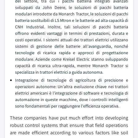
del settore, tra cui i pacchi batteria integrati avanzati
sviluppati da John Deere, le soluzioni di pacchi batteria
modulari introdotte da Monarch Tractor, le soluzioni di pacchi
batteria sostituibili di LS Mtron e le batterie ad alta capacità di
CNH Industrial. Inoltre, tali soluzioni di pacchi batteria
offrono evidenti vantaggi in termini di prestazioni, durata e
costi operativi. I sistemi attuali dei trattori elettrici utilizzano
sistemi di gestione delle batterie all'avanguardia, nonché
tecnologie di ricarica rapida e approcci di progettazione
modulare. Aziende come Kreisel Electric stanno sviluppando
capacità di ricarica ultra-rapida, mentre Monarch Tractor si
specializza in trattori elettrici a guida autonoma.
Integrazione di tecnologie di agricoltura di precisione e
operazioni autonome: Un'altra evoluzione chiave nei trattori
elettrici americani è l'integrazione di software e tecnologia di
automazione in queste macchine, dove i controlli intelligenti
sono fondamentali per raggiungere l'efficienza operativa.
These companies have put much effort into developing
robust control systems that ensure that field operations
are made efficient according to various factors like soil