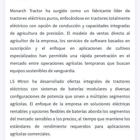
Monarch Tractor ha surgido como un fabricante líder de
tractores eléctricos puros, enfocándose en tractores totalmente
eléctricos con opción de conducción y capacidades integradas
de agricultura de precisión. El modelo de ventas directo al
agricultor de la empresa, los servicios de software basados en
suscripción y el enfoque en aplicaciones de cultivos
especializados han permitido una rápida penetración en el
mercado entre operaciones agrícolas tempranas que buscan
equipos sostenibles de vanguardia.
LS Mtron ha desarrollado ofertas integrales de tractores
eléctricos con sistemas de baterías modulares y diversas
configuraciones de potencia que sirven a múltiples segmentos
agrícolas. El enfoque de la empresa en soluciones eléctricas
rentables y opciones flexibles de baterías aborda los segmentos
del mercado sensibles a los precios, al tiempo que mantiene los
estándares de rendimiento requeridos para aplicaciones
agrícolas comerciales.