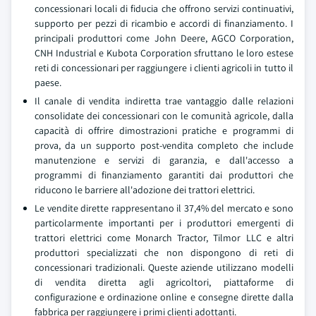
concessionari locali di fiducia che offrono servizi continuativi,
supporto per pezzi di ricambio e accordi di finanziamento. I
principali produttori come John Deere, AGCO Corporation,
CNH Industrial e Kubota Corporation sfruttano le loro estese
reti di concessionari per raggiungere i clienti agricoli in tutto il
paese.
Il canale di vendita indiretta trae vantaggio dalle relazioni
consolidate dei concessionari con le comunità agricole, dalla
capacità di offrire dimostrazioni pratiche e programmi di
prova, da un supporto post-vendita completo che include
manutenzione e servizi di garanzia, e dall'accesso a
programmi di finanziamento garantiti dai produttori che
riducono le barriere all'adozione dei trattori elettrici.
Le vendite dirette rappresentano il 37,4% del mercato e sono
particolarmente importanti per i produttori emergenti di
trattori elettrici come Monarch Tractor, Tilmor LLC e altri
produttori specializzati che non dispongono di reti di
concessionari tradizionali. Queste aziende utilizzano modelli
di vendita diretta agli agricoltori, piattaforme di
configurazione e ordinazione online e consegne dirette dalla
fabbrica per raggiungere i primi clienti adottanti.