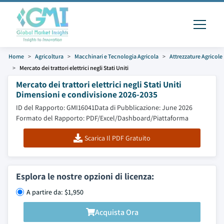
Home
Agricoltura
Macchinari e Tecnologia Agricola
Attrezzature Agricole
Mercato dei trattori elettrici negli Stati Uniti
Mercato dei trattori elettrici negli Stati Uniti
Dimensioni e condivisione 2026-2035
ID del Rapporto: GMI16041
Data di Pubblicazione: June 2026
Formato del Rapporto: PDF/Excel/Dashboard/Piattaforma
Scarica Il PDF Gratuito
Esplora le nostre opzioni di licenza:
A partire da: $1,950
Acquista Ora