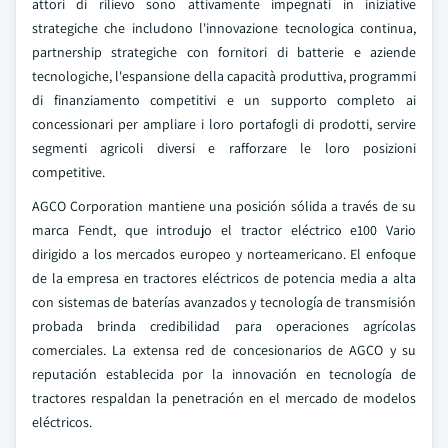
attori di rilievo sono attivamente impegnati in iniziative
strategiche che includono l'innovazione tecnologica continua,
partnership strategiche con fornitori di batterie e aziende
tecnologiche, l'espansione della capacità produttiva, programmi
di finanziamento competitivi e un supporto completo ai
concessionari per ampliare i loro portafogli di prodotti, servire
segmenti agricoli diversi e rafforzare le loro posizioni
competitive.
AGCO Corporation mantiene una posición sólida a través de su
marca Fendt, que introdujo el tractor eléctrico e100 Vario
dirigido a los mercados europeo y norteamericano. El enfoque
de la empresa en tractores eléctricos de potencia media a alta
con sistemas de baterías avanzados y tecnología de transmisión
probada brinda credibilidad para operaciones agrícolas
comerciales. La extensa red de concesionarios de AGCO y su
reputación establecida por la innovación en tecnología de
tractores respaldan la penetración en el mercado de modelos
eléctricos.