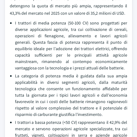
detengono la quota di mercato più ampia, rappresentando il
43,3% del mercato nel 2025 con un valore di 35,2 milioni di USD.
I trattori di media potenza (50-100 CV) sono progettati per
diverse applicazioni agricole, tra cui coltivazione di cereali,
operazioni di fienagione, allevamento e lavori agricoli
generali. Questa fascia di potenza rappresenta il punto di
equilibrio ideale per l'adozione dei trattori elettrici, offrendo
capacità sufficienti per le principali attività agricole
mainstream, rimanendo al contempo economicamente
vantaggiosa con la tecnologia e i prezzi attuali delle batterie.
La categoria di potenza media è guidata dalla sua ampia
applicabilità in diversi segmenti agricoli, dalla maturità
tecnologica che consente un funzionamento affidabile per
tutta la giornata per i tipici lavori agricoli e dall'economia
favorevole in cui i costi delle batterie rimangono ragionevoli
rispetto al valore complessivo del trattore e il potenziale di
risparmio di carburante giustifica l'investimento.
I trattori a bassa potenza (<50 CV) rappresentano il 42,9% del
mercato e servono operazioni agricole specializzate, tra cui
frutteti, vigneti, coltivazioni in serra e aziende agricole