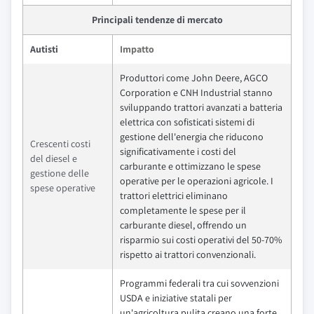
Principali tendenze di mercato
Autisti
Impatto
Produttori come John Deere, AGCO
Corporation e CNH Industrial stanno
sviluppando trattori avanzati a batteria
elettrica con sofisticati sistemi di
gestione dell'energia che riducono
Crescenti costi
significativamente i costi del
del diesel e
carburante e ottimizzano le spese
gestione delle
operative per le operazioni agricole. I
spese operative
trattori elettrici eliminano
completamente le spese per il
carburante diesel, offrendo un
risparmio sui costi operativi del 50-70%
rispetto ai trattori convenzionali.
Programmi federali tra cui sovvenzioni
USDA e iniziative statali per
un'agricoltura pulita creano una forte