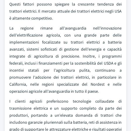
Questi fattori possono spiegare la crescente tendenza dei
trattori elettrici. Il mercato attuale dei trattori elettrici negli USA
è altamente competitivo.
La regione rimane all'avanguardia nell'innovazione
dell'elettrificazione agricola, con una grande parte delle
implementazioni focalizzate su trattori elettrici a batteria
avanzati, sistemi sofisticati di gestione dell'energia e capacità
integrate di agricoltura di precisione. Inoltre, i programmi
federali, inclusi i finanziamenti per la sostenibilità del USDA e gli
incentivi statali per l'agricoltura pulita, continuano a
promuovere l'adozione dei trattori elettrici, in particolare in
California, nelle regioni specializzate del Nordest e nelle
operazioni agricole all'avanguardia in tutto il paese.
I clienti agricoli preferiscono tecnologie collaudate di
trasmissione elettrica e un supporto completo da parte dei
produttori, portando a un'elevata domanda di trattori che
includono garanzie pluriennali sulla batteria, reti di assistenza in
grado di supportare le attrezzature elettriche e risultati operativi