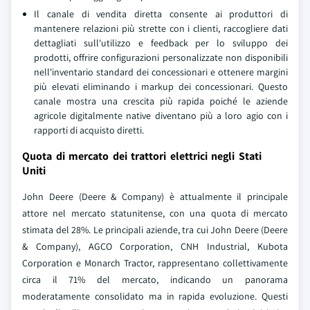
Il canale di vendita diretta consente ai produttori di
mantenere relazioni più strette con i clienti, raccogliere dati
dettagliati sull'utilizzo e feedback per lo sviluppo dei
prodotti, offrire configurazioni personalizzate non disponibili
nell'inventario standard dei concessionari e ottenere margini
più elevati eliminando i markup dei concessionari. Questo
canale mostra una crescita più rapida poiché le aziende
agricole digitalmente native diventano più a loro agio con i
rapporti di acquisto diretti.
Quota di mercato dei trattori elettrici negli Stati
Uniti
John Deere (Deere & Company) è attualmente il principale
attore nel mercato statunitense, con una quota di mercato
stimata del 28%. Le principali aziende, tra cui John Deere (Deere
& Company), AGCO Corporation, CNH Industrial, Kubota
Corporation e Monarch Tractor, rappresentano collettivamente
circa il 71% del mercato, indicando un panorama
moderatamente consolidato ma in rapida evoluzione. Questi