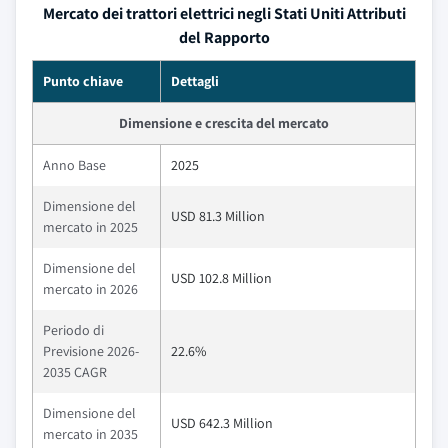
Mercato dei trattori elettrici negli Stati Uniti Attributi
del Rapporto
Punto chiave
Dettagli
Dimensione e crescita del mercato
Anno Base
2025
Dimensione del
USD 81.3 Million
mercato in 2025
Dimensione del
USD 102.8 Million
mercato in 2026
Periodo di
Previsione 2026-
22.6%
2035 CAGR
Dimensione del
USD 642.3 Million
mercato in 2035