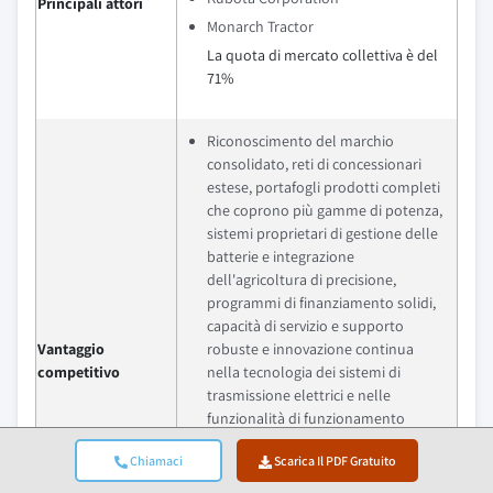
Principali attori
Monarch Tractor
La quota di mercato collettiva è del
71%
Riconoscimento del marchio
consolidato, reti di concessionari
estese, portafogli prodotti completi
che coprono più gamme di potenza,
sistemi proprietari di gestione delle
batterie e integrazione
dell'agricoltura di precisione,
programmi di finanziamento solidi,
capacità di servizio e supporto
Vantaggio
robuste e innovazione continua
competitivo
nella tecnologia dei sistemi di
trasmissione elettrici e nelle
funzionalità di funzionamento
autonomo
Chiamaci
Scarica Il PDF Gratuito
I principali operatori hanno