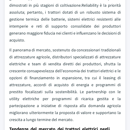
dimostrati in più stagioni di coltivazione.Reliability è la priorità
assoluta; pertanto, i trattori dotati di un robusto sistema di
gestione termica delle batterie, sistemi elettrici resistenti alle
intemperie e reti di supporto consolidate dei produttori
generano maggiore fiducia nei clienti e influenzano le decisioni di
acquisto.
Il panorama di mercato, sostenuto da concessionari tradizionali
di attrezzature agricole, distributori specializzati di attrezzature
elettriche e team di vendita diretti dei produttori, sfrutta la
crescente consapevolezza dell'economia dei trattori elettrici e le
opzioni di finanziamento in espansione, tra cui il leasing di
attrezzature, accordi di acquisto di energia e programmi di
prestito focalizzati sulla sostenibilità. Le partnership con le
utility elettriche per programmi di ricarica gestita e la
partecipazione a iniziative di risposta alla domanda agricola
migliorano ulteriormente la proposta di valore e supportano la
crescita a lungo termine del mercato.
Tendenze del mercato dei trattori elettrici negli