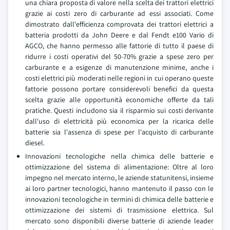
una chiara proposta di valore nella scelta dei trattori elettrici
grazie ai costi zero di carburante ad essi associati. Come
dimostrato dall'efficienza comprovata dei trattori elettrici a
batteria prodotti da John Deere e dal Fendt e100 Vario di
AGCO, che hanno permesso alle fattorie di tutto il paese di
ridurre i costi operativi del 50-70% grazie a spese zero per
carburante e a esigenze di manutenzione minime, anche i
costi elettrici più moderati nelle regioni in cui operano queste
fattorie possono portare considerevoli benefici da questa
scelta grazie alle opportunità economiche offerte da tali
pratiche. Questi includono sia il risparmio sui costi derivante
dall'uso di elettricità più economica per la ricarica delle
batterie sia l'assenza di spese per l'acquisto di carburante
diesel.
Innovazioni tecnologiche nella chimica delle batterie e
ottimizzazione del sistema di alimentazione: Oltre al loro
impegno nel mercato interno, le aziende statunitensi, insieme
ai loro partner tecnologici, hanno mantenuto il passo con le
innovazioni tecnologiche in termini di chimica delle batterie e
ottimizzazione dei sistemi di trasmissione elettrica. Sul
mercato sono disponibili diverse batterie di aziende leader