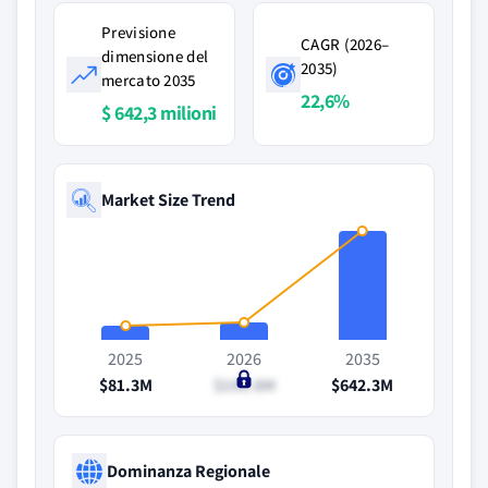
Previsione
CAGR (2026–
dimensione del
2035)
mercato 2035
22,6%
$ 642,3 milioni
Market Size Trend
2025
2026
2035
$81.3M
$102.8M
$642.3M
Dominanza Regionale