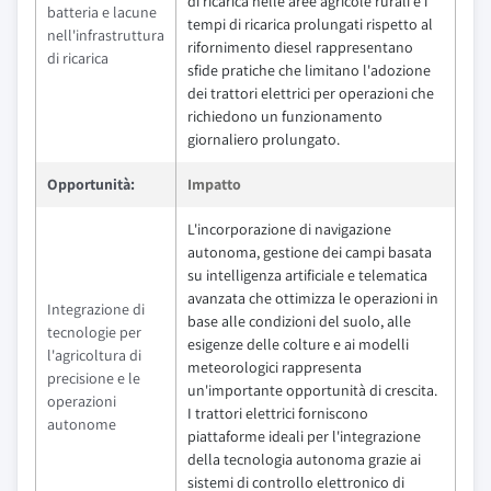
di ricarica nelle aree agricole rurali e i
batteria e lacune
tempi di ricarica prolungati rispetto al
nell'infrastruttura
rifornimento diesel rappresentano
di ricarica
sfide pratiche che limitano l'adozione
dei trattori elettrici per operazioni che
richiedono un funzionamento
giornaliero prolungato.
Opportunità:
Impatto
L'incorporazione di navigazione
autonoma, gestione dei campi basata
su intelligenza artificiale e telematica
avanzata che ottimizza le operazioni in
Integrazione di
base alle condizioni del suolo, alle
tecnologie per
esigenze delle colture e ai modelli
l'agricoltura di
meteorologici rappresenta
precisione e le
un'importante opportunità di crescita.
operazioni
I trattori elettrici forniscono
autonome
piattaforme ideali per l'integrazione
della tecnologia autonoma grazie ai
sistemi di controllo elettronico di