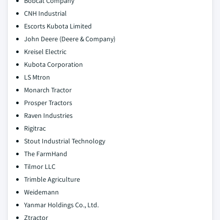
Bobcat Company
CNH Industrial
Escorts Kubota Limited
John Deere (Deere & Company)
Kreisel Electric
Kubota Corporation
LS Mtron
Monarch Tractor
Prosper Tractors
Raven Industries
Rigitrac
Stout Industrial Technology
The FarmHand
Tilmor LLC
Trimble Agriculture
Weidemann
Yanmar Holdings Co., Ltd.
Ztractor