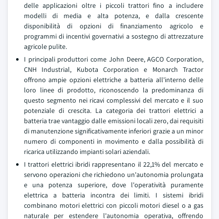
delle applicazioni oltre i piccoli trattori fino a includere
modelli di media e alta potenza, e dalla crescente
disponibilità di opzioni di finanziamento agricolo e
programmi di incentivi governativi a sostegno di attrezzature
agricole pulite.
I principali produttori come John Deere, AGCO Corporation,
CNH Industrial, Kubota Corporation e Monarch Tractor
offrono ampie opzioni elettriche a batteria all'interno delle
loro linee di prodotto, riconoscendo la predominanza di
questo segmento nei ricavi complessivi del mercato e il suo
potenziale di crescita. La categoria dei trattori elettrici a
batteria trae vantaggio dalle emissioni locali zero, dai requisiti
di manutenzione significativamente inferiori grazie a un minor
numero di componenti in movimento e dalla possibilità di
ricarica utilizzando impianti solari aziendali.
I trattori elettrici ibridi rappresentano il 22,1% del mercato e
servono operazioni che richiedono un'autonomia prolungata
e una potenza superiore, dove l'operatività puramente
elettrica a batteria incontra dei limiti. I sistemi ibridi
combinano motori elettrici con piccoli motori diesel o a gas
naturale per estendere l'autonomia operativa, offrendo