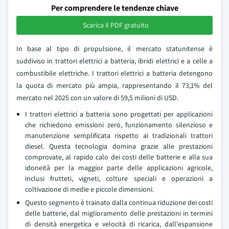
Per comprendere le tendenze chiave
Scarica il PDF gratuito
In base al tipo di propulsione, il mercato statunitense è
suddiviso in trattori elettrici a batteria, ibridi elettrici e a celle a
combustibile elettriche. I trattori elettrici a batteria detengono
la quota di mercato più ampia, rappresentando il 73,1% del
mercato nel 2025 con un valore di 59,5 milioni di USD.
I trattori elettrici a batteria sono progettati per applicazioni
che richiedono emissioni zero, funzionamento silenzioso e
manutenzione semplificata rispetto ai tradizionali trattori
diesel. Questa tecnologia domina grazie alle prestazioni
comprovate, al rapido calo dei costi delle batterie e alla sua
idoneità per la maggior parte delle applicazioni agricole,
inclusi frutteti, vigneti, colture speciali e operazioni a
coltivazione di medie e piccole dimensioni.
Questo segmento è trainato dalla continua riduzione dei costi
delle batterie, dal miglioramento delle prestazioni in termini
di densità energetica e velocità di ricarica, dall'espansione