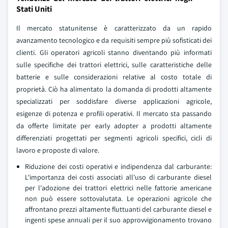
Stati Uniti
Il mercato statunitense è caratterizzato da un rapido
avanzamento tecnologico e da requisiti sempre più sofisticati dei
clienti. Gli operatori agricoli stanno diventando più informati
sulle specifiche dei trattori elettrici, sulle caratteristiche delle
batterie e sulle considerazioni relative al costo totale di
proprietà. Ciò ha alimentato la domanda di prodotti altamente
specializzati per soddisfare diverse applicazioni agricole,
esigenze di potenza e profili operativi. Il mercato sta passando
da offerte limitate per early adopter a prodotti altamente
differenziati progettati per segmenti agricoli specifici, cicli di
lavoro e proposte di valore.
Riduzione dei costi operativi e indipendenza dal carburante:
L'importanza dei costi associati all'uso di carburante diesel
per l'adozione dei trattori elettrici nelle fattorie americane
non può essere sottovalutata. Le operazioni agricole che
affrontano prezzi altamente fluttuanti del carburante diesel e
ingenti spese annuali per il suo approvvigionamento trovano