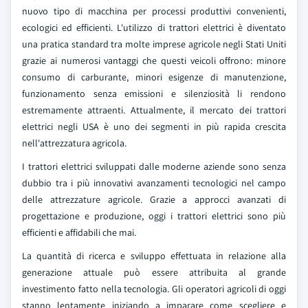
nuovo tipo di macchina per processi produttivi convenienti,
ecologici ed efficienti. L'utilizzo di trattori elettrici è diventato
una pratica standard tra molte imprese agricole negli Stati Uniti
grazie ai numerosi vantaggi che questi veicoli offrono: minore
consumo di carburante, minori esigenze di manutenzione,
funzionamento senza emissioni e silenziosità li rendono
estremamente attraenti. Attualmente, il mercato dei trattori
elettrici negli USA è uno dei segmenti in più rapida crescita
nell'attrezzatura agricola.
I trattori elettrici sviluppati dalle moderne aziende sono senza
dubbio tra i più innovativi avanzamenti tecnologici nel campo
delle attrezzature agricole. Grazie a approcci avanzati di
progettazione e produzione, oggi i trattori elettrici sono più
efficienti e affidabili che mai.
La quantità di ricerca e sviluppo effettuata in relazione alla
generazione attuale può essere attribuita al grande
investimento fatto nella tecnologia. Gli operatori agricoli di oggi
stanno lentamente iniziando a imparare come scegliere e