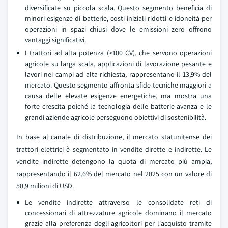
diversificate su piccola scala. Questo segmento beneficia di
minori esigenze di batterie, costi iniziali ridotti e idoneità per
operazioni in spazi chiusi dove le emissioni zero offrono
vantaggi significativi.
I trattori ad alta potenza (>100 CV), che servono operazioni
agricole su larga scala, applicazioni di lavorazione pesante e
lavori nei campi ad alta richiesta, rappresentano il 13,9% del
mercato. Questo segmento affronta sfide tecniche maggiori a
causa delle elevate esigenze energetiche, ma mostra una
forte crescita poiché la tecnologia delle batterie avanza e le
grandi aziende agricole perseguono obiettivi di sostenibilità.
In base al canale di distribuzione, il mercato statunitense dei
trattori elettrici è segmentato in vendite dirette e indirette. Le
vendite indirette detengono la quota di mercato più ampia,
rappresentando il 62,6% del mercato nel 2025 con un valore di
50,9 milioni di USD.
Le vendite indirette attraverso le consolidate reti di
concessionari di attrezzature agricole dominano il mercato
grazie alla preferenza degli agricoltori per l'acquisto tramite