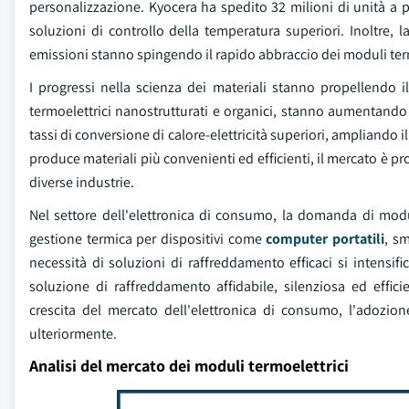
personalizzazione. Kyocera ha spedito 32 milioni di unità a p
soluzioni di controllo della temperatura superiori. Inoltre, 
emissioni stanno spingendo il rapido abbraccio dei moduli term
I progressi nella scienza dei materiali stanno propellendo il
termoelettrici nanostrutturati e organici, stanno aumentando l'
tassi di conversione di calore-elettricità superiori, ampliando i
produce materiali più convenienti ed efficienti, il mercato è 
diverse industrie.
Nel settore dell'elettronica di consumo, la domanda di modu
gestione termica per dispositivi come
computer portatili
, sm
necessità di soluzioni di raffreddamento efficaci si intensif
soluzione di raffreddamento affidabile, silenziosa ed effic
crescita del mercato dell'elettronica di consumo, l'adozio
ulteriormente.
Analisi del mercato dei moduli termoelettrici