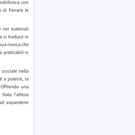
mobilistica con
o di frenare le
 nei materiali
a si traduce in
nua ricerca che
 praticabili in
cruciale nella
i e potenti, la
. Offrendo una
 Data l'attesa
 ad espandersi