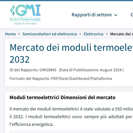
Rapporti di settore
Home
Semiconduttori ed elettronica
Elettronica
Mercato dei 
Mercato dei moduli termoelet
2032
ID del Rapporto: GMI10845
|
Data di Pubblicazione: August 2024
|
Formato del Rapporto: PDF/Excel/Dashboard/Piattaforma
Moduli termoelettrici Dimensioni del mercato
Il mercato dei moduli termoelettrici è stato valutato a 550 milion
il 2032. I moduli termoelettrici sono sempre più adottati per la
l'efficienza energetica.