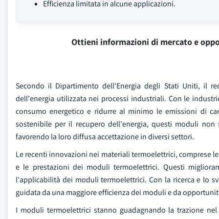
Efficienza limitata in alcune applicazioni.
Ottieni informazioni di mercato e oppo
Secondo il Dipartimento dell'Energia degli Stati Uniti, il 
dell'energia utilizzata nei processi industriali. Con le industr
consumo energetico e ridurre al minimo le emissioni di car
sostenibile per il recupero dell'energia, questi moduli no
favorendo la loro diffusa accettazione in diversi settori.
Le recenti innovazioni nei materiali termoelettrici, comprese 
e le prestazioni dei moduli termoelettrici. Questi migliora
l'applicabilità dei moduli termoelettrici. Con la ricerca e lo 
guidata da una maggiore efficienza dei moduli e da opportunit
I moduli termoelettrici stanno guadagnando la trazione nel s