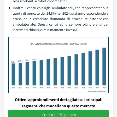
bioassorbenti e robotici-compatibili.
Inoltre, i centri chirurgici ambulatoriali, che rappresentano la
quota di mercato del 24,8% nel 2024, si stanno espandendo a
causa della crescente domanda di procedure ortopediche
ambulatoriale. Questi centri sono sempre più preferiti per
interventi chirurgici minimamente invasivi.
Ottieni approfondimenti dettagliati sui principali
segmenti che modellano questo mercato
Scarica il PDF gratuito