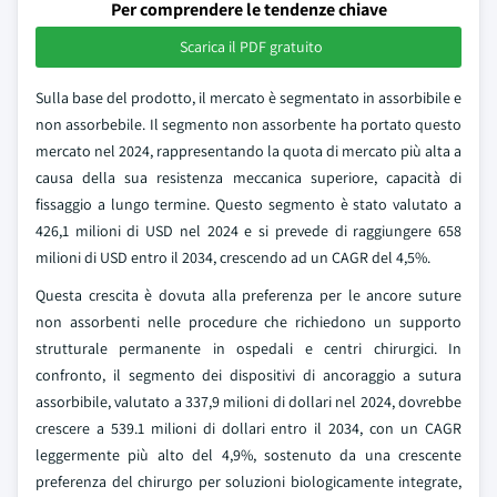
Per comprendere le tendenze chiave
Scarica il PDF gratuito
Sulla base del prodotto, il mercato è segmentato in assorbibile e
non assorbebile. Il segmento non assorbente ha portato questo
mercato nel 2024, rappresentando la quota di mercato più alta a
causa della sua resistenza meccanica superiore, capacità di
fissaggio a lungo termine. Questo segmento è stato valutato a
426,1 milioni di USD nel 2024 e si prevede di raggiungere 658
milioni di USD entro il 2034, crescendo ad un CAGR del 4,5%.
Questa crescita è dovuta alla preferenza per le ancore suture
non assorbenti nelle procedure che richiedono un supporto
strutturale permanente in ospedali e centri chirurgici. In
confronto, il segmento dei dispositivi di ancoraggio a sutura
assorbibile, valutato a 337,9 milioni di dollari nel 2024, dovrebbe
crescere a 539.1 milioni di dollari entro il 2034, con un CAGR
leggermente più alto del 4,9%, sostenuto da una crescente
preferenza del chirurgo per soluzioni biologicamente integrate,