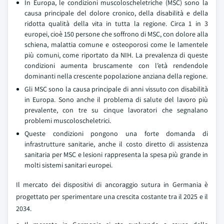
In Europa, le condizioni muscoloscheletriche (MSC) sono la
causa principale del dolore cronico, della disabilità e della
ridotta qualità della vita in tutta la regione. Circa 1 in 3
europei, cioè 150 persone che soffrono di MSC, con dolore alla
schiena, malattia comune e osteoporosi come le lamentele
più comuni, come riportato da NIH. La prevalenza di queste
condizioni aumenta bruscamente con l’età rendendole
dominanti nella crescente popolazione anziana della regione.
Gli MSC sono la causa principale di anni vissuto con disabilità
in Europa. Sono anche il problema di salute del lavoro più
prevalente, con tre su cinque lavoratori che segnalano
problemi muscoloscheletrici.
Queste condizioni pongono una forte domanda di
infrastrutture sanitarie, anche il costo diretto di assistenza
sanitaria per MSC e lesioni rappresenta la spesa più grande in
molti sistemi sanitari europei.
Il mercato dei dispositivi di ancoraggio sutura in Germania è
progettato per sperimentare una crescita costante tra il 2025 e il
2034.