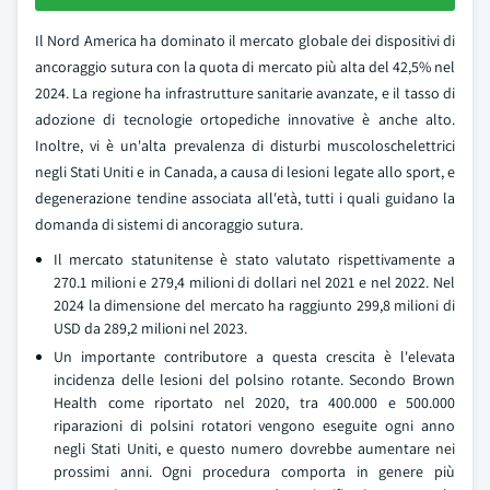
Il Nord America ha dominato il mercato globale dei dispositivi di
ancoraggio sutura con la quota di mercato più alta del 42,5% nel
2024. La regione ha infrastrutture sanitarie avanzate, e il tasso di
adozione di tecnologie ortopediche innovative è anche alto.
Inoltre, vi è un'alta prevalenza di disturbi muscoloschelettrici
negli Stati Uniti e in Canada, a causa di lesioni legate allo sport, e
degenerazione tendine associata all'età, tutti i quali guidano la
domanda di sistemi di ancoraggio sutura.
Il mercato statunitense è stato valutato rispettivamente a
270.1 milioni e 279,4 milioni di dollari nel 2021 e nel 2022. Nel
2024 la dimensione del mercato ha raggiunto 299,8 milioni di
USD da 289,2 milioni nel 2023.
Un importante contributore a questa crescita è l'elevata
incidenza delle lesioni del polsino rotante. Secondo Brown
Health come riportato nel 2020, tra 400.000 e 500.000
riparazioni di polsini rotatori vengono eseguite ogni anno
negli Stati Uniti, e questo numero dovrebbe aumentare nei
prossimi anni. Ogni procedura comporta in genere più