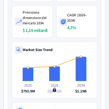
Previsione
CAGR (2026–
dimensione del
2034)
mercato 2034
4,7%
$ 1,19 miliardi
Market Size Trend
2025
2026
2034
$793.9M
$826.2M
$1.19B