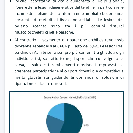
Poiché l'aspettativa di vita è aumentata a livello globale,
l'onere delle lesioni degenerative del tendine in particolare le
lacrime del polsino del rotatore hanno ampliato la domanda
crescente di metodi di fissazione affidabili. Le lesioni del
polsino rotante sono tra i più comuni disturbi
muscoloscheletrici nelle persone.
Al contrario, il segmento di riparazione archilles tendinosis
dovrebbe espandersi al CAGR più alto del 5,4%. Le lesioni del
tendine di Achille sono sempre più comuni tra gli atleti e gli
individui attivi, soprattutto negli sport che coinvolgono la
corsa, il salto e i cambiamenti direzionali improvvisi. La
crescente partecipazione allo sport ricreativo e competitivo a
livello globale sta guidando la domanda di soluzioni di
riparazione efficaci e durevoli.