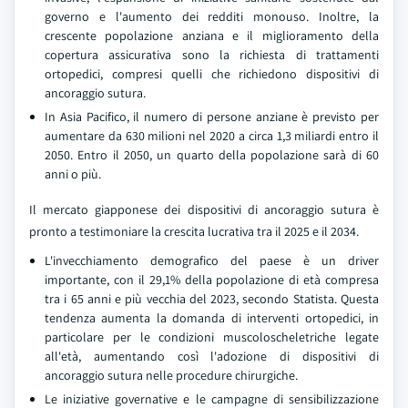
governo e l'aumento dei redditi monouso. Inoltre, la
crescente popolazione anziana e il miglioramento della
copertura assicurativa sono la richiesta di trattamenti
ortopedici, compresi quelli che richiedono dispositivi di
ancoraggio sutura.
In Asia Pacifico, il numero di persone anziane è previsto per
aumentare da 630 milioni nel 2020 a circa 1,3 miliardi entro il
2050. Entro il 2050, un quarto della popolazione sarà di 60
anni o più.
Il mercato giapponese dei dispositivi di ancoraggio sutura è
pronto a testimoniare la crescita lucrativa tra il 2025 e il 2034.
L'invecchiamento demografico del paese è un driver
importante, con il 29,1% della popolazione di età compresa
tra i 65 anni e più vecchia del 2023, secondo Statista. Questa
tendenza aumenta la domanda di interventi ortopedici, in
particolare per le condizioni muscoloscheletriche legate
all'età, aumentando così l'adozione di dispositivi di
ancoraggio sutura nelle procedure chirurgiche.
Le iniziative governative e le campagne di sensibilizzazione