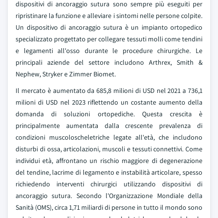
dispositivi di ancoraggio sutura sono sempre più eseguiti per
ripristinare la funzione e alleviare i sintomi nelle persone colpite.
Un dispositivo di ancoraggio sutura è un impianto ortopedico
specializzato progettato per collegare tessuti molli come tendini
e legamenti all'osso durante le procedure chirurgiche. Le
principali aziende del settore includono Arthrex, Smith &
Nephew, Stryker e Zimmer Biomet.
Il mercato è aumentato da 685,8 milioni di USD nel 2021 a 736,1
milioni di USD nel 2023 riflettendo un costante aumento della
domanda di soluzioni ortopediche. Questa crescita è
principalmente aumentata dalla crescente prevalenza di
condizioni muscoloscheletriche legate all'età, che includono
disturbi di ossa, articolazioni, muscoli e tessuti connettivi. Come
individui età, affrontano un rischio maggiore di degenerazione
del tendine, lacrime di legamento e instabilità articolare, spesso
richiedendo interventi chirurgici utilizzando dispositivi di
ancoraggio sutura. Secondo l'Organizzazione Mondiale della
Sanità (OMS), circa 1,71 miliardi di persone in tutto il mondo sono