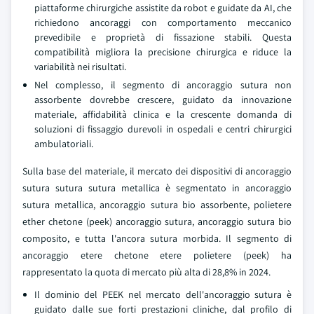
piattaforme chirurgiche assistite da robot e guidate da AI, che
richiedono ancoraggi con comportamento meccanico
prevedibile e proprietà di fissazione stabili. Questa
compatibilità migliora la precisione chirurgica e riduce la
variabilità nei risultati.
Nel complesso, il segmento di ancoraggio sutura non
assorbente dovrebbe crescere, guidato da innovazione
materiale, affidabilità clinica e la crescente domanda di
soluzioni di fissaggio durevoli in ospedali e centri chirurgici
ambulatoriali.
Sulla base del materiale, il mercato dei dispositivi di ancoraggio
sutura sutura sutura metallica è segmentato in ancoraggio
sutura metallica, ancoraggio sutura bio assorbente, polietere
ether chetone (peek) ancoraggio sutura, ancoraggio sutura bio
composito, e tutta l'ancora sutura morbida. Il segmento di
ancoraggio etere chetone etere polietere (peek) ha
rappresentato la quota di mercato più alta di 28,8% in 2024.
Il dominio del PEEK nel mercato dell'ancoraggio sutura è
guidato dalle sue forti prestazioni cliniche, dal profilo di