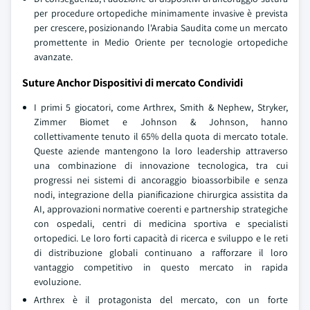
per procedure ortopediche minimamente invasive è prevista
per crescere, posizionando l'Arabia Saudita come un mercato
promettente in Medio Oriente per tecnologie ortopediche
avanzate.
Suture Anchor Dispositivi di mercato Condividi
I primi 5 giocatori, come Arthrex, Smith & Nephew, Stryker,
Zimmer Biomet e Johnson & Johnson, hanno
collettivamente tenuto il 65% della quota di mercato totale.
Queste aziende mantengono la loro leadership attraverso
una combinazione di innovazione tecnologica, tra cui
progressi nei sistemi di ancoraggio bioassorbibile e senza
nodi, integrazione della pianificazione chirurgica assistita da
AI, approvazioni normative coerenti e partnership strategiche
con ospedali, centri di medicina sportiva e specialisti
ortopedici. Le loro forti capacità di ricerca e sviluppo e le reti
di distribuzione globali continuano a rafforzare il loro
vantaggio competitivo in questo mercato in rapida
evoluzione.
Arthrex è il protagonista del mercato, con un forte