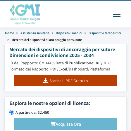
Home
Assistenza sanitaria
Dispositivi medici
Dispositivi terapeutici
Mercato dei dispositivi di ancoraggio per suture
Mercato dei dispositivi di ancoraggio per suture
Dimensioni e condivisione 2025 - 2034
ID del Rapporto: GMI14439
Data di Pubblicazione: July 2025
Formato del Rapporto: PDF/Excel/Dashboard/Piattaforma
Scarica Il PDF Gratuito
Esplora le nostre opzioni di licenza:
A partire da: $2,450
Acquista Ora