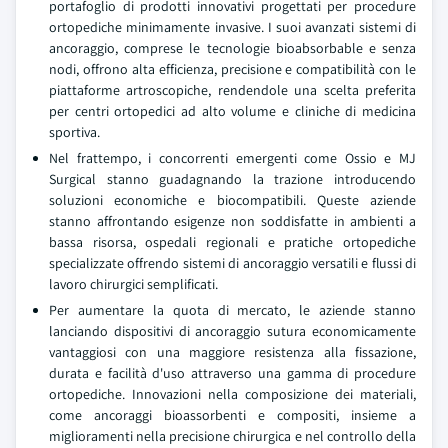
portafoglio di prodotti innovativi progettati per procedure
ortopediche minimamente invasive. I suoi avanzati sistemi di
ancoraggio, comprese le tecnologie bioabsorbable e senza
nodi, offrono alta efficienza, precisione e compatibilità con le
piattaforme artroscopiche, rendendole una scelta preferita
per centri ortopedici ad alto volume e cliniche di medicina
sportiva.
Nel frattempo, i concorrenti emergenti come Ossio e MJ
Surgical stanno guadagnando la trazione introducendo
soluzioni economiche e biocompatibili. Queste aziende
stanno affrontando esigenze non soddisfatte in ambienti a
bassa risorsa, ospedali regionali e pratiche ortopediche
specializzate offrendo sistemi di ancoraggio versatili e flussi di
lavoro chirurgici semplificati.
Per aumentare la quota di mercato, le aziende stanno
lanciando dispositivi di ancoraggio sutura economicamente
vantaggiosi con una maggiore resistenza alla fissazione,
durata e facilità d'uso attraverso una gamma di procedure
ortopediche. Innovazioni nella composizione dei materiali,
come ancoraggi bioassorbenti e compositi, insieme a
miglioramenti nella precisione chirurgica e nel controllo della