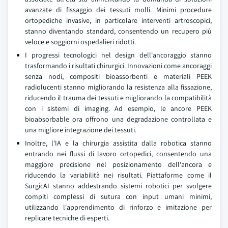
avanzate di fissaggio dei tessuti molli. Minimi procedure
ortopediche invasive, in particolare interventi artroscopici,
stanno diventando standard, consentendo un recupero più
veloce e soggiorni ospedalieri ridotti.
I progressi tecnologici nel design dell'ancoraggio stanno
trasformando i risultati chirurgici. Innovazioni come ancoraggi
senza nodi, compositi bioassorbenti e materiali PEEK
radiolucenti stanno migliorando la resistenza alla fissazione,
riducendo il trauma dei tessuti e migliorando la compatibilità
con i sistemi di imaging. Ad esempio, le ancore PEEK
bioabsorbable ora offrono una degradazione controllata e
una migliore integrazione dei tessuti.
Inoltre, l'IA e la chirurgia assistita dalla robotica stanno
entrando nei flussi di lavoro ortopedici, consentendo una
maggiore precisione nel posizionamento dell'ancora e
riducendo la variabilità nei risultati. Piattaforme come il
SurgicAI stanno addestrando sistemi robotici per svolgere
compiti complessi di sutura con input umani minimi,
utilizzando l'apprendimento di rinforzo e imitazione per
replicare tecniche di esperti.