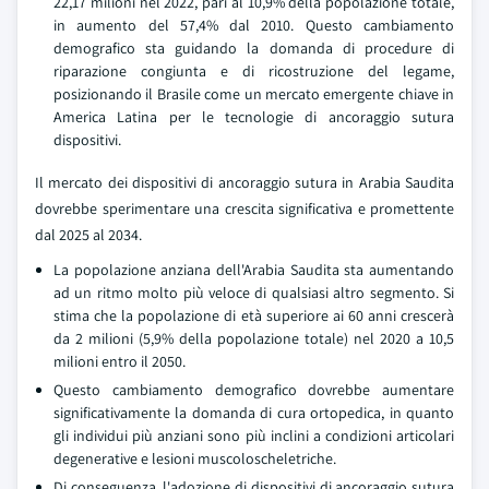
22,17 milioni nel 2022, pari al 10,9% della popolazione totale,
in aumento del 57,4% dal 2010. Questo cambiamento
demografico sta guidando la domanda di procedure di
riparazione congiunta e di ricostruzione del legame,
posizionando il Brasile come un mercato emergente chiave in
America Latina per le tecnologie di ancoraggio sutura
dispositivi.
Il mercato dei dispositivi di ancoraggio sutura in Arabia Saudita
dovrebbe sperimentare una crescita significativa e promettente
dal 2025 al 2034.
La popolazione anziana dell'Arabia Saudita sta aumentando
ad un ritmo molto più veloce di qualsiasi altro segmento. Si
stima che la popolazione di età superiore ai 60 anni crescerà
da 2 milioni (5,9% della popolazione totale) nel 2020 a 10,5
milioni entro il 2050.
Questo cambiamento demografico dovrebbe aumentare
significativamente la domanda di cura ortopedica, in quanto
gli individui più anziani sono più inclini a condizioni articolari
degenerative e lesioni muscoloscheletriche.
Di conseguenza, l'adozione di dispositivi di ancoraggio sutura