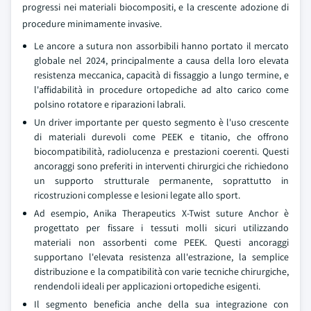
progressi nei materiali biocompositi, e la crescente adozione di
procedure minimamente invasive.
Le ancore a sutura non assorbibili hanno portato il mercato
globale nel 2024, principalmente a causa della loro elevata
resistenza meccanica, capacità di fissaggio a lungo termine, e
l'affidabilità in procedure ortopediche ad alto carico come
polsino rotatore e riparazioni labrali.
Un driver importante per questo segmento è l'uso crescente
di materiali durevoli come PEEK e titanio, che offrono
biocompatibilità, radiolucenza e prestazioni coerenti. Questi
ancoraggi sono preferiti in interventi chirurgici che richiedono
un supporto strutturale permanente, soprattutto in
ricostruzioni complesse e lesioni legate allo sport.
Ad esempio, Anika Therapeutics X-Twist suture Anchor è
progettato per fissare i tessuti molli sicuri utilizzando
materiali non assorbenti come PEEK. Questi ancoraggi
supportano l'elevata resistenza all'estrazione, la semplice
distribuzione e la compatibilità con varie tecniche chirurgiche,
rendendoli ideali per applicazioni ortopediche esigenti.
Il segmento beneficia anche della sua integrazione con