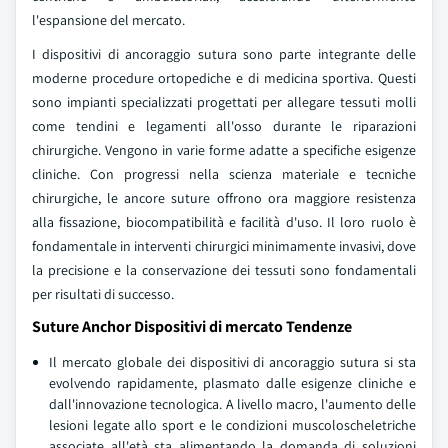
l'espansione del mercato.
I dispositivi di ancoraggio sutura sono parte integrante delle
moderne procedure ortopediche e di medicina sportiva. Questi
sono impianti specializzati progettati per allegare tessuti molli
come tendini e legamenti all'osso durante le riparazioni
chirurgiche. Vengono in varie forme adatte a specifiche esigenze
cliniche. Con progressi nella scienza materiale e tecniche
chirurgiche, le ancore suture offrono ora maggiore resistenza
alla fissazione, biocompatibilità e facilità d'uso. Il loro ruolo è
fondamentale in interventi chirurgici minimamente invasivi, dove
la precisione e la conservazione dei tessuti sono fondamentali
per risultati di successo.
Suture Anchor Dispositivi di mercato Tendenze
Il mercato globale dei dispositivi di ancoraggio sutura si sta
evolvendo rapidamente, plasmato dalle esigenze cliniche e
dall'innovazione tecnologica. A livello macro, l'aumento delle
lesioni legate allo sport e le condizioni muscoloscheletriche
associate all'età sta alimentando la domanda di soluzioni