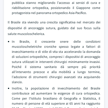
pubblica stanno migliorando l'accesso ai servizi di cura e
riabilitazione ortopedica, posizionando il Giappone come
protagonista nel panorama ortopedico Asia-Pacifico.
Il Brasile sta vivendo una crescita significativa nel mercato dei
dispositivi di ancoraggio sutura, guidato dal suo focus sulla
salute muscoloschelerica.
In Brasile, il crescente onere delle condizioni
muscoloscheletriche croniche spesso legate a fattori di
invecchiamento e di stile di vita sta accelerando la domanda
di soluzioni ortopediche, compresi i dispositivi di ancoraggio
sutura utilizzati in interventi chirurgici minimamente invasivi.
Poiché il sistema sanitario dà sempre più priorità
all'intervento precoce e alla mobilità a lungo termine,
l'adozione di strumenti chirurgici avanzati sta acquisendo
slancio.
Inoltre, la popolazione di invecchiamento del Brasile
contribuisce ad aumentare le esigenze di cura ortopedica.
Come per l'Istituto brasiliano di Geografia e Statistica, il
numero di persone di età superiore ai 65 anni ha raggiunto