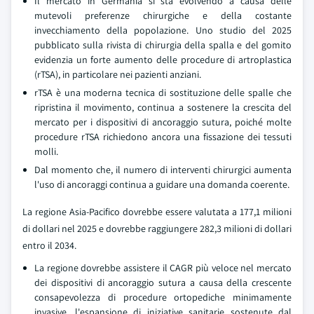
Il mercato in Germania si sta evolvendo a causa delle
mutevoli preferenze chirurgiche e della costante
invecchiamento della popolazione. Uno studio del 2025
pubblicato sulla rivista di chirurgia della spalla e del gomito
evidenzia un forte aumento delle procedure di artroplastica
(rTSA), in particolare nei pazienti anziani.
rTSA è una moderna tecnica di sostituzione delle spalle che
ripristina il movimento, continua a sostenere la crescita del
mercato per i dispositivi di ancoraggio sutura, poiché molte
procedure rTSA richiedono ancora una fissazione dei tessuti
molli.
Dal momento che, il numero di interventi chirurgici aumenta
l'uso di ancoraggi continua a guidare una domanda coerente.
La regione Asia-Pacifico dovrebbe essere valutata a 177,1 milioni
di dollari nel 2025 e dovrebbe raggiungere 282,3 milioni di dollari
entro il 2034.
La regione dovrebbe assistere il CAGR più veloce nel mercato
dei dispositivi di ancoraggio sutura a causa della crescente
consapevolezza di procedure ortopediche minimamente
invasive, l'espansione di iniziative sanitarie sostenute dal