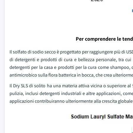
Per comprendere le tend
Il solfato di sodio secco è progettato per raggiungere più di U
di detergenti e prodotti di cura e bellezza personale, tra cu
detergenti per la casa e prodotti per la cura come shampoo, d
antimicrobico sulla flora batterica in bocca, che crea ulterior
Il Dry SLS di solito ha una materia attiva vicina o superiore al
pulizia, inclusi detergenti industriali e altre applicazioni, com
applicazioni contribuiranno ulteriormente alla crescita globale 