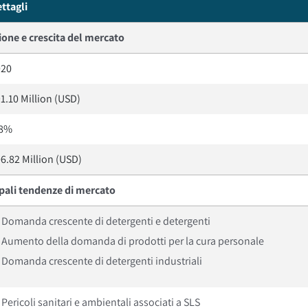
ttagli
one e crescita del mercato
020
1.10 Million (USD)
.8%
6.82 Million (USD)
ipali tendenze di mercato
Domanda crescente di detergenti e detergenti
Aumento della domanda di prodotti per la cura personale
Domanda crescente di detergenti industriali
Pericoli sanitari e ambientali associati a SLS