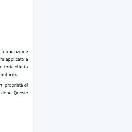
la formulazione
re applicato a
 forte effetto
tifricio.
ti proprietà di
zazione. Queste