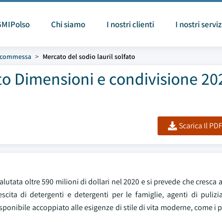
GMIPolso
Chi siamo
I nostri clienti
I nostri serviz
u commessa
Mercato del sodio lauril solfato
ato Dimensioni e condivisione 20
Scarica Il PD
utata oltre 590 milioni di dollari nel 2020 e si prevede che cresca 
ita di detergenti e detergenti per le famiglie, agenti di pulizia
sponibile accoppiato alle esigenze di stile di vita moderne, come i p