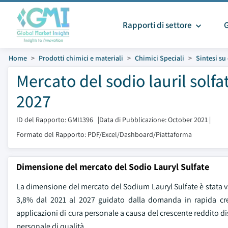
Rapporti di settore
Home
Prodotti chimici e materiali
Chimici Speciali
Sintesi s
Mercato del sodio lauril solf
2027
ID del Rapporto: GMI1396
|
Data di Pubblicazione: October 2021
|
Formato del Rapporto: PDF/Excel/Dashboard/Piattaforma
Dimensione del mercato del Sodio Lauryl Sulfate
La dimensione del mercato del Sodium Lauryl Sulfate è stata val
3,8% dal 2021 al 2027 guidato dalla domanda in rapida cresc
applicazioni di cura personale a causa del crescente reddito di
personale di qualità.