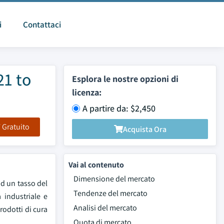
i
Contattaci
21 to
Esplora le nostre opzioni di
licenza:
A partire da: $2,450
F Gratuito
Acquista Ora
Vai al contenuto
Dimensione del mercato
ad un tasso del
Tendenze del mercato
 industriale e
Analisi del mercato
rodotti di cura
Quota di mercato