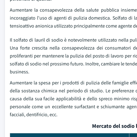
Aumentare la consapevolezza della salute pubblica insieme 
incoraggiato l'uso di agenti di pulizia domestica. Solfato di
tensioattivo anionica utilizzato principalmente come agente 
Il solfato di lauril di sodio è notevolmente utilizzato nella pu
Una forte crescita nella consapevolezza dei consumatori dell
proliferanti per mantenere la pulizia del posto di lavoro per r
solfato di sodio nel prossimo futuro. Inoltre, cambiare le tend
business.
Aumentare la spesa per i prodotti di pulizia delle famiglie effi
della sostanza chimica nel periodo di studio. Le preferenze 
causa della sua facile applicabilità e dello spreco minimo risp
personale come un eccellente surfactant e schiumante agent
facciali, dentifricio, ecc.
Mercato del sodio l