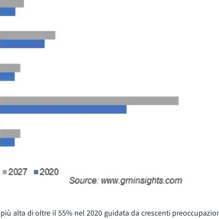
iù alta di oltre il 55% nel 2020 guidata da crescenti preoccupazion