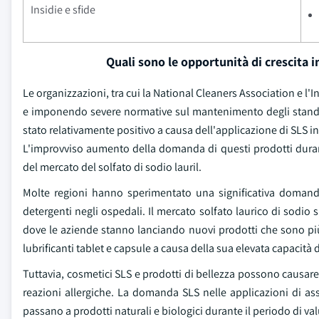
Insidie e sfide
Quali sono le opportunità di crescita 
Le organizzazioni, tra cui la National Cleaners Association e 
e imponendo severe normative sul mantenimento degli standar
stato relativamente positivo a causa dell'applicazione di SLS in 
L'improvviso aumento della domanda di questi prodotti dura
del mercato del solfato di sodio lauril.
Molte regioni hanno sperimentato una significativa doman
detergenti negli ospedali. Il mercato solfato laurico di sodi
dove le aziende stanno lanciando nuovi prodotti che sono più 
lubrificanti tablet e capsule a causa della sua elevata capacità
Tuttavia, cosmetici SLS e prodotti di bellezza possono causare 
reazioni allergiche. La domanda SLS nelle applicazioni di a
passano a prodotti naturali e biologici durante il periodo di va