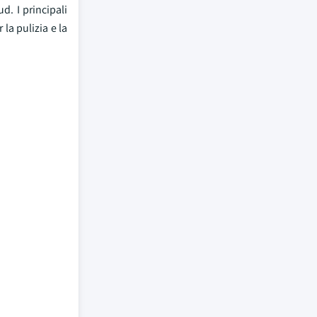
d. I principali
la pulizia e la