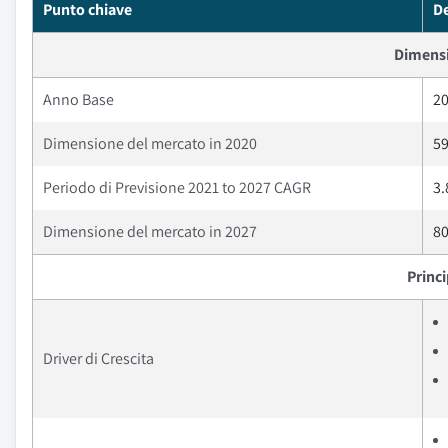
Punto chiave
De
Dimensi
Anno Base
2
Dimensione del mercato in 2020
59
Periodo di Previsione 2021 to 2027 CAGR
3
Dimensione del mercato in 2027
80
Princ
Driver di Crescita