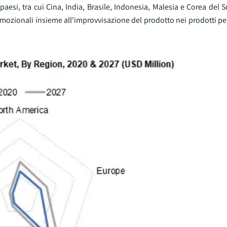
aesi, tra cui Cina, India, Brasile, Indonesia, Malesia e Corea del Su
ozionali insieme all'improvvisazione del prodotto nei prodotti per 