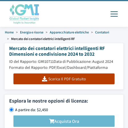
Home
Energia e risorse
Apparecchiature elettriche
Contatori
Mercato dei contatori elettrici intelligenti RF
Mercato dei contatori elettrici intelligenti RF
Dimensioni e condivisione 2024 to 2032
ID del Rapporto: GMI10711
Data di Pubblicazione: August 2024
Formato del Rapporto: PDF/Excel/Dashboard/Piattaforma
Scarica Il PDF Gratuito
Esplora le nostre opzioni di licenza:
A partire da: $2,450
Acquista Ora