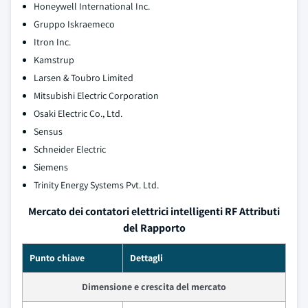
Honeywell International Inc.
Gruppo Iskraemeco
Itron Inc.
Kamstrup
Larsen & Toubro Limited
Mitsubishi Electric Corporation
Osaki Electric Co., Ltd.
Sensus
Schneider Electric
Siemens
Trinity Energy Systems Pvt. Ltd.
Mercato dei contatori elettrici intelligenti RF Attributi
del Rapporto
Punto chiave
Dettagli
Dimensione e crescita del mercato