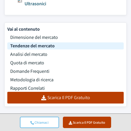
Ultrasonici
Vai al contenuto
Dimensione del mercato
Tendenze del mercato
Analisi del mercato
Quota di mercato
Domande Frequenti
Metodologia di ricerca
Rapporti Correlati
Scarica Il PDF Gratuito
Chiamaci
Scarica Il PDF Gratuito
Top