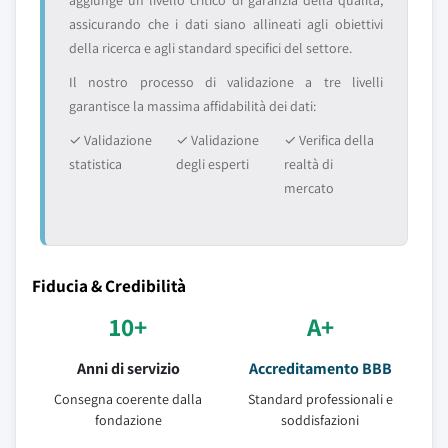
aggiunge un livello critico di garanzia della qualità,
assicurando che i dati siano allineati agli obiettivi
della ricerca e agli standard specifici del settore.
Il nostro processo di validazione a tre livelli
garantisce la massima affidabilità dei dati:
✓ Validazione
✓ Validazione
✓ Verifica della
statistica
degli esperti
realtà di
mercato
Fiducia & Credibilità
10+
A+
Anni di servizio
Accreditamento BBB
Consegna coerente dalla
Standard professionali e
fondazione
soddisfazioni