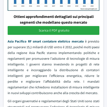
Ottieni approfondimenti dettagliati sui principali
segmenti che modellano questo mercato
Scarica il PDF gratuito
Asia Pacifico RF smart contatore elettrico mercato
è previsto
per superare 15,1 miliardi di USD entro il 2032, poiché molti paesi
della regione Asia Pacific stanno implementando politiche e
regolamenti per promuovere l'adozione di tecnologie di misura
intelligente. I governi stanno investendo in progetti di rete
intelligente e incoraggiando la distribuzione di contatori
intelligenti per migliorare l'efficienza energetica, ridurre le
perdite e migliorare l'affidabilità della rete. I mandati
regolamentari che richiedono installazioni di misura intelligente
in nuovi sviluppi contribuiscono anche alla crescita del mercato.
Gli organi governativi e regolamentari degli Stati Uniti sono stati
strumentali nel promuovere l'adozione di tecnologie di misura