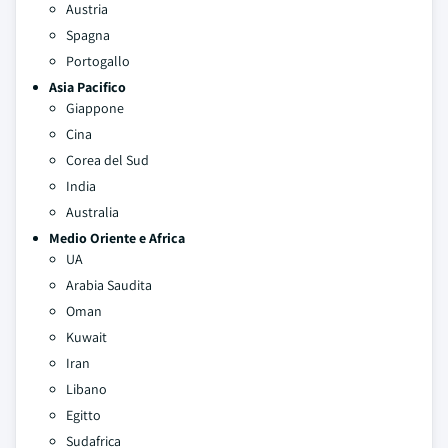
Austria
Spagna
Portogallo
Asia Pacifico
Giappone
Cina
Corea del Sud
India
Australia
Medio Oriente e Africa
UA
Arabia Saudita
Oman
Kuwait
Iran
Libano
Egitto
Sudafrica