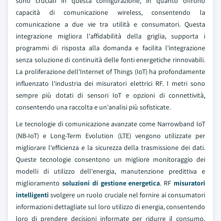
sono cruciali in questa configurazione, in quanto offrono
capacità di comunicazione wireless, consentendo la
comunicazione a due vie tra utilità e consumatori. Questa
integrazione migliora l'affidabilità della griglia, supporta i
programmi di risposta alla domanda e facilita l'integrazione
senza soluzione di continuità delle fonti energetiche rinnovabili.
La proliferazione dell'Internet of Things (IoT) ha profondamente
influenzato l'industria dei misuratori elettrici RF. I metri sono
sempre più dotati di sensori IoT e opzioni di connettività,
consentendo una raccolta e un'analisi più sofisticate.
Le tecnologie di comunicazione avanzate come Narrowband IoT
(NB-IoT) e Long-Term Evolution (LTE) vengono utilizzate per
migliorare l'efficienza e la sicurezza della trasmissione dei dati.
Queste tecnologie consentono un migliore monitoraggio dei
modelli di utilizzo dell'energia, manutenzione predittiva e
miglioramento
soluzioni di gestione energetica
. RF
misuratori
intelligenti
svolgere un ruolo cruciale nel fornire ai consumatori
informazioni dettagliate sul loro utilizzo di energia, consentendo
loro di prendere decisioni informate per ridurre il consumo.