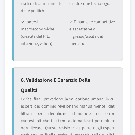
rischio di cambiamento
di adozione tecnologica
delle politiche
✓ Ipotesi
✓ Dinamiche competitive
macroeconomiche
e aspettative di
(crescita del PIL,
ingresso/uscita dal
inflazione, valuta)
mercato
6. Validazione E Garanzia Della
Qualità
Le fasi finali prevedono la validazione umana, in cui
esperti del dominio revisionano manualmente i dati
filtrati per identificare sfumature ed errori
contestuali che i sistemi automatizzati potrebbero
non rilevare. Questa revisione da parte degli esperti