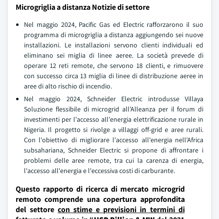
Microgriglia a distanza Notizie di settore
Nel maggio 2024, Pacific Gas ed Electric rafforzarono il suo
programma di microgriglia a distanza aggiungendo sei nuove
installazioni. Le installazioni servono clienti individuali ed
eliminano sei miglia di linee aeree. La società prevede di
operare 12 reti remote, che servono 18 clienti, e rimuovere
con successo circa 13 miglia di linee di distribuzione aeree in
aree di alto rischio di incendio.
Nel maggio 2024, Schneider Electric introdusse Villaya
Soluzione flessibile di microgrid all'Alleanza per il forum di
investimenti per l'accesso all'energia elettrificazione rurale in
Nigeria. Il progetto si rivolge a villaggi off-grid e aree rurali.
Con l'obiettivo di migliorare l'accesso all'energia nell'Africa
subsahariana, Schneider Electric si propone di affrontare i
problemi delle aree remote, tra cui la carenza di energia,
l'accesso all'energia e l'eccessiva costi di carburante.
Questo rapporto di ricerca di mercato microgrid
remoto comprende una copertura approfondita
del settore
con stime e previsioni in termini di