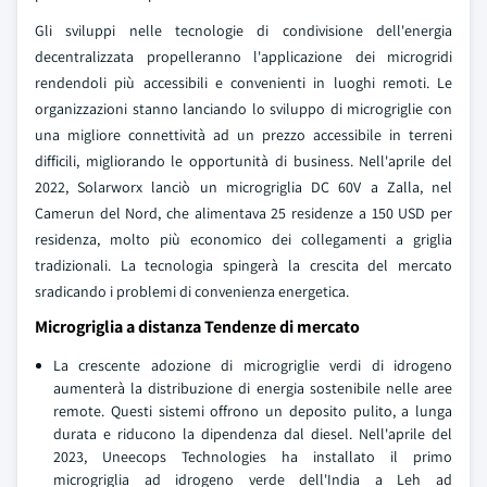
Gli sviluppi nelle tecnologie di condivisione dell'energia
decentralizzata propelleranno l'applicazione dei microgridi
rendendoli più accessibili e convenienti in luoghi remoti. Le
organizzazioni stanno lanciando lo sviluppo di microgriglie con
una migliore connettività ad un prezzo accessibile in terreni
difficili, migliorando le opportunità di business. Nell'aprile del
2022, Solarworx lanciò un microgriglia DC 60V a Zalla, nel
Camerun del Nord, che alimentava 25 residenze a 150 USD per
residenza, molto più economico dei collegamenti a griglia
tradizionali. La tecnologia spingerà la crescita del mercato
sradicando i problemi di convenienza energetica.
Microgriglia a distanza Tendenze di mercato
La crescente adozione di microgriglie verdi di idrogeno
aumenterà la distribuzione di energia sostenibile nelle aree
remote. Questi sistemi offrono un deposito pulito, a lunga
durata e riducono la dipendenza dal diesel. Nell'aprile del
2023, Uneecops Technologies ha installato il primo
microgriglia ad idrogeno verde dell'India a Leh ad