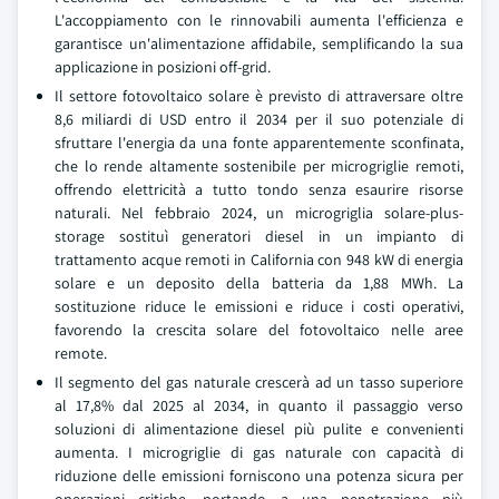
L'accoppiamento con le rinnovabili aumenta l'efficienza e
garantisce un'alimentazione affidabile, semplificando la sua
applicazione in posizioni off-grid.
Il settore fotovoltaico solare è previsto di attraversare oltre
8,6 miliardi di USD entro il 2034 per il suo potenziale di
sfruttare l'energia da una fonte apparentemente sconfinata,
che lo rende altamente sostenibile per microgriglie remoti,
offrendo elettricità a tutto tondo senza esaurire risorse
naturali. Nel febbraio 2024, un microgriglia solare-plus-
storage sostituì generatori diesel in un impianto di
trattamento acque remoti in California con 948 kW di energia
solare e un deposito della batteria da 1,88 MWh. La
sostituzione riduce le emissioni e riduce i costi operativi,
favorendo la crescita solare del fotovoltaico nelle aree
remote.
Il segmento del gas naturale crescerà ad un tasso superiore
al 17,8% dal 2025 al 2034, in quanto il passaggio verso
soluzioni di alimentazione diesel più pulite e convenienti
aumenta. I microgriglie di gas naturale con capacità di
riduzione delle emissioni forniscono una potenza sicura per