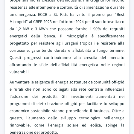
propelleranno la crescita dell'industria. I microgridi forniscono
resistenza alle intemperie e continuità di alimentazione durante
un'emergenza. ECCB a St. Kitts ha vinto il premio per "Best
Microgrid" al CREF 2023 nell'ottobre 2024 per il suo fotovoltaico
da 1,2 MW e 3 MWh che possono fornire il 90% dei requisiti
energetici della banca. Il microgriglia è specificamente
progettato per resistere agli uragani tropicali e resistere alla
corrosione, garantendo durata e affidabilità a lungo termine.
Questi progressi contribuiranno alla crescita del mercato
affrontando le sfide dell'affidabilità energetica nelle regioni
vulnerabili.
Aumentare le esigenze di energia sostenute da comunità off-grid
e rurali che non sono collegati alla rete centrale influenzerà
l'adozione dei prodotti. Gli investimenti aumentati nei
programmi di elettrificazione off-grid per facilitare lo sviluppo
economico sostenibile stanno propellendo il business. Oltre a
questo, l'aumento dello sviluppo tecnologico nell'energia
rinnovabile, come l'energia solare ed eolica, spinge la
penetrazione del prodotto.