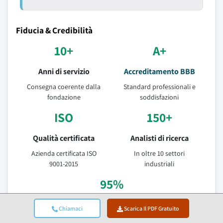
Fiducia & Credibilità
10+
A+
Anni di servizio
Accreditamento BBB
Consegna coerente dalla
Standard professionali e
fondazione
soddisfazioni
ISO
150+
Qualità certificata
Analisti di ricerca
Azienda certificata ISO
In oltre 10 settori
9001-2015
industriali
95%
Fidelizzazione clienti
Chiamaci
Scarica Il PDF Gratuito
Valore della relazione