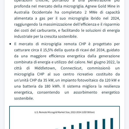
operazioni critiche, portando a una penetrazione più
profonda nel mercato della microgriglia. Agnew Gold Mine in
Australia Occidentale ha completato 2 MWe di capacità
alimentata a gas per il suo microgriglia ibrido nel 2024,
raggiungendo la massimizzazione dell'efficienza e il risparmio
dei costi del carburante, e facilitando le soluzioni di energia
industriale per la crescita sostenibile.
Il mercato di microgriglia remota CHP è progettato per
catturare circa il 15,5% della quota di ricavi del 2034, guidato
da una maggiore efficienza energetica dalla generazione
combinata di energia e utilizzo del calore. Nel giugno 2022, la
città di Middletown, Connecticut, commissionò un
microgriglia CHP al suo centro ricreativo costituito da
un'unità CHP da 35 kW, un impianto fotovoltaico da 120 kW e
una batteria da 180 kWh. Il sistema migliora la resilienza
energetica, consentendo un assorbimento energetico
sostenibile.