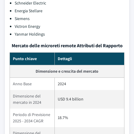
Schneider Electric
Energia Stellare
Siemens
Victron Energy
Yanmar Holdings
Mercato delle microreti remote Attributi del Rapporto
Punto chiave
Dettagli
Dimensione e crescita del mercato
Anno Base
2024
Dimensione del
USD 9.4 billion
mercato in 2024
Periodo di Previsione
18.7%
2025 - 2034 CAGR
Dimensione del