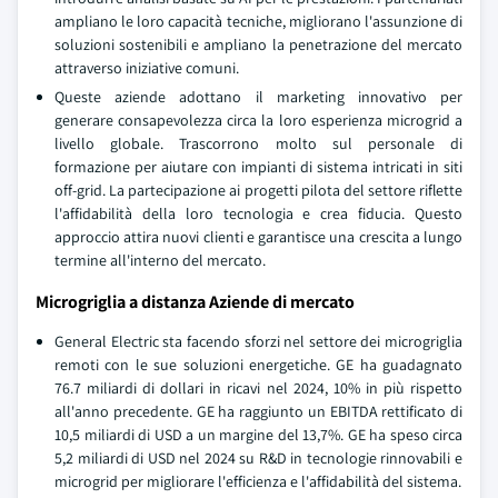
ampliano le loro capacità tecniche, migliorano l'assunzione di
soluzioni sostenibili e ampliano la penetrazione del mercato
attraverso iniziative comuni.
Queste aziende adottano il marketing innovativo per
generare consapevolezza circa la loro esperienza microgrid a
livello globale. Trascorrono molto sul personale di
formazione per aiutare con impianti di sistema intricati in siti
off-grid. La partecipazione ai progetti pilota del settore riflette
l'affidabilità della loro tecnologia e crea fiducia. Questo
approccio attira nuovi clienti e garantisce una crescita a lungo
termine all'interno del mercato.
Microgriglia a distanza Aziende di mercato
General Electric sta facendo sforzi nel settore dei microgriglia
remoti con le sue soluzioni energetiche. GE ha guadagnato
76.7 miliardi di dollari in ricavi nel 2024, 10% in più rispetto
all'anno precedente. GE ha raggiunto un EBITDA rettificato di
10,5 miliardi di USD a un margine del 13,7%. GE ha speso circa
5,2 miliardi di USD nel 2024 su R&D in tecnologie rinnovabili e
microgrid per migliorare l'efficienza e l'affidabilità del sistema.