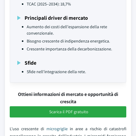
TCAC (2025–2034): 18,7%
Principali driver di mercato
Aumento dei costi dell'espansione della rete
convenzionale.
Bisogno crescente di indipendenza energetica.
Crescente importanza della decarbonizzazione.
Sfide
Sfide nell'integrazione della rete.
Ottieni informazioni di mercato e opportunità di
crescita
Scarica il PDF gratuito
L'uso crescente di
microgriglie
in aree a rischio di catastrofi