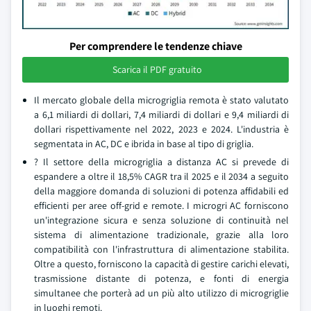
Per comprendere le tendenze chiave
Scarica il PDF gratuito
Il mercato globale della microgriglia remota è stato valutato
a 6,1 miliardi di dollari, 7,4 miliardi di dollari e 9,4 miliardi di
dollari rispettivamente nel 2022, 2023 e 2024. L'industria è
segmentata in AC, DC e ibrida in base al tipo di griglia.
? Il settore della microgriglia a distanza AC si prevede di
espandere a oltre il 18,5% CAGR tra il 2025 e il 2034 a seguito
della maggiore domanda di soluzioni di potenza affidabili ed
efficienti per aree off-grid e remote. I microgri AC forniscono
un'integrazione sicura e senza soluzione di continuità nel
sistema di alimentazione tradizionale, grazie alla loro
compatibilità con l'infrastruttura di alimentazione stabilita.
Oltre a questo, forniscono la capacità di gestire carichi elevati,
trasmissione distante di potenza, e fonti di energia
simultanee che porterà ad un più alto utilizzo di microgriglie
in luoghi remoti.