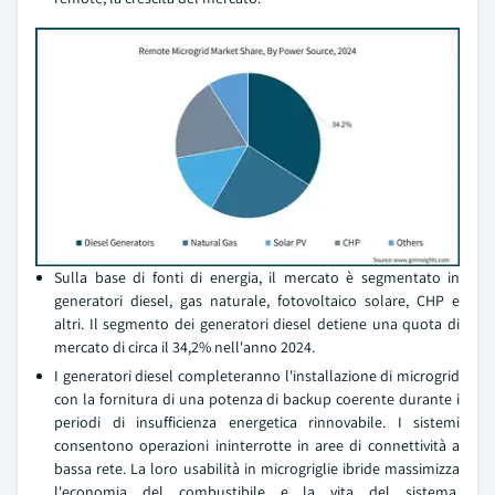
Sulla base di fonti di energia, il mercato è segmentato in
generatori diesel, gas naturale, fotovoltaico solare, CHP e
altri. Il segmento dei generatori diesel detiene una quota di
mercato di circa il 34,2% nell'anno 2024.
I generatori diesel completeranno l'installazione di microgrid
con la fornitura di una potenza di backup coerente durante i
periodi di insufficienza energetica rinnovabile. I sistemi
consentono operazioni ininterrotte in aree di connettività a
bassa rete. La loro usabilità in microgriglie ibride massimizza
l'economia del combustibile e la vita del sistema.