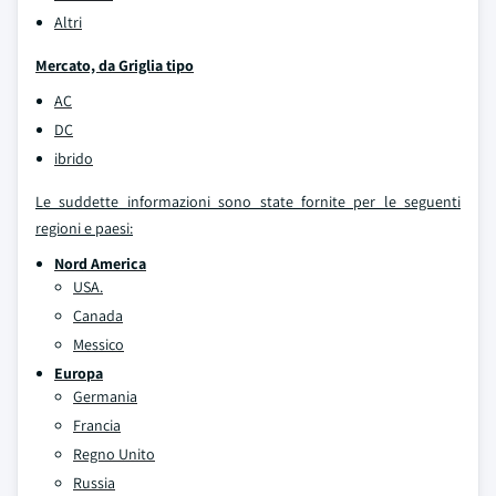
Altri
Mercato, da Griglia tipo
AC
DC
ibrido
Le suddette informazioni sono state fornite per le seguenti
regioni e paesi:
Nord America
USA.
Canada
Messico
Europa
Germania
Francia
Regno Unito
Russia