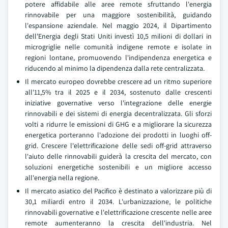
potere affidabile alle aree remote sfruttando l'energia
rinnovabile per una maggiore sostenibilità, guidando
l'espansione aziendale. Nel maggio 2024, il Dipartimento
dell'Energia degli Stati Uniti investì 10,5 milioni di dollari in
microgriglie nelle comunità indigene remote e isolate in
regioni lontane, promuovendo l'indipendenza energetica e
riducendo al minimo la dipendenza dalla rete centralizzata.
Il mercato europeo dovrebbe crescere ad un ritmo superiore
all'11,5% tra il 2025 e il 2034, sostenuto dalle crescenti
iniziative governative verso l'integrazione delle energie
rinnovabili e dei sistemi di energia decentralizzata. Gli sforzi
volti a ridurre le emissioni di GHG e a migliorare la sicurezza
energetica porteranno l'adozione dei prodotti in luoghi off-
grid. Crescere l'elettrificazione delle sedi off-grid attraverso
l'aiuto delle rinnovabili guiderà la crescita del mercato, con
soluzioni energetiche sostenibili e un migliore accesso
all'energia nella regione.
Il mercato asiatico del Pacifico è destinato a valorizzare più di
30,1 miliardi entro il 2034. L'urbanizzazione, le politiche
rinnovabili governative e l'elettrificazione crescente nelle aree
remote aumenteranno la crescita dell'industria. Nel