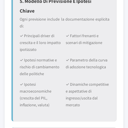
5. Modello Di Previsione E Ipotesi
Chiave
Ogni previsione include la documentazione esplicita
di:
✓ Principali driver di
✓ Fattori frenanti e
crescita e il loro impatto
scenari di mitigazione
ipotizzato
✓ Ipotesi normative e
✓ Parametro della curva
rischio di cambiamento
di adozione tecnologica
delle politiche
✓ Ipotesi
✓ Dinamiche competitive
macroeconomiche
e aspettative di
(crescita del PIL,
ingresso/uscita dal
inflazione, valuta)
mercato