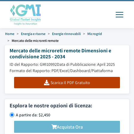
Home
Energia e risorse
Energie rinnovabili
Microgrid
Mercato delle microreti remote
Mercato delle microreti remote Dimensioni e
condivisione 2025 - 2034
ID del Rapporto: GMI10992
Data di Pubblicazione: April 2025
Formato del Rapporto: PDF/Excel/Dashboard/Piattaforma
Scarica Il PDF Gratuito
Esplora le nostre opzioni di licenza:
A partire da: $2,450
Acquista Ora