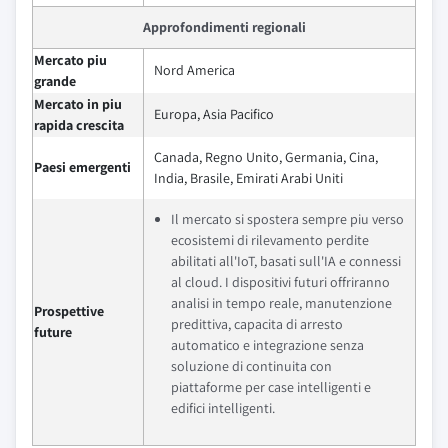
Approfondimenti regionali
Mercato piu
Nord America
grande
Mercato in piu
Europa, Asia Pacifico
rapida crescita
Canada, Regno Unito, Germania, Cina,
Paesi emergenti
India, Brasile, Emirati Arabi Uniti
Il mercato si spostera sempre piu verso
ecosistemi di rilevamento perdite
abilitati all'IoT, basati sull'IA e connessi
al cloud. I dispositivi futuri offriranno
analisi in tempo reale, manutenzione
Prospettive
predittiva, capacita di arresto
future
automatico e integrazione senza
soluzione di continuita con
piattaforme per case intelligenti e
edifici intelligenti.