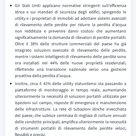
Gli Stati Uniti applicano normative stringenti sull'efficienza
idrica e sui mandati di sicurezza degli edifici, spingendo le
utility e i proprietari di immobili ad adottare sistemi avanzati
di rilevamento delle perdite per ridurre la perdita d'acqua
non redditizia e prevenire danni costosi che aumentano
significativamente la domanda di rilevatori di perdite portatili.
Oltre il 38% delle strutture commerciali del paese ha già
integrato soluzioni avanzate di rilevamento delle perdite,
mentre i sistemi intelligenti di rilevamento delle perdite sono
ora installati nel 44% delle nuove proprietà residenziali,
riflettendo una transizione nazionale verso una gestione
proattiva della perdita d'acqua.
Inoltre, circa il 41% delle utility statunitensi sta passando a
piattaforme di monitoraggio in tempo reale, aumentando
ulteriormente la necessità di soluzioni portatili utilizzate per
ispezioni sul campo, risposte di emergenza e manutenzione
delle infrastrutture. La rete di tubazioni idriche invecchiata
del paese, che subisce centinaia di migliaia di rotture annuali
delle condotte principali, amplifica ulteriormente la necessità
di strumenti portatili di rilevamento delle perdite veloci,
flessibili e precisi.