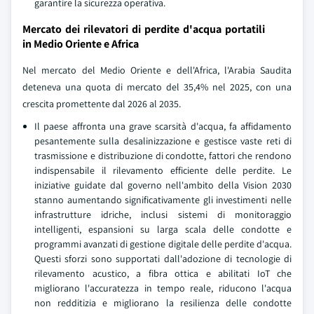
garantire la sicurezza operativa.
Mercato dei rilevatori di perdite d'acqua portatili
in Medio Oriente e Africa
Nel mercato del Medio Oriente e dell'Africa, l'Arabia Saudita
deteneva una quota di mercato del 35,4% nel 2025, con una
crescita promettente dal 2026 al 2035.
Il paese affronta una grave scarsità d'acqua, fa affidamento
pesantemente sulla desalinizzazione e gestisce vaste reti di
trasmissione e distribuzione di condotte, fattori che rendono
indispensabile il rilevamento efficiente delle perdite. Le
iniziative guidate dal governo nell'ambito della Vision 2030
stanno aumentando significativamente gli investimenti nelle
infrastrutture idriche, inclusi sistemi di monitoraggio
intelligenti, espansioni su larga scala delle condotte e
programmi avanzati di gestione digitale delle perdite d'acqua.
Questi sforzi sono supportati dall'adozione di tecnologie di
rilevamento acustico, a fibra ottica e abilitati IoT che
migliorano l'accuratezza in tempo reale, riducono l'acqua
non redditizia e migliorano la resilienza delle condotte