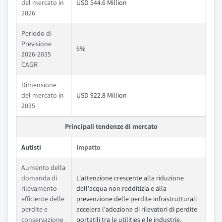
del mercato in
USD 544.6 Million
2026
Periodo di
Previsione
6%
2026-2035
CAGR
Dimensione
del mercato in
USD 922.8 Million
2035
Principali tendenze di mercato
Autisti
Impatto
Aumento della
domanda di
L'attenzione crescente alla riduzione
rilevamento
dell'acqua non redditizia e alla
efficiente delle
prevenzione delle perdite infrastrutturali
perdite e
accelera l'adozione di rilevatori di perdite
conservazione
portatili tra le utilities e le industrie.