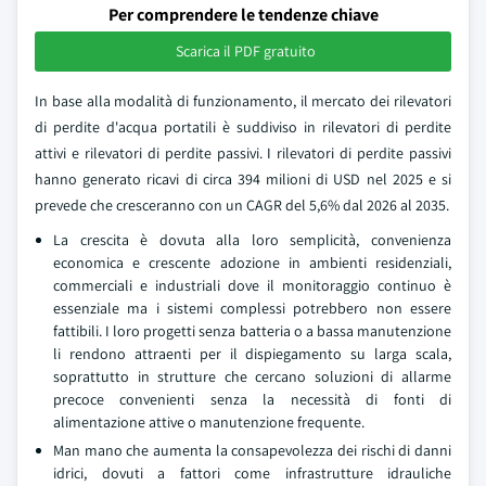
Per comprendere le tendenze chiave
Scarica il PDF gratuito
In base alla modalità di funzionamento, il mercato dei rilevatori
di perdite d'acqua portatili è suddiviso in rilevatori di perdite
attivi e rilevatori di perdite passivi. I rilevatori di perdite passivi
hanno generato ricavi di circa 394 milioni di USD nel 2025 e si
prevede che cresceranno con un CAGR del 5,6% dal 2026 al 2035.
La crescita è dovuta alla loro semplicità, convenienza
economica e crescente adozione in ambienti residenziali,
commerciali e industriali dove il monitoraggio continuo è
essenziale ma i sistemi complessi potrebbero non essere
fattibili. I loro progetti senza batteria o a bassa manutenzione
li rendono attraenti per il dispiegamento su larga scala,
soprattutto in strutture che cercano soluzioni di allarme
precoce convenienti senza la necessità di fonti di
alimentazione attive o manutenzione frequente.
Man mano che aumenta la consapevolezza dei rischi di danni
idrici, dovuti a fattori come infrastrutture idrauliche