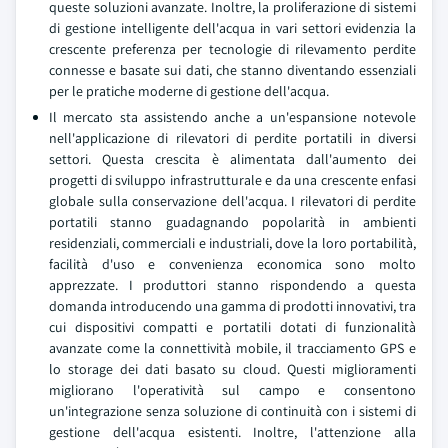
queste soluzioni avanzate. Inoltre, la proliferazione di sistemi
di gestione intelligente dell'acqua in vari settori evidenzia la
crescente preferenza per tecnologie di rilevamento perdite
connesse e basate sui dati, che stanno diventando essenziali
per le pratiche moderne di gestione dell'acqua.
Il mercato sta assistendo anche a un'espansione notevole
nell'applicazione di rilevatori di perdite portatili in diversi
settori. Questa crescita è alimentata dall'aumento dei
progetti di sviluppo infrastrutturale e da una crescente enfasi
globale sulla conservazione dell'acqua. I rilevatori di perdite
portatili stanno guadagnando popolarità in ambienti
residenziali, commerciali e industriali, dove la loro portabilità,
facilità d'uso e convenienza economica sono molto
apprezzate. I produttori stanno rispondendo a questa
domanda introducendo una gamma di prodotti innovativi, tra
cui dispositivi compatti e portatili dotati di funzionalità
avanzate come la connettività mobile, il tracciamento GPS e
lo storage dei dati basato su cloud. Questi miglioramenti
migliorano l'operatività sul campo e consentono
un'integrazione senza soluzione di continuità con i sistemi di
gestione dell'acqua esistenti. Inoltre, l'attenzione alla