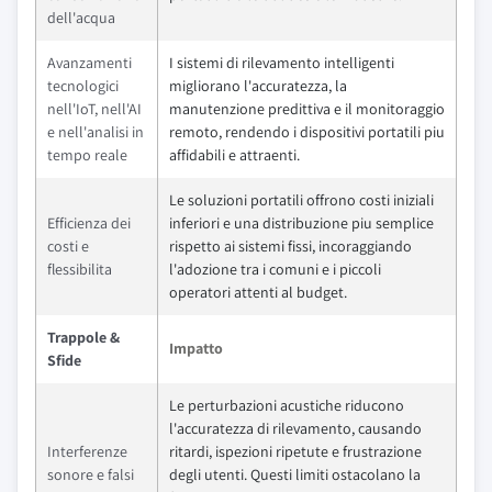
dell'acqua
Avanzamenti
I sistemi di rilevamento intelligenti
tecnologici
migliorano l'accuratezza, la
nell'IoT, nell'AI
manutenzione predittiva e il monitoraggio
e nell'analisi in
remoto, rendendo i dispositivi portatili piu
tempo reale
affidabili e attraenti.
Le soluzioni portatili offrono costi iniziali
Efficienza dei
inferiori e una distribuzione piu semplice
costi e
rispetto ai sistemi fissi, incoraggiando
flessibilita
l'adozione tra i comuni e i piccoli
operatori attenti al budget.
Trappole &
Impatto
Sfide
Le perturbazioni acustiche riducono
l'accuratezza di rilevamento, causando
Interferenze
ritardi, ispezioni ripetute e frustrazione
sonore e falsi
degli utenti. Questi limiti ostacolano la