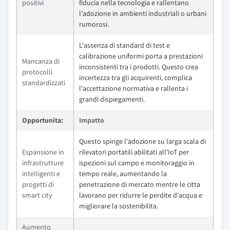
positivi
fiducia nella tecnologia e rallentano
l'adozione in ambienti industriali o urbani
rumorosi.
L'assenza di standard di test e
calibrazione uniformi porta a prestazioni
Mancanza di
inconsistenti tra i prodotti. Questo crea
protocolli
incertezza tra gli acquirenti, complica
standardizzati
l'accettazione normativa e rallenta i
grandi dispiegamenti.
Opportunita:
Impatto
Questo spinge l'adozione su larga scala di
Espansione in
rilevatori portatili abilitati all'IoT per
infrastrutture
ispezioni sul campo e monitoraggio in
intelligenti e
tempo reale, aumentando la
progetti di
penetrazione di mercato mentre le citta
smart city
lavorano per ridurre le perdite d'acqua e
migliorare la sostenibilita.
Aumento