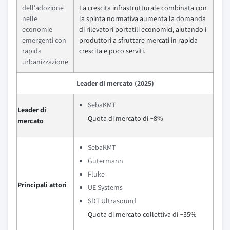
dell'adozione
La crescita infrastrutturale combinata con
nelle
la spinta normativa aumenta la domanda
economie
di rilevatori portatili economici, aiutando i
emergenti con
produttori a sfruttare mercati in rapida
rapida
crescita e poco serviti.
urbanizzazione
Leader di mercato (2025)
SebaKMT
Leader di
Quota di mercato di ~8%
mercato
SebaKMT
Gutermann
Fluke
Principali attori
UE Systems
SDT Ultrasound
Quota di mercato collettiva di ~35%