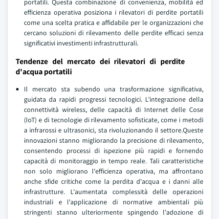
portatili. Questa combinazione di convenienza, mobilità ed
efficienza operativa posiziona i rilevatori di perdite portatili
come una scelta pratica e affidabile per le organizzazioni che
cercano soluzioni di rilevamento delle perdite efficaci senza
significativi investimenti infrastrutturali.
Tendenze del mercato dei rilevatori di perdite
d'acqua portatili
Il mercato sta subendo una trasformazione significativa,
guidata da rapidi progressi tecnologici. L'integrazione della
connettività wireless, delle capacità di Internet delle Cose
(IoT) e di tecnologie di rilevamento sofisticate, come i metodi
a infrarossi e ultrasonici, sta rivoluzionando il settore.Queste
innovazioni stanno migliorando la precisione di rilevamento,
consentendo processi di ispezione più rapidi e fornendo
capacità di monitoraggio in tempo reale. Tali caratteristiche
non solo migliorano l'efficienza operativa, ma affrontano
anche sfide critiche come la perdita d'acqua e i danni alle
infrastrutture. L'aumentata complessità delle operazioni
industriali e l'applicazione di normative ambientali più
stringenti stanno ulteriormente spingendo l'adozione di