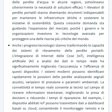
delle perdite d'acqua in alcune regioni, sottolineano
ulteriormente la necessità di soluzioni efficaci. I rilevatori di
perdite portatili stanno diventando strumenti indispensabili
per mantenere le infrastrutture idriche e sostenere le
iniziative di sostenibilità. Questa crescente domanda sta
guidando l'espansione del mercato poiché i governi e le
organizzazioni investono in tecnologie avanzate per
proteggere una delle risorse più critiche del mondo.
Anche i progressi tecnologici stanno trasformando le capacità
dei sistemi di rilevamento delle perdite portatili.
L'integrazione di Internet delle Cose (IoT), intelligenza
artificiale (AI) e analisi dei dati in tempo reale ha
significativamente migliorato l'accuratezza e l'efficienza di
questi dispositivi. I sistemi moderni possono identificare
rapidamente le posizioni delle perdite analizzando segnali
acustici, variazioni di pressione e parametri ambientali. La
connettività in tempo reale consente ai tecnici sul campo di
ricevere informazioni istantanee, migliorando la presa di
decisioni e riducendo i tempi di riparazione. Ad esempio, i
dispositivi abilitati IoT possono trasmettere dati a dashboard
basati su cloud, consentendo il monitoraggio remoto e la