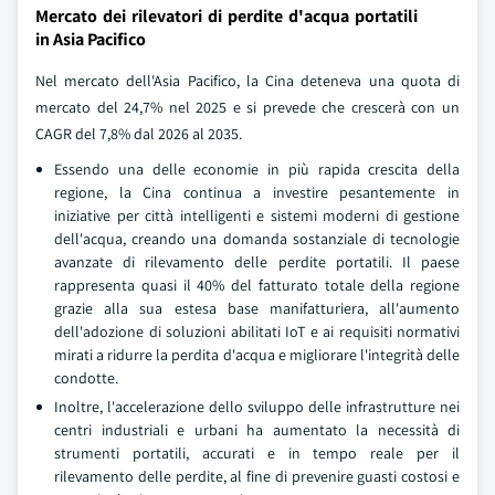
Mercato dei rilevatori di perdite d'acqua portatili
in Asia Pacifico
Nel mercato dell'Asia Pacifico, la Cina deteneva una quota di
mercato del 24,7% nel 2025 e si prevede che crescerà con un
CAGR del 7,8% dal 2026 al 2035.
Essendo una delle economie in più rapida crescita della
regione, la Cina continua a investire pesantemente in
iniziative per città intelligenti e sistemi moderni di gestione
dell'acqua, creando una domanda sostanziale di tecnologie
avanzate di rilevamento delle perdite portatili. Il paese
rappresenta quasi il 40% del fatturato totale della regione
grazie alla sua estesa base manifatturiera, all'aumento
dell'adozione di soluzioni abilitati IoT e ai requisiti normativi
mirati a ridurre la perdita d'acqua e migliorare l'integrità delle
condotte.
Inoltre, l'accelerazione dello sviluppo delle infrastrutture nei
centri industriali e urbani ha aumentato la necessità di
strumenti portatili, accurati e in tempo reale per il
rilevamento delle perdite, al fine di prevenire guasti costosi e