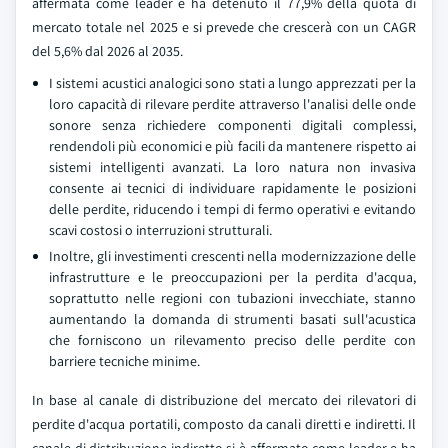
affermata come leader e ha detenuto il 77,9% della quota di
mercato totale nel 2025 e si prevede che crescerà con un CAGR
del 5,6% dal 2026 al 2035.
I sistemi acustici analogici sono stati a lungo apprezzati per la
loro capacità di rilevare perdite attraverso l'analisi delle onde
sonore senza richiedere componenti digitali complessi,
rendendoli più economici e più facili da mantenere rispetto ai
sistemi intelligenti avanzati. La loro natura non invasiva
consente ai tecnici di individuare rapidamente le posizioni
delle perdite, riducendo i tempi di fermo operativi e evitando
scavi costosi o interruzioni strutturali.
Inoltre, gli investimenti crescenti nella modernizzazione delle
infrastrutture e le preoccupazioni per la perdita d'acqua,
soprattutto nelle regioni con tubazioni invecchiate, stanno
aumentando la domanda di strumenti basati sull'acustica
che forniscono un rilevamento preciso delle perdite con
barriere tecniche minime.
In base al canale di distribuzione del mercato dei rilevatori di
perdite d'acqua portatili, composto da canali diretti e indiretti. Il