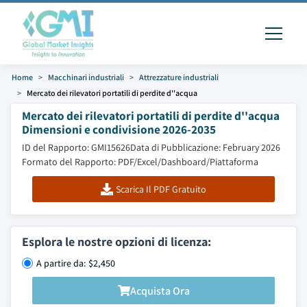
Home
Macchinari industriali
Attrezzature industriali
Mercato dei rilevatori portatili di perdite d''acqua
Mercato dei rilevatori portatili di perdite d''acqua
Dimensioni e condivisione 2026-2035
ID del Rapporto: GMI15626
Data di Pubblicazione: February 2026
Formato del Rapporto: PDF/Excel/Dashboard/Piattaforma
Scarica Il PDF Gratuito
Esplora le nostre opzioni di licenza:
A partire da: $2,450
Acquista Ora