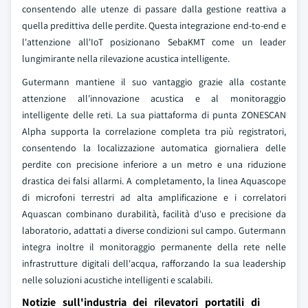
consentendo alle utenze di passare dalla gestione reattiva a
quella predittiva delle perdite. Questa integrazione end-to-end e
l'attenzione all'IoT posizionano SebaKMT come un leader
lungimirante nella rilevazione acustica intelligente.
Gutermann mantiene il suo vantaggio grazie alla costante
attenzione all'innovazione acustica e al monitoraggio
intelligente delle reti. La sua piattaforma di punta ZONESCAN
Alpha supporta la correlazione completa tra più registratori,
consentendo la localizzazione automatica giornaliera delle
perdite con precisione inferiore a un metro e una riduzione
drastica dei falsi allarmi. A completamento, la linea Aquascope
di microfoni terrestri ad alta amplificazione e i correlatori
Aquascan combinano durabilità, facilità d'uso e precisione da
laboratorio, adattati a diverse condizioni sul campo. Gutermann
integra inoltre il monitoraggio permanente della rete nelle
infrastrutture digitali dell'acqua, rafforzando la sua leadership
nelle soluzioni acustiche intelligenti e scalabili.
Notizie sull'industria dei rilevatori portatili di