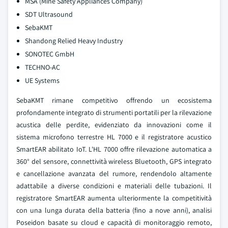
MSA (Mine Safety Appliances Company)
SDT Ultrasound
SebaKMT
Shandong Relied Heavy Industry
SONOTEC GmbH
TECHNO-AC
UE Systems
SebaKMT rimane competitivo offrendo un ecosistema
profondamente integrato di strumenti portatili per la rilevazione
acustica delle perdite, evidenziato da innovazioni come il
sistema microfono terrestre HL 7000 e il registratore acustico
SmartEAR abilitato IoT. L'HL 7000 offre rilevazione automatica a
360° del sensore, connettività wireless Bluetooth, GPS integrato
e cancellazione avanzata del rumore, rendendolo altamente
adattabile a diverse condizioni e materiali delle tubazioni. Il
registratore SmartEAR aumenta ulteriormente la competitività
con una lunga durata della batteria (fino a nove anni), analisi
Poseidon basate su cloud e capacità di monitoraggio remoto,