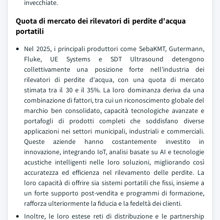
invecchiate.
Quota di mercato dei rilevatori di perdite d'acqua
portatili
Nel 2025, i principali produttori come SebaKMT, Gutermann,
Fluke, UE Systems e SDT Ultrasound detengono
collettivamente una posizione forte nell'industria dei
rilevatori di perdite d'acqua, con una quota di mercato
stimata tra il 30 e il 35%. La loro dominanza deriva da una
combinazione di fattori, tra cui un riconoscimento globale del
marchio ben consolidato, capacità tecnologiche avanzate e
portafogli di prodotti completi che soddisfano diverse
applicazioni nei settori municipali, industriali e commerciali.
Queste aziende hanno costantemente investito in
innovazione, integrando IoT, analisi basate su AI e tecnologie
acustiche intelligenti nelle loro soluzioni, migliorando così
accuratezza ed efficienza nel rilevamento delle perdite. La
loro capacità di offrire sia sistemi portatili che fissi, insieme a
un forte supporto post-vendita e programmi di formazione,
rafforza ulteriormente la fiducia e la fedeltà dei clienti.
Inoltre, le loro estese reti di distribuzione e le partnership