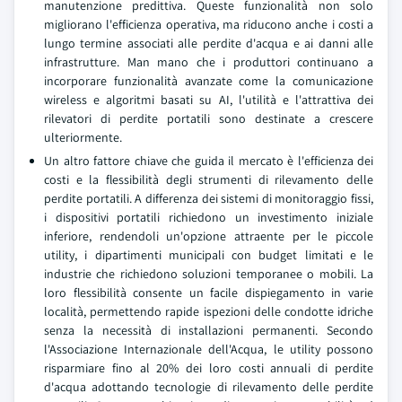
manutenzione predittiva. Queste funzionalità non solo
migliorano l'efficienza operativa, ma riducono anche i costi a
lungo termine associati alle perdite d'acqua e ai danni alle
infrastrutture. Man mano che i produttori continuano a
incorporare funzionalità avanzate come la comunicazione
wireless e algoritmi basati su AI, l'utilità e l'attrattiva dei
rilevatori di perdite portatili sono destinate a crescere
ulteriormente.
Un altro fattore chiave che guida il mercato è l'efficienza dei
costi e la flessibilità degli strumenti di rilevamento delle
perdite portatili. A differenza dei sistemi di monitoraggio fissi,
i dispositivi portatili richiedono un investimento iniziale
inferiore, rendendoli un'opzione attraente per le piccole
utility, i dipartimenti municipali con budget limitati e le
industrie che richiedono soluzioni temporanee o mobili. La
loro flessibilità consente un facile dispiegamento in varie
località, permettendo rapide ispezioni delle condotte idriche
senza la necessità di installazioni permanenti. Secondo
l'Associazione Internazionale dell'Acqua, le utility possono
risparmiare fino al 20% dei loro costi annuali di perdite
d'acqua adottando tecnologie di rilevamento delle perdite