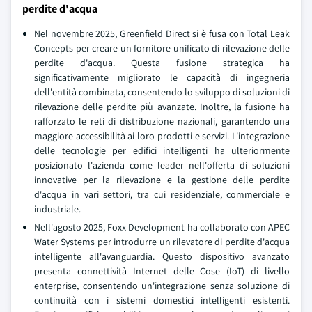
perdite d'acqua
Nel novembre 2025, Greenfield Direct si è fusa con Total Leak
Concepts per creare un fornitore unificato di rilevazione delle
perdite d'acqua. Questa fusione strategica ha
significativamente migliorato le capacità di ingegneria
dell'entità combinata, consentendo lo sviluppo di soluzioni di
rilevazione delle perdite più avanzate. Inoltre, la fusione ha
rafforzato le reti di distribuzione nazionali, garantendo una
maggiore accessibilità ai loro prodotti e servizi. L'integrazione
delle tecnologie per edifici intelligenti ha ulteriormente
posizionato l'azienda come leader nell'offerta di soluzioni
innovative per la rilevazione e la gestione delle perdite
d'acqua in vari settori, tra cui residenziale, commerciale e
industriale.
Nell'agosto 2025, Foxx Development ha collaborato con APEC
Water Systems per introdurre un rilevatore di perdite d'acqua
intelligente all'avanguardia. Questo dispositivo avanzato
presenta connettività Internet delle Cose (IoT) di livello
enterprise, consentendo un'integrazione senza soluzione di
continuità con i sistemi domestici intelligenti esistenti.