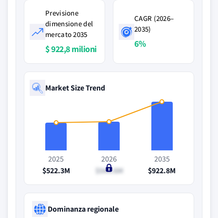
Previsione
CAGR (2026–
dimensione del
2035)
mercato 2035
6%
$ 922,8 milioni
Market Size Trend
2025
2026
2035
$522.3M
$544.6M
$922.8M
Dominanza regionale