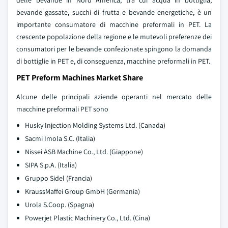
delle bevande in Nord America, tra cui acqua in bottiglia,
bevande gassate, succhi di frutta e bevande energetiche, è un
importante consumatore di macchine preformali in PET. La
crescente popolazione della regione e le mutevoli preferenze dei
consumatori per le bevande confezionate spingono la domanda
di bottiglie in PET e, di conseguenza, macchine preformali in PET.
PET Preform Machines Market Share
Alcune delle principali aziende operanti nel mercato delle
macchine preformali PET sono
Husky Injection Molding Systems Ltd. (Canada)
Sacmi Imola S.C. (Italia)
Nissei ASB Machine Co., Ltd. (Giappone)
SIPA S.p.A. (Italia)
Gruppo Sidel (Francia)
KraussMaffei Group GmbH (Germania)
Urola S.Coop. (Spagna)
Powerjet Plastic Machinery Co., Ltd. (Cina)