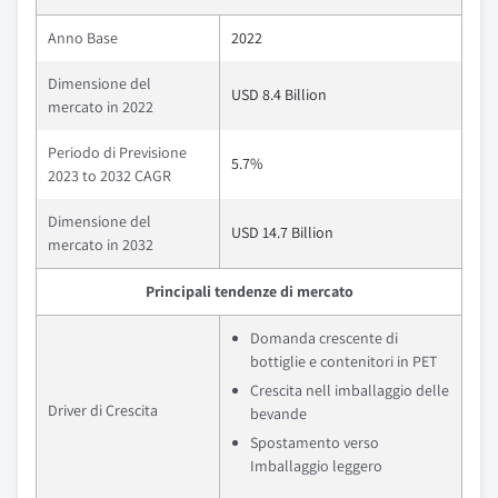
Anno Base
2022
Dimensione del
USD 8.4 Billion
mercato in 2022
Periodo di Previsione
5.7%
2023 to 2032 CAGR
Dimensione del
USD 14.7 Billion
mercato in 2032
Principali tendenze di mercato
Domanda crescente di
bottiglie e contenitori in PET
Crescita nell imballaggio delle
Driver di Crescita
bevande
Spostamento verso
Imballaggio leggero