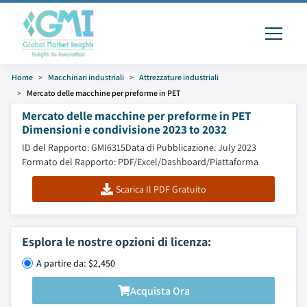
Home
Macchinari industriali
Attrezzature industriali
Mercato delle macchine per preforme in PET
Mercato delle macchine per preforme in PET
Dimensioni e condivisione 2023 to 2032
ID del Rapporto: GMI6315
Data di Pubblicazione: July 2023
Formato del Rapporto: PDF/Excel/Dashboard/Piattaforma
Scarica Il PDF Gratuito
Esplora le nostre opzioni di licenza:
A partire da: $2,450
Acquista Ora