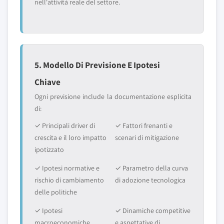
nell'attività reale del settore.
5. Modello Di Previsione E Ipotesi
Chiave
Ogni previsione include la documentazione esplicita
di:
✓ Principali driver di
✓ Fattori frenanti e
crescita e il loro impatto
scenari di mitigazione
ipotizzato
✓ Ipotesi normative e
✓ Parametro della curva
rischio di cambiamento
di adozione tecnologica
delle politiche
✓ Ipotesi
✓ Dinamiche competitive
macroeconomiche
e aspettative di