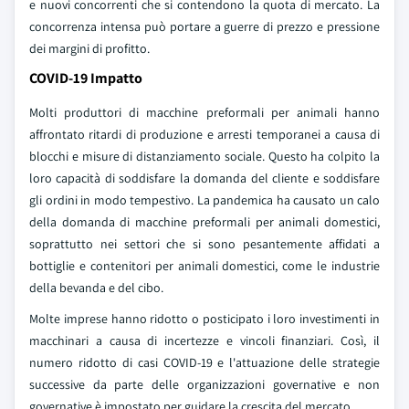
e nuovi concorrenti che si contendono la quota di mercato. La
concorrenza intensa può portare a guerre di prezzo e pressione
dei margini di profitto.
COVID-19 Impatto
Molti produttori di macchine preformali per animali hanno
affrontato ritardi di produzione e arresti temporanei a causa di
blocchi e misure di distanziamento sociale. Questo ha colpito la
loro capacità di soddisfare la domanda del cliente e soddisfare
gli ordini in modo tempestivo. La pandemica ha causato un calo
della domanda di macchine preformali per animali domestici,
soprattutto nei settori che si sono pesantemente affidati a
bottiglie e contenitori per animali domestici, come le industrie
della bevanda e del cibo.
Molte imprese hanno ridotto o posticipato i loro investimenti in
macchinari a causa di incertezze e vincoli finanziari. Così, il
numero ridotto di casi COVID-19 e l'attuazione delle strategie
successive da parte delle organizzazioni governative e non
governative è impostato per guidare la crescita del mercato.