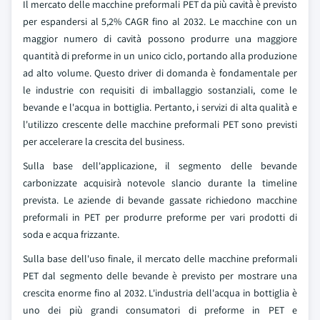
Il mercato delle macchine preformali PET da più cavità è previsto
per espandersi al 5,2% CAGR fino al 2032. Le macchine con un
maggior numero di cavità possono produrre una maggiore
quantità di preforme in un unico ciclo, portando alla produzione
ad alto volume. Questo driver di domanda è fondamentale per
le industrie con requisiti di imballaggio sostanziali, come le
bevande e l'acqua in bottiglia. Pertanto, i servizi di alta qualità e
l'utilizzo crescente delle macchine preformali PET sono previsti
per accelerare la crescita del business.
Sulla base dell'applicazione, il segmento delle bevande
carbonizzate acquisirà notevole slancio durante la timeline
prevista. Le aziende di bevande gassate richiedono macchine
preformali in PET per produrre preforme per vari prodotti di
soda e acqua frizzante.
Sulla base dell'uso finale, il mercato delle macchine preformali
PET dal segmento delle bevande è previsto per mostrare una
crescita enorme fino al 2032. L'industria dell'acqua in bottiglia è
uno dei più grandi consumatori di preforme in PET e