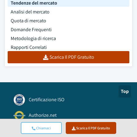
Tendenze del mercato
Analisi del mercato
Quota di mercato
Domande Frequenti
Metodologia di ricerca
Rapporti Correlati
Scarica Il PDF Gratuito
Top
Certificazione ISO
Authorize.net
Chiamaci
Scarica Il PDF Gratuito
Accreditamento BBB A+