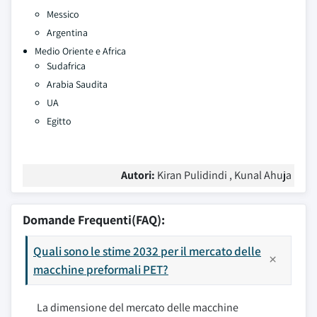
Messico
Argentina
Medio Oriente e Africa
Sudafrica
Arabia Saudita
UA
Egitto
Autori:
Kiran Pulidindi , Kunal Ahuja
Domande Frequenti(FAQ):
Quali sono le stime 2032 per il mercato delle
macchine preformali PET?
La dimensione del mercato delle macchine