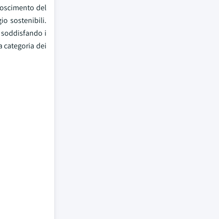
onoscimento del
io sostenibili.
, soddisfando i
a categoria dei