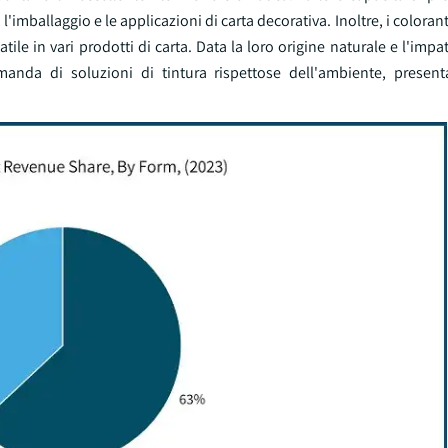
l'imballaggio e le applicazioni di carta decorativa. Inoltre, i coloran
tile in vari prodotti di carta. Data la loro origine naturale e l'imp
anda di soluzioni di tintura rispettose dell'ambiente, present