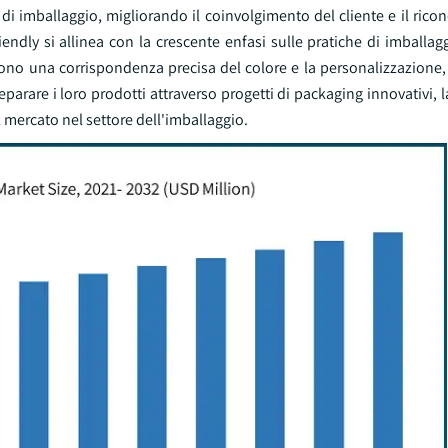
li di imballaggio, migliorando il coinvolgimento del cliente e il ric
endly si allinea con la crescente enfasi sulle pratiche di imballagg
entono una corrispondenza precisa del colore e la personalizzazione
eparare i loro prodotti attraverso progetti di packaging innovativi, l
l mercato nel settore dell'imballaggio.