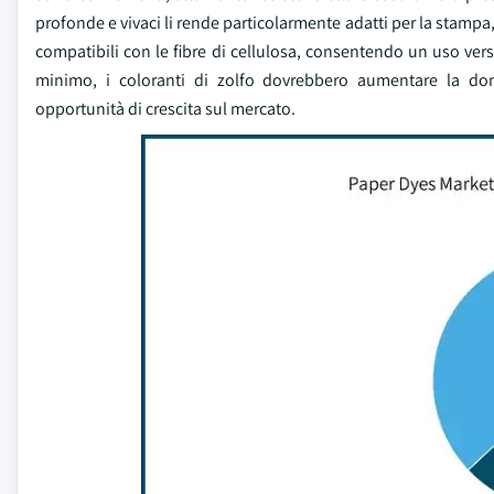
profonde e vivaci li rende particolarmente adatti per la stampa, 
compatibili con le fibre di cellulosa, consentendo un uso versa
minimo, i coloranti di zolfo dovrebbero aumentare la dom
opportunità di crescita sul mercato.