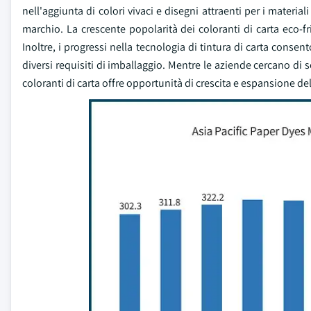
nell'aggiunta di colori vivaci e disegni attraenti per i materia
marchio. La crescente popolarità dei coloranti di carta eco-fri
Inoltre, i progressi nella tecnologia di tintura di carta cons
diversi requisiti di imballaggio. Mentre le aziende cercano di s
coloranti di carta offre opportunità di crescita e espansione de