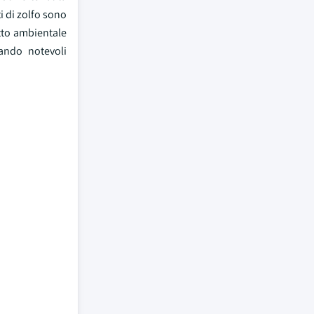
ti di zolfo sono
atto ambientale
ando notevoli