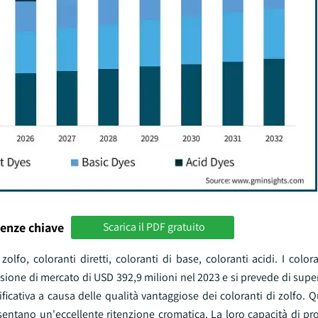
enze chiave
Scarica il PDF gratuito
lfo, coloranti diretti, coloranti di base, coloranti acidi. I colora
nsione di mercato di USD 392,9 milioni nel 2023 e si prevede di sup
icativa a causa delle qualità vantaggiose dei coloranti di zolfo. Q
sentano un'eccellente ritenzione cromatica. La loro capacità di pr