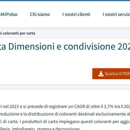
GMIPolso
Chi siamo
I nostri clienti
I nostri serviz
i coloranti per carta
ta Dimensioni e condivisione 20
Scarica Il PD
 nel 2023 e si prevede di registrare un CAGR di oltre il 3,7% tra il 202
 produzione e la distribuzione di coloranti destinati esclusivamente a
nti di carta. I produttori di carta impiegano questi coloranti per aggi
ncelleria, imballaggio, stampa e decorazione.