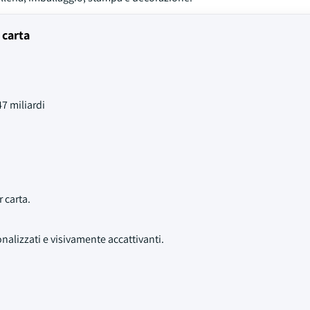
 carta
7 miliardi
 carta.
nalizzati e visivamente accattivanti.