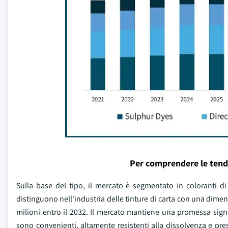
Per comprendere le tend
Sulla base del tipo, il mercato è segmentato in coloranti di zo
distinguono nell'industria delle tinture di carta con una dime
milioni entro il 2032. Il mercato mantiene una promessa signif
sono convenienti, altamente resistenti alla dissolvenza e pre