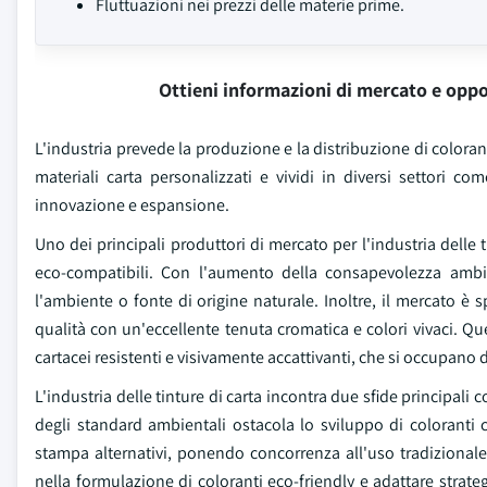
Fluttuazioni nei prezzi delle materie prime.
Ottieni informazioni di mercato e oppo
L'industria prevede la produzione e la distribuzione di coloranti
materiali carta personalizzati e vividi in diversi settori c
innovazione e espansione.
Uno dei principali produttori di mercato per l'industria delle
eco-compatibili. Con l'aumento della consapevolezza ambi
l'ambiente o fonte di origine naturale. Inoltre, il mercato è 
qualità con un'eccellente tenuta cromatica e colori vivaci. Q
cartacei resistenti e visivamente accattivanti, che si occupano d
L'industria delle tinture di carta incontra due sfide principali 
degli standard ambientali ostacola lo sviluppo di coloranti c
stampa alternativi, ponendo concorrenza all'uso tradizionale
nella formulazione di coloranti eco-friendly e adattare strateg