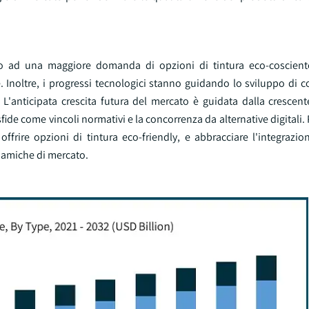
endo ad una maggiore domanda di opzioni di tintura eco-coscient
noltre, i progressi tecnologici stanno guidando lo sviluppo di col
i. L'anticipata crescita futura del mercato è guidata dalla cresce
fide come vincoli normativi e la concorrenza da alternative digitali.
ffrire opzioni di tintura eco-friendly, e abbracciare l'integrazio
inamiche di mercato.