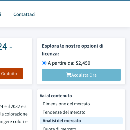
i
Contattaci
24 -
Esplora le nostre opzioni di
licenza:
A partire da: $2,450
F Gratuito
Acquista Ora
Vai al contenuto
Dimensione del mercato
4 e il 2032 e si
Tendenze del mercato
lla colorazione
Analisi del mercato
ungere colori e
Quota di mercato