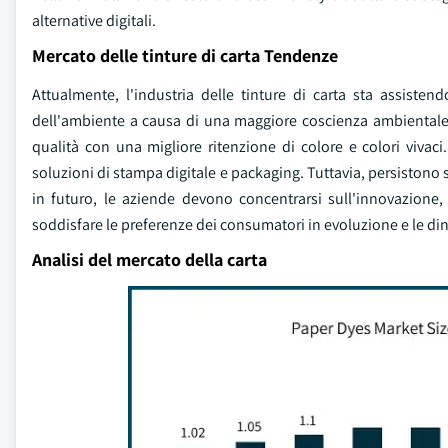
alternative digitali.
Mercato delle tinture di carta Tendenze
Attualmente, l'industria delle tinture di carta sta assist
dell'ambiente a causa di una maggiore coscienza ambientale. I
qualità con una migliore ritenzione di colore e colori vivac
soluzioni di stampa digitale e packaging. Tuttavia, persistono s
in futuro, le aziende devono concentrarsi sull'innovazione, o
soddisfare le preferenze dei consumatori in evoluzione e le d
Analisi del mercato della carta