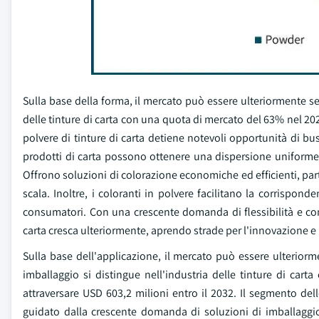
Sulla base della forma, il mercato può essere ulteriormente se
delle tinture di carta con una quota di mercato del 63% nel 202
polvere di tinture di carta detiene notevoli opportunità di bu
prodotti di carta possono ottenere una dispersione uniforme de
Offrono soluzioni di colorazione economiche ed efficienti, pa
scala. Inoltre, i coloranti in polvere facilitano la corrispon
consumatori. Con una crescente domanda di flessibilità e conv
carta cresca ulteriormente, aprendo strade per l'innovazione e l
Sulla base dell'applicazione, il mercato può essere ulteriormen
imballaggio si distingue nell'industria delle tinture di ca
attraversare USD 603,2 milioni entro il 2032. Il segmento dell
guidato dalla crescente domanda di soluzioni di imballaggio 