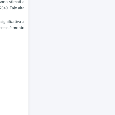
sono stimati a
2040. Tale alta
significativo a
creas è pronto