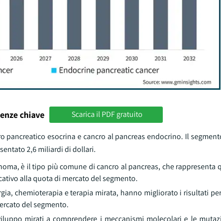
enze chiave
Scarica il PDF gratuito
ro pancreatico esocrina e cancro al pancreas endocrino. Il segment
ntato 2,6 miliardi di dollari.
noma, è il tipo più comune di cancro al pancreas, che rappresenta 
cativo alla quota di mercato del segmento.
rgia, chemioterapia e terapia mirata, hanno migliorato i risultati per
mercato del segmento.
 sviluppo mirati a comprendere i meccanismi molecolari e le mutaz