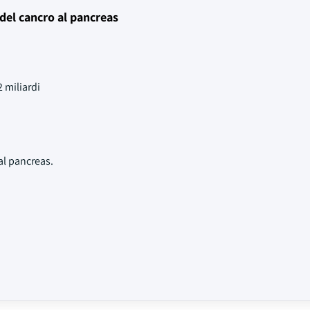
del cancro al pancreas
 miliardi
al pancreas.