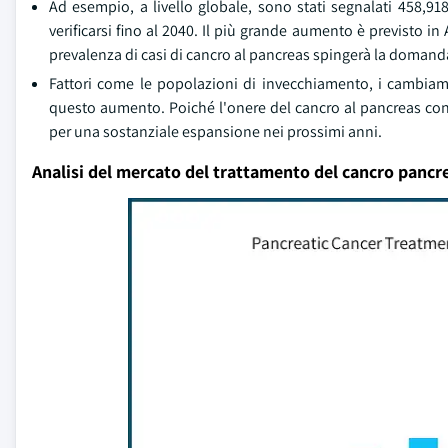
Ad esempio, a livello globale, sono stati segnalati 458,91
verificarsi fino al 2040. Il più grande aumento è previsto i
prevalenza di casi di cancro al pancreas spingerà la domanda 
Fattori come le popolazioni di invecchiamento, i cambiamen
questo aumento. Poiché l'onere del cancro al pancreas cont
per una sostanziale espansione nei prossimi anni.
Analisi del mercato del trattamento del cancro pancr