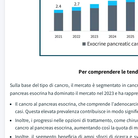
Per comprendere le tend
Sulla base del tipo di cancro, il mercato è segmentato in canc
pancreas esocrina ha dominato il mercato nel 2023 e ha rapprese
Il cancro al pancreas esocrina, che comprende l'adenocarci
casi. Questa elevata prevalenza contribuisce in modo signifi
Inoltre, i progressi nelle opzioni di trattamento, come chiru
cancro al pancreas esocrina, aumentando così la quota di 
Inoltre, il segmento beneficia di ampi sforzi di ricerca e