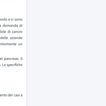
mondo e ci sono
 la domanda di
ibile di cancro
 delle aziende
eriormente un
el pancreas. Il
a. Le specifiche
ento dei casi a