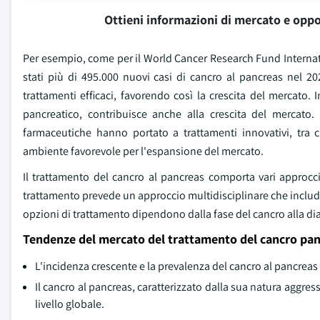
Ottieni informazioni di mercato e oppo
Per esempio, come per il World Cancer Research Fund Internatio
stati più di 495.000 nuovi casi di cancro al pancreas nel 
trattamenti efficaci, favorendo così la crescita del mercato. 
pancreatico, contribuisce anche alla crescita del mercato. I
farmaceutiche hanno portato a trattamenti innovativi, tra 
ambiente favorevole per l'espansione del mercato.
Il trattamento del cancro al pancreas comporta vari approcci v
trattamento prevede un approccio multidisciplinare che includ
opzioni di trattamento dipendono dalla fase del cancro alla di
Tendenze del mercato del trattamento del cancro pan
L'incidenza crescente e la prevalenza del cancro al pancreas
Il cancro al pancreas, caratterizzato dalla sua natura aggres
livello globale.