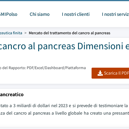
GMIPolso
Chi siamo
I nostri clienti
I nostri serviz
eutica finita
Mercato del trattamento del cancro al pancreas
cancro al pancreas Dimensioni 
 del Rapporto: PDF/Excel/Dashboard/Piattaforma
Scarica Il PD
pancreatico
ato a 3 miliardi di dollari nel 2023 e si prevede di testimoniare la
nza del cancro al pancreas a livello globale ha creato una pressa