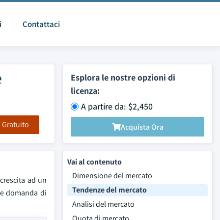
i
Contattaci
e
Esplora le nostre opzioni di
licenza:
A partire da: $2,450
F Gratuito
Acquista Ora
Vai al contenuto
Dimensione del mercato
 crescita ad un
Tendenze del mercato
nte domanda di
Analisi del mercato
Quota di mercato