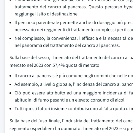
trattamento del cancro al pancreas. Questo percorso byp
raggiunge il sito di destinazione.
Il percorso parenterale permette anche di dosaggio più pre
necessario nei reggimenti di trattamento complessi per il ca
Nel complesso, la convenienza, l'efficacia e la necessità 
nel panorama del trattamento del cancro al pancreas.
Sulla base del sesso, il mercato del trattamento del cancro a
mercato nel 2023 con 57,4% quota di mercato.
Il cancro al pancreas è più comune negli uomini che nelle d
Ad esempio, a livello globale, l'incidenza del cancro al pancr
Ciò può essere attribuito ad una maggiore incidenza di fatt
abitudini di fumo pesanti e un elevato consumo di alcol.
Tutti questi fattori insieme contribuiscono all'alta quota 
Sulla base dell'uso finale, l'industria del trattamento del cancr
segmento ospedaliero ha dominato il mercato nel 2023 e si prev