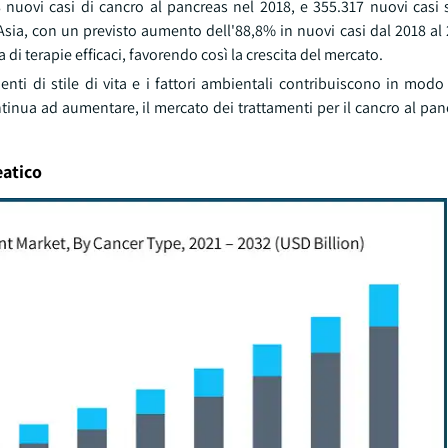
8 nuovi casi di cancro al pancreas nel 2018, e 355.317 nuovi casi 
n Asia, con un previsto aumento dell'88,8% in nuovi casi dal 2018 al 
di terapie efficaci, favorendo così la crescita del mercato.
ti di stile di vita e i fattori ambientali contribuiscono in modo 
inua ad aumentare, il mercato dei trattamenti per il cancro al pan
eatico