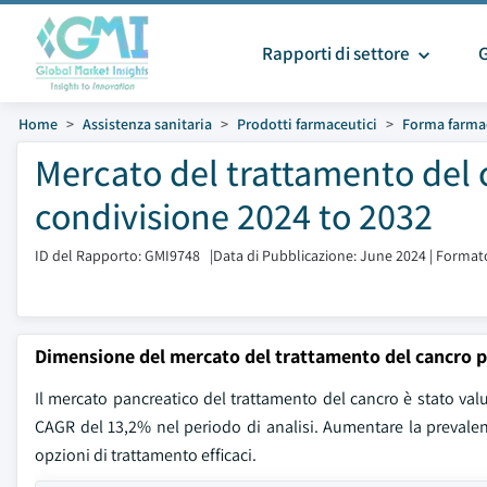
Rapporti di settore
Home
Assistenza sanitaria
Prodotti farmaceutici
Forma farmac
Mercato del trattamento del 
condivisione 2024 to 2032
ID del Rapporto: GMI9748
|
Data di Pubblicazione: June 2024
|
Formato
Dimensione del mercato del trattamento del cancro 
Il mercato pancreatico del trattamento del cancro è stato valut
CAGR del 13,2% nel periodo di analisi. Aumentare la prevale
opzioni di trattamento efficaci.