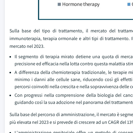
Sulla base del tipo di trattamento, il mercato del tratta
immunoterapia, terapia ormonale e altri tipi di trattamento. 
mercato nel 2023.
Il segmento di terapia mirato detiene una quota di mercat
precisione ed efficacia nella lotta contro questa malattia st
A differenza della chemioterapia tradizionale, le terapie m
minimo i danni alle cellule sane, riducendo così gli effet
percorsi coinvolti nella crescita e nella sopravvivenza delle c
Con progressi nella comprensione della biologia del can
guidando così la sua adozione nel panorama del trattament
Sulla base del percorso di amministrazione, il mercato è segme
più elevata nel 2023 e si prevede di crescere ad un CAGR del 13%
L'amministrazione genitoriale offre un metodo di consegna