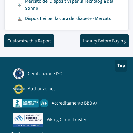
Mercato dei Dispositivi per la Tecnologia del
Sonno
Dispositivi per la cura del diabete - Mercato
Customize this Report
Inquiry Before Buying
Top
Certificazione ISO
Authorize.net
Accreditamento BBB A+
Viking Cloud Trusted