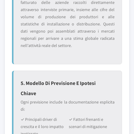
fatturato delle aziende raccolti direttamente
attraverso interviste primarie, insieme alle cifre del
volume di produzione dei produttori e alle
statistiche di installazione o distribuzione. Questi
dati vengono poi assemblati attraverso i mercati
regionali per arrivare a una stima globale radicata
nell'attività reale del settore.
5. Modello Di Previsione E Ipotesi
Chiave
Ogni previsione include la documentazione esplicita
di:
✓ Principali driver di
✓ Fattori frenanti e
crescita e il loro impatto
scenari di mitigazione
ipotizzato