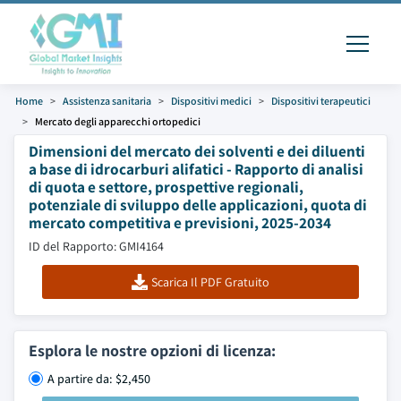
Home
Assistenza sanitaria
Dispositivi medici
Dispositivi terapeutici
Mercato degli apparecchi ortopedici
Dimensioni del mercato dei solventi e dei diluenti
a base di idrocarburi alifatici - Rapporto di analisi
di quota e settore, prospettive regionali,
potenziale di sviluppo delle applicazioni, quota di
mercato competitiva e previsioni, 2025-2034
ID del Rapporto: GMI4164
Scarica Il PDF Gratuito
Esplora le nostre opzioni di licenza:
A partire da: $2,450