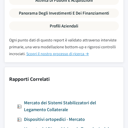
Attività Di Fusioni E Acquisizioni
Panorama Degli Investimenti E Dei Finanziamenti
Profili Aziendali
Ogni punto dati di questo report è validato attraverso interviste
primarie, una vera modellazione bottom-up e rigorosi controlli
incrociati.
Scopri il nostro processo di ricerca →
Rapporti Correlati
Mercato dei Sistemi Stabilizzatori del
Legamento Collaterale
Dispositivi ortopedici - Mercato