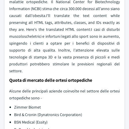
malattie ortopediche. Il National Center for Biotechnology
Information (NCBI) stima che circa 300.000 decessi all'anno siano
causati dall'obesita.I'll translate the text content while
preserving all HTML tags, attributes, classes, and IDs exactly as
they are. Here's the translated HTML content:I casi di disturbi
muscoloscheletrici e infortuni legati allo sport sono in aumento,
spingendo i clienti a optare per i benefici di dispositivi di
supporto di alta qualita. Inoltre, l'attenzione elevata sulle
tecnologie di stampa 3D e la vasta presenza di piccoli e medi
produttori potrebbero stimolare le previsioni regionali del
settore.
Quota di mercato delle ortesi ortopediche
Alcune delle principali aziende coinvolte nel settore delle ortesi
ortopediche sono -
Zimmer Biomet
Bird & Cronin (Dynatronics Corporation)
BSN Medical (Essity)