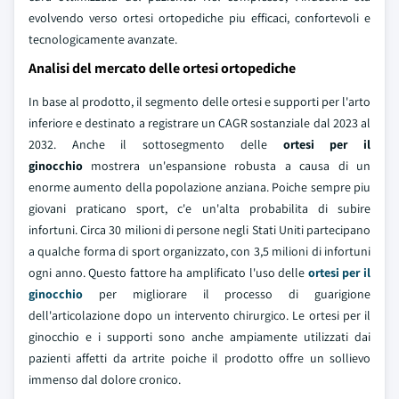
evolvendo verso ortesi ortopediche piu efficaci, confortevoli e
tecnologicamente avanzate.
Analisi del mercato delle ortesi ortopediche
In base al prodotto, il segmento delle ortesi e supporti per l'arto
inferiore e destinato a registrare un CAGR sostanziale dal 2023 al
2032. Anche il sottosegmento delle
ortesi per il
ginocchio
mostrera un'espansione robusta a causa di un
enorme aumento della popolazione anziana. Poiche sempre piu
giovani praticano sport, c'e un'alta probabilita di subire
infortuni. Circa 30 milioni di persone negli Stati Uniti partecipano
a qualche forma di sport organizzato, con 3,5 milioni di infortuni
ogni anno. Questo fattore ha amplificato l'uso delle
ortesi per il
ginocchio
per migliorare il processo di guarigione
dell'articolazione dopo un intervento chirurgico. Le ortesi per il
ginocchio e i supporti sono anche ampiamente utilizzati dai
pazienti affetti da artrite poiche il prodotto offre un sollievo
immenso dal dolore cronico.