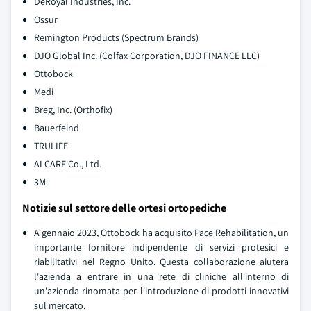
DeRoyal Industries, Inc.
Ossur
Remington Products (Spectrum Brands)
DJO Global Inc. (Colfax Corporation, DJO FINANCE LLC)
Ottobock
Medi
Breg, Inc. (Orthofix)
Bauerfeind
TRULIFE
ALCARE Co., Ltd.
3M
Notizie sul settore delle ortesi ortopediche
A gennaio 2023, Ottobock ha acquisito Pace Rehabilitation, un
importante fornitore indipendente di servizi protesici e
riabilitativi nel Regno Unito. Questa collaborazione aiutera
l'azienda a entrare in una rete di cliniche all'interno di
un'azienda rinomata per l'introduzione di prodotti innovativi
sul mercato.