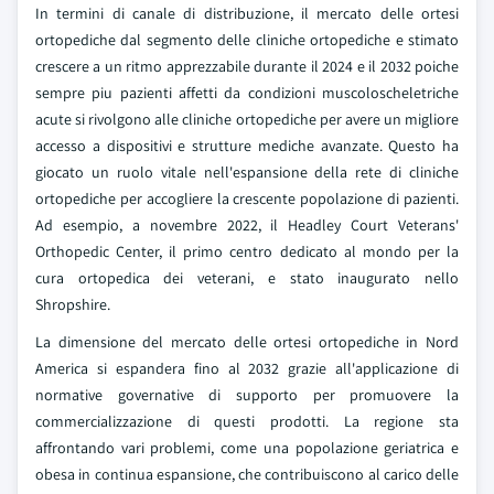
In termini di canale di distribuzione, il mercato delle ortesi
ortopediche dal segmento delle cliniche ortopediche e stimato
crescere a un ritmo apprezzabile durante il 2024 e il 2032 poiche
sempre piu pazienti affetti da condizioni muscoloscheletriche
acute si rivolgono alle cliniche ortopediche per avere un migliore
accesso a dispositivi e strutture mediche avanzate. Questo ha
giocato un ruolo vitale nell'espansione della rete di cliniche
ortopediche per accogliere la crescente popolazione di pazienti.
Ad esempio, a novembre 2022, il Headley Court Veterans'
Orthopedic Center, il primo centro dedicato al mondo per la
cura ortopedica dei veterani, e stato inaugurato nello
Shropshire.
La dimensione del mercato delle ortesi ortopediche in Nord
America si espandera fino al 2032 grazie all'applicazione di
normative governative di supporto per promuovere la
commercializzazione di questi prodotti. La regione sta
affrontando vari problemi, come una popolazione geriatrica e
obesa in continua espansione, che contribuiscono al carico delle