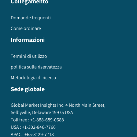
Collegamento
Domande frequenti
Come ordinare
Informazioni
Termini di utilizzo
politica sulla riservatezza
Metodologia di ricerca
Sede globale
Global Market Insights Inc. 4 North Main Street,
Selbyville, Delaware 19975 USA
Toll free :
+1-888-689-0688
USA :
+1-302-846-7766
APAC :
+65-3129-7718