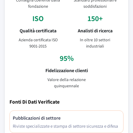
Consegna coerente dalla
Standard professionali e
fondazione
soddisfazioni
ISO
150+
Qualità certificata
Analisti di ricerca
Azienda certificata ISO
In oltre 10 settori
9001-2015
industriali
95%
Fidelizzazione clienti
Valore della relazione
quinquennale
Fonti Di Dati Verificate
Pubblicazioni di settore
Riviste specializzate e stampa di settore sicurezza e difesa