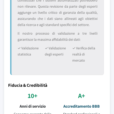
contestuali che i sistemi automatizzati potrebbero
non rilevare. Questa revisione da parte degli esperti
aggiunge un livello critico di garanzia della qualità,
assicurando che i dati siano allineati agli obiettivi
della ricerca e agli standard specifici del settore.
Il nostro processo di validazione a tre livelli
garantisce la massima affidabilità dei dati:
✓ Validazione
✓ Validazione
✓ Verifica della
statistica
degli esperti
realtà di
mercato
Fiducia & Credibilità
10+
A+
Anni di servizio
Accreditamento BBB