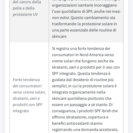
del cancro della
organizzazioni sanitarie incoraggiano
pelle e della
l'uso quotidiano di SPF, anche nei mesi
protezione UV
non estivi. Questo cambiamento sta
trasformando la protezione solare in
una parte essenziale delle routine di
skincare
Si registra una forte tendenza dei
consumatori in Nord America verso
creme solari che fungono anche da
idratanti, sieri o prodotti per il viso con
SPF integrato. Questa tendenza è
Forte tendenza
guidata dal desiderio di routine più
dei consumatori
semplici, in cui la protezione solare è
verso creme solari,
integrata organicamente nella
idratanti, sieri e
skincare quotidiana piuttosto che
prodotti con SPF
essere un passaggio a sé stante. Di
integrato
conseguenza, i prodotti SPF ibridi che
offrono idratazione, copertura e
benefici antiossidanti stanno
registrando una domanda accelerata,