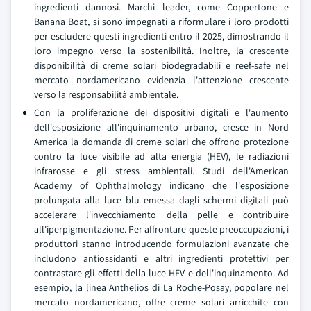
ingredienti dannosi. Marchi leader, come Coppertone e
Banana Boat, si sono impegnati a riformulare i loro prodotti
per escludere questi ingredienti entro il 2025, dimostrando il
loro impegno verso la sostenibilità. Inoltre, la crescente
disponibilità di creme solari biodegradabili e reef-safe nel
mercato nordamericano evidenzia l'attenzione crescente
verso la responsabilità ambientale.
Con la proliferazione dei dispositivi digitali e l'aumento
dell'esposizione all'inquinamento urbano, cresce in Nord
America la domanda di creme solari che offrono protezione
contro la luce visibile ad alta energia (HEV), le radiazioni
infrarosse e gli stress ambientali. Studi dell'American
Academy of Ophthalmology indicano che l'esposizione
prolungata alla luce blu emessa dagli schermi digitali può
accelerare l'invecchiamento della pelle e contribuire
all'iperpigmentazione. Per affrontare queste preoccupazioni, i
produttori stanno introducendo formulazioni avanzate che
includono antiossidanti e altri ingredienti protettivi per
contrastare gli effetti della luce HEV e dell'inquinamento. Ad
esempio, la linea Anthelios di La Roche-Posay, popolare nel
mercato nordamericano, offre creme solari arricchite con