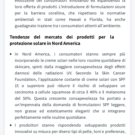
evoluzione dei consumatori innovando ed espandendo la
loro offerta di prodotti. L'introduzione di formulazioni sicure
per la barriera corallina, che rispettano le normative
ambientali in stati come Hawaii e Florida, ha anche
guadagnato trazione tra i consumatori attenti all'ambiente.
Tendenze del mercato dei prodotti per la
protezione solare in Nord America
In Nord America, i consumatori stanno sempre più
incorporando le creme solari nelle loro routine quotidiane di
skincare, spinti dalla maggiore consapevolezza degli effetti
dannosi delle radiazioni UV. Secondo la Skin Cancer
Foundation, l'applicazione costante di creme solari con SPF
15 o superiore può ridurre il rischio di sviluppare un
carcinoma a cellule squamose di circa il 40% e il melanoma
del 50%. Questa crescente consapevolezza ha portato a
un'impennata della domanda di formulazioni SPF leggere,
non grasse ed esteticamente eleganti che si integrano
perfettamente nelle routine quotidiane.
I produttori stanno rispondendo sviluppando prodotti
innovativi su misura per diversi tipi di pelle, toni e preferenze,