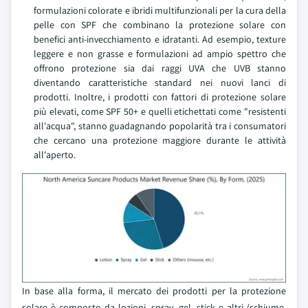
formulazioni colorate e ibridi multifunzionali per la cura della
pelle con SPF che combinano la protezione solare con
benefici anti-invecchiamento e idratanti. Ad esempio, texture
leggere e non grasse e formulazioni ad ampio spettro che
offrono protezione sia dai raggi UVA che UVB stanno
diventando caratteristiche standard nei nuovi lanci di
prodotti. Inoltre, i prodotti con fattori di protezione solare
più elevati, come SPF 50+ e quelli etichettati come "resistenti
all'acqua", stanno guadagnando popolarità tra i consumatori
che cercano una protezione maggiore durante le attività
all'aperto.
In base alla forma, il mercato dei prodotti per la protezione
solare è composto da lozioni, spray, gel, stick e altri (schiume,