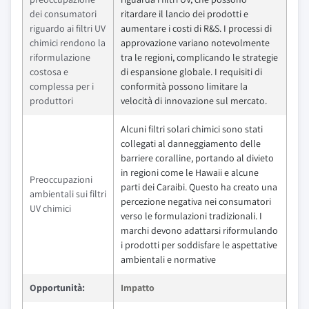
dei consumatori
ritardare il lancio dei prodotti e
riguardo ai filtri UV
aumentare i costi di R&S. I processi di
chimici rendono la
approvazione variano notevolmente
riformulazione
tra le regioni, complicando le strategie
costosa e
di espansione globale. I requisiti di
complessa per i
conformità possono limitare la
produttori
velocità di innovazione sul mercato.
Alcuni filtri solari chimici sono stati
collegati al danneggiamento delle
barriere coralline, portando al divieto
in regioni come le Hawaii e alcune
Preoccupazioni
parti dei Caraibi. Questo ha creato una
ambientali sui filtri
percezione negativa nei consumatori
UV chimici
verso le formulazioni tradizionali. I
marchi devono adattarsi riformulando
i prodotti per soddisfare le aspettative
ambientali e normative
Opportunità:
Impatto