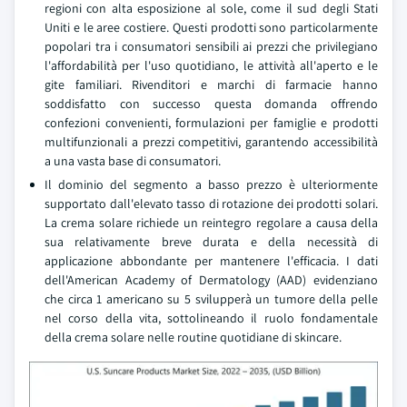
regioni con alta esposizione al sole, come il sud degli Stati
Uniti e le aree costiere. Questi prodotti sono particolarmente
popolari tra i consumatori sensibili ai prezzi che privilegiano
l'affordabilità per l'uso quotidiano, le attività all'aperto e le
gite familiari. Rivenditori e marchi di farmacie hanno
soddisfatto con successo questa domanda offrendo
confezioni convenienti, formulazioni per famiglie e prodotti
multifunzionali a prezzi competitivi, garantendo accessibilità
a una vasta base di consumatori.
Il dominio del segmento a basso prezzo è ulteriormente
supportato dall'elevato tasso di rotazione dei prodotti solari.
La crema solare richiede un reintegro regolare a causa della
sua relativamente breve durata e della necessità di
applicazione abbondante per mantenere l'efficacia. I dati
dell'American Academy of Dermatology (AAD) evidenziano
che circa 1 americano su 5 svilupperà un tumore della pelle
nel corso della vita, sottolineando il ruolo fondamentale
della crema solare nelle routine quotidiane di skincare.