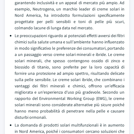
garantendo inclusività e un appeal di mercato più ampio. Ad
esempio, Neutrogena, un marchio leader di creme solari in
Nord America, ha introdotto formulazioni specificamente
progettate per pelli sensibili e toni di pelle più scuri,
colmando lacune di lunga data nel mercato.
Le preoccupazioni riguardo ai potenziali effetti avversi dei filtri
chimici sulla salute umana e sull'ambiente hanno influenzato
in modo significativo le preferenze dei consumatori, portando
a un passaggio verso creme solari minerali e ibride. Le creme
solari minerali, che spesso contengono ossido di zinco e
biossido di titanio, sono preferite per la loro capacità di
fornire una protezione ad ampio spettro, risultando delicate
sulla pelle sensibile. Le creme solari ibride, che combinano i
vantaggi dei filtri minerali e chimici, offrono un'efficacia
migliorata e un'esperienza d'uso più gradevole. Secondo un
rapporto del Environmental Working Group (EWG), le creme
solari minerali sono considerate alternative più sicure poiché
hanno meno probabilità di penetrare nella pelle e causare
disturbi ormonali.
La domanda di prodotti solari multifunzionali è in aumento
in Nord America, poiché i consumatori cercano soluzioni che