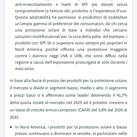
anti-invecchiamento e livelli di SPF più elevati senza
compromettere la texture del prodotto o l'esperienza d'uso.
Questa adattabilità ha permesso ai produttori di soddisfare
un'ampia gamma di preferenze dei consumatori, da chi cerca
una protezione solare di base a individui che cercano
soluzioni multifunzionali per la cura della pelle. Ad esempio, i
prodotti con SPF 50 o superiore sono sempre più popolari in
Nord America, poiché offrono una protezione maggiore
contro i dannosi raggi UVA e UVB, che sono diffusi nella
regione a causa dell'esposizione prolungata al sole durante i
mesi estivi.
In base alla fascia di prezzo dei prodotti per la protezione solare,
il mercato si divide in segmenti basso, medio e alto. Il segmento
a prezzi bassi si è affermato come leader detenendo il 41,7%
della quota totale di mercato nel 2025 ed è previsto crescere a
un tasso di crescita annuo composto (CAGR) del 5,9% dal 2026 al
2035.
In Nord America, i prodotti per la protezione solare a basso
prezzo continuano a dominare le vendite, in particolare nelle