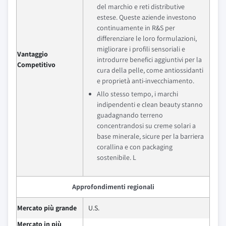
del marchio e reti distributive
estese. Queste aziende investono
continuamente in R&S per
differenziare le loro formulazioni,
migliorare i profili sensoriali e
Vantaggio
introdurre benefici aggiuntivi per la
Competitivo
cura della pelle, come antiossidanti
e proprietà anti-invecchiamento.
Allo stesso tempo, i marchi
indipendenti e clean beauty stanno
guadagnando terreno
concentrandosi su creme solari a
base minerale, sicure per la barriera
corallina e con packaging
sostenibile. L
Approfondimenti regionali
Mercato più grande
U.S.
Mercato in più