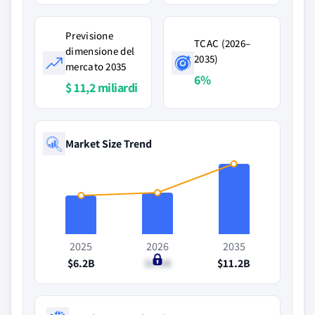
Previsione
TCAC (2026–
dimensione del
2035)
mercato 2035
6%
$ 11,2 miliardi
Market Size Trend
2025
2026
2035
$6.2B
$6.6B
$11.2B