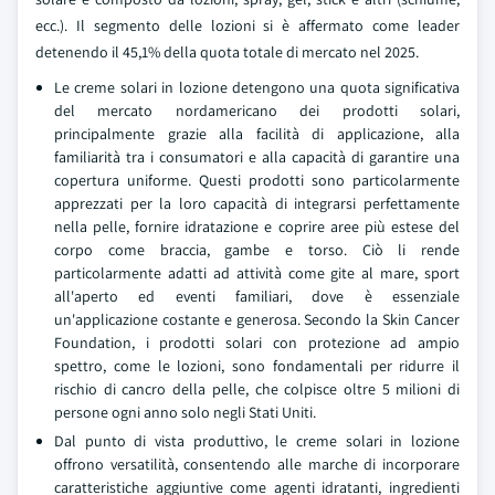
ecc.). Il segmento delle lozioni si è affermato come leader
detenendo il 45,1% della quota totale di mercato nel 2025.
Le creme solari in lozione detengono una quota significativa
del mercato nordamericano dei prodotti solari,
principalmente grazie alla facilità di applicazione, alla
familiarità tra i consumatori e alla capacità di garantire una
copertura uniforme. Questi prodotti sono particolarmente
apprezzati per la loro capacità di integrarsi perfettamente
nella pelle, fornire idratazione e coprire aree più estese del
corpo come braccia, gambe e torso. Ciò li rende
particolarmente adatti ad attività come gite al mare, sport
all'aperto ed eventi familiari, dove è essenziale
un'applicazione costante e generosa. Secondo la Skin Cancer
Foundation, i prodotti solari con protezione ad ampio
spettro, come le lozioni, sono fondamentali per ridurre il
rischio di cancro della pelle, che colpisce oltre 5 milioni di
persone ogni anno solo negli Stati Uniti.
Dal punto di vista produttivo, le creme solari in lozione
offrono versatilità, consentendo alle marche di incorporare
caratteristiche aggiuntive come agenti idratanti, ingredienti