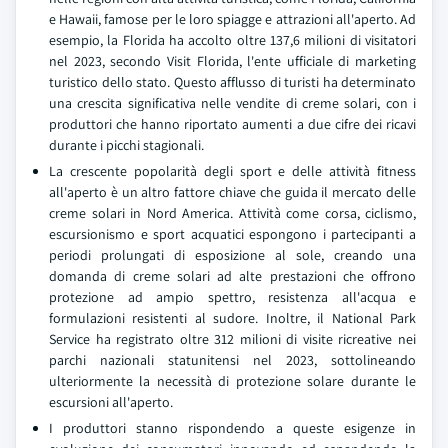
e Hawaii, famose per le loro spiagge e attrazioni all'aperto. Ad
esempio, la Florida ha accolto oltre 137,6 milioni di visitatori
nel 2023, secondo Visit Florida, l'ente ufficiale di marketing
turistico dello stato. Questo afflusso di turisti ha determinato
una crescita significativa nelle vendite di creme solari, con i
produttori che hanno riportato aumenti a due cifre dei ricavi
durante i picchi stagionali.
La crescente popolarità degli sport e delle attività fitness
all'aperto è un altro fattore chiave che guida il mercato delle
creme solari in Nord America. Attività come corsa, ciclismo,
escursionismo e sport acquatici espongono i partecipanti a
periodi prolungati di esposizione al sole, creando una
domanda di creme solari ad alte prestazioni che offrono
protezione ad ampio spettro, resistenza all'acqua e
formulazioni resistenti al sudore. Inoltre, il National Park
Service ha registrato oltre 312 milioni di visite ricreative nei
parchi nazionali statunitensi nel 2023, sottolineando
ulteriormente la necessità di protezione solare durante le
escursioni all'aperto.
I produttori stanno rispondendo a queste esigenze in