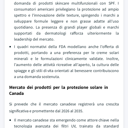
domanda di prodotti skincare multifunzionali con SPF. I
consumatori americani privilegiano la protezione ad ampio
spettro e l'innovazione delle texture, spingendo i marchi a
sviluppare formule leggere e non grasse adatte all'uso
quotidiano. La presenza di grandi player globali e marchi
supportati da dermatologi rafforza ulteriormente la
leadership del mercato.
I quadri normativi della FDA modellano anche l'offerta di
prodotti, portando a una preferenza per le creme solari
minerali e le formulazioni clinicamente validate. Inoltre,
l'aumento delle attività ricreative all'aperto, la cultura delle
spiagge e gli stili di vita orientati al benessere contribuiscono
a una domanda sostenuta.
Mercato dei prodotti per la protezione solare in
Canada
Si prevede che il mercato canadese registrerà una crescita
significativa e promettente dal 2026 al 2035.
Il mercato canadese sta emergendo come attore chiave nella
tecnologia avanzata dei filtri UV, trainato da standard