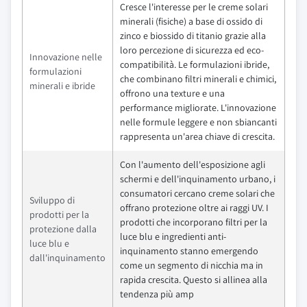
Cresce l'interesse per le creme solari
minerali (fisiche) a base di ossido di
zinco e biossido di titanio grazie alla
loro percezione di sicurezza ed eco-
Innovazione nelle
compatibilità. Le formulazioni ibride,
formulazioni
che combinano filtri minerali e chimici,
minerali e ibride
offrono una texture e una
performance migliorate. L'innovazione
nelle formule leggere e non sbiancanti
rappresenta un'area chiave di crescita.
Con l'aumento dell'esposizione agli
schermi e dell'inquinamento urbano, i
consumatori cercano creme solari che
Sviluppo di
offrano protezione oltre ai raggi UV. I
prodotti per la
prodotti che incorporano filtri per la
protezione dalla
luce blu e ingredienti anti-
luce blu e
inquinamento stanno emergendo
dall'inquinamento
come un segmento di nicchia ma in
rapida crescita. Questo si allinea alla
tendenza più amp