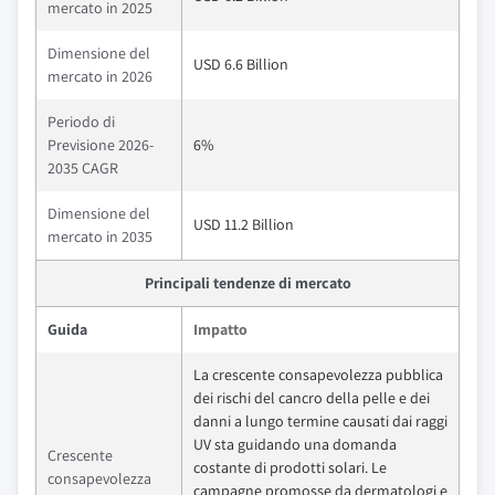
mercato in 2025
Dimensione del
USD 6.6 Billion
mercato in 2026
Periodo di
Previsione 2026-
6%
2035 CAGR
Dimensione del
USD 11.2 Billion
mercato in 2035
Principali tendenze di mercato
Guida
Impatto
La crescente consapevolezza pubblica
dei rischi del cancro della pelle e dei
danni a lungo termine causati dai raggi
UV sta guidando una domanda
Crescente
costante di prodotti solari. Le
consapevolezza
campagne promosse da dermatologi e