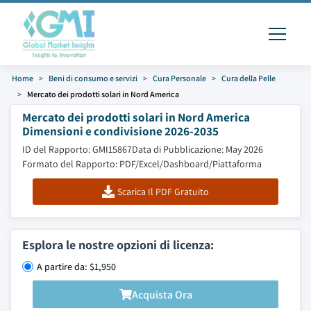
Home
Beni di consumo e servizi
Cura Personale
Cura della Pelle
Mercato dei prodotti solari in Nord America
Mercato dei prodotti solari in Nord America
Dimensioni e condivisione 2026-2035
ID del Rapporto: GMI15867
Data di Pubblicazione: May 2026
Formato del Rapporto: PDF/Excel/Dashboard/Piattaforma
Scarica Il PDF Gratuito
Esplora le nostre opzioni di licenza:
A partire da: $1,950
Acquista Ora