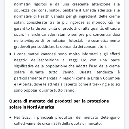
normativi rigorosi e da una crescente attenzione alla
sicurezza dei consumatori. Sebbene il Canada aderisca alle
normative di Health Canada per gli ingredienti delle creme
solari, considerate tra le più rigorose al mondo, ciò ha
garantito la disponibilità di prodotti di alta qualità, efficaci e
sicuri. I marchi canadesi stanno sempre più concentrandosi
nello sviluppo di formulazioni fotostabili e cosmeticamente
gradevoli per soddisfare la domanda dei consumatori.
I consumatori canadesi sono molto informati sugli effetti
negativi dell'esposizione ai raggi UV, con una parte
significativa della popolazione che adotta l'uso della crema
solare durante tutto l'anno. Questa tendenza è
particolarmente marcata in regioni come la British Columbia
e l'Alberta, dove le attività all'aperto come il trekking e lo sci
sono popolari durante tutto l'anno.
Quota di mercato dei prodotti per la protezione
solare in Nord America
Nel 2025, i principali produttori del mercato detengono
collettivamente circa il 35% della quota di mercato.