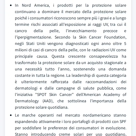
In Nord America, i prodotti per la protezione solare
continuano a dominare il mercato della protezione solare
poiché i consumatori riconoscono sempre più i gravi e a lungo
termine rischi associati all'esposizione ai raggi UV, tra cui il
cancro della pelle, l'invecchiamento precoce e
l'iperpigmentazione. Secondo la Skin Cancer Foundation,
negli Stati Uniti vengono diagnosticati ogni anno oltre 5
milioni di casi di cancro della pelle, con le radiazioni UV come
principale causa. Questa crescente consapevolezza ha
trasformato la protezione solare da un acquisto stagionale a
una necessità tutto l'anno, sostenendo una domanda
costante in tutta la regione. La leadership di questa categoria
è ulteriormente rafforzata dalle raccomandazioni dei
dermatologi e dalle campagne di salute pubblica, come
l'iniziativa "SPOT Skin Cancer" dell'American Academy of
Dermatology (AAD), che sottolinea l'importanza della
protezione solare quotidiana.
Le marche operanti nel mercato nordamericano stanno
espandendo attivamente i loro portafogli di prodotti con SPF
per soddisfare le preferenze dei consumatori in evoluzione.
Stanno introducendo creme solari per uso quotidiano,