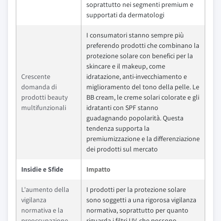
soprattutto nei segmenti premium e
supportati da dermatologi
I consumatori stanno sempre più
preferendo prodotti che combinano la
protezione solare con benefici per la
skincare e il makeup, come
Crescente
idratazione, anti-invecchiamento e
domanda di
miglioramento del tono della pelle. Le
prodotti beauty
BB cream, le creme solari colorate e gli
multifunzionali
idratanti con SPF stanno
guadagnando popolarità. Questa
tendenza supporta la
premiumizzazione e la differenziazione
dei prodotti sul mercato
Insidie e Sfide
Impatto
L'aumento della
I prodotti per la protezione solare
vigilanza
sono soggetti a una rigorosa vigilanza
normativa e la
normativa, soprattutto per quanto
preoccupazione
riguarda i filtri UV, che possono