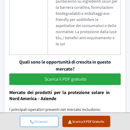
punteranno su ingredienti sicuri per
la barriera corallina, formulazioni
biodegradabili e imballaggi eco-
friendly per soddisfare le
aspettative dei consumatori e delle
normative. La protezione dalla luce
blu, i benefici anti-inquinamento e
le sol
Quali sono le opportunità di crescita in questo
mercato?
Scarica il PDF gratuito
Mercato dei prodotti per la protezione solare in
Nord America – Aziende
I principali operatori presenti nel mercato includono:
Player globali
Chiamaci
Scarica Il PDF Gratuito
Johnson & Johnson Consumer Health