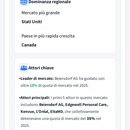
Dominanza regionale
Mercato più grande
Stati Uniti
Paese in più rapida crescita
Canada
Attori chiave
Leader di mercato:
Beiersdorf AG ha guidato con
oltre
10%
di quota di mercato nel 2025.
Attori principali:
I primi 5 attori in questo mercato
includono
Beiersdorf AG, Edgewell Personal Care,
Kenvue, L'Oréal, EltaMD
, che collettivamente
detenevano una quota di mercato del
35%
nel
2025.