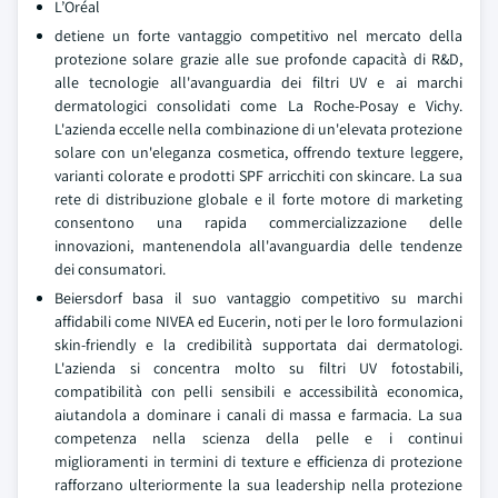
L’Oréal
detiene un forte vantaggio competitivo nel mercato della
protezione solare grazie alle sue profonde capacità di R&D,
alle tecnologie all'avanguardia dei filtri UV e ai marchi
dermatologici consolidati come La Roche‑Posay e Vichy.
L'azienda eccelle nella combinazione di un'elevata protezione
solare con un'eleganza cosmetica, offrendo texture leggere,
varianti colorate e prodotti SPF arricchiti con skincare. La sua
rete di distribuzione globale e il forte motore di marketing
consentono una rapida commercializzazione delle
innovazioni, mantenendola all'avanguardia delle tendenze
dei consumatori.
Beiersdorf basa il suo vantaggio competitivo su marchi
affidabili come NIVEA ed Eucerin, noti per le loro formulazioni
skin-friendly e la credibilità supportata dai dermatologi.
L'azienda si concentra molto su filtri UV fotostabili,
compatibilità con pelli sensibili e accessibilità economica,
aiutandola a dominare i canali di massa e farmacia. La sua
competenza nella scienza della pelle e i continui
miglioramenti in termini di texture e efficienza di protezione
rafforzano ulteriormente la sua leadership nella protezione