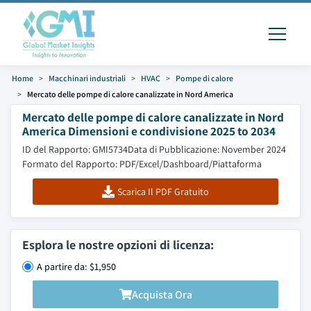
Home
Macchinari industriali
HVAC
Pompe di calore
Mercato delle pompe di calore canalizzate in Nord America
Mercato delle pompe di calore canalizzate in Nord
America Dimensioni e condivisione 2025 to 2034
ID del Rapporto: GMI5734
Data di Pubblicazione: November 2024
Formato del Rapporto: PDF/Excel/Dashboard/Piattaforma
Scarica Il PDF Gratuito
Esplora le nostre opzioni di licenza:
A partire da: $1,950
Acquista Ora