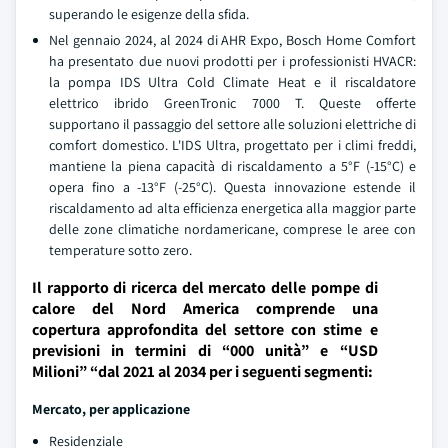
superando le esigenze della sfida.
Nel gennaio 2024, al 2024 di AHR Expo, Bosch Home Comfort
ha presentato due nuovi prodotti per i professionisti HVACR:
la pompa IDS Ultra Cold Climate Heat e il riscaldatore
elettrico ibrido GreenTronic 7000 T. Queste offerte
supportano il passaggio del settore alle soluzioni elettriche di
comfort domestico. L'IDS Ultra, progettato per i climi freddi,
mantiene la piena capacità di riscaldamento a 5°F (-15°C) e
opera fino a -13°F (-25°C). Questa innovazione estende il
riscaldamento ad alta efficienza energetica alla maggior parte
delle zone climatiche nordamericane, comprese le aree con
temperature sotto zero.
Il rapporto di ricerca del mercato delle pompe di
calore del Nord America comprende una
copertura approfondita del settore con stime e
previsioni in termini di “000 unità” e “USD
Milioni” “dal 2021 al 2034 per i seguenti segmenti:
Mercato, per applicazione
Residenziale