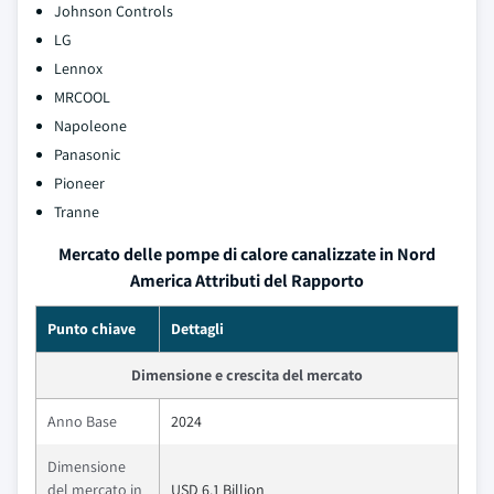
Johnson Controls
LG
Lennox
MRCOOL
Napoleone
Panasonic
Pioneer
Tranne
Mercato delle pompe di calore canalizzate in Nord
America Attributi del Rapporto
Punto chiave
Dettagli
Dimensione e crescita del mercato
Anno Base
2024
Dimensione
del mercato in
USD 6.1 Billion