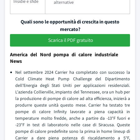
Insidie e sfide
alternative
Quali sono le opportunità di crescita in questo
mercato?
Scarica il PDF gratuito
America del Nord pompa di calore industriale
News
Nel settembre 2024 Carrier ha completato con successo la
Cold Climate Heat Pump Challenge del Dipartimento
dell'Energia degli Stati Uniti per applicazioni residenziali.
L'azienda Collierville, impianto del Tennessee, ora un hub per
la produzione di pompe di calore ad alta efficienza, inizierà a
produrre queste unità questo mese. Carrier ha testato tre
pompe di calore Infinity lavorate a piena capacità in
temperature molto fredde, anche a partire da -13°F fuori e
-23°F in test di laboratorio nelle case di Siracusa. Queste
pompe di calore predefinite sono la prima in home lineup di
Carrier a dare piena potenza di riscaldamento a 5°F,