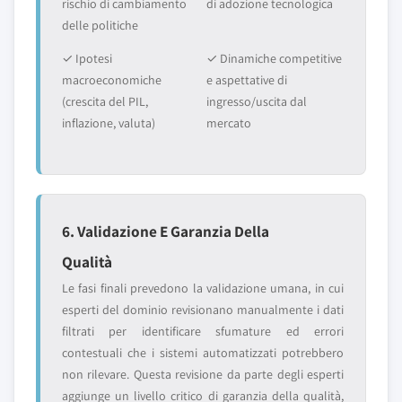
rischio di cambiamento
di adozione tecnologica
delle politiche
✓ Ipotesi
✓ Dinamiche competitive
macroeconomiche
e aspettative di
(crescita del PIL,
ingresso/uscita dal
inflazione, valuta)
mercato
6. Validazione E Garanzia Della
Qualità
Le fasi finali prevedono la validazione umana, in cui
esperti del dominio revisionano manualmente i dati
filtrati per identificare sfumature ed errori
contestuali che i sistemi automatizzati potrebbero
non rilevare. Questa revisione da parte degli esperti
aggiunge un livello critico di garanzia della qualità,