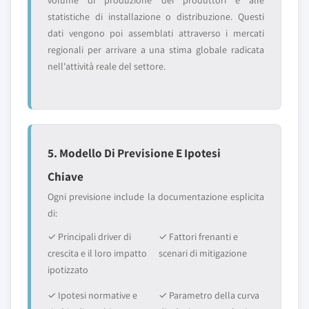
volume di produzione dei produttori e alle
statistiche di installazione o distribuzione. Questi
dati vengono poi assemblati attraverso i mercati
regionali per arrivare a una stima globale radicata
nell'attività reale del settore.
5. Modello Di Previsione E Ipotesi
Chiave
Ogni previsione include la documentazione esplicita
di:
✓ Principali driver di
✓ Fattori frenanti e
crescita e il loro impatto
scenari di mitigazione
ipotizzato
✓ Ipotesi normative e
✓ Parametro della curva