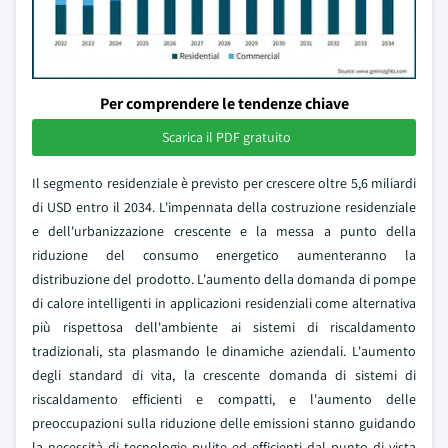
Per comprendere le tendenze chiave
Scarica il PDF gratuito
Il segmento residenziale è previsto per crescere oltre 5,6 miliardi
di USD entro il 2034. L'impennata della costruzione residenziale
e dell'urbanizzazione crescente e la messa a punto della
riduzione del consumo energetico aumenteranno la
distribuzione del prodotto. L'aumento della domanda di pompe
di calore intelligenti in applicazioni residenziali come alternativa
più rispettosa dell'ambiente ai sistemi di riscaldamento
tradizionali, sta plasmando le dinamiche aziendali. L'aumento
degli standard di vita, la crescente domanda di sistemi di
riscaldamento efficienti e compatti, e l'aumento delle
preoccupazioni sulla riduzione delle emissioni stanno guidando
la necessità di tecnologie pulite ed efficienti dal punto di vista