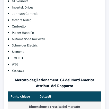
GE Vernova
Invertek Drives
Johnson Controls
Motore Nidec
Ombrello
Parker Hannifin
Automazione Rockwell
Schneider Electric
Siemens
TMEICO
WEG
Yaskawa
Mercato degli azionamenti CA del Nord America
Attributi del Rapporto
Punto chiave
Dettagli
Dimensione e crescita del mercato