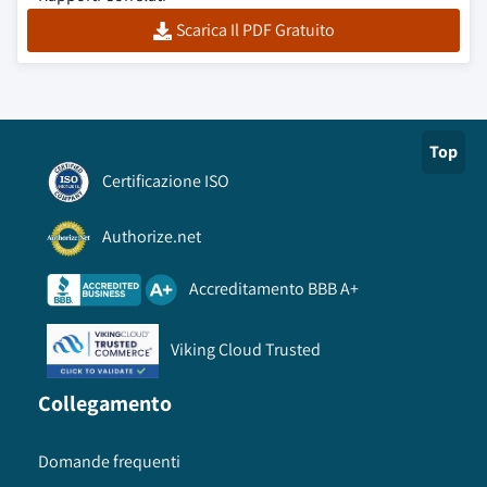
Scarica Il PDF Gratuito
Top
Certificazione ISO
Authorize.net
Accreditamento BBB A+
Viking Cloud Trusted
Collegamento
Domande frequenti