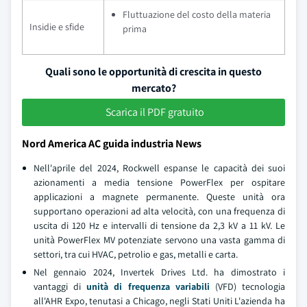
Fluttuazione del costo della materia
Insidie e sfide
prima
Quali sono le opportunità di crescita in questo
mercato?
Scarica il PDF gratuito
Nord America AC guida industria News
Nell'aprile del 2024, Rockwell espanse le capacità dei suoi
azionamenti a media tensione PowerFlex per ospitare
applicazioni a magnete permanente. Queste unità ora
supportano operazioni ad alta velocità, con una frequenza di
uscita di 120 Hz e intervalli di tensione da 2,3 kV a 11 kV. Le
unità PowerFlex MV potenziate servono una vasta gamma di
settori, tra cui HVAC, petrolio e gas, metalli e carta.
Nel gennaio 2024, Invertek Drives Ltd. ha dimostrato i
vantaggi di
unità di frequenza variabili
(VFD) tecnologia
all'AHR Expo, tenutasi a Chicago, negli Stati Uniti L'azienda ha