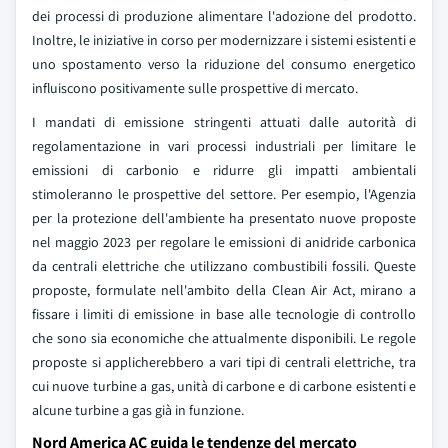
dei processi di produzione alimentare l'adozione del prodotto.
Inoltre, le iniziative in corso per modernizzare i sistemi esistenti e
uno spostamento verso la riduzione del consumo energetico
influiscono positivamente sulle prospettive di mercato.
I mandati di emissione stringenti attuati dalle autorità di
regolamentazione in vari processi industriali per limitare le
emissioni di carbonio e ridurre gli impatti ambientali
stimoleranno le prospettive del settore. Per esempio, l'Agenzia
per la protezione dell'ambiente ha presentato nuove proposte
nel maggio 2023 per regolare le emissioni di anidride carbonica
da centrali elettriche che utilizzano combustibili fossili. Queste
proposte, formulate nell'ambito della Clean Air Act, mirano a
fissare i limiti di emissione in base alle tecnologie di controllo
che sono sia economiche che attualmente disponibili. Le regole
proposte si applicherebbero a vari tipi di centrali elettriche, tra
cui nuove turbine a gas, unità di carbone e di carbone esistenti e
alcune turbine a gas già in funzione.
Nord America AC guida le tendenze del mercato