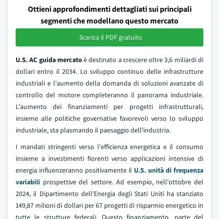
Ottieni approfondimenti dettagliati sui principali
segmenti che modellano questo mercato
Scarica il PDF gratuito
U.S. AC guida mercato
è destinato a crescere oltre 3,6 miliardi di
dollari entro il 2034. Lo sviluppo continuo delle infrastrutture
industriali e l'aumento della domanda di soluzioni avanzate di
controllo del motore completeranno il panorama industriale.
L'aumento dei finanziamenti per progetti infrastrutturali,
insieme alle politiche governative favorevoli verso lo sviluppo
industriale, sta plasmando il paesaggio dell'industria.
I mandati stringenti verso l'efficienza energetica e il consumo
insieme a investimenti fiorenti verso applicazioni intensive di
energia influenzeranno positivamente il
U.S. unità di frequenza
variabili
prospettive del settore. Ad esempio, nell'ottobre del
2024, il Dipartimento dell'Energia degli Stati Uniti ha stanziato
149,87 milioni di dollari per 67 progetti di risparmio energetico in
tutte le strutture federali. Questo finanziamento, parte del