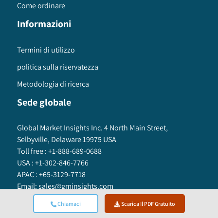
Come ordinare
Informazioni
Termini di utilizzo
politica sulla riservatezza
Metodologia di ricerca
Sede globale
Global Market Insights Inc. 4 North Main Street,
Selbyville, Delaware 19975 USA
Toll free :
+1-888-689-0688
USA :
+1-302-846-7766
APAC :
+65-3129-7718
Email:
sales@gminsights.com
Chiamaci
Scarica Il PDF Gratuito