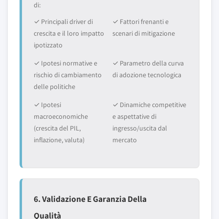
di:
✓ Principali driver di
✓ Fattori frenanti e
crescita e il loro impatto
scenari di mitigazione
ipotizzato
✓ Ipotesi normative e
✓ Parametro della curva
rischio di cambiamento
di adozione tecnologica
delle politiche
✓ Ipotesi
✓ Dinamiche competitive
macroeconomiche
e aspettative di
(crescita del PIL,
ingresso/uscita dal
inflazione, valuta)
mercato
6. Validazione E Garanzia Della
Qualità