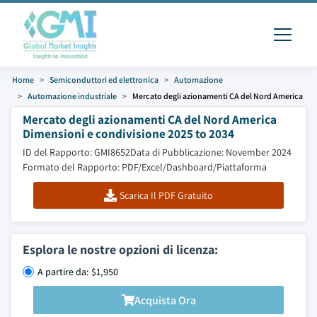
Home
Semiconduttori ed elettronica
Automazione
Automazione industriale
Mercato degli azionamenti CA del Nord America
Mercato degli azionamenti CA del Nord America
Dimensioni e condivisione 2025 to 2034
ID del Rapporto: GMI8652
Data di Pubblicazione: November 2024
Formato del Rapporto: PDF/Excel/Dashboard/Piattaforma
Scarica Il PDF Gratuito
Esplora le nostre opzioni di licenza:
A partire da: $1,950
Acquista Ora