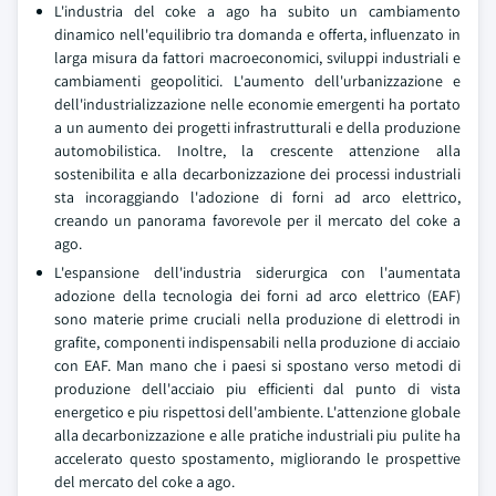
L'industria del coke a ago ha subito un cambiamento
dinamico nell'equilibrio tra domanda e offerta, influenzato in
larga misura da fattori macroeconomici, sviluppi industriali e
cambiamenti geopolitici. L'aumento dell'urbanizzazione e
dell'industrializzazione nelle economie emergenti ha portato
a un aumento dei progetti infrastrutturali e della produzione
automobilistica. Inoltre, la crescente attenzione alla
sostenibilita e alla decarbonizzazione dei processi industriali
sta incoraggiando l'adozione di forni ad arco elettrico,
creando un panorama favorevole per il mercato del coke a
ago.
L'espansione dell'industria siderurgica con l'aumentata
adozione della tecnologia dei forni ad arco elettrico (EAF)
sono materie prime cruciali nella produzione di elettrodi in
grafite, componenti indispensabili nella produzione di acciaio
con EAF. Man mano che i paesi si spostano verso metodi di
produzione dell'acciaio piu efficienti dal punto di vista
energetico e piu rispettosi dell'ambiente. L'attenzione globale
alla decarbonizzazione e alle pratiche industriali piu pulite ha
accelerato questo spostamento, migliorando le prospettive
del mercato del coke a ago.