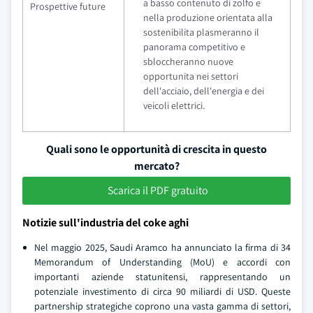
a basso contenuto di zolfo e
Prospettive future
nella produzione orientata alla
sostenibilita plasmeranno il
panorama competitivo e
sbloccheranno nuove
opportunita nei settori
dell'acciaio, dell'energia e dei
veicoli elettrici.
Quali sono le opportunità di crescita in questo
mercato?
Scarica il PDF gratuito
Notizie sull'industria del coke aghi
Nel maggio 2025, Saudi Aramco ha annunciato la firma di 34
Memorandum of Understanding (MoU) e accordi con
importanti aziende statunitensi, rappresentando un
potenziale investimento di circa 90 miliardi di USD. Queste
partnership strategiche coprono una vasta gamma di settori,