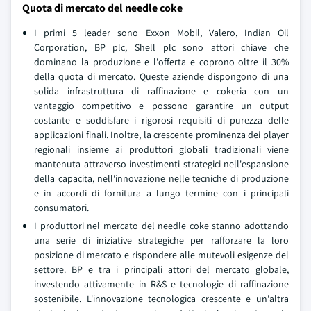
Quota di mercato del needle coke
I primi 5 leader sono Exxon Mobil, Valero, Indian Oil
Corporation, BP plc, Shell plc sono attori chiave che
dominano la produzione e l'offerta e coprono oltre il 30%
della quota di mercato. Queste aziende dispongono di una
solida infrastruttura di raffinazione e cokeria con un
vantaggio competitivo e possono garantire un output
costante e soddisfare i rigorosi requisiti di purezza delle
applicazioni finali. Inoltre, la crescente prominenza dei player
regionali insieme ai produttori globali tradizionali viene
mantenuta attraverso investimenti strategici nell'espansione
della capacita, nell'innovazione nelle tecniche di produzione
e in accordi di fornitura a lungo termine con i principali
consumatori.
I produttori nel mercato del needle coke stanno adottando
una serie di iniziative strategiche per rafforzare la loro
posizione di mercato e rispondere alle mutevoli esigenze del
settore. BP e tra i principali attori del mercato globale,
investendo attivamente in R&S e tecnologie di raffinazione
sostenibile. L'innovazione tecnologica crescente e un'altra