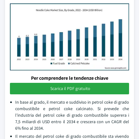
Per comprendere le tendenze chiave
Scarica il PDF gratuito
In base al grado, il mercato e suddiviso in petrol coke di grado
combustibile e petrol coke calcinato. Si prevede che
l'industria del petrol coke di grado combustibile superera i
7,5 miliardi di USD entro il 2034 e crescera con un CAGR del
6% fino al 2034.
Il mercato del petrol coke di grado combustibile sta vivendo