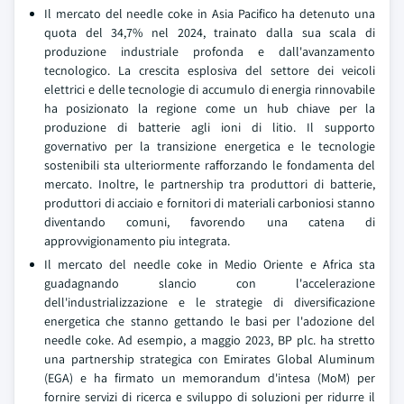
Il mercato del needle coke in Asia Pacifico ha detenuto una
quota del 34,7% nel 2024, trainato dalla sua scala di
produzione industriale profonda e dall'avanzamento
tecnologico. La crescita esplosiva del settore dei veicoli
elettrici e delle tecnologie di accumulo di energia rinnovabile
ha posizionato la regione come un hub chiave per la
produzione di batterie agli ioni di litio. Il supporto
governativo per la transizione energetica e le tecnologie
sostenibili sta ulteriormente rafforzando le fondamenta del
mercato. Inoltre, le partnership tra produttori di batterie,
produttori di acciaio e fornitori di materiali carboniosi stanno
diventando comuni, favorendo una catena di
approvvigionamento piu integrata.
Il mercato del needle coke in Medio Oriente e Africa sta
guadagnando slancio con l'accelerazione
dell'industrializzazione e le strategie di diversificazione
energetica che stanno gettando le basi per l'adozione del
needle coke. Ad esempio, a maggio 2023, BP plc. ha stretto
una partnership strategica con Emirates Global Aluminum
(EGA) e ha firmato un memorandum d'intesa (MoM) per
fornire servizi di ricerca e sviluppo di soluzioni per ridurre il