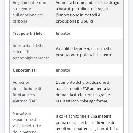
Regolamentazione
Aumenta la domanda di coke di ago
stringente
a base di petrolio e incoraggia
sull'adozione del
l'innovazione in metodi di
carbone
produzione piu puliti
Trappole & Sfide
Impatto
Interruzioni della
Volatilita dei prezzi, ritardi nella
catena di
produzione e potenziali carenze
approvvigionamento
Opportunita:
Impatto
Aumento
L'aumento della produzione di
dell'adozione di
acciaio tramite EAF aumenta la
forni ad arco
domanda di elettrodi in grafite
elettrico (EAF)
realizzati con coke aghiforme.
Mercato in
Il coke aghiforme e una materia
espansione dei
prima critica per la produzione di
veicoli elettrici e
anodi nelle batterie agli ioni di litio.
delle batterie