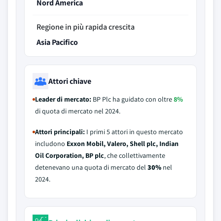
Nord America
Regione in più rapida crescita
Asia Pacifico
Attori chiave
Leader di mercato:
BP Plc ha guidato con oltre
8%
di quota di mercato nel 2024.
Attori principali:
I primi 5 attori in questo mercato
includono
Exxon Mobil, Valero, Shell plc, Indian
Oil Corporation, BP plc
, che collettivamente
detenevano una quota di mercato del
30%
nel
2024.