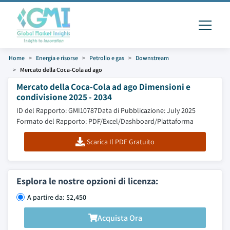
Home
Energia e risorse
Petrolio e gas
Downstream
Mercato della Coca-Cola ad ago
Mercato della Coca-Cola ad ago Dimensioni e
condivisione 2025 - 2034
ID del Rapporto: GMI10787
Data di Pubblicazione: July 2025
Formato del Rapporto: PDF/Excel/Dashboard/Piattaforma
Scarica Il PDF Gratuito
Esplora le nostre opzioni di licenza:
A partire da: $2,450
Acquista Ora