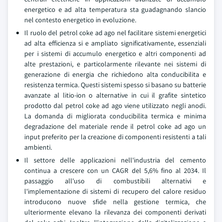
energetico e ad alta temperatura sta guadagnando slancio
nel contesto energetico in evoluzione.
Il ruolo del petrol coke ad ago nel facilitare sistemi energetici
ad alta efficienza si e ampliato significativamente, essenziali
per i sistemi di accumulo energetico e altri componenti ad
alte prestazioni, e particolarmente rilevante nei sistemi di
generazione di energia che richiedono alta conducibilita e
resistenza termica. Questi sistemi spesso si basano su batterie
avanzate al litio-ion o alternative in cui il grafite sintetico
prodotto dal petrol coke ad ago viene utilizzato negli anodi.
La domanda di migliorata conducibilita termica e minima
degradazione del materiale rende il petrol coke ad ago un
input preferito per la creazione di componenti resistenti a tali
ambienti.
Il settore delle applicazioni nell'industria del cemento
continua a crescere con un CAGR del 5,6% fino al 2034. Il
passaggio all'uso di combustibili alternativi e
l'implementazione di sistemi di recupero del calore residuo
introducono nuove sfide nella gestione termica, che
ulteriormente elevano la rilevanza dei componenti derivati