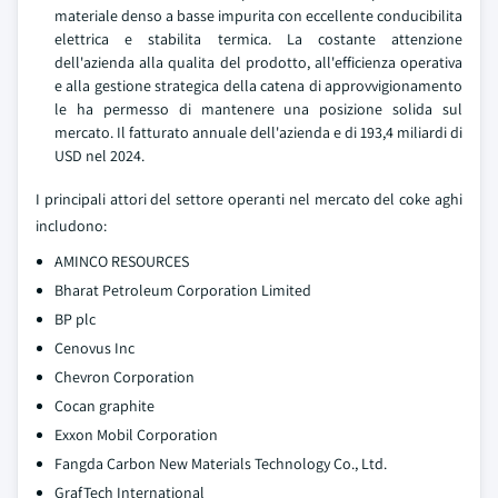
materiale denso a basse impurita con eccellente conducibilita
elettrica e stabilita termica. La costante attenzione
dell'azienda alla qualita del prodotto, all'efficienza operativa
e alla gestione strategica della catena di approvvigionamento
le ha permesso di mantenere una posizione solida sul
mercato. Il fatturato annuale dell'azienda e di 193,4 miliardi di
USD nel 2024.
I principali attori del settore operanti nel mercato del coke aghi
includono:
AMINCO RESOURCES
Bharat Petroleum Corporation Limited
BP plc
Cenovus Inc
Chevron Corporation
Cocan graphite
Exxon Mobil Corporation
Fangda Carbon New Materials Technology Co., Ltd.
GrafTech International