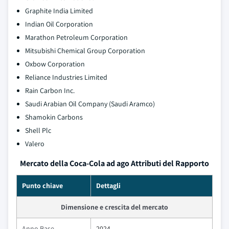
Graphite India Limited
Indian Oil Corporation
Marathon Petroleum Corporation
Mitsubishi Chemical Group Corporation
Oxbow Corporation
Reliance Industries Limited
Rain Carbon Inc.
Saudi Arabian Oil Company (Saudi Aramco)
Shamokin Carbons
Shell Plc
Valero
Mercato della Coca-Cola ad ago Attributi del Rapporto
Punto chiave
Dettagli
Dimensione e crescita del mercato
Anno Base
2024