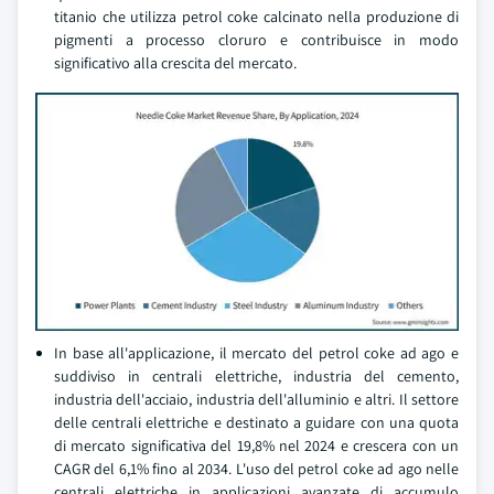
titanio che utilizza petrol coke calcinato nella produzione di
pigmenti a processo cloruro e contribuisce in modo
significativo alla crescita del mercato.
In base all'applicazione, il mercato del petrol coke ad ago e
suddiviso in centrali elettriche, industria del cemento,
industria dell'acciaio, industria dell'alluminio e altri. Il settore
delle centrali elettriche e destinato a guidare con una quota
di mercato significativa del 19,8% nel 2024 e crescera con un
CAGR del 6,1% fino al 2034. L'uso del petrol coke ad ago nelle
centrali elettriche in applicazioni avanzate di accumulo