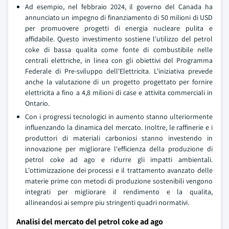
Ad esempio, nel febbraio 2024, il governo del Canada ha
annunciato un impegno di finanziamento di 50 milioni di USD
per promuovere progetti di energia nucleare pulita e
affidabile. Questo investimento sostiene l'utilizzo del petrol
coke di bassa qualita come fonte di combustibile nelle
centrali elettriche, in linea con gli obiettivi del Programma
Federale di Pre-sviluppo dell'Elettricita. L'iniziativa prevede
anche la valutazione di un progetto progettato per fornire
elettricita a fino a 4,8 milioni di case e attivita commerciali in
Ontario.
Con i progressi tecnologici in aumento stanno ulteriormente
influenzando la dinamica del mercato. Inoltre, le raffinerie e i
produttori di materiali carboniosi stanno investendo in
innovazione per migliorare l'efficienza della produzione di
petrol coke ad ago e ridurre gli impatti ambientali.
L'ottimizzazione dei processi e il trattamento avanzato delle
materie prime con metodi di produzione sostenibili vengono
integrati per migliorare il rendimento e la qualita,
allineandosi ai sempre piu stringenti quadri normativi.
Analisi del mercato del petrol coke ad ago