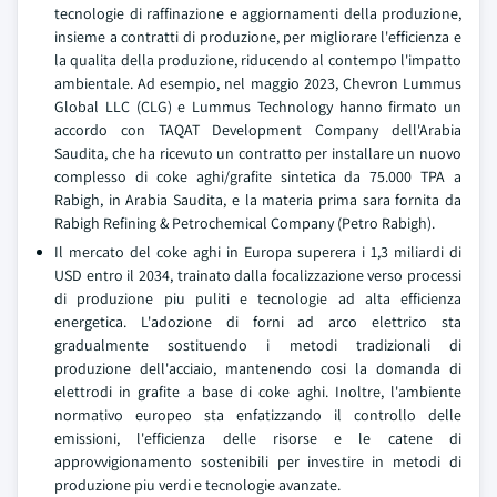
tecnologie di raffinazione e aggiornamenti della produzione,
insieme a contratti di produzione, per migliorare l'efficienza e
la qualita della produzione, riducendo al contempo l'impatto
ambientale. Ad esempio, nel maggio 2023, Chevron Lummus
Global LLC (CLG) e Lummus Technology hanno firmato un
accordo con TAQAT Development Company dell'Arabia
Saudita, che ha ricevuto un contratto per installare un nuovo
complesso di coke aghi/grafite sintetica da 75.000 TPA a
Rabigh, in Arabia Saudita, e la materia prima sara fornita da
Rabigh Refining & Petrochemical Company (Petro Rabigh).
Il mercato del coke aghi in Europa superera i 1,3 miliardi di
USD entro il 2034, trainato dalla focalizzazione verso processi
di produzione piu puliti e tecnologie ad alta efficienza
energetica. L'adozione di forni ad arco elettrico sta
gradualmente sostituendo i metodi tradizionali di
produzione dell'acciaio, mantenendo cosi la domanda di
elettrodi in grafite a base di coke aghi. Inoltre, l'ambiente
normativo europeo sta enfatizzando il controllo delle
emissioni, l'efficienza delle risorse e le catene di
approvvigionamento sostenibili per investire in metodi di
produzione piu verdi e tecnologie avanzate.