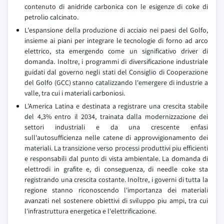
contenuto di anidride carbonica con le esigenze di coke di
petrolio calcinato.
L'espansione della produzione di acciaio nei paesi del Golfo,
insieme ai piani per integrare le tecnologie di forno ad arco
elettrico, sta emergendo come un significativo driver di
domanda. Inoltre, i programmi di diversificazione industriale
guidati dal governo negli stati del Consiglio di Cooperazione
del Golfo (GCC) stanno catalizzando l'emergere di industrie a
valle, tra cui i materiali carboniosi.
L'America Latina e destinata a registrare una crescita stabile
del 4,3% entro il 2034, trainata dalla modernizzazione dei
settori industriali e da una crescente enfasi
sull'autosufficienza nelle catene di approvvigionamento dei
materiali. La transizione verso processi produttivi piu efficienti
e responsabili dal punto di vista ambientale. La domanda di
elettrodi in grafite e, di conseguenza, di needle coke sta
registrando una crescita costante. Inoltre, i governi di tutta la
regione stanno riconoscendo l'importanza dei materiali
avanzati nel sostenere obiettivi di sviluppo piu ampi, tra cui
l'infrastruttura energetica e l'elettrificazione.