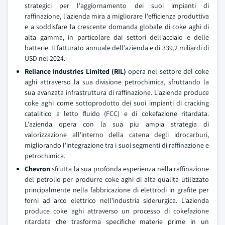
strategici per l'aggiornamento dei suoi impianti di
raffinazione, l'azienda mira a migliorare l'efficienza produttiva
e a soddisfare la crescente domanda globale di coke aghi di
alta gamma, in particolare dai settori dell'acciaio e delle
batterie. Il fatturato annuale dell'azienda e di 339,2 miliardi di
USD nel 2024.
Reliance Industries Limited (RIL)
opera nel settore del coke
aghi attraverso la sua divisione petrochimica, sfruttando la
sua avanzata infrastruttura di raffinazione. L'azienda produce
coke aghi come sottoprodotto dei suoi impianti di cracking
catalitico a letto fluido (FCC) e di cokefazione ritardata.
L'azienda opera con la sua piu ampia strategia di
valorizzazione all'interno della catena degli idrocarburi,
migliorando l'integrazione tra i suoi segmenti di raffinazione e
petrochimica.
Chevron
sfrutta la sua profonda esperienza nella raffinazione
del petrolio per produrre coke aghi di alta qualita utilizzato
principalmente nella fabbricazione di elettrodi in grafite per
forni ad arco elettrico nell'industria siderurgica. L'azienda
produce coke aghi attraverso un processo di cokefazione
ritardata che trasforma specifiche materie prime in un