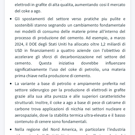
elettrodi in grafite di alta qualita, aumentando cosi il mercato
del coke a ago.
Gli spostamenti del settore verso pratiche piu pulite e
sostenibili stanno segnando un cambiamento fondamentale
nei modelli di consumo delle materie prime all'interno del
processo di produzione del cemento. Ad esempio, a marzo
2024, il DOE degli Stati Uniti ha allocato oltre 1,2 miliardi di
USD in finanziamenti a quattro aziende con l'obiettivo di
accelerare gli sforzi di decarbonizzazione nel settore del
cemento. Questa iniziativa dovrebbe influenzare
significativamente l'uso del coke di petrolio, una materia
prima chiave nella produzione di cemento.
La variante a base di petrolio e ampiamente preferita nel
settore siderurgico per la produzione di elettrodi in grafite
grazie alla sua alta purezza e alle superiori caratteristiche
strutturali. Inoltre, il coke a ago a base di pece di catrame di
carbone trova applicazioni di nicchia nei settori nucleare e
aerospaziale, dove la stabilita termica ultra-elevata e il basso
contenuto di cenere sono fondamentali.
Nella regione del Nord America, in particolare l'industria