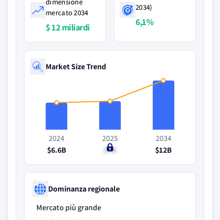
dimensione
2034)
mercato 2034
6,1%
$ 12 miliardi
Market Size Trend
2024
2025
2034
$6.6B
$7B
$12B
Dominanza regionale
Mercato più grande