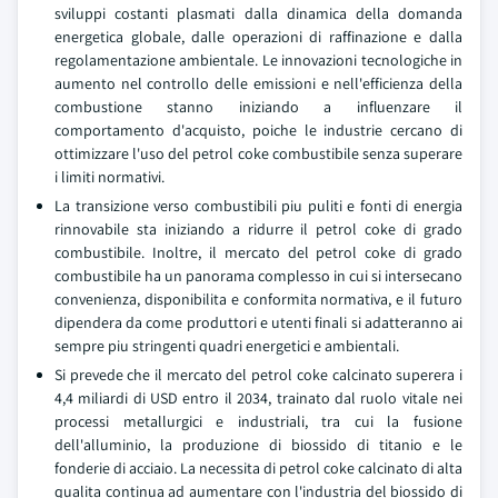
sviluppi costanti plasmati dalla dinamica della domanda
energetica globale, dalle operazioni di raffinazione e dalla
regolamentazione ambientale. Le innovazioni tecnologiche in
aumento nel controllo delle emissioni e nell'efficienza della
combustione stanno iniziando a influenzare il
comportamento d'acquisto, poiche le industrie cercano di
ottimizzare l'uso del petrol coke combustibile senza superare
i limiti normativi.
La transizione verso combustibili piu puliti e fonti di energia
rinnovabile sta iniziando a ridurre il petrol coke di grado
combustibile. Inoltre, il mercato del petrol coke di grado
combustibile ha un panorama complesso in cui si intersecano
convenienza, disponibilita e conformita normativa, e il futuro
dipendera da come produttori e utenti finali si adatteranno ai
sempre piu stringenti quadri energetici e ambientali.
Si prevede che il mercato del petrol coke calcinato superera i
4,4 miliardi di USD entro il 2034, trainato dal ruolo vitale nei
processi metallurgici e industriali, tra cui la fusione
dell'alluminio, la produzione di biossido di titanio e le
fonderie di acciaio. La necessita di petrol coke calcinato di alta
qualita continua ad aumentare con l'industria del biossido di