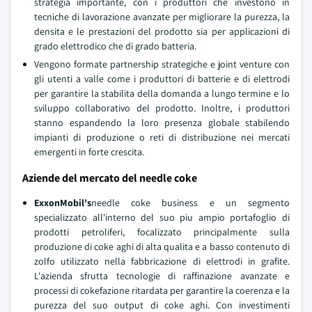
strategia importante, con i produttori che investono in
tecniche di lavorazione avanzate per migliorare la purezza, la
densita e le prestazioni del prodotto sia per applicazioni di
grado elettrodico che di grado batteria.
Vengono formate partnership strategiche e joint venture con
gli utenti a valle come i produttori di batterie e di elettrodi
per garantire la stabilita della domanda a lungo termine e lo
sviluppo collaborativo del prodotto. Inoltre, i produttori
stanno espandendo la loro presenza globale stabilendo
impianti di produzione o reti di distribuzione nei mercati
emergenti in forte crescita.
Aziende del mercato del needle coke
ExxonMobil's
needle coke business e un segmento
specializzato all'interno del suo piu ampio portafoglio di
prodotti petroliferi, focalizzato principalmente sulla
produzione di coke aghi di alta qualita e a basso contenuto di
zolfo utilizzato nella fabbricazione di elettrodi in grafite.
L'azienda sfrutta tecnologie di raffinazione avanzate e
processi di cokefazione ritardata per garantire la coerenza e la
purezza del suo output di coke aghi. Con investimenti