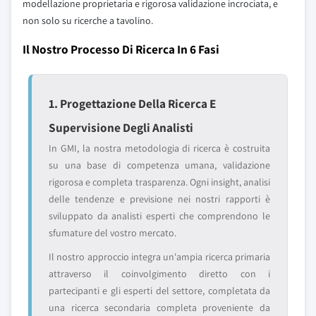
modellazione proprietaria e rigorosa validazione incrociata, e
non solo su ricerche a tavolino.
Il Nostro Processo Di Ricerca In 6 Fasi
1. Progettazione Della Ricerca E
Supervisione Degli Analisti
In GMI, la nostra metodologia di ricerca è costruita
su una base di competenza umana, validazione
rigorosa e completa trasparenza. Ogni insight, analisi
delle tendenze e previsione nei nostri rapporti è
sviluppato da analisti esperti che comprendono le
sfumature del vostro mercato.
Il nostro approccio integra un'ampia ricerca primaria
attraverso il coinvolgimento diretto con i
partecipanti e gli esperti del settore, completata da
una ricerca secondaria completa proveniente da