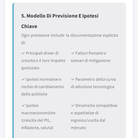
5. Modello Di Previsione E Ipotesi
Chiave
Ogni previsione include la documentazione esplicita
di:
✓ Principali driver di
✓ Fattori frenanti e
crescita e il loro impatto
scenari di mitigazione
ipotizzato
✓ Ipotesi normative e
✓ Parametro della curva
rischio di cambiamento
di adozione tecnologica
delle politiche
✓ Ipotesi
✓ Dinamiche competitive
macroeconomiche
e aspettative di
(crescita del PIL,
ingresso/uscita dal
inflazione, valuta)
mercato