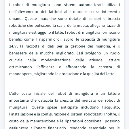
I robot di mungitura sono sistemi automatizzati utilizzati
nell'allevamento dei latticini alle mucche senza intervento
umano. Queste macchine sono dotate di sensori e braccia
robotiche che puliscono la scala della mucca, allegano tazze di
mungitura e estraggono il latte. I robot di mungitura forniscono
benefici come il risparmio di lavoro, le capacità di mungitura
24/7, la raccolta di dati per la gestione del mandria, e il
benessere delle mucche migliorato. Essi svolgono un ruolo
cruciale nella modernizzazione delle aziende lattiere
ottimizzando l'efficienza e affrontando la carenza di
manodopera, migliorando la produzione e la qualità del latte.
L'alto costo iniziale dei robot di mungitura è un fattore
importante che ostacola la crescita del mercato dei robot di
mungitura. Queste spese anticipate includono l'acquisto,
l'installazione e la configurazione di sistemi robotizzati. Inoltre, il
costo della manutenzione e le riparazioni occasionali possono
aggiungere all'onere finanziario, rendendo essenziale per le