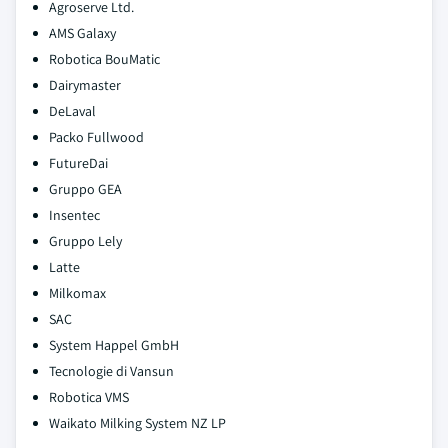
Agroserve Ltd.
AMS Galaxy
Robotica BouMatic
Dairymaster
DeLaval
Packo Fullwood
FutureDai
Gruppo GEA
Insentec
Gruppo Lely
Latte
Milkomax
SAC
System Happel GmbH
Tecnologie di Vansun
Robotica VMS
Waikato Milking System NZ LP