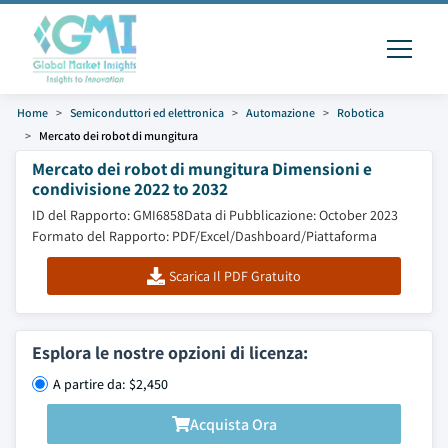
Home
Semiconduttori ed elettronica
Automazione
Robotica
Mercato dei robot di mungitura
Mercato dei robot di mungitura Dimensioni e
condivisione 2022 to 2032
ID del Rapporto: GMI6858
Data di Pubblicazione: October 2023
Formato del Rapporto: PDF/Excel/Dashboard/Piattaforma
Scarica Il PDF Gratuito
Esplora le nostre opzioni di licenza:
A partire da: $2,450
Acquista Ora