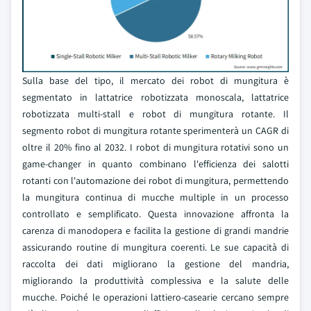
Sulla base del tipo, il mercato dei robot di mungitura è
segmentato in lattatrice robotizzata monoscala, lattatrice
robotizzata multi-stall e robot di mungitura rotante. Il
segmento robot di mungitura rotante sperimenterà un CAGR di
oltre il 20% fino al 2032. I robot di mungitura rotativi sono un
game-changer in quanto combinano l'efficienza dei salotti
rotanti con l'automazione dei robot di mungitura, permettendo
la mungitura continua di mucche multiple in un processo
controllato e semplificato. Questa innovazione affronta la
carenza di manodopera e facilita la gestione di grandi mandrie
assicurando routine di mungitura coerenti. Le sue capacità di
raccolta dei dati migliorano la gestione del mandria,
migliorando la produttività complessiva e la salute delle
mucche. Poiché le operazioni lattiero-casearie cercano sempre