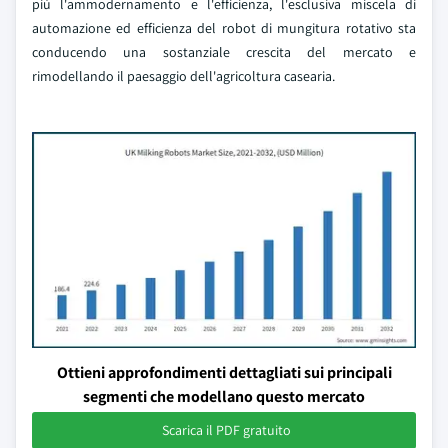
più l'ammodernamento e l'efficienza, l'esclusiva miscela di
automazione ed efficienza del robot di mungitura rotativo sta
conducendo una sostanziale crescita del mercato e
rimodellando il paesaggio dell'agricoltura casearia.
Ottieni approfondimenti dettagliati sui principali
segmenti che modellano questo mercato
Scarica il PDF gratuito