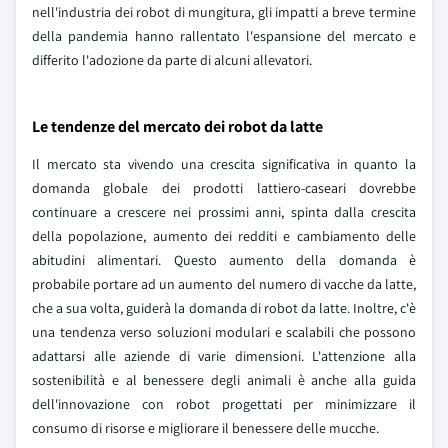
nell'industria dei robot di mungitura, gli impatti a breve termine
della pandemia hanno rallentato l'espansione del mercato e
differito l'adozione da parte di alcuni allevatori.
Le tendenze del mercato dei robot da latte
Il mercato sta vivendo una crescita significativa in quanto la
domanda globale dei prodotti lattiero-caseari dovrebbe
continuare a crescere nei prossimi anni, spinta dalla crescita
della popolazione, aumento dei redditi e cambiamento delle
abitudini alimentari. Questo aumento della domanda è
probabile portare ad un aumento del numero di vacche da latte,
che a sua volta, guiderà la domanda di robot da latte. Inoltre, c'è
una tendenza verso soluzioni modulari e scalabili che possono
adattarsi alle aziende di varie dimensioni. L'attenzione alla
sostenibilità e al benessere degli animali è anche alla guida
dell'innovazione con robot progettati per minimizzare il
consumo di risorse e migliorare il benessere delle mucche.